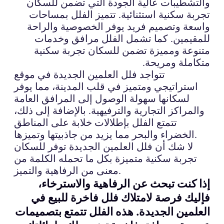
والتشطيبات عالية الجودة التي تضمن للسكان
تجربة سكنية استثنائية. تتميز الفلل بمساحات
واسعة وتصميم فريد يوفر الخصوصية والراحة
للمقيمين. كما تشمل الفلل مرافق وخدمات
متنوعة ومميزة تضمن للسكان تجربة سكنية
متكاملة ومريحة.
تتواجد فلل العلمين الجديدة في موقع
استراتيجي ومتميز في قلب المدينة، مما يوفر
لسكانها سهولة الوصول إلى المرافق العامة
والمراكز التجارية والترفيهية. بالإضافة إلى ذلك،
تتمتع الفلل بإطلالات خلابة على المناطق
الخضراء والبحر مما يزيد من جاذبيتها وتميزها.
لا شك أن فلل العلمين الجديدة توفر للسكان
تجربة سكنية متميزة بكل ما تحمله الكلمة من
معنى من الرفاهية والتميز.
إذا كنت تبحث عن الرفاهية والاسترخاء،
فإليك فرصة لامتلاك فلل فاخرة للبيع في
العلمين الجديدة. هذه الفلل تتمتع بتصميمات