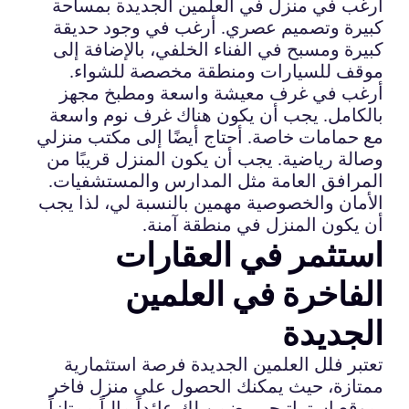
أرغب في منزل في العلمين الجديدة بمساحة
كبيرة وتصميم عصري. أرغب في وجود حديقة
كبيرة ومسبح في الفناء الخلفي، بالإضافة إلى
موقف للسيارات ومنطقة مخصصة للشواء.
أرغب في غرف معيشة واسعة ومطبخ مجهز
بالكامل. يجب أن يكون هناك غرف نوم واسعة
مع حمامات خاصة. أحتاج أيضًا إلى مكتب منزلي
وصالة رياضية. يجب أن يكون المنزل قريبًا من
المرافق العامة مثل المدارس والمستشفيات.
الأمان والخصوصية مهمين بالنسبة لي، لذا يجب
أن يكون المنزل في منطقة آمنة.
استثمر في العقارات
الفاخرة في العلمين
الجديدة
تعتبر فلل العلمين الجديدة فرصة استثمارية
ممتازة، حيث يمكنك الحصول على منزل فاخر
بموقع استراتيجي يضمن لك عائداً مالياً ممتازاً.