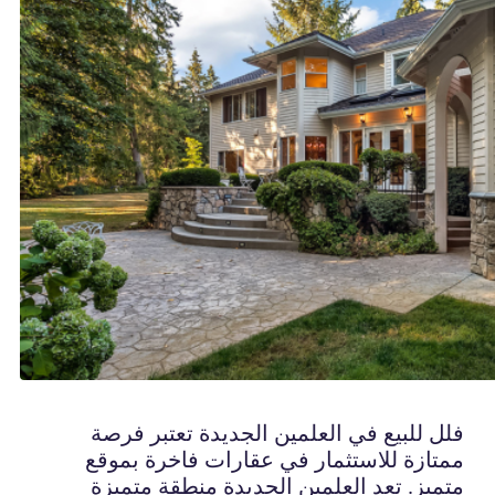
فلل للبيع في العلمين الجديدة تعتبر فرصة
ممتازة للاستثمار في عقارات فاخرة بموقع
متميز. تعد العلمين الجديدة منطقة متميزة