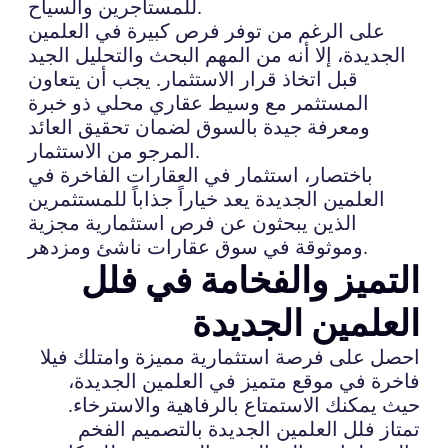
للمستأجرين والسياح.
على الرغم من توفر فرص كبيرة في العلمين
الجديدة، إلا أنه من المهم البحث والتحليل الجيد
قبل اتخاذ قرار الاستثمار. يجب أن يتعاون
المستثمر مع وسيط عقاري محلي ذو خبرة
ومعرفة جيدة بالسوق لضمان تحقيق العائد
المرجو من الاستثمار.
باختصار، استثمار في العقارات الفاخرة في
العلمين الجديدة يعد خياراً جذاباً للمستثمرين
الذين يبحثون عن فرص استثمارية مجزية
وموثوقة في سوق عقارات ناشئ ومزدهر.
التميز والفخامة في فلل
العلمين الجديدة
احصل على فرصة استثمارية مميزة وامتلك فيلا
فاخرة في موقع متميز في العلمين الجديدة،
حيث يمكنك الاستمتاع بالرفاهية والاسترخاء.
تمتاز فلل العلمين الجديدة بالتصميم الفخم