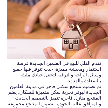
تقدم الفلل للبيع في العلمين الجديدة فرصة
استثمار ومعيشة مميزة، حيث تتوفر فيها جميع
وسائل الراحة والترفيه لتجعل حياتك مليئة
بالسعادة والهدوء.
تم تصميم منتجع سكني فاخر في مدينة العلمين
الجديدة ليوفر تجربة سكن متميزة للسكان. يضم
المنتجع منازل فاخرة تتميز بالتصميم الحديث
والمرافق عالية الجودة. يتضمن المنتجع مجموعة