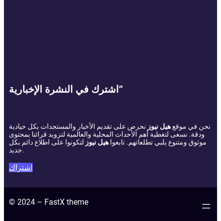
اشترك في النشرة الإخبارية”
نحن في موقع
هيل نيوز
نحرص على تقديم الأخبار والمستجدات بكل حيادية
ودقة. نسعى لتغطية أهم الأحداث المحلية والعالمية لتزويد قرائنا بمحتوى
موثوق ومتنوع يلبي تطلعاتهم. تابعوا
هيل نيوز
لتكونوا على اطلاع دائم بكل
جديد.
اشتراك
© 2024 – FastX theme