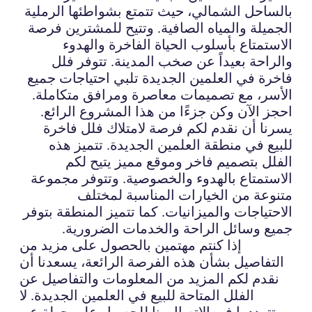
بالساحل الشمالي، حيث تتمتع بشواطئها الرملية
الجميلة والمياه الصافية. وتتيح للمشترين فرصة
الاستمتاع بأسلوب الحياة الفاخرة والهدوء
والراحة بعيداً عن صخب المدينة. تتوفر فلل
فاخرة في العلمين الجديدة تلبي احتياجات جميع
الأسر، مع تصميمات معاصرة ومرافق متكاملة.
احجز الآن وكن جزءًا من هذا المشروع الرائع.
يسرنا أن نقدم لكم فرصة لامتلاك فلل فاخرة
للبيع في منطقة العلمين الجديدة. تتميز هذه
الفلل بتصميم فاخر وموقع مميز يتيح لكم
الاستمتاع بالهدوء والخصوصية. وتتوفر مجموعة
متنوعة من الخيارات المناسبة لمختلف
الاحتياجات والميزانيات. كما تتميز المنطقة بتوفر
جميع وسائل الراحة والخدمات الضرورية.
إذا كنتم مهتمين بالحصول على مزيد من
التفاصيل بشأن هذه الفرصة الرائعة، يسعدنا أن
نقدم لكم المزيد من المعلومات والتفاصيل عن
الفلل المتاحة للبيع في العلمين الجديدة. لا
تترددوا في الاتصال بنا للحصول على جولة عن