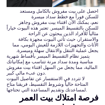
احصل على بيت مفروش بالكامل ومستعد
للسكن فوراً مع خطط سداد ميسرة
نعم، يمكنك الآن اقتناء بيت مفروش وجاهز
للسكن بالتقسيط الميسر. تعتبر هذه البيوت خياراً
مثالياً للأفراد الذين يبحثون عن الراحة
والاستقرار، حيث تأتي البيوت مجهزة بكافة
الأثاث والتجهيزات اللازمة للعيش اليومي، مما
يجعل عملية التنقل والانتقال سهلة وميسرة.
يتميز نظام التقسيط الميسر بأقساط شهرية
مناسبة ومدة سداد مرنة تتناسب مع إمكانياتك
المالية، مما يجعل من السهل اقتناء بيت مفروش
دون عبء مالي كبير.
لا تتردد في الاستفسار عن تفاصيل البيوت
المتاحة حالياً وشروط التقسيط، فريقنا متاح
لمساعدتك وتقديم المساعدة التي تحتاجها.
فرصة امتلاك بيت العمر