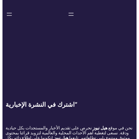
اشترك في النشرة الإخبارية”
نحن في موقع
هيل نيوز
نحرص على تقديم الأخبار والمستجدات بكل حيادية
ودقة. نسعى لتغطية أهم الأحداث المحلية والعالمية لتزويد قرائنا بمحتوى
موثوق ومتنوع يلبي تطلعاتهم. تابعوا
هيل نيوز
لتكونوا على اطلاع دائم بكل