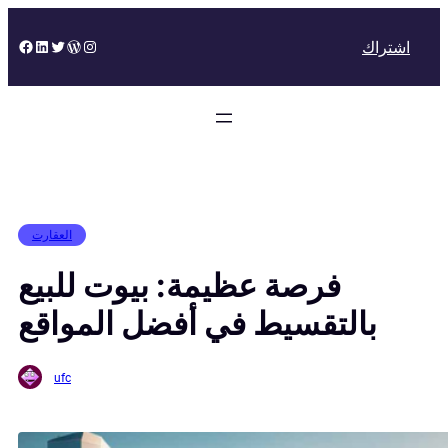
Skip
to
Facebook
LinkedIn
Twitter
WordPress
Instagram
اشتراك
content
العقارت
فرصة عظيمة: بيوت للبيع
بالتقسيط في أفضل المواقع
ufc