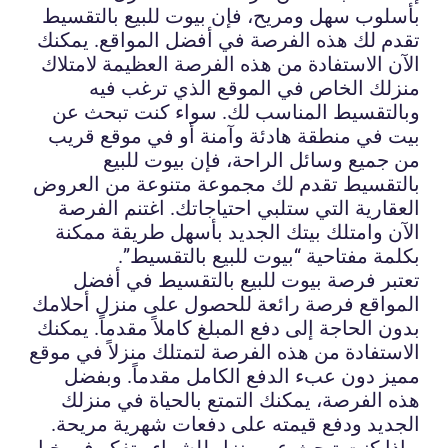
بأسلوب سهل ومريح، فإن بيوت للبيع بالتقسيط
تقدم لك هذه الفرصة في أفضل المواقع. يمكنك
الآن الاستفادة من هذه الفرصة العظيمة لامتلاك
منزلك الخاص في الموقع الذي ترغب فيه
وبالتقسيط المناسب لك. سواء كنت تبحث عن
بيت في منطقة هادئة وآمنة أو في موقع قريب
من جميع وسائل الراحة، فإن بيوت للبيع
بالتقسيط تقدم لك مجموعة متنوعة من العروض
العقارية التي ستلبي احتياجاتك. اغتنم الفرصة
الآن وامتلك بيتك الجديد بأسهل طريقة ممكنة
بكلمة مفتاحية “بيوت للبيع بالتقسيط”.
تعتبر فرصة بيوت للبيع بالتقسيط في أفضل
المواقع فرصة رائعة للحصول على منزل أحلامك
بدون الحاجة إلى دفع المبلغ كاملاً مقدماً. يمكنك
الاستفادة من هذه الفرصة لتمتلك منزلاً في موقع
مميز دون عبء الدفع الكامل مقدماً. وبفضل
هذه الفرصة، يمكنك التمتع بالحياة في منزلك
الجديد ودفع قيمته على دفعات شهرية مريحة.
إذا كنت تبحث عن منزل للشراء وتفكر في خيار