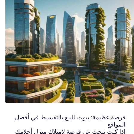
فرصة عظيمة: بيوت للبيع بالتقسيط في أفضل
المواقع
إذا كنت تبحث عن فرصة لامتلاك منزل أحلامك