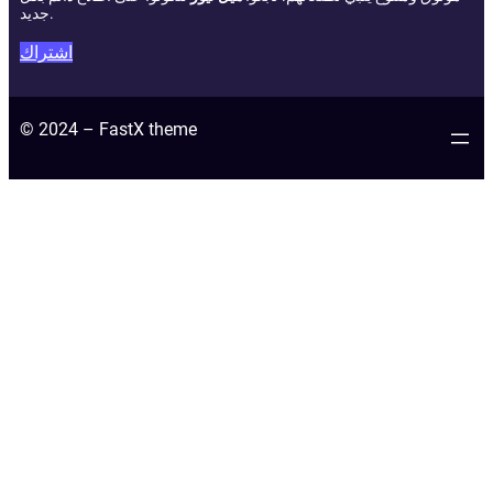
جديد.
اشتراك
© 2024 – FastX theme