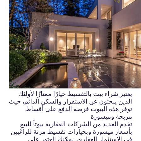
يعتبر شراء بيت بالتقسيط خيارًا ممتازًا لأولئك
الذين يبحثون عن الاستقرار والسكن الدائم، حيث
توفر هذه البيوت فرصة الدفع على أقساط
مريحة وميسورة
تقدم العديد من الشركات العقارية بيوتاً للبيع
بأسعار ميسورة وبخيارات تقسيط مرنة للراغبين
في الاستثمار العقاري. يمكنك العثور على