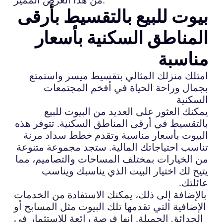
بيوت للبيع بالتقسيط بأرقى
المناطق السكنية بأسعار
مناسبة
امتلك منزلك المثالي بتقسيط ميسر واستمتع
بجمال وراحة الحياة في أفخم المجتمعات
السكنية
يمكنك العثور على العديد من البيوت للبيع
بالتقسيط في أرقى المناطق السكنية. تتوفر هذه
البيوت بأسعار مناسبة وتقدم خطط سداد مرنة
تناسب احتياجاتك المالية. ستجد مجموعة متنوعة
من الخيارات بمختلف المساحات والتصاميم، مما
يتيح لك اختيار البيت الذي يناسبك ويناسب
عائلتك.
بالإضافة إلى ذلك، يمكنك الاستفادة من الخدمات
الإضافية التي تقدمها تلك البيوت مثل المسابح أو
الحدائق الجميلة. إنها فرصة رائعة للاستثمار في