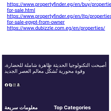
https://www.propertyfinder.eg/en/buy/properti
for-sale.html
https://www.propertyfinder.eg/en/ltp/propertie
for-sale-egypt-from-owner
https://www.dubizzle.com.eg/en/properties/
أصبحت التكنولوجيا الحديثة ظاهرة شاملة للحضارة،
وقوة محورية تُشكِّل معالم العصر الجديد
Facebook
Skype
Instagram
Amazon
Top Categories
معلومات سريعة