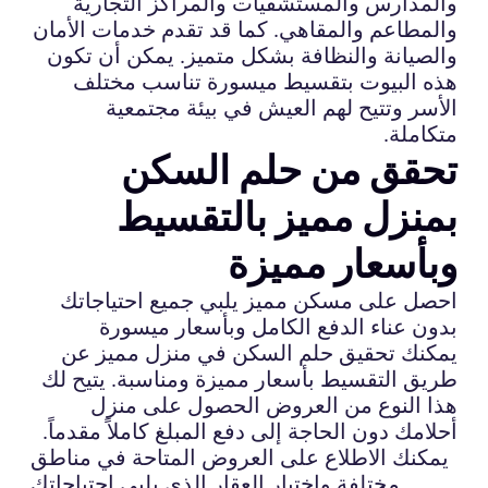
والمدارس والمستشفيات والمراكز التجارية
والمطاعم والمقاهي. كما قد تقدم خدمات الأمان
والصيانة والنظافة بشكل متميز. يمكن أن تكون
هذه البيوت بتقسيط ميسورة تناسب مختلف
الأسر وتتيح لهم العيش في بيئة مجتمعية
متكاملة.
تحقق من حلم السكن
بمنزل مميز بالتقسيط
وبأسعار مميزة
احصل على مسكن مميز يلبي جميع احتياجاتك
بدون عناء الدفع الكامل وبأسعار ميسورة
يمكنك تحقيق حلم السكن في منزل مميز عن
طريق التقسيط بأسعار مميزة ومناسبة. يتيح لك
هذا النوع من العروض الحصول على منزل
أحلامك دون الحاجة إلى دفع المبلغ كاملاً مقدماً.
يمكنك الاطلاع على العروض المتاحة في مناطق
مختلفة واختيار العقار الذي يلبي احتياجاتك