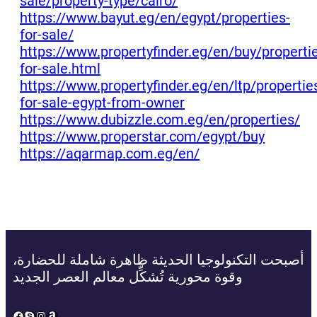
sale/property-type/cairo/
https://www.bayut.eg/en/egypt/properties-
for-sale/
https://www.propertyfinder.eg/en/buy/properti
for-sale.html
https://www.propertyfinder.eg/en/ltp/propertie
for-sale-egypt-from-owner
https://www.dubizzle.com.eg/en/properties/
https://www.properstar.com/egypt/buy
https://aqarmap.com.eg/en/
أصبحت التكنولوجيا الحديثة ظاهرة شاملة للحضارة،
وقوة محورية تُشكِّل معالم العصر الجديد
Facebook
Skype
Instagram
Amazon