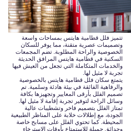
تتميز فلل قطامية هايتس بمساحات واسعة
وتصميمات عصرية متقنة، مما يوفر للسكان
الخصوصية والراحة المطلوبة. تضم المجمعات
السكنية في قطامية هايتس المرافق الحديثة
والخدمات المتكاملة التي تجعل من العيش فيها
تجربة لا مثيل لها.
يتمتع سكان فلل قطامية هايتس بالخصوصية
والرفاهية الفائقة في بيئة هادئة وسلمية. تم
تصميم الفلل بأرقى المعايير وتجهيزها بكافة
وسائل الراحة لتوفير تجربة إقامة لا مثيل لها.
تمتاز الفلل بتصميم فاخر وتشطيبات عالية
الجودة، مع إطلالات خلابة على المناظر الطبيعية
المحيطة. كما تحتوي الفلل على مسابح خاصة
وحدائق جميلة للاستمتاع بأوقات الاسترخاء