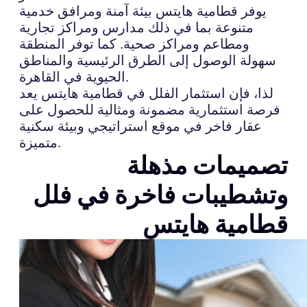
يوفر قطامية هايتس بيئة آمنة ومرافق خدمية
متنوعة بما في ذلك مدارس ومراكز تجارية
ومطاعم ومراكز صحية. كما توفر المنطقة
سهولة الوصول إلى الطرق الرئيسية والمناطق
الحيوية في القاهرة.
لذا، فإن استثمار الفلل في قطامية هايتس يعد
فرصة استثمارية مضمونة ومثالية للحصول على
عقار فاخر في موقع استراتيجي وبيئة سكنية
متميزة.
تصميمات مذهلة
وتشطيبات فاخرة في فلل
قطامية هايتس