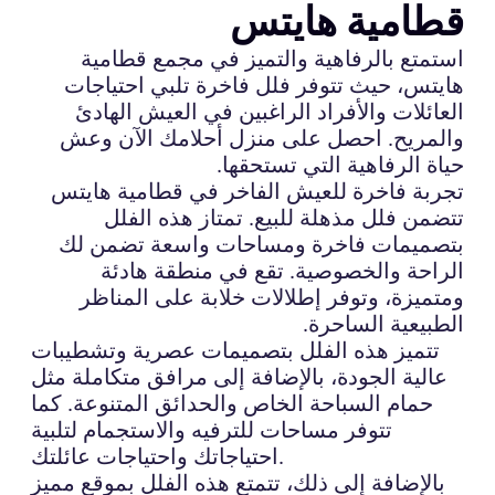
قطامية هايتس
استمتع بالرفاهية والتميز في مجمع قطامية
هايتس، حيث تتوفر فلل فاخرة تلبي احتياجات
العائلات والأفراد الراغبين في العيش الهادئ
والمريح. احصل على منزل أحلامك الآن وعش
حياة الرفاهية التي تستحقها.
تجربة فاخرة للعيش الفاخر في قطامية هايتس
تتضمن فلل مذهلة للبيع. تمتاز هذه الفلل
بتصميمات فاخرة ومساحات واسعة تضمن لك
الراحة والخصوصية. تقع في منطقة هادئة
ومتميزة، وتوفر إطلالات خلابة على المناظر
الطبيعية الساحرة.
تتميز هذه الفلل بتصميمات عصرية وتشطيبات
عالية الجودة، بالإضافة إلى مرافق متكاملة مثل
حمام السباحة الخاص والحدائق المتنوعة. كما
تتوفر مساحات للترفيه والاستجمام لتلبية
احتياجاتك واحتياجات عائلتك.
بالإضافة إلى ذلك، تتمتع هذه الفلل بموقع مميز