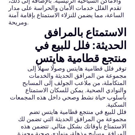
والأماكن السياحية الرئيسية. بالإضافة إلى ذلك،
تقدم الفلل خدمات الأمان والحراسة على مدار
الساعة، مما يضمن للنزلاء الاستمتاع بإقامة آمنة
ومريحة.
الاستمتاع بالمرافق
الحديثة: فلل للبيع في
منتجع قطامية هايتس
توفر فلل قطامية هايتس وصولًا سهلاً إلى
مجموعة من المرافق الحديثة والخدمات
المتكاملة، من ملاعب الجولف إلى المسابح
والنوادي الصحية. يمكن للسكان الاستمتاع
بأسلوب حياة نشط وصحي داخل هذه المجمعات
السكنية.
فلل للبيع في منتجع قطامية هايتس تضم
مجموعة من المرافق الحديثة التي تضمن لك
الاستمتاع بأوقاتك بشكل مثالي. تتضمن هذه
المرافق مسابح مذهلة، ونوادي صحية مجهزة