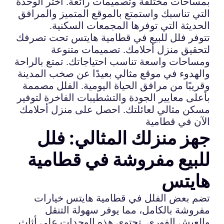
بمساحات مختلفة وتصميمات رائعة. اختر الوحدة
التي تناسبك واستمتع بالموقع المتميز والمرافق
الحديثة التي توفرها المجمعات السكنية.
تتوفر فلل للبيع في قطامية هايتس تحت تصرفك
لتحقيق منزل أحلامك. تصميمات متنوعة
ومساحات واسعة تناسب احتياجاتك. تمتع بالراحة
والهدوء في موقع مثالي بعيدًا عن صخب المدينة
وقريبًا من مرافق الحياة اليومية. الفلل مصممة
بأعلى معايير الجودة والتشطيبات الفاخرة لتوفير
مسكن مثالي لعائلتك. احصل على منزل أحلامك
الآن في قطامية
جهز منزلك المثالي: فلل
للبيع مفروشة في قطامية
هايتس
تضم بعض الفلل في قطامية هايتس خيارات
مفروشة بالكامل، مما يوفر سهولة التنقل
والعيش الفوري. تحتوي هذه الوحدات على أثاث