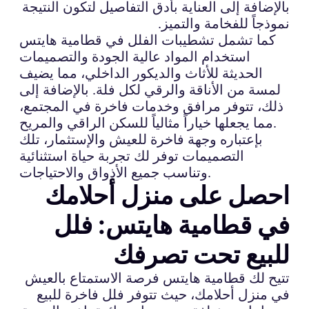
بالإضافة إلى العناية بأدق التفاصيل لتكون النتيجة
نموذجاً للفخامة والتميز.
كما تشمل تشطيبات الفلل في قطامية هايتس
استخدام المواد عالية الجودة والتصميمات
الحديثة للأثاث والديكور الداخلي، مما يضيف
لمسة من الأناقة والرقي لكل فلة. بالإضافة إلى
ذلك، تتوفر مرافق وخدمات فاخرة في المجتمع،
مما يجعلها خياراً مثالياً للسكن الراقي والمريح.
بإعتباره وجهة فاخرة للعيش والإستثمار، تلك
التصميمات توفر لك تجربة حياة استثنائية
وتناسب جميع الأذواق والاحتياجات.
احصل على منزل أحلامك
في قطامية هايتس: فلل
للبيع تحت تصرفك
تتيح لك قطامية هايتس فرصة الاستمتاع بالعيش
في منزل أحلامك، حيث تتوفر فلل فاخرة للبيع