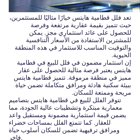
تعد فلل قطامية هايتس خيارًا مثاليًا للمستثمرين،
حيث تتميز بقيمة عقارية مرتفعة وفرصة
للحصول على عائد استثماري مجزٍ. يمكن
للمشترين الاستفادة من الأسعار التنافسية
والتوقيت المناسب للاستثمار في هذه المنطقة
الحيوية.
إن استثمار مضمون في فلل للبيع في قطامية
هايتس يعتبر فرصة مثالية للحصول على عقار
مميز في منطقة مرموقة. تتميز قطامية هايتس
ببيئة سكنية هادئة ومرافق متكاملة تضمن حياة
مريحة وممتعة للسكان.
تتوفر الفلل للبيع في قطامية هايتس بتصاميم
معمارية مبتكرة وتشطيبات عالية الجودة، مما
يضمن قيمة استثمارية مضمونة ومستقبل واعد
للعقار. كما تتمتع الفلل بمساحات خضراء
ومرافق ترفيهية تضمن للسكان أسلوب حياة
فاخر.