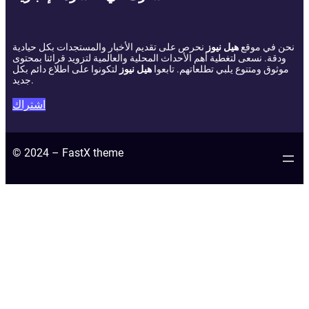
نحن في موقع
هيل نيوز
نحرص على تقديم الأخبار والمستجدات بكل حيادية
ودقة. نسعى لتغطية أهم الأحداث المحلية والعالمية لتزويد قرائنا بمحتوى
موثوق ومتنوع يلبي تطلعاتهم. تابعوا
هيل نيوز
لتكونوا على اطلاع دائم بكل
جديد.
اشتراك
© 2024 – FastX theme