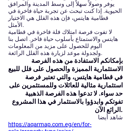
يوفر وصولاً سهلاً إلى وسط المدينة والمرافق
الحيوية. إذا كنت تبحث عن تجربة حياة فاخرة في
قطامية هايتس، فإن هذه الفلل هي الاختيار
الأمثل.
لا تفوت فرصة امتلاك فلة فاخرة في قطامية
هايتس والاستمتاع بأسلوب حياة فاخر. اتصل بنا
اليوم للحصول على مزيد من المعلومات
ولجدولة موعد لزيارة هذه الفلل الرائعة.
بإمكانكم الاستفادة من هذه الفرصة
الاستثمارية المميزة والحصول على فلل للبيع
في قطامية هايتس، والتي تعتبر فرصة
استثمارية مثالية للعائلات وللمستثمرين على
حد سواء. لا تدعوا هذه الفرصة الذهبية
تفوتكم وابدؤوا بالاستثمار في هذا المشروع
الرائع الآن.
شاهد أيضا
https://aqarmap.com.eg/en/for-