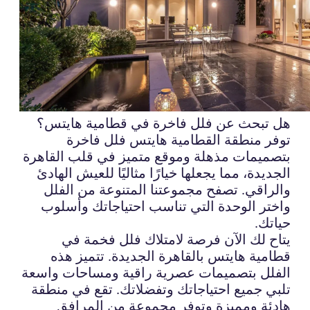
هل تبحث عن فلل فاخرة في قطامية هايتس؟
توفر منطقة القطامية هايتس فلل فاخرة
بتصميمات مذهلة وموقع متميز في قلب القاهرة
الجديدة، مما يجعلها خيارًا مثاليًا للعيش الهادئ
والراقي. تصفح مجموعتنا المتنوعة من الفلل
واختر الوحدة التي تناسب احتياجاتك وأسلوب
حياتك.
يتاح لك الآن فرصة لامتلاك فلل فخمة في
قطامية هايتس بالقاهرة الجديدة. تتميز هذه
الفلل بتصميمات عصرية راقية ومساحات واسعة
تلبي جميع احتياجاتك وتفضلاتك. تقع في منطقة
هادئة ومميزة وتوفر مجموعة من المرافق