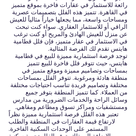
رائعة للاستثمار في عقارات فاخرة بموقع متميز
في القاهرة. تتميز هذه الفلل بتصميمات عصرية
ومساحات واسعة، مما يجعلها خياراً مثالياً للعيش
الراقي أو للاستثمار العقاري. سواء كنت تبحث
عن منزل للعيش الهادئ والمريح أو كنت ترغب
في الاستثمار في عقار متميز، فإن فلل قطامية
هايتس تقدم لك الفرصة المثالية.
توجد فرصة استثمارية مميزة للبيع في قطامية
هايتس، حيث تتوفر فلل فاخرة للبيع تتميز
بمساحات وتصاميم مميزة وموقع متميز في
منطقة هادئة ومرغوبة. تتوفر الفلل بمساحات
مختلفة وتصاميم فريدة تناسب احتياجات مختلفة
من العملاء. كما تتميز المنطقة بتوفر جميع
وسائل الراحة والخدمات الضرورية من مدارس
ومستشفيات ومراكز تسوق ومطاعم ومقاهي.
تعتبر هذه الفلل فرصة استثمارية مميزة نظراً
لارتفاع قيمة العقارات في المنطقة والطلب
المستمر على الوحدات السكنية الفاخرة.
بالإضافة إلى ذلك، توفر الفلل تجربة سكنية