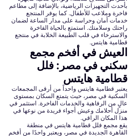
بأحدث التجهيزات الرياضية، بالإضافة إلى مطاعم
فاخرة وملاعب للأطفال. كما يوفر المنتجع
خدمات أمان وحراسة على مدار الساعة لضمان
راحتك وسلامتك. استمتع بالحياة الفاخرة
والاسترخاء في قلب الطبيعة الخلابة في منتجع
قطامية هايتس.
العيش في أفخم مجمع
سكني في مصر: فلل
قطامية هايتس
يعتبر قطامية هايتس واحداً من أرقى المجمعات
السكنية في مصر، حيث يتمتع السكان بمستوى
عالٍ من الرفاهية والخدمات الفاخرة. استثمر في
منزل أحلامك وعيش أجواء فريدة من نوعها في
هذا المكان الراقي.
يقع مجمع فلل قطامية هايتس في منطقة
القاهرة الجديدة في مصر، ويعتبر واحدًا من أفخم