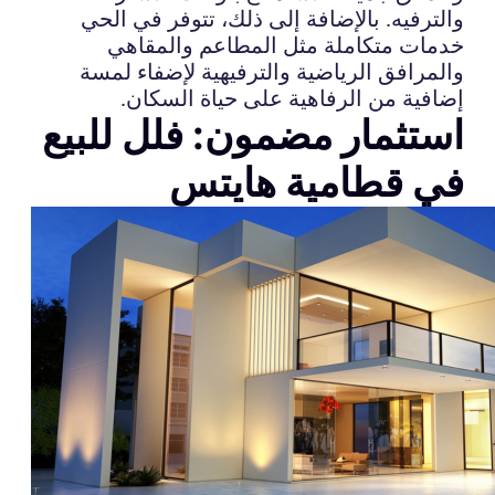
والترفيه. بالإضافة إلى ذلك، تتوفر في الحي
خدمات متكاملة مثل المطاعم والمقاهي
والمرافق الرياضية والترفيهية لإضفاء لمسة
إضافية من الرفاهية على حياة السكان.
استثمار مضمون: فلل للبيع
في قطامية هايتس