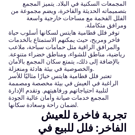
المجمعات السكنية في البلاد. يتميز المجمع
بتصميماته الحديثة والفاخرة، ويضم مجموعة من
الفلل الفخمة مع مساحات خارجية واسعة
ومرافق متكاملة.
توفر فلل قطامية هايتس لسكانها أسلوب حياة
فاخر ومريح، حيث يمكنهم الاستمتاع بالخدمات
والمرافق الراقية مثل حمامات سباحة، ملاعب
رياضية، مناطق للشواء، ومناطق خضراء متنوعة.
بالإضافة إلى ذلك، يتمتع سكان المجمع بالأمان
والخصوصية في بيئة هادئة ومنعزلة.
تعتبر فلل قطامية هايتس خيارًا مثاليًا للأسر
الراغبة في العيش في بيئة مخصصة ومصممة
لتلبية احتياجاتهم ورفاهيتهم. وتقدم الإدارة
المجمع خدمات صيانة وأمان عالية الجودة
لضمان راحة وسعادة سكانها.
تجربة فاخرة للعيش
الفاخر: فلل للبيع في