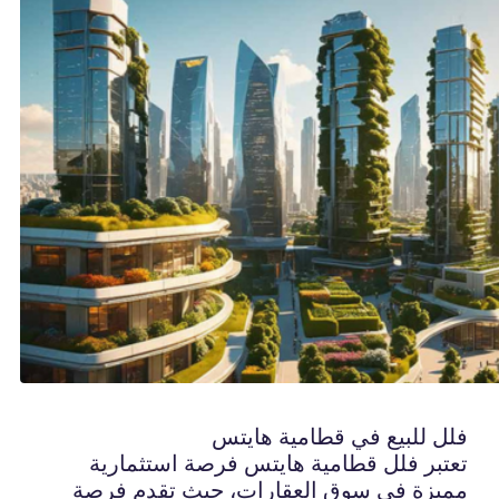
فلل للبيع في قطامية هايتس
تعتبر فلل قطامية هايتس فرصة استثمارية
مميزة في سوق العقارات، حيث تقدم فرصة