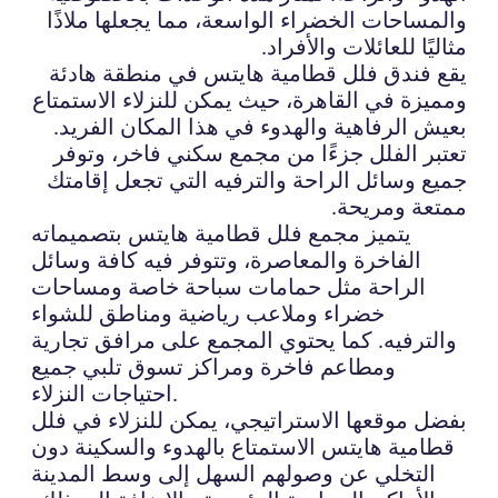
والمساحات الخضراء الواسعة، مما يجعلها ملاذًا
مثاليًا للعائلات والأفراد.
يقع فندق فلل قطامية هايتس في منطقة هادئة
ومميزة في القاهرة، حيث يمكن للنزلاء الاستمتاع
بعيش الرفاهية والهدوء في هذا المكان الفريد.
تعتبر الفلل جزءًا من مجمع سكني فاخر، وتوفر
جميع وسائل الراحة والترفيه التي تجعل إقامتك
ممتعة ومريحة.
يتميز مجمع فلل قطامية هايتس بتصميماته
الفاخرة والمعاصرة، وتتوفر فيه كافة وسائل
الراحة مثل حمامات سباحة خاصة ومساحات
خضراء وملاعب رياضية ومناطق للشواء
والترفيه. كما يحتوي المجمع على مرافق تجارية
ومطاعم فاخرة ومراكز تسوق تلبي جميع
احتياجات النزلاء.
بفضل موقعها الاستراتيجي، يمكن للنزلاء في فلل
قطامية هايتس الاستمتاع بالهدوء والسكينة دون
التخلي عن وصولهم السهل إلى وسط المدينة