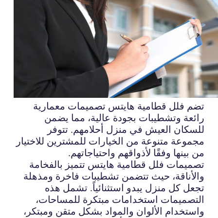
تضم فلل قطامية هايتس تصميمات معمارية
رائعة وتشطيبات بجودة عالية، مما يضمن
للسكان العيش في منزل أحلامهم. تتوفر
مجموعة متنوعة من الخيارات للمشترين للاختيار
من بينها وفقًا لأذواقهم واحتياجاتهم.
تصميمات فلل قطامية هايتس تتميز بالفخامة
والأناقة، حيث تتضمن تشطيبات فاخرة ومذهلة
تجعل كل منزل يبدو استثنائياً. تشمل هذه
التصميمات استخدامات مبتكرة للمساحات،
واستخدام الألوان والمواد بشكل متقن ومبتكر،