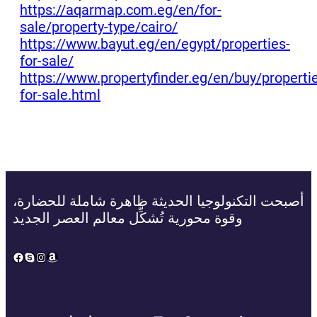
https://aqarmap.com.eg/en/for-
sale/property-type/cairo/
https://www.bayut.eg/en/egypt/properties-
for-sale/
https://www.propertyfinder.eg/en/buy/properti
for-sale.html
أصبحت التكنولوجيا الحديثة ظاهرة شاملة للحضارة،
وقوة محورية تُشكِّل معالم العصر الجديد
Facebook
Skype
Instagram
Amazon