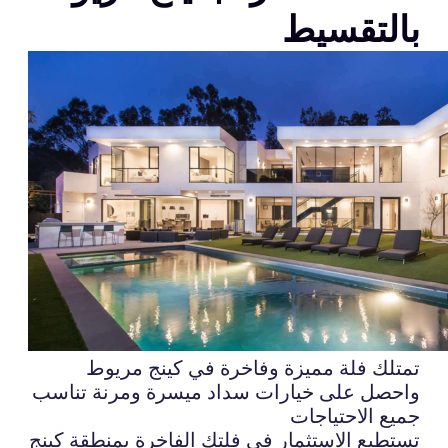
بالتقسيط
تمتلك فلة مميزة وفاخرة في كينج مريوط
واحصل على خيارات سداد ميسرة ومرنة تناسب
جميع الاحتياجات
تستطيع الاستثمار في فلتك الفاخرة بمنطقة كينج