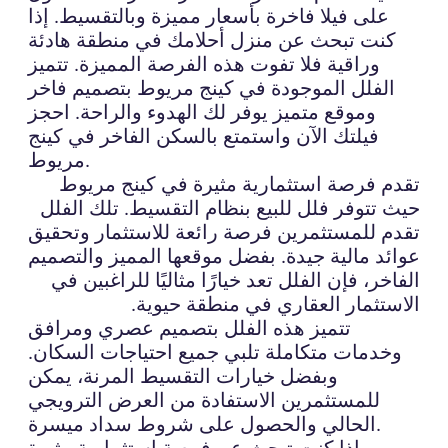
على فيلا فاخرة بأسعار مميزة وبالتقسيط. إذا
كنت تبحث عن منزل أحلامك في منطقة هادئة
وراقية فلا تفوت هذه الفرصة المميزة. تتميز
الفلل الموجودة في كينج مريوط بتصميم فاخر
وموقع متميز يوفر لك الهدوء والراحة. احجز
فيلتك الآن واستمتع بالسكن الفاخر في كينج
مريوط.
تقدم فرصة استثمارية مثيرة في كينج مريوط
حيث تتوفر فلل للبيع بنظام التقسيط. تلك الفلل
تقدم للمستثمرين فرصة رائعة للاستثمار وتحقيق
عوائد مالية جيدة. بفضل موقعها المميز والتصميم
الفاخر، فإن الفلل تعد خيارًا مثاليًا للراغبين في
الاستثمار العقاري في منطقة حيوية.
تتميز هذه الفلل بتصميم عصري ومرافق
وخدمات متكاملة تلبي جميع احتياجات السكان.
وبفضل خيارات التقسيط المرنة، يمكن
للمستثمرين الاستفادة من العرض الترويجي
الحالي والحصول على شروط سداد ميسرة.
إذا كنت تبحث عن فرصة استثمارية مثيرة