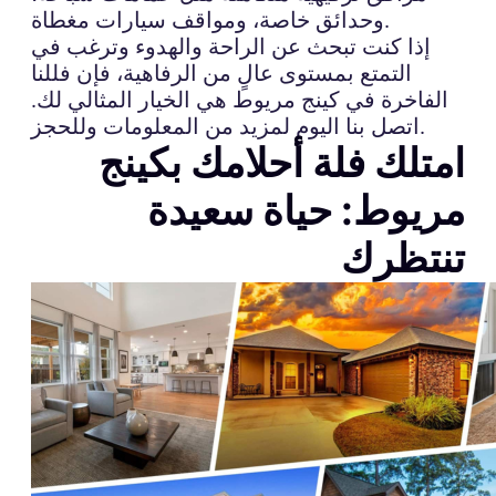
وحدائق خاصة، ومواقف سيارات مغطاة.
إذا كنت تبحث عن الراحة والهدوء وترغب في
التمتع بمستوى عالٍ من الرفاهية، فإن فللنا
الفاخرة في كينج مريوط هي الخيار المثالي لك.
اتصل بنا اليوم لمزيد من المعلومات وللحجز.
امتلك فلة أحلامك بكينج
مريوط: حياة سعيدة
تنتظرك