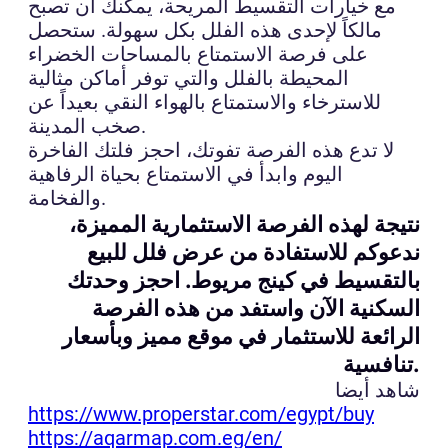
مع خيارات التقسيط المريحة، يمكنك أن تصبح
مالكاً لإحدى هذه الفلل بكل سهولة. ستحصل
على فرصة الاستمتاع بالمساحات الخضراء
المحيطة بالفلل والتي توفر أماكن مثالية
للاسترخاء والاستمتاع بالهواء النقي بعيداً عن
صخب المدينة.
لا تدع هذه الفرصة تفوتك، احجز فلتك الفاخرة
اليوم وابدأ في الاستمتاع بحياة الرفاهية
والفخامة.
نتيجة لهذه الفرصة الاستثمارية المميزة،
ندعوكم للاستفادة من عرض فلل للبيع
بالتقسيط في كينج مريوط. احجز وحدتك
السكنية الآن واستفد من هذه الفرصة
الرائعة للاستثمار في موقع مميز وبأسعار
تنافسية.
شاهد أيضا
https://www.properstar.com/egypt/buy
https://aqarmap.com.eg/en/