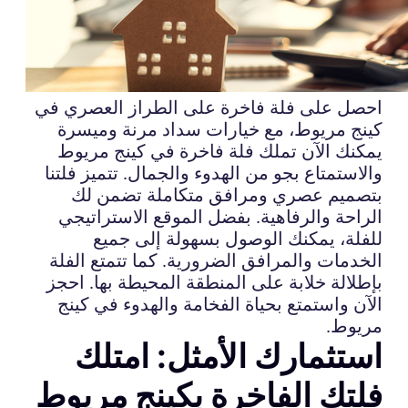
احصل على فلة فاخرة على الطراز العصري في
كينج مريوط، مع خيارات سداد مرنة وميسرة
يمكنك الآن تملك فلة فاخرة في كينج مريوط
والاستمتاع بجو من الهدوء والجمال. تتميز فلتنا
بتصميم عصري ومرافق متكاملة تضمن لك
الراحة والرفاهية. بفضل الموقع الاستراتيجي
للفلة، يمكنك الوصول بسهولة إلى جميع
الخدمات والمرافق الضرورية. كما تتمتع الفلة
بإطلالة خلابة على المنطقة المحيطة بها. احجز
الآن واستمتع بحياة الفخامة والهدوء في كينج
مريوط.
استثمارك الأمثل: امتلك
فلتك الفاخرة بكينج مريوط