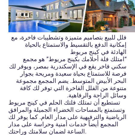
فلل للبيع بتصاميم متميزة وتشطيبات فاخرة، مع
إمكانية الدفع بالتقسيط والاستمتاع بالحياة
الهادئة في كينج مريوط
“امتلك فلة أحلامك بكينج مريوط” هو مجمع
سكني فاخر يقع في الإسكندرية بمصر، ويوفر لك
فرصة للاستمتاع بحياة سعيدة ومريحة بجوار
البحر الأبيض المتوسط. يضم المجمع مجموعة
متنوعة من الفلل الفاخرة التي توفر لك كافة
وسائل الراحة والرفاهية.
تستطيع أن تمتلك فلتك الحلم في كينج مريوط
وتستمتع بالمساحات الخضراء الجميلة والمرافق
الرياضية والترفيهية على مدار العام. كما يوفر لك
المجمع أيضاً خدمات أمنية وحراسة على مدار
الساعة لضمان سلامتك وراحتك.