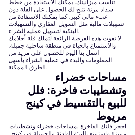
تناسب ميزانيتك. يمكنك الاستفادة من خطط
سداد مرنة تتيح لك الحصول على الفلة دون
عبء مالي كبير. كما يمكنك الاستفادة من
تسهيلات مالية مثل التمويل العقاري والتسهيلات
البنكية لتسهيل عملية الشراء.
لا تفوت هذه الفرصة الرائعة لتملك فلة أحلامك
والاستمتاع بالحياة في منطقة ساحلية جميلة.
اتصل بنا اليوم للحصول على مزيد من
المعلومات والبدء في عملية الشراء بأسهل
الطرق الممكنة.
مساحات خضراء
وتشطيبات فاخرة: فلل
للبيع بالتقسيط في كينج
مريوط
احجز فلتك الفاخرة بمساحات خضراء وتشطيبات
مميزة واستمتع بالبيئة الهادئة والجميلة في كينج