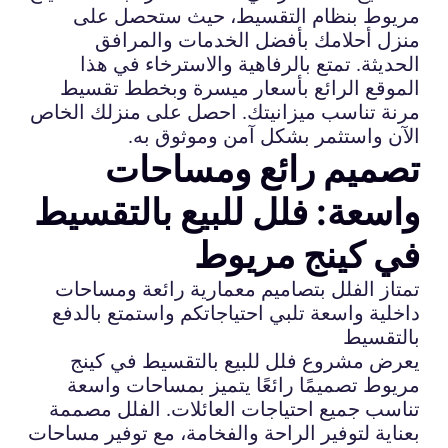
مريوط بنظام التقسيط، حيث ستحصل على
منزل أحلامك بأفضل الخدمات والمرافق
الحديثة. تمتع بالرفاهية والاسترخاء في هذا
الموقع الرائع بأسعار ميسرة وبخطط تقسيط
مرنة تناسب ميزانيتك. احصل على منزلك الخاص
الآن واستثمر بشكل آمن وموثوق به.
تصميم رائع ومساحات
واسعة: فلل للبيع بالتقسيط
في كينج مريوط
تمتاز الفلل بتصاميم معمارية رائعة ومساحات
داخلية واسعة تلبي احتياجاتكم واستمتع بالدفع
بالتقسيط
يعرض مشروع فلل للبيع بالتقسيط في كينج
مريوط تصميمًا رائعًا يتميز بمساحات واسعة
تناسب جميع احتياجات العائلات. الفلل مصممة
بعناية لتوفير الراحة والفخامة، مع توفير مساحات