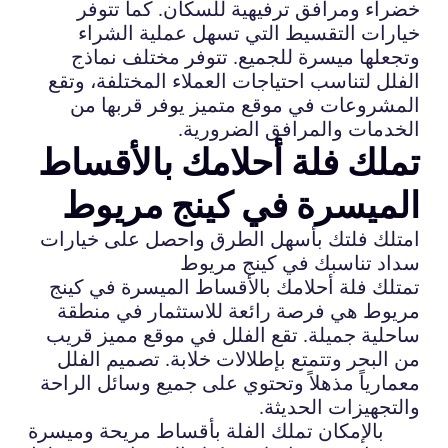
خضراء ومرافق ترفيهية للسكان. كما تتوفر
خيارات التقسيط التي تسهل عملية الشراء
وتجعلها ميسرة للجميع. تتوفر مختلف نماذج
الفلل لتناسب احتياجات العملاء المختلفة، وتقع
المشروعات في موقع متميز يوفر قربها من
الخدمات والمرافق الضرورية.
تملك فلة أحلامك بالأقساط
الميسرة في كينج مريوط
امتلك فلتك بأسهل الطرق واحصل على خيارات
سداد تناسبك في كينج مريوط
تمتلك فلة أحلامك بالأقساط الميسرة في كينج
مريوط هي فرصة رائعة للاستثمار في منطقة
ساحلية جميلة. تقع الفلل في موقع مميز قريب
من البحر وتتمتع بإطلالات خلابة. تصميم الفلل
معمارياً مذهلاً وتحتوي على جميع وسائل الراحة
والتجهيزات الحديثة.
بالإمكان تملك الفلة بأقساط مريحة وميسرة