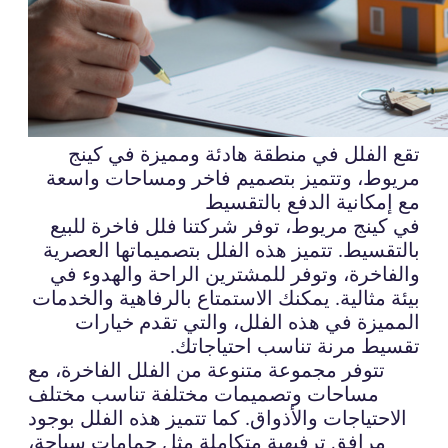
تقع الفلل في منطقة هادئة ومميزة في كينج
مريوط، وتتميز بتصميم فاخر ومساحات واسعة
مع إمكانية الدفع بالتقسيط
في كينج مريوط، توفر شركتنا فلل فاخرة للبيع
بالتقسيط. تتميز هذه الفلل بتصميماتها العصرية
والفاخرة، وتوفر للمشترين الراحة والهدوء في
بيئة مثالية. يمكنك الاستمتاع بالرفاهية والخدمات
المميزة في هذه الفلل، والتي تقدم خيارات
تقسيط مرنة تناسب احتياجاتك.
تتوفر مجموعة متنوعة من الفلل الفاخرة، مع
مساحات وتصميمات مختلفة تناسب مختلف
الاحتياجات والأذواق. كما تتميز هذه الفلل بوجود
مرافق ترفيهية متكاملة مثل حمامات سباحة،