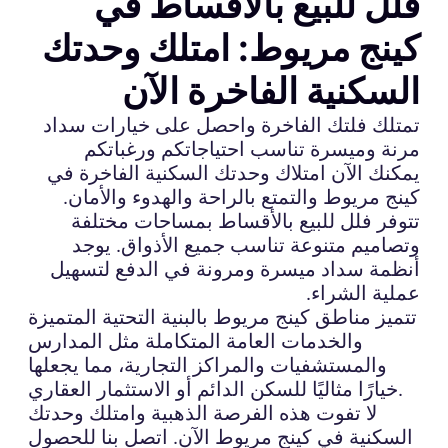
فلل للبيع بالأقساط في
كينج مريوط: امتلك وحدتك
السكنية الفاخرة الآن
تمتلك فلتك الفاخرة واحصل على خيارات سداد
مرنة وميسرة تناسب احتياجاتكم ورغباتكم
يمكنك الآن امتلاك وحدتك السكنية الفاخرة في
كينج مريوط والتمتع بالراحة والهدوء والأمان.
تتوفر فلل للبيع بالأقساط بمساحات مختلفة
وتصاميم متنوعة تناسب جميع الأذواق. يوجد
أنظمة سداد ميسرة ومرونة في الدفع لتسهيل
عملية الشراء.
تتميز مناطق كينج مريوط بالبنية التحتية المتميزة
والخدمات العامة المتكاملة مثل المدارس
والمستشفيات والمراكز التجارية، مما يجعلها
خيارًا مثاليًا للسكن الدائم أو الاستثمار العقاري.
لا تفوت هذه الفرصة الذهبية وامتلك وحدتك
السكنية في كينج مريوط الآن. اتصل بنا للحصول