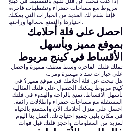
إذا كنت تبحث عن فلل للبيع بالتقسيط في كينج
مريوط مع مساحات خضراء وتشطيبات فاخرة،
فإننا نقدم لك العديد من الخيارات التي يمكنك
اختيارها والتمتع بجمالها وراحتها.
احصل على فلة أحلامك
بموقع مميز وبأسهل
الأقساط في كينج مريوط
تملك فلتك الفاخرة وسط منطقة مميزة واحصل
على خيارات سداد ميسرة ومرنة
هل تبحث عن فلة أحلامك في موقع مميز؟ في
كينج مريوط يمكنك الحصول على فلتك المثالية
بأسهل الأقساط. تمتع بالراحة والهدوء في فلتك
المستقلة مع مساحات خضراء وإطلالات رائعة.
احصل على منزل أحلامك الآن واستمتع بالحياة
في مكان يلبي جميع احتياجاتك. اتصل بنا اليوم
لمزيد من المعلومات واحجز فلتك قبل فوات