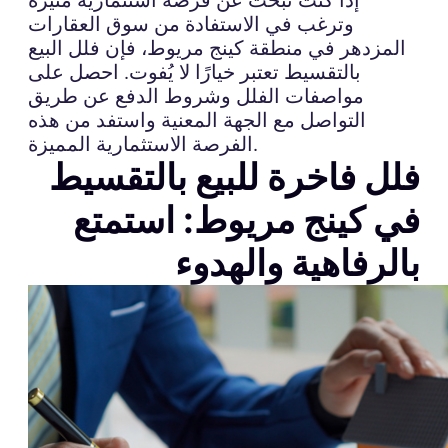
وترغب في الاستفادة من سوق العقارات
المزدهر في منطقة كينج مريوط، فإن فلل البيع
بالتقسيط تعتبر خيارًا لا يُفوت. احصل على
مواصفات الفلل وشروط الدفع عن طريق
التواصل مع الجهة المعنية واستفد من هذه
الفرصة الاستثمارية المميزة.
فلل فاخرة للبيع بالتقسيط
في كينج مريوط: استمتع
بالرفاهية والهدوء