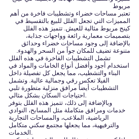
مريوط
تعتبر مساحات خضراء وتشطيبات فاخرة من أهم
المميزات التي تجعل الفلل للبيع بالتقسيط في
كينج مريوط مثالية للعيش. تتميز هذه الفلل
بتصميمات معمارية رائعة وواجهات جذابة،
بالإضافة إلى وجود مساحات خضراء وحدائق
متنوعة تضيف للمكان جواً من السحر والهدوء.
تشمل التشطيبات الفاخرة في هذه الفلل
استخدام أجود وأفضل أنواع الخامات والمواد في
البناء والتشطيب، مما يجعل كل تفصيلة داخل
الفيلا تعكس رقي وجمالية عالية. وتشمل
التشطيبات أيضاً مرافق منزلية متطورة تلبي
احتياجات السكان بشكل مثالي.
وبالإضافة إلى ذلك، تتميز هذه الفلل بتوفر
خدمات ومرافق متكاملة مثل المسابح، النوادي
الرياضية، الملاعب، والمساحات التجارية
والترفيهية، مما يجعلها مجتمع سكني متكامل
الخدمات.