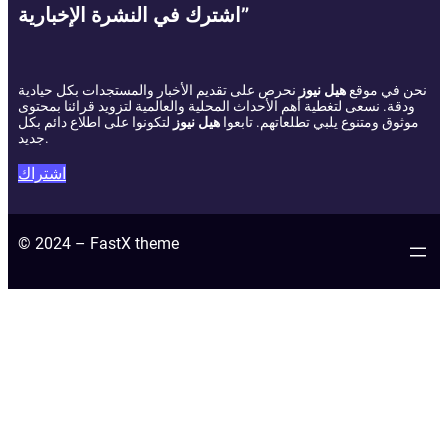
اشترك في النشرة الإخبارية”
نحن في موقع
هيل نيوز
نحرص على تقديم الأخبار والمستجدات بكل حيادية
ودقة. نسعى لتغطية أهم الأحداث المحلية والعالمية لتزويد قرائنا بمحتوى
موثوق ومتنوع يلبي تطلعاتهم. تابعوا
هيل نيوز
لتكونوا على اطلاع دائم بكل
جديد.
اشتراك
© 2024 – FastX theme