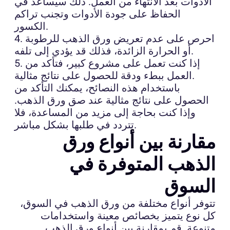
الأدوات بعد الانتهاء من العمل. ذلك سيساعد في
الحفاظ على جودة الأدوات وتجنب تراكم
الكسور.
4. احرص على عدم تعريض ورق الذهب للرطوبة
أو الحرارة الزائدة، فذلك قد يؤدي إلى تلفه.
5. إذا كنت تعمل على مشروع كبير، فتأكد من
العمل ببطء ودقة للحصول على نتائج مثالية.
باستخدام هذه النصائح، يمكنك التأكد من
الحصول على نتائج مثالية عند صق ورق الذهب.
وإذا كنت بحاجة إلى مزيد من المساعدة، فلا
تتردد في طلبها بشكل مباشر.
مقارنة بين أنواع ورق
الذهب المتوفرة في
السوق
تتوفر أنواع مختلفة من ورق الذهب في السوق،
كل نوع يتميز بخصائص معينة واستخدامات
متنوعة. قم بمقارنة بين أنواع ورق الذهب