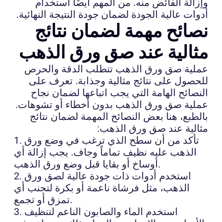
وإزالة الفائض منه. من المهم أيضًا استخدام
أدوات عالية الجودة لضمان جودة النتيجة النهائية.
نصائح مهمة لضمان نتائج
مثالية عند صق ورق الذهب
عملية صق ورق الذهب تتطلب الدقة والحرص
للحصول على نتائج مثالية وجذابة. تعرف على
النصائح الهامة التي يجب اتباعها لضمان نجاح
عملية صق ورق الذهب بدون أخطاء أو تشوهات.
بالطبع، هنا بعض النصائح المهمة لضمان نتائج
مثالية عند صق ورق الذهب:
1. تأكد من أن سطح الذي ترغب في وضع ورق
الذهب عليه نظيف تماماً وجاف. يجب إزالة أي
أوساخ أو بقايا قبل وضع ورق الذهب.
2. استخدم أدوات ذات جودة عالية لصق ورق
الذهب، مثل فرشاة ناعمة أو بكرة لتجنب أي
تمزق أو تجمع.
3. استخدم الماء والصابون الناعم لتنظيف