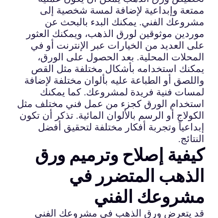
ممتعة وإبداعية لإضافة لمسة شخصية إلى
مشروعك الفني. يمكنك البدء بالبحث عن
موردين موثوقين لورق الذهب، ويمكنك العثور
على العديد من الخيارات عبر الإنترنت أو في
المحلات المحلية. بعد الحصول على الورق،
يمكنك استخدامه بأشكال مختلفة مثل القص
واللصق أو الطباعة عليه بألوان مختلفة لإضافة
لمسات فنية فريدة لمشروعك. كما يمكنك
استخدام الورق كجزء من عمل فني مختلف مثل
الكولاج أو الرسم بالألوان المائية. تذكر أن تكون
إبداعياً وتجربة أفكار مختلفة لتحقيق أفضل
النتائج.
كيفية إصلاح وترميم ورق
الذهب المتضرر في
مشروعك الفني
قد يتعرض ورق الذهب في مشروعك الفني