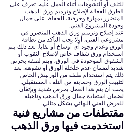
للتلف أو التشوهات أثناء العمل عليه. تعرف على
الطرق الفعالة لإصلاح وترميم ورق الذهب
المتضرر بمهارة وحرفية، للحفاظ على جمال
وجودة المشروع الفني.
عند إصلاح وترميم ورق الذهب المتضرر في
مشروعي الفني، أولا يجب التأكد من نظافة
الورق وعدم وجود أي أوساخ أو بقايا. بعد ذلك يتم
استخدام ورق شفاف خاص لإصلاح الثقوب أو
الشقوق الموجودة في الورق، ويتم لصقه بحرص
شديد لضمان عدم خلخلة الورق أو تشوهه. بعد
ذلك يتم استخدام طبقة من الورنيش الخاص
لتثبيت الورق وحمايته من التلف المستقبلي.
يجب أن يتم هذا العمل بحرص شديد وبإتقان
لضمان استعادة جمال ورق الذهب وتأهيله
للعرض الفني النهائي بشكل مثالي.
مقتطفات من مشاريع فنية
استخدمت فيها ورق الذهب