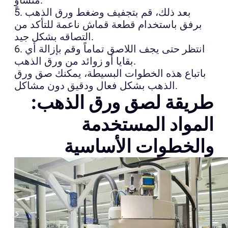
5. بعد ذلك، قم بتجفيف وضغط ورق الذهب
برفق باستخدام قطعة قماش ناعمة للتأكد من
التصاقه بشكل جيد.
6. انتظر حتى يجف اللاصق تماماً وقم بإزالة أي
بقايا أو زوائد من ورق الذهب.
باتباع هذه الخطوات البسيطة، يمكنك صق ورق
الذهب بشكل فعال ودقيق دون مشاكل.
طريقة لصق ورق الذهب:
المواد المستخدمة
والخطوات الأساسية