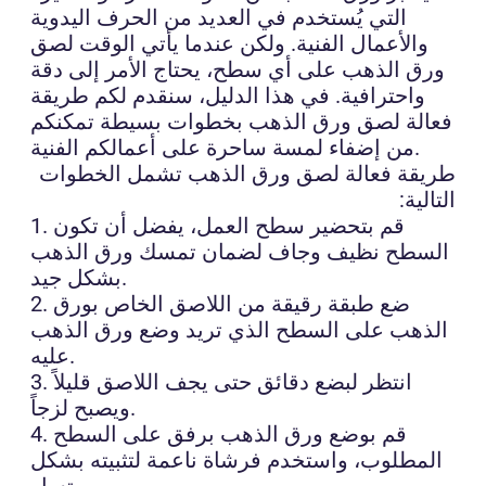
التي يُستخدم في العديد من الحرف اليدوية
والأعمال الفنية. ولكن عندما يأتي الوقت لصق
ورق الذهب على أي سطح، يحتاج الأمر إلى دقة
واحترافية. في هذا الدليل، سنقدم لكم طريقة
فعالة لصق ورق الذهب بخطوات بسيطة تمكنكم
من إضفاء لمسة ساحرة على أعمالكم الفنية.
طريقة فعالة لصق ورق الذهب تشمل الخطوات
التالية:
1. قم بتحضير سطح العمل، يفضل أن تكون
السطح نظيف وجاف لضمان تمسك ورق الذهب
بشكل جيد.
2. ضع طبقة رقيقة من اللاصق الخاص بورق
الذهب على السطح الذي تريد وضع ورق الذهب
عليه.
3. انتظر لبضع دقائق حتى يجف اللاصق قليلاً
ويصبح لزجاً.
4. قم بوضع ورق الذهب برفق على السطح
المطلوب، واستخدم فرشاة ناعمة لتثبيته بشكل
متساوٍ.