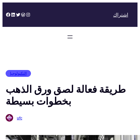
Skip
to
Facebook
LinkedIn
Twitter
WordPress
Instagram
اشتراك
content
التكنولوجيا
طريقة فعالة لصق ورق الذهب
بخطوات بسيطة
ufc