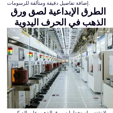
إضافة تفاصيل دقيقة ومتألقة للرسومات.
الطرق الإبداعية لصق ورق
الذهب في الحرف اليدوية
لا تقتصر استخدامات ورق الذهب على الديكور