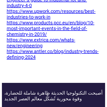
industry-4-0
https://www.upwork.com/resources/best-
industries-to-work-in
https://www.products.pcc.eu/en/blog/10-
most-important-events-in-the-field-of-
chemistry-in-2019/
https://www.extrica.com/whats-
new/engineering
https://www.antler.co/blog/industry-trends-
defining-2024
أصبحت التكنولوجيا الحديثة ظاهرة شاملة للحضارة،
وقوة محورية تُشكِّل معالم العصر الجديد