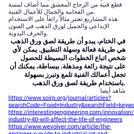
قطع فنية من الزجاج المعشق مما أضاف لمسة
من الفخامة والجمال للأعمال الفنية.
هذه المشاريع تعتبر مثالاً رائعاً على الاستخدام
الإبداعي والجميل لورق الذهب في الفنون
والحرف اليدوية.
في الختام، يبدو أن طريقة لصق ورق الذهب
هي طريقة فعالة وسهلة التطبيق. يمكن لأي
شخص اتباع الخطوات البسيطة للحصول
على نتيجة رائعة ومذهلة. ببساطة، يمكنك أن
تجعل أعمالك الفنية تلمع وتبرز بسهولة
باستخدام طريقة لصق ورق الذهب.
شاهد أيضا
https://www.scirp.org/journal/articles?
searchCode=Food+Industry&searchField=keyw
https://interestingengineering.com/innovation
industry-40-will-affect-the-life-of-engineers
https://www.wevolver.com/article/the-
engineer-s-guide-to-industrial-iot-and-