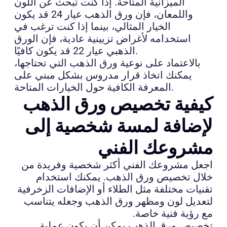
الميزانية المتاحة. إذا كنت تبحث عن اللون
واللمعان، فإن ورق الذهب عيار 24 قد يكون
الخيار المثالي، بينما إذا كنت ترغب في
استخدامه لأغراض تزيينية عادية، فإن الورق
الذهبي عيار 22 قد يكون كافيًا.
بالاعتماد على نوعية ورق الذهب التي تحتاجها،
يمكنك اتخاذ قرار مدروس بشكل مبني على
المعرفة الكافية حول الخيارات المتاحة.
كيفية تخصيص ورق الذهب
لإضافة لمسة شخصية إلى
مشروعك الفني
اجعل مشروعك الفني أكثر شخصية وفريدة من
خلال تخصيص ورق الذهب. يمكنك استخدام
تقنيات مختلفة مثل الطلاء أو الإضافات الزخرفية
لتعديل لون ومظهر ورق الذهب وجعله يتناسب
مع رؤية فنية خاصة.
تخصيص ورق الذهب يمكن أن يكون عملية