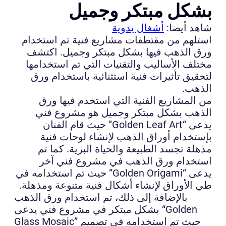
بشكل مبتكر وجميل
شاهد أيضا:
أشغال يدوية
استلهم من مقتطفات مشاريع فنية تم استخدام
ورق الذهب فيها بشكل مبتكر وجميل. اكتشف
مختلف الأساليب والتقنيات التي تم استخدامها
لتحقيق تأثيرات فنية استثنائية باستخدام ورق
الذهب.
من المشاريع الفنية التي استخدم فيها ورق
الذهب بشكل مبتكر وجميل هو مشروع فني
يدعى “Golden Leaf Art” حيث قام الفنان
بإستخدام أوراق الذهب لإنشاء لوحات فنية
مذهلة تجسد الطبيعة والحياة البرية. كما تم
استخدام ورق الذهب في مشروع فني آخر
يدعى “Golden Origami” حيث تم استخدامه في
طي الأوراق لإنشاء أشكال فنية متنوعة ومذهلة.
بالإضافة إلى ذلك، تم استخدام ورق الذهب
بشكل مبتكر في مشروع فني يدعى “Golden
Glass Mosaic” حيث تم استخدامه في تصميم