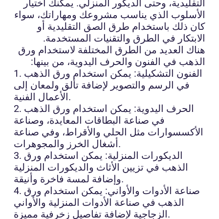
التقليدية، وحتى الديكور المنزلي. يمكنك اختيار
الأسلوب الذي يناسب مشروعك ومهاراتك، سواء
كان ذلك باستخدام طرق الصق التقليدية أو
الابتكار في الطرق والتقنيات المستخدمة.
هناك العديد من الطرق المختلفة لاستخدام ورق
الذهب في الفنون والحرف اليدوية، من بينها:
1. الفنون التشكيلية: يمكن استخدام ورق الذهب
في الرسم والتصوير لإضافة تألق ولمعان إلى
الأعمال الفنية.
2. الحرف اليدوية: يمكن استخدام ورق الذهب
في صناعة البطاقات المعايدة، وصناعة
الأكسسوارات مثل الحلي والأقراط، وفي صناعة
أشغال الخرز والمجوهرات.
3. الديكورات المنزلية: يمكن استخدام ورق
الذهب في تزيين الأثاث والديكورات المنزلية
وإضافة لمسة فاخرة وأنيقة.
4. صناعة الأدوات والأواني: يمكن استخدام ورق
الذهب في صناعة الأدوات المنزلية والأواني
الزجاجية لإضافة تفاصيل زخرفية مميزة.