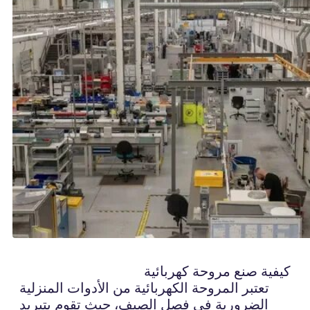
كيفية صنع مروحة كهربائية
تعتبر المروحة الكهربائية من الأدوات المنزلية
الضرورية في فصل الصيف، حيث تقوم بتبريد