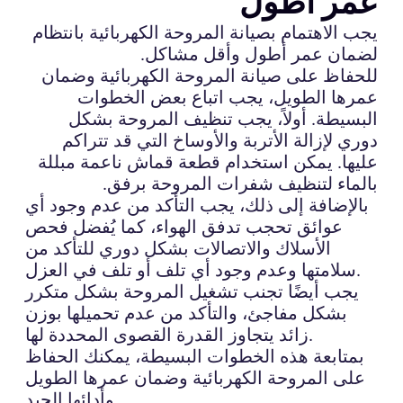
عمر أطول
يجب الاهتمام بصيانة المروحة الكهربائية بانتظام
لضمان عمر أطول وأقل مشاكل.
للحفاظ على صيانة المروحة الكهربائية وضمان
عمرها الطويل، يجب اتباع بعض الخطوات
البسيطة. أولاً، يجب تنظيف المروحة بشكل
دوري لإزالة الأتربة والأوساخ التي قد تتراكم
عليها. يمكن استخدام قطعة قماش ناعمة مبللة
بالماء لتنظيف شفرات المروحة برفق.
بالإضافة إلى ذلك، يجب التأكد من عدم وجود أي
عوائق تحجب تدفق الهواء، كما يُفضل فحص
الأسلاك والاتصالات بشكل دوري للتأكد من
سلامتها وعدم وجود أي تلف أو تلف في العزل.
يجب أيضًا تجنب تشغيل المروحة بشكل متكرر
بشكل مفاجئ، والتأكد من عدم تحميلها بوزن
زائد يتجاوز القدرة القصوى المحددة لها.
بمتابعة هذه الخطوات البسيطة، يمكنك الحفاظ
على المروحة الكهربائية وضمان عمرها الطويل
وأدائها الجيد.