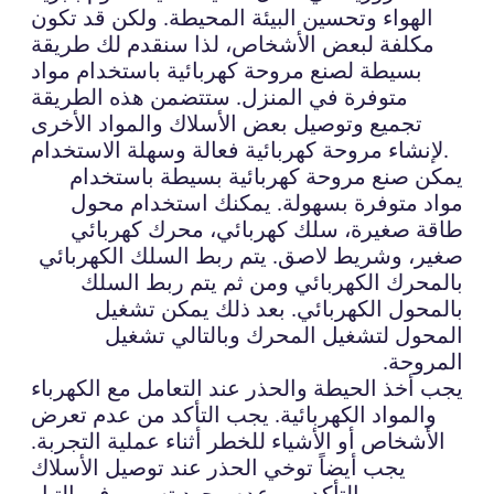
الهواء وتحسين البيئة المحيطة. ولكن قد تكون
مكلفة لبعض الأشخاص، لذا سنقدم لك طريقة
بسيطة لصنع مروحة كهربائية باستخدام مواد
متوفرة في المنزل. ستتضمن هذه الطريقة
تجميع وتوصيل بعض الأسلاك والمواد الأخرى
لإنشاء مروحة كهربائية فعالة وسهلة الاستخدام.
يمكن صنع مروحة كهربائية بسيطة باستخدام
مواد متوفرة بسهولة. يمكنك استخدام محول
طاقة صغيرة، سلك كهربائي، محرك كهربائي
صغير، وشريط لاصق. يتم ربط السلك الكهربائي
بالمحرك الكهربائي ومن ثم يتم ربط السلك
بالمحول الكهربائي. بعد ذلك يمكن تشغيل
المحول لتشغيل المحرك وبالتالي تشغيل
المروحة.
يجب أخذ الحيطة والحذر عند التعامل مع الكهرباء
والمواد الكهربائية. يجب التأكد من عدم تعرض
الأشخاص أو الأشياء للخطر أثناء عملية التجربة.
يجب أيضاً توخي الحذر عند توصيل الأسلاك
والتأكد من عدم وجود تسرب في التيار