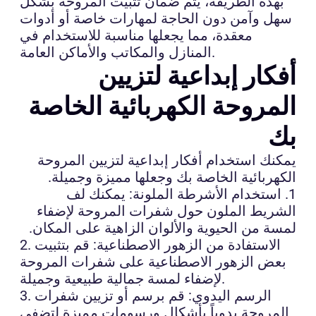
بهذه الطريقة، يتم ضمان تثبيت المروحة بشكل
سهل وآمن دون الحاجة لمهارات خاصة أو أدوات
معقدة، مما يجعلها مناسبة للاستخدام في
المنازل والمكاتب والأماكن العامة.
أفكار إبداعية لتزيين
المروحة الكهربائية الخاصة
بك
يمكنك استخدام أفكار إبداعية لتزيين المروحة
الكهربائية الخاصة بك وجعلها مميزة وجميلة.
1. استخدام الأشرطة الملونة: يمكنك لف
الشريط الملون حول شفرات المروحة لإضفاء
لمسة من الحيوية والألوان الزاهية على المكان.
2. الاستفادة من الزهور الاصطناعية: قم بتثبيت
بعض الزهور الاصطناعية على شفرات المروحة
لإضفاء لمسة جمالية طبيعية وجميلة.
3. الرسم اليدوي: قم برسم أو تزيين شفرات
المروحة يدوياً بأشكال ورسومات مميزة لتضفي