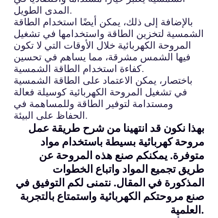
المدى الطويل.
بالإضافة إلى ذلك، يمكن أيضًا استخدام الطاقة
الشمسية لتخزين الطاقة واستخدامها في تشغيل
المروحة الكهربائية خلال الأوقات التي لا تكون
فيها الشمس مشرقة، مما يساهم في تحسين
كفاءة استخدام الطاقة الشمسية.
باختصار، يمكن الاعتماد على الطاقة الشمسية
في تشغيل المروحة الكهربائية كوسيلة فعالة
ومستدامة لتوفير الطاقة وللمساهمة في
الحفاظ على البيئة.
بهذا نكون قد انتهينا من شرح طريقة عمل
مروحة كهربائية بسيطة باستخدام مواد
متوفرة. يمكنكم صنع هذه المروحة عن
طريق تجميع المواد واتباع الخطوات
المذكورة في المقال. نتمنى لكم التوفيق في
صنع مروحتكم الكهربائية واستمتاع بالتجربة
العلمية.