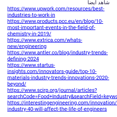
شاهد أيضا
https://www.upwork.com/resources/best-
industries-to-work-in
https://www.products.pcc.eu/en/blog/10-
most-important-events-in-the-field-of-
chemistry-in-2019/
https://www.extrica.com/whats-
new/engineering
https://www.antler.co/blog/industry-trends-
defining-2024
https://www.startus-
insights.com/innovators-guide/top-10-
materials-industry-trends-innovations-2020-
beyond/
https://www.scirp.org/journal/articles?
searchCode=Food+Industry&searchField=keyw
https://interestingengineering.com/innovation
industry-40-will-affect-the-life-of-engineers