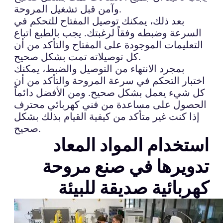
وآمن قبل تشغيل المروحة.
بعد ذلك، يمكنك توصيل المفتاح للتحكم في
السرعة وضبطه وفقاً لرغبتك. يجب بالطبع اتباع
التعليمات الموجودة على المفتاح والتأكد من أن
كل توصيلاته تمت بشكل صحيح.
بمجرد الانتهاء من التوصيل والضبط، يمكنك
اختبار التحكم في سرعة المروحة والتأكد من أن
كل شيء يعمل بشكل صحيح. ومن الأفضل دائماً
الحصول على مساعدة من فني كهربائي محترف
إذا كنت غير متأكد من كيفية القيام بذلك بشكل
صحيح.
استخدام المواد المعاد
تدويرها في صنع مروحة
كهربائية صديقة للبيئة