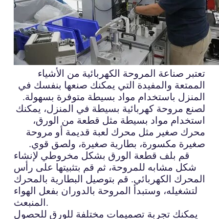
تعتبر صناعة المروحة الكهربائية من الأشياء
الممتعة والمفيدة التي يمكنك صنعها بنفسك في
المنزل باستخدام مواد بسيطة متوفرة بسهولة.
لصنع مروحة كهربائية بسيطة في المنزل، يمكنك
استخدام مواد بسيطة مثل قطعة من الورق،
محرك صغير مثل محرك لعبة قديمة أو مروحة
صغيرة مكسورة، بطارية صغيرة، ولصق قوي.
قم بلف قطعة الورق بشكل مخروطي لإنشاء
شكل مشابه للمروحة، ثم قم بتثبيتها على رأس
المحرك الكهربائي. قم بتوصيل البطارية بالمحرك
لتشغيله، وستبدأ المروحة بالدوران بفعل الهواء
المنبعث.
يمكنك تجربة تصميمات مختلفة للورق للحصول