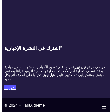
اشترك في النشرة الإخبارية”
نحن في موقع
هيل نيوز
نحرص على تقديم الأخبار والمستجدات بكل حيادية
ودقة. نسعى لتغطية أهم الأحداث المحلية والعالمية لتزويد قرائنا بمحتوى
موثوق ومتنوع يلبي تطلعاتهم. تابعوا
هيل نيوز
لتكونوا على اطلاع دائم بكل
جديد.
اشتراك
© 2024 – FastX theme