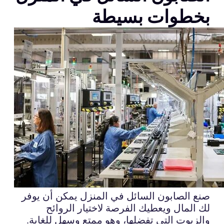
بخطوات بسيطة
صنع الصابون السائل في المنزل يمكن أن يوفر
لك المال ويعطيك الفرصة لاختيار الروائح
والزيوت التي تفضلها، وهو ممتع وسهل للغاية.