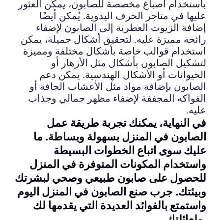
باستخدام أصباغ مخصصة للصابون، يمكن العثور
عليها في متاجر الحرف اليدوية. يُمكن أيضًا
إضافة الزيوت العطرية إلى الصابون لإضفاء
رائحة مميزة عليه. لتحقيق أشكال جميلة، يمكن
استخدام قوالب خاصة بأشكال مختلفة ومميزة
لتشكيل الصابون بأشكال مثل الأزهار أو
الحيوانات أو الأشكال الهندسية. يمكن دعم
الصابون بإضافة مواد مثل الأعشاب الجافة أو
الفواكه المجففة لإضفاء مظهر جمالي وجذاب
عليه.
في النهاية، يمكنك تجربة طريقة عمل
الصابون في المنزل بسهولة وبساطة. ما
عليك سوى اتباع الخطوات البسيطة
واستخدام المكونات المتوفرة في المنزل
للحصول على صابون طبيعي وصحي لبشرتك
وبيئتك. جرب صنع الصابون في المنزل اليوم
واستمتع بالفوائد العديدة التي يقدمها لك
ولعائلتك.