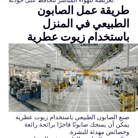
طريقة عمل الصابون
الطبيعي في المنزل
باستخدام زيوت عطرية
صنع الصابون الطبيعي باستخدام زيوت عطرية
يمكن أن يمنحك صابونًا فاخرًا برائحة رائعة
وخصائص مهدئة للبشرة.