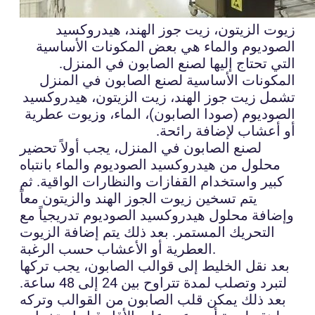
زيوت الزيتون، زيت جوز الهند، هيدروكسيد
الصوديوم والماء هي بعض المكونات الأساسية
التي تحتاج إليها لصنع الصابون في المنزل.
المكونات الأساسية لصنع الصابون في المنزل
تشمل زيت جوز الهند، زيت الزيتون، هيدروكسيد
الصوديوم (صودا الصابون)، الماء، وزيوت عطرية
أو أعشاب لإضافة رائحة.
لصنع الصابون في المنزل، يجب أولاً تحضير
محلول من هيدروكسيد الصوديوم والماء بانتباه
كبير واستخدام القفازات والنظارات الواقية. ثم
يتم تسخين زيوت الجوز الهند والزيتون معاً
وإضافة محلول هيدروكسيد الصوديوم تدريجياً مع
التحريك المستمر. بعد ذلك يتم إضافة الزيوت
العطرية أو الأعشاب حسب الرغبة.
بعد نقل الخليط إلى قوالب الصابون، يجب تركها
لتبرد وتصلب لمدة تتراوح بين 24 إلى 48 ساعة.
بعد ذلك يمكن قلب الصابون من القوالب وتركه