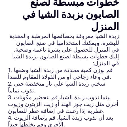
خطوات مبسطة لصنع
الصابون بزبدة الشيا في
المنزل
زبدة الشيا معروفة بخصائصها المرطبة والمغذية
للبشرة، ويمكنك استخدامها في صنع الصابون
في المنزل للحصول على بشرة ناعمة وصحية.
إليك خطوات بسيطة لصنع الصابون بزبدة الشيا
في المنزل:
1. قم بوزن كمية محددة من زبدة الشيا وضعها
في وعاء زجاجي أو من الفولاذ المقاوم للصدأ.
2. سخني زبدة الشيا على نار منخفضة حتى
تذوب تماماً.
3. بينما تذوب زبدة الشيا، قم بتحضير مكونات
أخرى مثل زيت جوز الهند أو زيت الزيتون وزيوت
عطرية إذا رغبت في إضافة عطر للصابون.
4. بعد أن تذوب زبدة الشيا، قم بإضافة الزيوت
الأخرى وقم بخلطها جيداً.