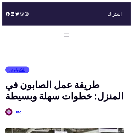
Skip
to
Facebook
LinkedIn
Twitter
WordPress
Instagram
اشتراك
content
التكنولوجيا
طريقة عمل الصابون في
المنزل: خطوات سهلة وبسيطة
ufc