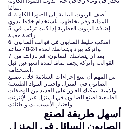
بحذر في وعاء زجاجي حتى تذوب الصودا الكاوية
تمامًا.
4. أضف الزيوت النباتية إلى الصودا الكاوية
المذابة وقم بخلطهما باستخدام خلاط يدوي.
5. إضافة الزيوت العطرية إذا كنت ترغب في
رائحة معينة.
6. اسكب خليط الصابون في قوالب الصابون
واتركه يبرد ويتماسك لمدة 24-48 ساعة.
7. بعد أن يتماسك الصابون، قم بإزالته من
القوالب واتركه يجف تمامًا لمدة أسبوعين قبل
استخدامه.
من المهم أن تتبع إجراءات السلامة خلال تصنيع
الصابون في المنزل واختيار المواد الطبيعية
والآمنة. يمكنك العثور على العديد من الوصفات
الطبيعية لصنع الصابون في المنزل عبر الإنترنت
واختيار الأنسب لك ولعائلتك.
أسهل طريقة لصنع
الصابون السائل في المنزل