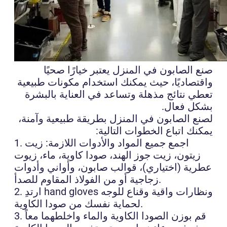
صنع الصابون في المنزل يعتبر خيارًا صحيًا
واقتصاديًا، حيث يمكنك استخدام مكونات طبيعية
تعطي نتائج مذهلة وتساعد في العناية بالبشرة
بشكل فعال.
لصنع الصابون في المنزل بطريقة طبيعية وآمنة،
يمكنك اتباع الخطوات التالية:
1. اجمع جميع المواد والأدوات اللازمة: زيت
زيتون، زيت جوز الهند، صودا كاوية، ماء، زيوت
عطرية (اختياري)، قوالب صابون، وأواني وأدوات
زجاجية أو من الفولاذ المقاوم للصدأ.
2. ارتدِ hand gloves ونظارات واقية وقناع للوجه
لحماية نفسك من صودا الكاوية.
3. قم بوزن الصودا الكاوية والماء واخلطهما معاً