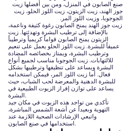
صنع الصابون في المنزل، ومن بين أفضلها زيت
جوز الهند، زيت الزيتون، زيت اللوز الحلو، زيت
الجوجوبا، وزيت اللوز المر.
زيت جوز الهند يمنح الصابون رغوة كثيفة وناعمة،
بالإضافة إلى ترطيب البشرة وتهدئتها. زيت
الزيتون يمنح الصابون قواماً كريمياً وترطيباً
عميقاً للبشرة. زيت اللوز الحلو يعمل على تنعيم
وترطيب البشرة، ويمتاز بخصائصه المضادة
للالتهابات. زيت الجوجوبا مناسب لجميع أنواع
البشرة ويساعد على تنظيفها وترطيبها بشكل
فعال. أما زيت اللوز المر، فيمكن استخدامه
للبشرة الدهنية والمعرضة لحب الشباب، حيث
يساعد على توازن إفراز الزيوت الطبيعية في
البشرة.
تأكدي من تواجد هذه الزيوت في مكان جيد
التهوية وبعيداً عن أشعة الشمس المباشرة،
واتبعي الإرشادات الصحية اللازمة عند
استخدامها في صنع الصابون.