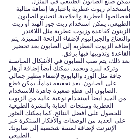
يمكن صنع الصابون الطبيعي في المنزل
باستخدام زيوت عطرية باعتبارها إضافة مثالية
لخصائصها العطرية والعلاجية. لتصنيع الصابون
الطبيعي، يمكن استخدام زيت جوز الهند أو زيت
الزيتون كقاعدة وزيوت عطرية مثل اللافندر
والنعناع والجيرانيوم لإضفاء الرائحة المميزة. يتم
إضافة الزيوت العطرية إلى الصابون بعد تحضير
القاعدة وتذوبيها فيها برفق.
بعد ذلك، يتم صب الصابون في الأشكال المناسبة
وتركه ليبرد ويجمد. يمكنك أيضاً إضافة أزهار
جافة مثل الورد والبابونج لإضفاء مظهر جمالي
على الصابون. بعد تجفيفه تماماً، يمكن قطع
الصابون إلى قطع صغيرة جاهزة للاستخدام.
من الجيد أيضاً استخدام نوعية عالية من الزيوت
العطرية ومنتجات العناية بالبشرة الطبيعية
للحصول على أفضل النتائج. كما يمكنك العثور
على العديد من الوصفات والأفكار المبتكرة عبر
الإنترنت لإضافة لمسة شخصية إلى صابونك
الطبيعي.