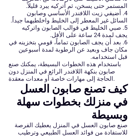
المستمر حتى يسخن، ثم اُتركيه يبرد قليلاً.
4. أضيفي زيت اللافندر الأساسي وصابون
السائل غير المعطر إلى الخليط واخلطيهما جيداً.
5. صبي الخليط في قوالب الصابون واتركيه
يجف لمدة 24 ساعة على الأقل.
6. بعد أن يجف الصابون تماماً، قومي بتخزينه في
مكان جاف وبعيد عن الرطوبة لمدة أسبوعين
قبل استخدامه.
باستخدام هذه الخطوات البسيطة، يمكنك صنع
صابون بنكهة اللافندر الرائع في المنزل دون
الحاجة إلى مهارات خاصة أو معدات معقدة.
كيف تصنع صابون العسل
في منزلك بخطوات سهلة
وبسيطة
صنع صابون العسل في المنزل يعطيك الفرصة
للاستفادة من فوائد العسل الطبيعي وترطيب