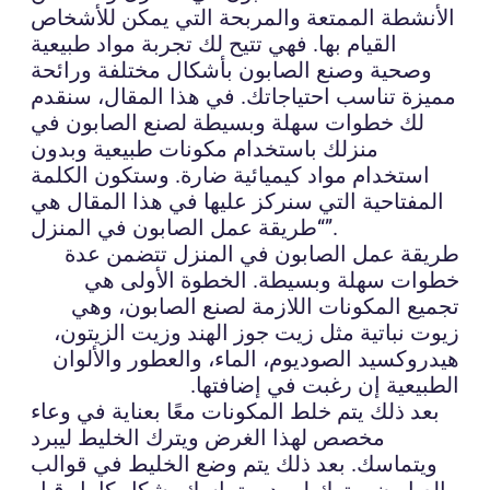
الأنشطة الممتعة والمربحة التي يمكن للأشخاص
القيام بها. فهي تتيح لك تجربة مواد طبيعية
وصحية وصنع الصابون بأشكال مختلفة ورائحة
مميزة تناسب احتياجاتك. في هذا المقال، سنقدم
لك خطوات سهلة وبسيطة لصنع الصابون في
منزلك باستخدام مكونات طبيعية وبدون
استخدام مواد كيميائية ضارة. وستكون الكلمة
المفتاحية التي سنركز عليها في هذا المقال هي
“طريقة عمل الصابون في المنزل”.
طريقة عمل الصابون في المنزل تتضمن عدة
خطوات سهلة وبسيطة. الخطوة الأولى هي
تجميع المكونات اللازمة لصنع الصابون، وهي
زيوت نباتية مثل زيت جوز الهند وزيت الزيتون،
هيدروكسيد الصوديوم، الماء، والعطور والألوان
الطبيعية إن رغبت في إضافتها.
بعد ذلك يتم خلط المكونات معًا بعناية في وعاء
مخصص لهذا الغرض ويترك الخليط ليبرد
ويتماسك. بعد ذلك يتم وضع الخليط في قوالب
الصابون ويترك ليبرد ويتماسك بشكل كامل قبل