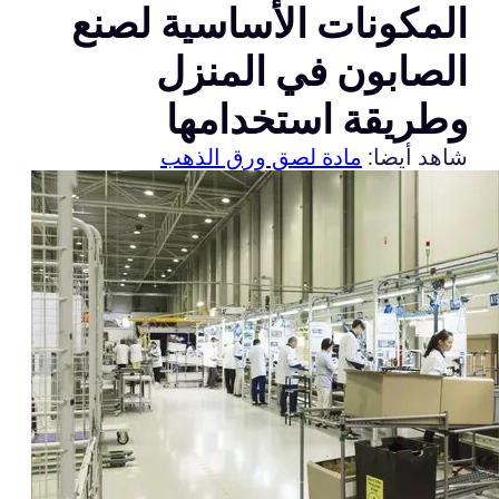
المكونات الأساسية لصنع
الصابون في المنزل
وطريقة استخدامها
شاهد أيضا:
مادة لصق ورق الذهب