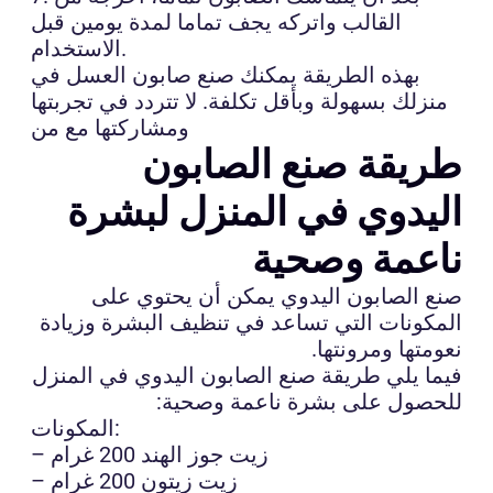
القالب واتركه يجف تماما لمدة يومين قبل
الاستخدام.
بهذه الطريقة يمكنك صنع صابون العسل في
منزلك بسهولة وبأقل تكلفة. لا تتردد في تجربتها
ومشاركتها مع من
طريقة صنع الصابون
اليدوي في المنزل لبشرة
ناعمة وصحية
صنع الصابون اليدوي يمكن أن يحتوي على
المكونات التي تساعد في تنظيف البشرة وزيادة
نعومتها ومرونتها.
فيما يلي طريقة صنع الصابون اليدوي في المنزل
للحصول على بشرة ناعمة وصحية:
المكونات:
– زيت جوز الهند 200 غرام
– زيت زيتون 200 غرام