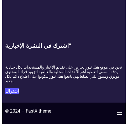
اشترك في النشرة الإخبارية”
نحن في موقع
هيل نيوز
نحرص على تقديم الأخبار والمستجدات بكل حيادية
ودقة. نسعى لتغطية أهم الأحداث المحلية والعالمية لتزويد قرائنا بمحتوى
موثوق ومتنوع يلبي تطلعاتهم. تابعوا
هيل نيوز
لتكونوا على اطلاع دائم بكل
جديد.
اشتراك
© 2024 – FastX theme