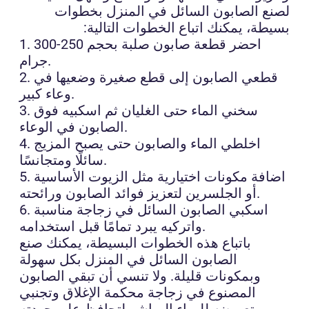
لصنع الصابون السائل في المنزل بخطوات
بسيطة، يمكنك اتباع الخطوات التالية:
1. احضر قطعة صابون صلبة بحجم 250-300
جرام.
2. قطعي الصابون إلى قطع صغيرة وضعيها في
وعاء كبير.
3. سخني الماء حتى الغليان ثم اسكبيه فوق
الصابون في الوعاء.
4. اخلطي الماء والصابون حتى يصبح المزيج
سائلًا ومتجانسًا.
5. اضافة مكونات اختيارية مثل الزيوت الأساسية
أو الجلسرين لتعزيز فوائد الصابون ورائحته.
6. اسكبي الصابون السائل في زجاجة مناسبة
واتركيه يبرد تمامًا قبل استخدامه.
باتباع هذه الخطوات البسيطة، يمكنك صنع
الصابون السائل في المنزل بكل سهولة
وبمكونات قليلة. ولا تنسي أن تبقي الصابون
المصنوع في زجاجة محكمة الإغلاق وتجنبي
تعريضه للهواء المباشر لتحافظ على جودته.