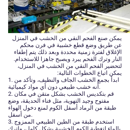
يمكن صنع الفحم النقي من الخشب في المنزل
عن طريق وضع قطع خشبية في فرن محكم
الإغلاق لفترة زمنية محددة وبعد ذلك يتم إطفاء
النار وترك الفحم يبرد ويصبح جاهزا للاستخدام.
لتحضير الفحم النقي من الخشب في المنزل،
يمكن اتباع الخطوات التالية:
1. ابدأ بجمع الخشب الجاف والنظيف، وتأكد من
أنه خشب طبيعي دون أي مواد كيميائية.
2. قم بتكديس الخشب بشكل متقن في مكان
مفتوح وجيد التهوية، مثل فناء الحديقة، وضع
طبقة من الرماد أسفل الكوم لمنع دخول الهواء
من أسفل.
3. استخدم طبقة من الطين الطبيعي الممزوج
بالماء لتغطية الكوم الخشبية بشكل كامل، واترك