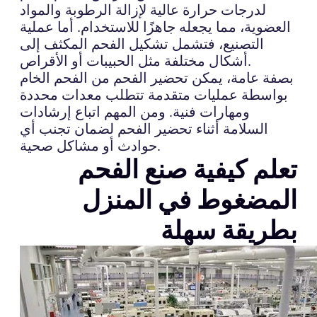
لدرجات حرارة عالية لإزالة الرطوبة والمواد
العضوية، مما يجعله جاهزًا للاستخدام. أما عملية
التصنيع، فتشمل تشكيل الفحم المكثف إلى
أشكال مختلفة مثل الحبيبات أو الأقراص.
بصفة عامة، يمكن تحضير الفحم من الفحم الخام
بواسطة عمليات متقدمة تتطلب معدات محددة
ومهارات فنية. ومن المهم اتباع إرشادات
السلامة أثناء تحضير الفحم لضمان تجنب أي
حوادث أو مشاكل صحية.
تعلم كيفية صنع الفحم
المضغوط في المنزل
بطريقة سهلة