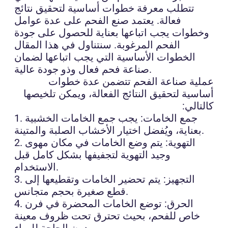
تتطلب معرفة خطوات أساسية لتحقيق نتائج
فعالة. يعتمد صنع الفحم على عدة عوامل
وخطوات يجب اتباعها بعناية للحصول على جودة
الفحم المرغوبة. سنتناول في هذا المقال
الخطوات الأساسية التي يجب اتباعها لضمان
صناعة فحم فعال وذو جودة عالية.
عملية صناعة الفحم تتضمن عدة خطوات
أساسية لتحقيق النتائج الفعالة، ويمكن تلخيصها
كالتالي:
1. جمع الخامات: يجب جمع الخامات الخشبية
بعناية، ويُفضل اختيار الأخشاب الصلبة والمتينة.
2. التهوية: يتم وضع الخامات في مكان مهوى
وجيد التهوية لتجفيفها بشكل كامل قبل
الاستخدام.
3. التجهيز: يتم تحضير الخامات وتقطيعها إلى
قطع صغيرة بحجم متجانس.
4. الحرق: توضع الخامات المحضرة في فرن
خاص للفحم، بحيث تحترق تحت ظروف معينة
دون الحاجة للهواء.