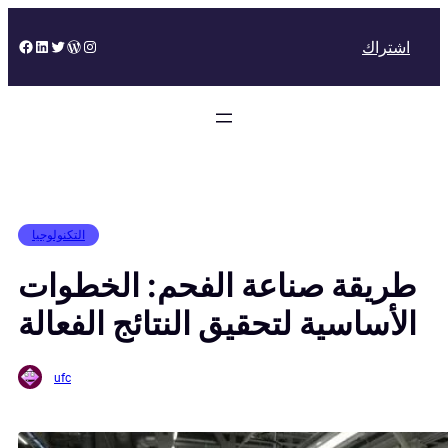
Skip
to
Facebook
LinkedIn
Twitter
WordPress
Instagram
اشتراك
content
التكنولوجيا
طريقة صناعة الفحم: الخطوات
الأساسية لتحقيق النتائج الفعالة
ufc