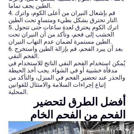
الطين يجف تماما.
4. قم بإشعال النيران من أعلى الكوم، واترك
النار تحترق بشكل بطيء ومتساوٍ تحت الطين.
5. اترك الكوم يحترق لعدة ساعات حتى تتحول
الخشب إلى فحم، وتأكد من أن النيران تحت
الطين مستمرة لضمان عدم التهاب النيران.
6. بعد أن يبرد الفحم، قم بإزالة الطين واستخرج
الفحم النقي.
يُمكن استخدام الفحم النقي الناتج للاستخدام في
مدفأة خشبية أو في الشواء. يجب أخذ الحيطة
والحذر عند تحضير الفحم في المنزل، والتأكد من
إتباع إجراءات السلامة والامتثال للقوانين
المحلية.
أفضل الطرق لتحضير
الفحم من الفحم الخام