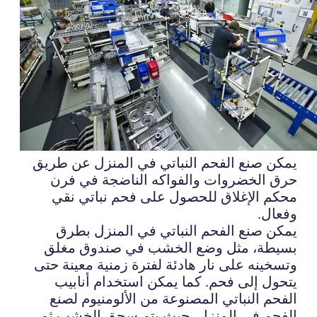
يمكن صنع الفحم النباتي في المنزل عن طريق
حرق الخضروات والفواكه الناضجة في فرن
محكم الإغلاق للحصول على فحم نباتي نقي
وفعال.
يمكن صنع الفحم النباتي في المنزل بطرق
بسيطة، مثل وضع الخشب في صندوق مغلق
وتسخينه على نار هادئة لفترة زمنية معينة حتى
يتحول إلى فحم. كما يمكن استخدام أنابيب
الفحم النباتي المصنوعة من الألومنيوم لصنع
الفحم في المنزل، حيث يتم سحق الخشب ثم