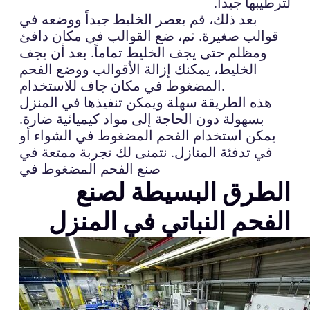
لترطيبها جيداً.
بعد ذلك، قم بعصر الخليط جيداً ووضعه في
قوالب صغيرة. ثم، ضع القوالب في مكان دافئ
ومظلم حتى يجف الخليط تماماً. بعد أن يجف
الخليط، يمكنك إزالة الأقوالب ووضع الفحم
المضغوط في مكان جاف للاستخدام.
هذه الطريقة سهلة ويمكن تنفيذها في المنزل
بسهولة دون الحاجة إلى مواد كيميائية ضارة.
يمكن استخدام الفحم المضغوط في الشواء أو
في تدفئة المنازل. نتمنى لك تجربة ممتعة في
صنع الفحم المضغوط في
الطرق البسيطة لصنع
الفحم النباتي في المنزل