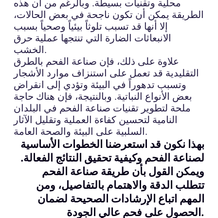
محلية وتقنيات بسيطة. وبالرغم من أن هذه
الطريقة يمكن أن تكون ناجحة في بعض الحالات،
إلا أنها قد تسبب تلوثاً بيئياً وصحياً بسبب
الانبعاثات الضارة التي تنتجها عملية حرق
الخشب.
علاوة على ذلك، فإن صناعة الفحم بالطرق
التقليدية قد تعمل على استنزاف موارد الأشجار
وتسبب تدهوراً في البيئة وتؤدي إلى انقراض
بعض الأنواع النباتية. وبالنتيجة، فإن هناك حاجة
ملحة لتطوير تقنيات صناعة الفحم في البلدان
النامية لتحسين كفاءة العملية وتقليل الآثار
السلبية على البيئة والصحة العامة.
بهذا نكون قد استعرضنا الخطوات الأساسية
لصناعة الفحم وكيفية تحقيق النتائج الفعالة.
ويمكن القول بأن طريقة صناعة الفحم
تتطلب الدقة والاهتمام بالتفاصيل، ومن
المهم اتباع الإرشادات الصحيحة لضمان
الحصول على فحم عالي الجودة.