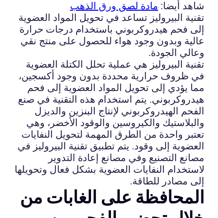
شاهد أيضا:
مادة لصق ورق الذهب
تقنية البيروليز تساعد في تحويل المواد العضوية
إلى فحم هيدروكربوني باستخدام درجات حرارة
عالية وبدون وجود هواء للحصول على منتج نقي
وعالي الجودة.
تقنية البيروليز هي عملية تحلل الكتلة العضوية
في ظروف حرارية محددة بدون وجود أكسجين،
مما يؤدي إلى تحويل المواد العضوية إلى فحم
هيدروكربوني. يتم استخدام هذه التقنية في صنع
الفحم الهيدروكربوني لإنتاج البنزين والديزل
والبلاستيك والكيروسين والوقود الأخضر، وهي
تعتبر واحدة من الطرق المهمة لتحويل النفايات
العضوية إلى وقود. يتم تطبيق تقنية البيروليز في
مصانع التصنيع وفي مصانع إعادة التدوير
لاستخدام النفايات العضوية بشكل فعال وتحويلها
إلى مصادر للطاقة.
المحافظة على الغابات من
خلال تحضير الفحم من