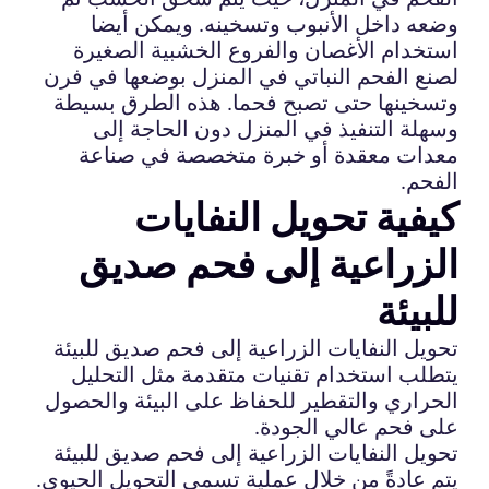
وضعه داخل الأنبوب وتسخينه. ويمكن أيضا
استخدام الأغصان والفروع الخشبية الصغيرة
لصنع الفحم النباتي في المنزل بوضعها في فرن
وتسخينها حتى تصبح فحما. هذه الطرق بسيطة
وسهلة التنفيذ في المنزل دون الحاجة إلى
معدات معقدة أو خبرة متخصصة في صناعة
الفحم.
كيفية تحويل النفايات
الزراعية إلى فحم صديق
للبيئة
تحويل النفايات الزراعية إلى فحم صديق للبيئة
يتطلب استخدام تقنيات متقدمة مثل التحليل
الحراري والتقطير للحفاظ على البيئة والحصول
على فحم عالي الجودة.
تحويل النفايات الزراعية إلى فحم صديق للبيئة
يتم عادةً من خلال عملية تسمى التحويل الحيوي.