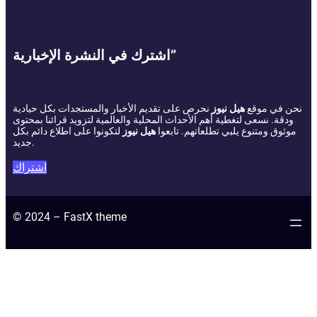
اشترك في النشرة الإخبارية”
نحن في موقع
هيل نيوز
نحرص على تقديم الأخبار والمستجدات بكل حيادية
ودقة. نسعى لتغطية أهم الأحداث المحلية والعالمية لتزويد قرائنا بمحتوى
موثوق ومتنوع يلبي تطلعاتهم. تابعوا
هيل نيوز
لتكونوا على اطلاع دائم بكل
جديد.
اشتراك
© 2024 – FastX theme