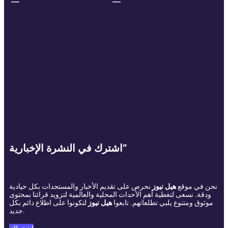
اشترك في النشرة الإخبارية”
نحن في موقع
هيل نيوز
نحرص على تقديم الأخبار والمستجدات بكل حيادية
ودقة. نسعى لتغطية أهم الأحداث المحلية والعالمية لتزويد قرائنا بمحتوى
موثوق ومتنوع يلبي تطلعاتهم. تابعوا
هيل نيوز
لتكونوا على اطلاع دائم بكل
جديد.