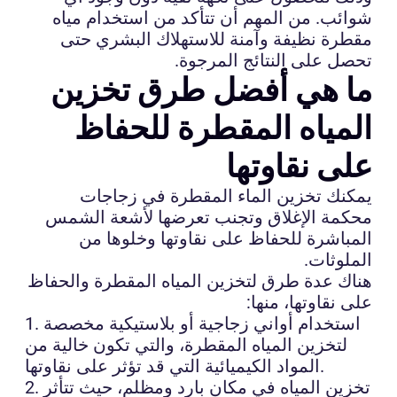
شوائب. من المهم أن تتأكد من استخدام مياه
مقطرة نظيفة وآمنة للاستهلاك البشري حتى
تحصل على النتائج المرجوة.
ما هي أفضل طرق تخزين
المياه المقطرة للحفاظ
على نقاوتها
يمكنك تخزين الماء المقطرة في زجاجات
محكمة الإغلاق وتجنب تعرضها لأشعة الشمس
المباشرة للحفاظ على نقاوتها وخلوها من
الملوثات.
هناك عدة طرق لتخزين المياه المقطرة والحفاظ
على نقاوتها، منها:
1. استخدام أواني زجاجية أو بلاستيكية مخصصة
لتخزين المياه المقطرة، والتي تكون خالية من
المواد الكيميائية التي قد تؤثر على نقاوتها.
2. تخزين المياه في مكان بارد ومظلم، حيث تتأثر