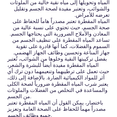
المياه وتحويلها إلى مياه نقية خالية من الملوثات
والشوائب، وتعتبر مفيدة لصحة الجسم وتقليل
تعرضه للأمراض.
المياه المقطرة تعتبر مصدراً هاماً للحفاظ على
صحة الجسم، حيث تحتوي على نسبة عالية من
المعادن والأملاح الضرورية التي يحتاجها الجسم.
تساعد المياه المقطرة على تنظيف الجسم من
السموم والفضلات، كما أنها قادرة على تقوية
جهاز المناعة وتحسين وظائف الجهاز الهضمي.
بفضل تركيبتها النقية وخلوها من الشوائب، تُعتبر
المياه المقطرة مفيدة أيضاً للبشرة والشعر،
حيث تعمل على ترطيبهما وتنعيمهما دون ترك أي
أثر للمواد الكيميائية الضارة. بالإضافة إلى ذلك،
يعتبر شرب المياه المقطرة ضرورياً لصحة الكلى
والمساعدة في التخلص من الفضلات والملوثات
من الجسم.
باختصار، يمكن القول أن المياه المقطرة تعتبر
مصدراً مهماً للحفاظ على الصحة العامة وتعزيز
جميع وظائف الجسم.