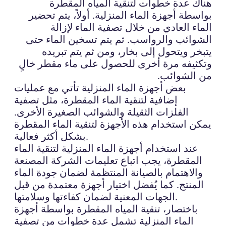
هناك عدة خطوات لتنقية المياه المقطرة
بواسطة أجهزة الماء المنزلية. أولاً، يتم تحضير
الماء العادي من خلال تصفية الماء لإزالة
الشوائب والرواسب. ثم يتم تسخين الماء حتى
يتبخر ويتحول إلى بخار، ومن ثم يتم تبريده
وتكثيفه مرة أخرى للحصول على ماء مقطر خالٍ
من الشوائب.
بعض أجهزة الماء المنزلية تأتي مع عمليات
إضافية لتنقية الماء المقطرة، مثل تصفية
الفلزات الثقيلة والشوائب الصغيرة الأخرى.
يمكن استخدام هذه الأجهزة لتنقية الماء المقطرة
بشكل أكثر فعالية.
عند استخدام أجهزة الماء المنزلية لتنقية الماء
المقطرة، يجب اتباع تعليمات الشركة المصنعة
والاهتمام بالصيانة المنتظمة لضمان جودة الماء
المنتج. كما يُفضل اختيار أجهزة معتمدة من قبل
الجهات المعنية لضمان كفاءتها وسلامتها.
باختصار، تنقية المياه المقطرة بواسطة أجهزة
الماء المنزلية تشمل عدة خطوات من تصفية