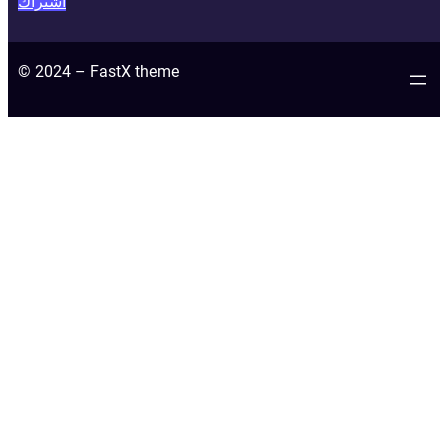
اشتراك
© 2024 – FastX theme