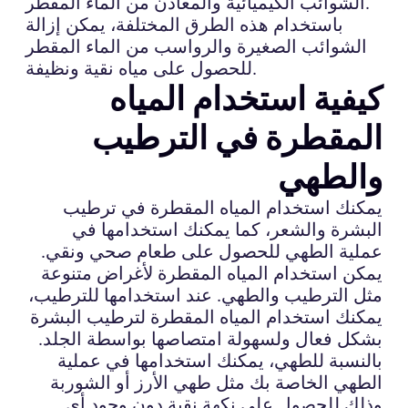
الشوائب الكيميائية والمعادن من الماء المقطر.
باستخدام هذه الطرق المختلفة، يمكن إزالة
الشوائب الصغيرة والرواسب من الماء المقطر
للحصول على مياه نقية ونظيفة.
كيفية استخدام المياه
المقطرة في الترطيب
والطهي
يمكنك استخدام المياه المقطرة في ترطيب
البشرة والشعر، كما يمكنك استخدامها في
عملية الطهي للحصول على طعام صحي ونقي.
يمكن استخدام المياه المقطرة لأغراض متنوعة
مثل الترطيب والطهي. عند استخدامها للترطيب،
يمكنك استخدام المياه المقطرة لترطيب البشرة
بشكل فعال ولسهولة امتصاصها بواسطة الجلد.
بالنسبة للطهي، يمكنك استخدامها في عملية
الطهي الخاصة بك مثل طهي الأرز أو الشوربة
وذلك للحصول على نكهة نقية دون وجود أي