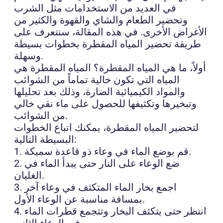
في العديد من الاستخدامات مثل الشرب
وتحضير الطعام والشاي والقهوة والكثير من
الأغراض الأخرى. في هذه المقالة، سنتعرف على
طريقة تحضير المياه المقطرة بخطوات بسيطة
وسهلة.
أولاً، ما هي المياه المقطرة؟ المياه المقطرة هي
المياه التي تكون خالية تماماً من الشوائب
والمواد الكيميائية الضارة، وذلك بعد تحليلها
وتبخيرها وتكثيفها للحصول على ماء نقي خالي
من الشوائب.
لتحضير المياه المقطرة، يمكنك اتباع الخطوات
البسيطة التالية:
1. قم بوضع الماء في وعاء ذو قاعدة سميكة.
2. ضع الوعاء على النار حتى يبدأ الماء في
الغليان.
3. اجمع بخار الماء المتكثف في وعاء آخر
بمسافة مناسبة عن الوعاء الأول.
4. انتظر حتى يتكثف البخار وتتجمع قطرات الماء
في الوعاء الثاني.