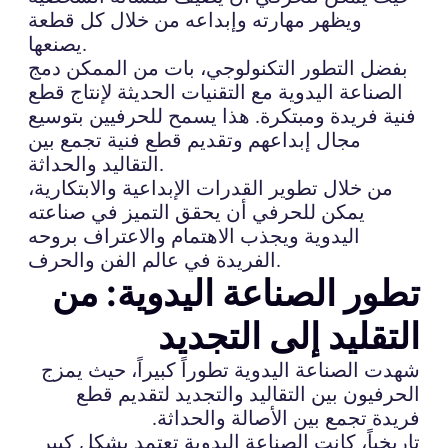
ويظهر مهارته وإبداعه من خلال كل قطعة
يصنعها.
بفضل التطور التكنولوجي، بات من الممكن دمج
الصناعة اليدوية مع التقنيات الحديثة لإنتاج قطع
فنية فريدة ومبتكرة. هذا يسمح للحرفيين بتوسيع
مجال إبداعهم وتقديم قطع فنية تجمع بين
التقاليد والحداثة.
من خلال تطوير القدرات الإبداعية والابتكارية،
يمكن للحرفي أن يحقق التميز في صناعته
اليدوية ويجذب الاهتمام والاعتراف بروحه
الفريدة في عالم الفن والحرف.
تطور الصناعة اليدوية: من
التقليد إلى التجديد
شهدت الصناعة اليدوية تطوراً كبيراً، حيث يمزج
الحرفيون بين التقاليد والتجديد لتقديم قطع
فريدة تجمع بين الأصالة والحداثة.
تاريخياً، كانت الصناعة اليدوية تعتمد بشكل كبير