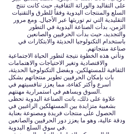
على التقاليد والوراثة الثقافية، حيث كانت تنتج
السلع والمنتجات اليدوية وفقاً للطرق والتقنيات
التقليدية التي تم توريثها عبر الأجيال. ومع مرور
الزمن، بدأت الصناعة اليدوية في التطور
والتجديد، حيث بدأت الحرفيين والصانعين
باستخدام التكنولوجيا الحديثة والابتكارات في
صناعة منتجاتهم.
وتأتي هذه الخطوة نتيجة لتطور الحياة الاجتماعية
والاقتصادية وتغير الاحتياجات والاهتمامات
الثقافية للمستهلكين. وبفضل التكنولوجيا الحديثة،
بات بإمكان الحرفيين تطوير منتجاتهم بشكل
أسرع وأكثر كفاءة، مما يعزز تنافسيتهم في
السوق ويساهم في استمرارية مهنتهم.
علاوة على ذلك، باتت الصناعة اليدوية تحظى
بشعبية متزايدة بين المستهلكين الراغبين في
الحصول على منتجات فريدة ومصنوعة بعناية
ودقة عالية، وهو ما يعزز دور الحرفيين والصانعين
في سوق السلع اليدوية.