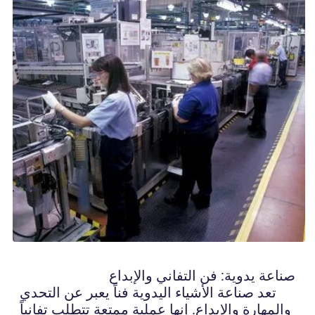
صناعة يدوية: فن التفاني والإبداع
تعد صناعة الأشياء اليدوية فناً يعبر عن التحدي
والمهارة والإبداع. إنها عملية ممتعة تتطلب تفانياً