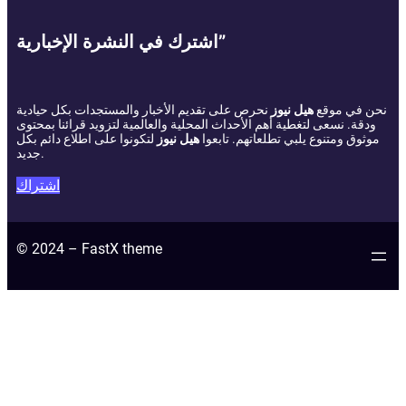
اشترك في النشرة الإخبارية”
نحن في موقع
هيل نيوز
نحرص على تقديم الأخبار والمستجدات بكل حيادية
ودقة. نسعى لتغطية أهم الأحداث المحلية والعالمية لتزويد قرائنا بمحتوى
موثوق ومتنوع يلبي تطلعاتهم. تابعوا
هيل نيوز
لتكونوا على اطلاع دائم بكل
جديد.
اشتراك
© 2024 – FastX theme