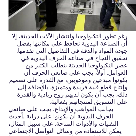
رغم تطور التكنولوجيا وانتشار الآلات الحديثة، إلا
أن الصناعة اليدوية تحافظ على مكانتها بفضل
جودة المواد والدقة في التفاصيل التي تقدمها.
تحقيق النجاح في صناعة الحرف اليدوية في
عصر التكنولوجيا الحديثة يتطلب الكثير من
العوامل. أولاً، يجب على صانعي الحرف أن
يكونوا مبدعين وموهوبين، مع القدرة على تصميم
وإنتاج قطع فنية فريدة ومتميزة. بالإضافة إلى
ذلك، يجب أن يكون لديهم روح ريادية والقدرة
على التسويق لمنتجاتهم بفعالية.
بجانب المواهب والإبداع، يجب على صانعي
الحرف اليدوية أن يكونوا على دراية بأحدث
التقنيات والأدوات المتاحة. على سبيل المثال،
يمكن للاستفادة من وسائل التواصل الاجتماعي