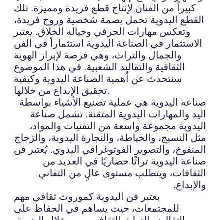
كبيراً من الفنان لإنتاج قطع فريدة ومميزة. تلك
القطع اليدوية تحمل بصمة شخصية وروح فريدة،
وتعكس مهارات الحرفي وخياله الخلاق. يعتبر
الاستثمار في الصناعة اليدوية استثماراً في الفن
والجمال والتراث، وهي فرصة لإبراز الهوية
الثقافية والتقاليد الشعبية. في هذا الموضوع
سنتحدث عن أهمية الصناعة اليدوية وكيفية
تحقيق الإبداع من خلالها.
صناعة اليدوية هي عملية تصنيع الأشياء بواسطة
اليد والمهارات اليدوية المتقنة. تشمل صناعة
اليدوية مجموعة واسعة من التقنيات والمواد،
مثل النسيج، والخياطة، والنجارة اليدوية، والزجاج
المنفوخ، والتصوير الفوتوغرافي اليدوي. يُعتبر فن
صناعة اليدوية تراثًا حضاريًا في العديد من
الثقافات، ويتطلب مستوى عالٍ من التفاني
والإبداع.
يعتبر فن اليدوية كموروث ثقافي مهم
للمجتمعات، حيث يساهم في الحفاظ على
التقاليد والتراث الثقافي. ومن خلال اليدوية،