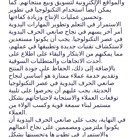
والمواقع الإلكترونية لتسويق وبيع منتجاتهم. كما
يمكن أيضاً استخدام التكنولوجيا في تطوير
وتحسين عمليات الإنتاج وزيادة كفاءتها.
الاستمرار في التعلم وتطوير المهارات اليدوية
أمر آخر يسهم في نجاح صانعي الحرف اليدوية
في عصر التكنولوجيا. يجب أن يكونوا مستعدين
لاستكشاف تقنيات جديدة وتطبيقها في عملهم،
مما يمكنهم من الابتكار والبقاء على اطلاع على
أحدث الاتجاهات والمتطلبات السوقية.
بالإضافة إلى ذلك، الحفاظ على جودة المنتج
وتقديم خدمة عملاء ممتازة هو أساسي لنجاح
صانعي الحرف اليدوية في عصر التكنولوجيا
الحديثة. يجب عليهم أن يحرصوا على تلبية
توقعات العملاء والاستجابة لاحتياجاتهم بشكل
مستمر لبناء سمعة قوية وكسب الولاء من
العملاء.
في النهاية، يجب على صانعي الحرف اليدوية أن
يكونوا ملتزمين ومصممين على نجاح أعمالهم
والاستمرار في تطويرها وتحسينها بشكل