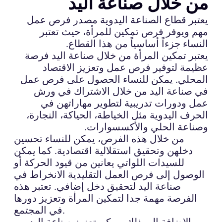
من خلال صناعة اليد
يعتبر قطاع الصناعة اليدوية مصدر فرص عمل
مهم ويوفر فرص تمكين للمرأة، حيث تعتبر
النساء جزءاً أساسياً من هذا القطاع.
يعتبر تمكين المرأة من خلال صناعة اليد فرصة
عظيمة لتوفير فرص عمل وتعزيز الاقتصاد
المحلي. يمكن للنساء الحصول على فرص عمل
في صناعة اليد من خلال الاشتراك في ورش
عمل ودورات تدريبية لتطوير مهاراتهن في
الحرف اليدوية مثل الخياطة، الحياكة، النجارة،
وصناعة الحلي والأكسسوارات.
من خلال هذه الفرص، يمكن للنساء تحسين
دخلهن وتحقيق استقلالية اقتصادية. كما يمكن
للسيدات اللواتي يعانين من قيود الحركة أو
الوصول إلى فرص العمل التقليدية الانخراط في
صناعة اليد لتحقيق دخل إضافي. تعتبر هذه
الفرصة مهمة جدا لتمكين المرأة وتعزيز دورها
في المجتمع.
بالإضافة إلى ذلك، يمكن تعزيز صناعة اليد من