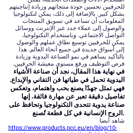
للحرفيين تحسين جودة منتجاتهم وزيادة إنتاجيتهم
بشكل كبير. بالإضافة إلى ذلك، يمكن لتكنولوجيا
المعلومات أن تساعد في تسويق المنتجات
والوصول إلى عملاء جدد عبر الإنترنت ووسائل
التواصل الاجتماعي. وباستخدام التكنولوجيا،
يمكن للحرفيين توسيع نطاق عملهم والوصول
إلى أسواق جديدة في جميع أنحاء العالم. هذا
بالتأكيد يساهم في نمو الصناعة اليدوية وزيادة
فرص التوظيف ورفع مستوى معيشة الحرفيين.
في نهاية هذا المقال، نجد أن صناعة الأشياء
اليدوية تحمل في طياتها فن التفاني والإبداع.
فهي تمثل جهدًا يصنع بحب واهتمام، وتعكس
تفاصيل دقيقة تعبر عن مهارة فائقة. إنها
صناعة يدوية تتحدى التكنولوجيا وتحافظ على
الروح الإنسانية في كل قطعة تُصنع.
شاهد أيضا
https://www.products.pcc.eu/en/blog/10-