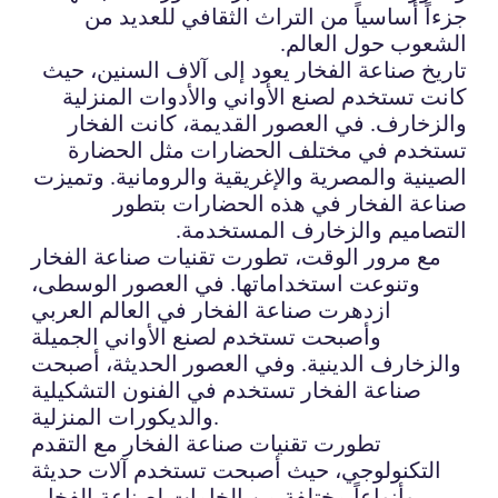
جزءاً أساسياً من التراث الثقافي للعديد من
الشعوب حول العالم.
تاريخ صناعة الفخار يعود إلى آلاف السنين، حيث
كانت تستخدم لصنع الأواني والأدوات المنزلية
والزخارف. في العصور القديمة، كانت الفخار
تستخدم في مختلف الحضارات مثل الحضارة
الصينية والمصرية والإغريقية والرومانية. وتميزت
صناعة الفخار في هذه الحضارات بتطور
التصاميم والزخارف المستخدمة.
مع مرور الوقت، تطورت تقنيات صناعة الفخار
وتنوعت استخداماتها. في العصور الوسطى،
ازدهرت صناعة الفخار في العالم العربي
وأصبحت تستخدم لصنع الأواني الجميلة
والزخارف الدينية. وفي العصور الحديثة، أصبحت
صناعة الفخار تستخدم في الفنون التشكيلية
والديكورات المنزلية.
تطورت تقنيات صناعة الفخار مع التقدم
التكنولوجي، حيث أصبحت تستخدم آلات حديثة
وأنواعاً مختلفة من الخامات لصناعة الفخار.