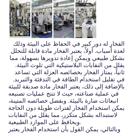
الفخار له دور كبير في الحفاظ على البيئة وذلك
لعدة أسباب. أولاً، يعتبر الفخار مادة قابلة للتحلل
بشكل طبيعي ويمكن إعادة تدويرها بسهولة، مما
يقلل من النفايات البلاستيكية التي تلوث البيئة.
ثانياً، يمتاز الفخار بخصائصه العزلة التي تساعد
في تقليل استخدام الطاقة في التدفئة والتبريد.
بالإضافة إلى ذلك، يعتبر الفخار مادة صديقة للبيئة
في عملية صناعته، حيث لا تنتج عمليات تصنيعه
انبعاثات ضارة بالبيئة. وبفضل خصائصه المتينة،
يمكن استخدام الفخار لفترات طويلة دون الحاجة
لاستبداله بشكل متكرر، مما يقلل من النفايات
ويحافظ على الموارد الطبيعية.
وبالتالي، يمكن القول بأن استخدام الفخار يعتبر