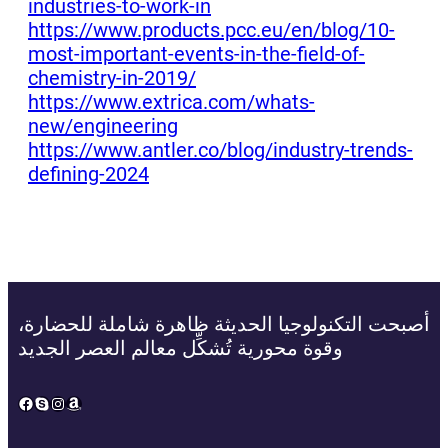
industries-to-work-in
https://www.products.pcc.eu/en/blog/10-
most-important-events-in-the-field-of-
chemistry-in-2019/
https://www.extrica.com/whats-
new/engineering
https://www.antler.co/blog/industry-trends-
defining-2024
أصبحت التكنولوجيا الحديثة ظاهرة شاملة للحضارة،
وقوة محورية تُشكِّل معالم العصر الجديد
Facebook
Skype
Instagram
Amazon