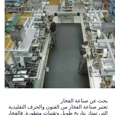
بحث عن صناعة الفخار
تعتبر صناعة الفخار من الفنون والحرف التقليدية
التي تمتاز بتاريخ طويل وتقنيات متطورة. فالفخار