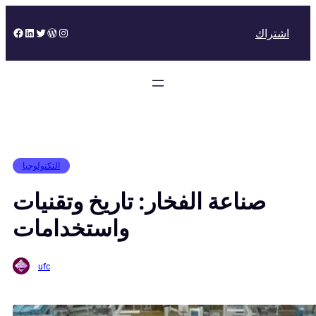
Skip
to
Facebook
LinkedIn
Twitter
WordPress
Instagram
اشتراك
content
التكنولوجيا
صناعة الفخار: تاريخ وتقنيات
واستخدامات
ufc