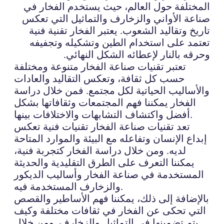
المختلفة حول العالم، حيث يستخدم الفخار في
صناعة الأواني والزخارف والتماثيل التي تعكس
تاريخ وتقاليد الشعوب. يعتبر الفخار تقنية فنية
تعتمد على استخدام الطين وتشكيله وتجفيفه
وحرقه بالنار لإعطائه الشكل النهائي.
تعتبر تقنيات صناعة الفخار متنوعة ومختلفة
حسب كل ثقافة، وتعكس التقاليد والعادات
والأساليب الحياتية لكل مجتمع. فمن خلال دراسة
الفخار يمكننا فهم المجتمعات وثقافاتها بشكل
أفضل واكتشاف التشابهات والاختلافات بينها.
تعد تقنيات صناعة الفخار تقنيات فنية تعكس
إبداع الإنسان وتفاعله مع البيئة والموارد المتاحة
لديه. ومن خلال دراسة الفخار كتجربة فنية،
يمكننا التعرف على الطرق التقليدية والحديثة
المستخدمة في صناعة الفخار وأساليب الديكور
والزخارف المستخدمة فيه.
بالإضافة إلى ذلك، يمكننا فهم الأساطير والقصص
التي تحكى عن الفخار في ثقافات مختلفة وكيف
يتم تضمينها في التماثيل والزخارف. ومن خلال