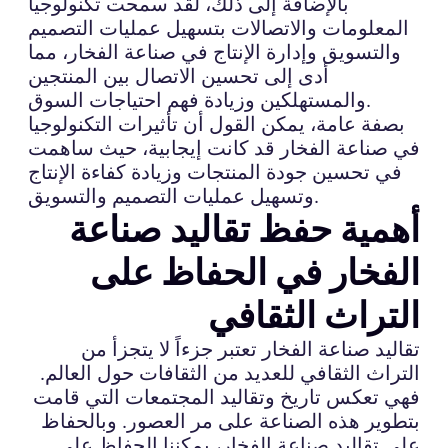
بالإضافة إلى ذلك، لقد سمحت تكنولوجيا
المعلومات والاتصالات بتسهيل عمليات التصميم
والتسويق وإدارة الإنتاج في صناعة الفخار، مما
أدى إلى تحسين الاتصال بين المنتجين
والمستهلكين وزيادة فهم احتياجات السوق.
بصفة عامة، يمكن القول أن تأثيرات التكنولوجيا
في صناعة الفخار قد كانت إيجابية، حيث ساهمت
في تحسين جودة المنتجات وزيادة كفاءة الإنتاج
وتسهيل عمليات التصميم والتسويق.
أهمية حفظ تقاليد صناعة
الفخار في الحفاظ على
التراث الثقافي
تقاليد صناعة الفخار تعتبر جزءاً لا يتجزأ من
التراث الثقافي للعديد من الثقافات حول العالم.
فهي تعكس تاريخ وتقاليد المجتمعات التي قامت
بتطوير هذه الصناعة على مر العصور. وبالحفاظ
على تقاليد صناعة الفخار، يمكننا الحفاظ على