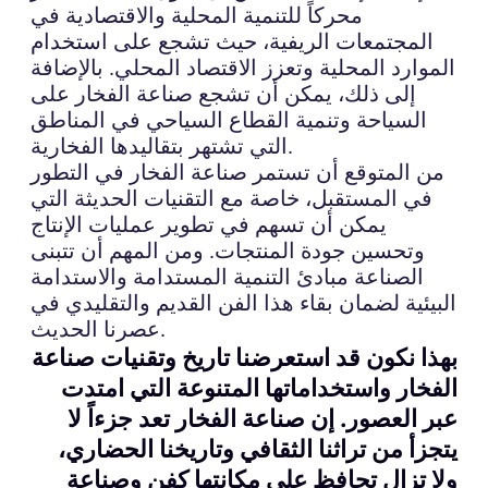
محركاً للتنمية المحلية والاقتصادية في
المجتمعات الريفية، حيث تشجع على استخدام
الموارد المحلية وتعزز الاقتصاد المحلي. بالإضافة
إلى ذلك، يمكن أن تشجع صناعة الفخار على
السياحة وتنمية القطاع السياحي في المناطق
التي تشتهر بتقاليدها الفخارية.
من المتوقع أن تستمر صناعة الفخار في التطور
في المستقبل، خاصة مع التقنيات الحديثة التي
يمكن أن تسهم في تطوير عمليات الإنتاج
وتحسين جودة المنتجات. ومن المهم أن تتبنى
الصناعة مبادئ التنمية المستدامة والاستدامة
البيئية لضمان بقاء هذا الفن القديم والتقليدي في
عصرنا الحديث.
بهذا نكون قد استعرضنا تاريخ وتقنيات صناعة
الفخار واستخداماتها المتنوعة التي امتدت
عبر العصور. إن صناعة الفخار تعد جزءاً لا
يتجزأ من تراثنا الثقافي وتاريخنا الحضاري،
ولا تزال تحافظ على مكانتها كفن وصناعة