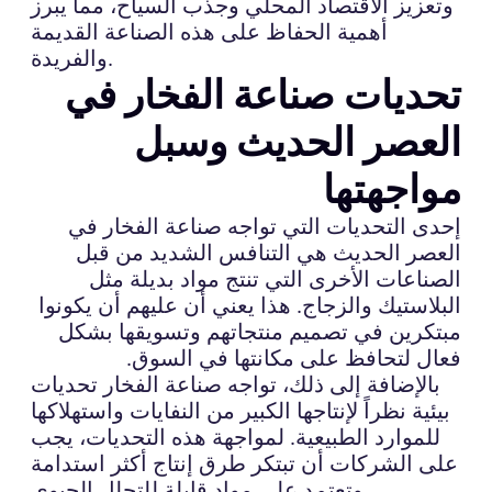
وتعزيز الاقتصاد المحلي وجذب السياح، مما يبرز
أهمية الحفاظ على هذه الصناعة القديمة
والفريدة.
تحديات صناعة الفخار في
العصر الحديث وسبل
مواجهتها
إحدى التحديات التي تواجه صناعة الفخار في
العصر الحديث هي التنافس الشديد من قبل
الصناعات الأخرى التي تنتج مواد بديلة مثل
البلاستيك والزجاج. هذا يعني أن عليهم أن يكونوا
مبتكرين في تصميم منتجاتهم وتسويقها بشكل
فعال لتحافظ على مكانتها في السوق.
بالإضافة إلى ذلك، تواجه صناعة الفخار تحديات
بيئية نظراً لإنتاجها الكبير من النفايات واستهلاكها
للموارد الطبيعية. لمواجهة هذه التحديات، يجب
على الشركات أن تبتكر طرق إنتاج أكثر استدامة
وتعتمد على مواد قابلة للتحلل الحيوي.