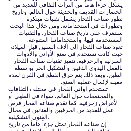
يشكل جزءاً هاماً من التراث الثقافي للعديد من
الحضارات القديمة والحديثة حول العالم. وتاريخ
تطور صناعة الفخار يشمل تقنيات مبتكرة
وتطورات في استخداماته. ومن خلال هذا البحث
سنتعرف على تاريخ صناعة الفخار، والتقنيات
المستخدمة فيها، واستخداماتها المتنوعة.
تعود صناعة الفخار إلى آلاف السنين قبل الميلاد،
حيث كانت تستخدم في صنع الأواني والأدوات
المنزلية والزخرفية. تتميز تقنيات صناعة الفخار
بالعمل اليدوي الدقيق والتشكيل الحر بواسطة
الطين، وبعد ذلك يتم حرق القطع في الفرن لمدة
معينة لإكمال عملية الصنع.
تستخدم أواني الفخار في مختلف الثقافات
والمجتمعات حول العالم، سواء في الطهي أو
لأغراض زخرفية. كما تقدم صناعة الفخار فرص
عمل للعديد من الحرفيين والفنانين في مجال
الفنون التشكيلية.
إن صناعة الفخار تمثل جزءاً هاماً من تاريخ
وثقافة الشعوب حول العالم، ولا تزال تحتفظ