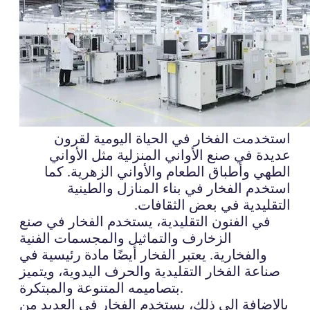
استخدمت الفخار في الحياة اليومية لقرون
عديدة في صنع الأواني المنزلية مثل الأواني
الطهي وأطباق الطعام والأواني الزهرية. كما
استخدم الفخار في بناء المنازل والطينية
التقليدية في بعض الثقافات.
في الفنون التقليدية، يستخدم الفخار في صنع
الزخارف والتماثيل والمجسمات الفنية
والفخارية. يعتبر الفخار أيضًا مادة رئيسية في
صناعة الفخار التقليدية والحرف اليدوية، ويتميز
بتصاميمه المتنوعة والمبتكرة.
بالإضافة إلى ذلك، يستخدم الفخار في العديد من