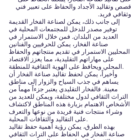
قصص وتقاليد الأجداد والحفاظ على تعبير فني
وثقافي فريد.
إلى جانب ذلك، يمكن لصناعة الفخار القديمة
توفير مصدر للدخل للمجتمعات المحلية في
العديد من البلدان. فمن خلال الاستمرار في
صناعة الفخار، يمكن للحرفيين والفنانين
المحليين الاستمرار في تقديم منتجاتهم والحفاظ
على مهاراتهم التقليدية، مما يعزز الاقتصاد
المحلي ويحافظ على الهوية الثقافية للمنطقة.
وأخيراً، يمكن لحفظ تقاليد صناعة الفخار أن
يساهم في جذب السياح والزوار إلى مناطق
معينة. فالفخار التقليدي يعتبر جزءاً مهماً من
التراث الثقافي لدول مختلفة، ويمكن للعديد من
الأشخاص الاهتمام بزيارة هذه المناطق لاكتشاف
وشراء منتجات فنية فريدة من نوعها والتعرف
على التقاليد والثقافات المحلية.
بهذه الطرق، يمكن رؤية أهمية حفظ تقاليد
صناعة الفخار في الحفاظ على التراث الثقافي