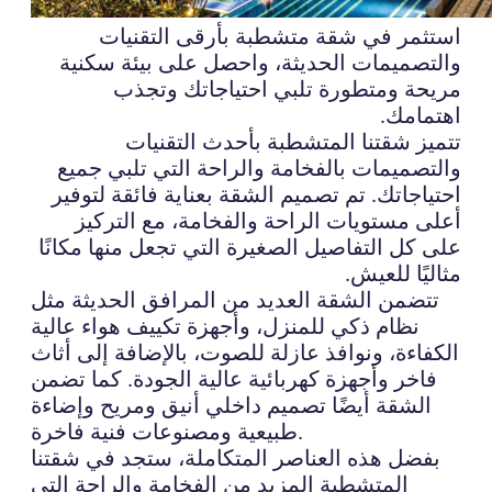
استثمر في شقة متشطبة بأرقى التقنيات
والتصميمات الحديثة، واحصل على بيئة سكنية
مريحة ومتطورة تلبي احتياجاتك وتجذب
اهتمامك.
تتميز شقتنا المتشطبة بأحدث التقنيات
والتصميمات بالفخامة والراحة التي تلبي جميع
احتياجاتك. تم تصميم الشقة بعناية فائقة لتوفير
أعلى مستويات الراحة والفخامة، مع التركيز
على كل التفاصيل الصغيرة التي تجعل منها مكانًا
مثاليًا للعيش.
تتضمن الشقة العديد من المرافق الحديثة مثل
نظام ذكي للمنزل، وأجهزة تكييف هواء عالية
الكفاءة، ونوافذ عازلة للصوت، بالإضافة إلى أثاث
فاخر وأجهزة كهربائية عالية الجودة. كما تضمن
الشقة أيضًا تصميم داخلي أنيق ومريح وإضاءة
طبيعية ومصنوعات فنية فاخرة.
بفضل هذه العناصر المتكاملة، ستجد في شقتنا
المتشطبة المزيد من الفخامة والراحة التي