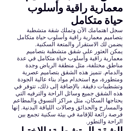
معمارية راقية وأسلوب
حياة متكامل
سجل اهتمامك الآن وتملك شقة متشطبة
بتصاميم معمارية راقية وأسلوب حياة متكامل
يضمن لك الاستقرار والمتعة السكنية.
يمكن العثور على شقق متشطبة بتصاميم
معمارية راقية وأسلوب حياة متكامل في عدة
مناطق مختلفة، مثل منطقة الرياض وجدة
والدمام. تتميز هذه الشقق بتصاميم عصرية
ومتطورة، مع استخدام مواد بناء عالية الجودة
وتشطيبات دقيقة. بالإضافة إلى ذلك، تتوفر في
هذه الشقق جميع وسائل الراحة والترفيه التي
يحتاجها السكان، مثل مراكز التسوق والمطاعم
والمسارح والحدائق وصالات اللياقة البدنية. إنها
فرصة رائعة للإقامة في بيئة سكنية تجمع بين
الراحة والتطور.
الشقة المتشطبة: الاختيار