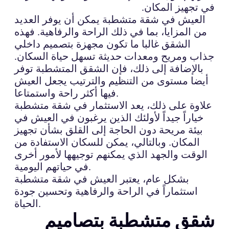
في تجهيز المكان.
العيش في شقة متشطبة يمكن أن يوفر العديد
من المزايا، بما في ذلك الراحة والرفاهية. فهذه
الشقق غالبا ما تكون مجهزة بتصميم داخلي
جذاب ومريح ومعدات حديثة تسهل حياة السكان.
بالإضافة إلى ذلك، فإن الشقق المتشطبة توفر
أيضا مستوى من التنظيم والترتيب يجعل العيش
فيها أكثر راحة واستمتاعا.
علاوة على ذلك، يعد الاستثمار في شقة متشطبة
خياراً جيداً لأولئك الذين يرغبون في العيش في
بيئة مريحة دون الحاجة إلى القلق بشأن تجهيز
المكان. وبالتالي، يمكن للسكان الاستفادة من
الوقت والجهد الذي يمكنهم توجيهها لأمور أخرى
في حياتهم اليومية.
بشكل عام، يعتبر العيش في شقة متشطبة
استثماراً في الراحة والرفاهية وتحسين جودة
الحياة.
شقق متشطبة بتصاميم