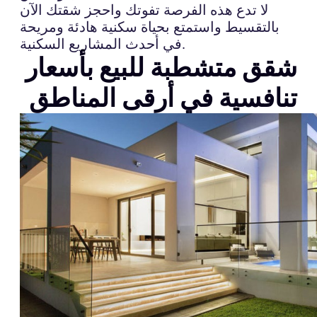
لا تدع هذه الفرصة تفوتك واحجز شقتك الآن
بالتقسيط واستمتع بحياة سكنية هادئة ومريحة
في أحدث المشاريع السكنية.
شقق متشطبة للبيع بأسعار
تنافسية في أرقى المناطق