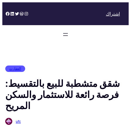
Skip
to
Facebook
LinkedIn
Twitter
WordPress
Instagram
اشتراك
content
العقارت
شقق متشطبة للبيع بالتقسيط:
فرصة رائعة للاستثمار والسكن
المريح
ufc