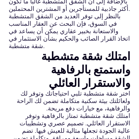
بالإضافة إلى أن الشقق المتشطبة غالبا ما تكون
أكثر جاذبية للمستأجرين أو المشترين المحتملين.
بالنظر إلى توفر العديد من الشقق المتشطبة
في السوق، فإن البحث عن العقار المناسب
والاستعانة بخبير عقاري يمكن أن يساعد في
اتخاذ القرار الصائب والحكيم بشأن الاستثمار في
شقة متشطبة.
امتلك شقة متشطبة
واستمتع بالرفاهية
والاستقرار العائلي
اختر شقة متشطبة تلبي احتياجاتك وتوفر لك
ولعائلتك بيئة سكنية متكاملة تضمن لك الراحة
والرفاهية، مع خيارات دفع مريحة.
امتلك شقة متشطبة تمتاز بالرفاهية وتوفر
الاستقرار العائلي. تصميم عصري وتشطيبات
عالية الجودة تجعلها مثالية للعيش فيها. تضم
الشقة مساحات واسعة ومرافق متكاملة تضمن