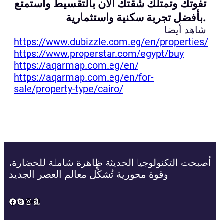
تفوتك وتمتلك شقتك الآن بالتقسيط واستمتع
بأفضل تجربة سكنية واستثمارية.
شاهد أيضا
https://www.dubizzle.com.eg/en/properties/
https://www.properstar.com/egypt/buy
https://aqarmap.com.eg/en/
https://aqarmap.com.eg/en/for-
sale/property-type/cairo/
أصبحت التكنولوجيا الحديثة ظاهرة شاملة للحضارة،
وقوة محورية تُشكِّل معالم العصر الجديد
Facebook
Skype
Instagram
Amazon