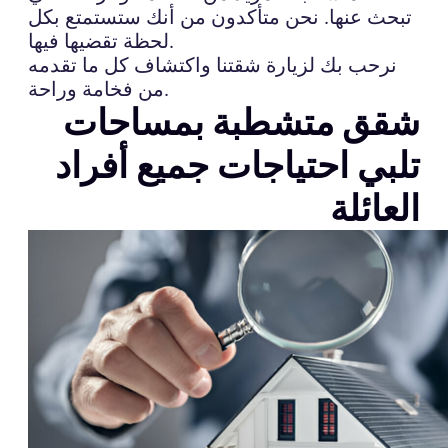
تبحث عنها. نحن متأكدون من أنك ستستمتع بكل
لحظة تقضيها فيها.
نرحب بك لزيارة شقتنا واكتشاف كل ما تقدمه
من فخامة وراحة.
شقق متشطبة بمساحات
تلبي احتياجات جميع أفراد
العائلة