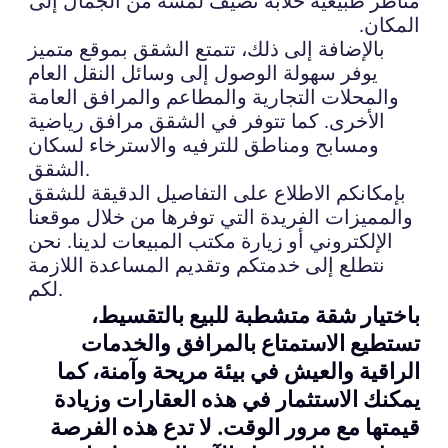
مناظر طبيعية خلابة تضيف لمسة من الجمال إلى
المكان.
بالإضافة إلى ذلك، تتمتع الشقق بموقع متميز
يوفر سهولة الوصول إلى وسائل النقل العام
والمحلات التجارية والمطاعم والمرافق العامة
الأخرى. كما تتوفر في الشقق مرافق رياضية
ومسابح ومناطق للترفيه والاسترخاء لسكان
الشقق.
بإمكانكم الاطلاع على التفاصيل الدقيقة للشقق
والمميزات الفريدة التي توفرها من خلال موقعنا
الإلكتروني أو زيارة مكتب المبيعات لدينا. نحن
نتطلع إلى خدمتكم وتقديم المساعدة اللازمة
لكم.
باختيار شقة متشطبة للبيع بالتقسيط،
تستطيع الاستمتاع بالمرافق والخدمات
الراقية والعيش في بيئة مريحة وآمنة، كما
يمكنك الاستثمار في هذه العقارات وزيادة
قيمتها مع مرور الوقت. لا تدع هذه الفرصة