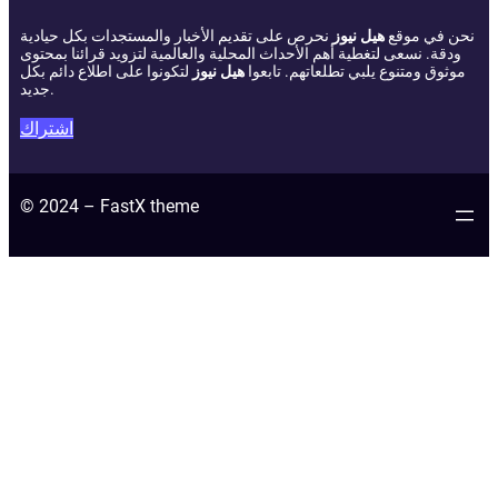
نحن في موقع
هيل نيوز
نحرص على تقديم الأخبار والمستجدات بكل حيادية
ودقة. نسعى لتغطية أهم الأحداث المحلية والعالمية لتزويد قرائنا بمحتوى
موثوق ومتنوع يلبي تطلعاتهم. تابعوا
هيل نيوز
لتكونوا على اطلاع دائم بكل
جديد.
اشتراك
© 2024 – FastX theme