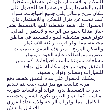
للسكن أو للاستثمار، فإن شراء شقق متشطبة
للبيع بالتقسيط يمثل فرصة رائعة للحصول على
مكان مريح ومثالي يلبي جميع احتياجاتك. سواء
كنت تبحث عن منزل للسكن أو للاستثمار، فإن
الحصول على شقة متشطبة للبيع بالتقسيط يعتبر
خيارًا مثاليًا يجمع بين الراحة والاستقرار المالي.
تتوفر شقق متشطبة للبيع بالتقسيط في مناطق
مختلفة، مما يوفر فرصة رائعة للاستثمار
والسكن المريح. تتميز هذه الشقق بتصميمات
عصرية ومواصفات عالية الجودة، وتتوفر
مساحات متنوعة تناسب احتياجاتك. كما تتميز
الشقق بوجود مرافق متكاملة مثل مواقف
للسيارات ومسابح ونوادي صحية.
يمكنك الحصول على هذه الشقق بخطط دفع
مرنة تتناسب مع ميزانيتك، حيث يتم تقديم
خيارات التقسيط بدون فوائد أو بأقساط شهرية
مناسبة. كما يتميز العرض بكون الشقق متشطبة
بالكامل، مما يوفر لك الراحة والاستعداد الفوري
للانتقال والعيش.