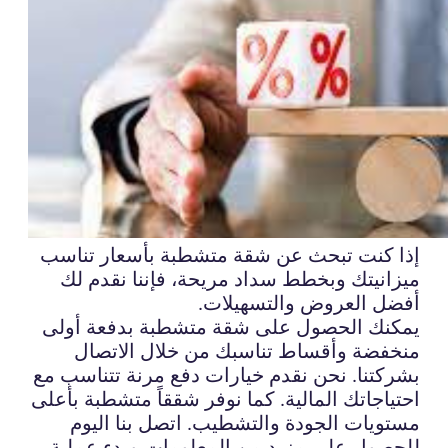
إذا كنت تبحث عن شقة متشطبة بأسعار تناسب
ميزانيتك وبخطط سداد مريحة، فإننا نقدم لك
أفضل العروض والتسهيلات.
يمكنك الحصول على شقة متشطبة بدفعة أولى
منخفضة وأقساط تناسبك من خلال الاتصال
بشركتنا. نحن نقدم خيارات دفع مرنة تتناسب مع
احتياجاتك المالية. كما نوفر شققاً متشطبة بأعلى
مستويات الجودة والتشطيب. اتصل بنا اليوم
للحصول على مزيد من المعلومات وبدء عملية