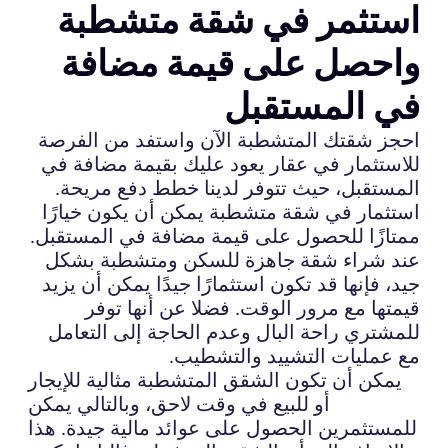
استثمر في شقة متشطبة
واحصل على قيمة مضافة
في المستقبل
احجز شقتك المتشطبة الآن واستفد من الفرصة
للاستثمار في عقار يعود عليك بقيمة مضافة في
المستقبل، حيث تتوفر لدينا خطط دفع مريحة.
استثمار في شقة متشطبة يمكن أن يكون خيارًا
ممتازًا للحصول على قيمة مضافة في المستقبل.
عند شراء شقة جاهزة للسكن ومتشطبة بشكل
جيد، فإنها قد تكون استثمارًا جيدًا يمكن أن يزيد
قيمتها مع مرور الوقت. فضلا عن أنها توفر
للمشتري راحة البال وعدم الحاجة إلى التعامل
مع عمليات التشييد والتشطيب.
يمكن أن تكون الشقق المتشطبة مثالية للإيجار
أو للبيع في وقت لاحق، وبالتالي يمكن
للمستثمرين الحصول على عوائد مالية جيدة. هذا