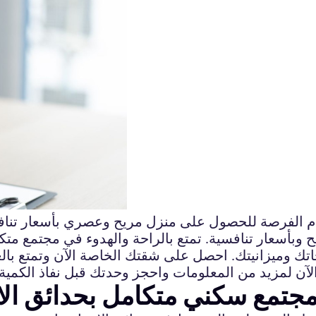
ام الفرصة للحصول على منزل مريح وعصري بأسعار تنا
وبأسعار تنافسية. تمتع بالراحة والهدوء في مجتمع متك
تك وميزانيتك. احصل على شقتك الخاصة الآن وتمتع بال
الآن لمزيد من المعلومات واحجز وحدتك قبل نفاذ الكمية.
تمع سكني متكامل بحدائق الا