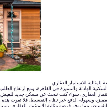
المثالية للاستثمار العقاري
السكنية الهادئة والمميزة في القاهرة، ومع ارتفاع الط
استثمار العقاري. سواء كنت تبحث عن مسكن جديد للعيش
لتقسيط، مما يوفر فرصة مثالية للاستثمار العقاري. ت