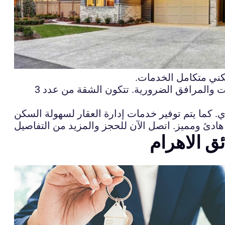
كني متكامل الخدمات.
فرصة لامتلاك شقة متشطبة بالتقسيط في حدائق الاهرام. الشقة تتميز بموقع متميز وقريبة من جميع الخدمات والمرافق الضرورية. تتكون الشقة من عدد 3
 الاهرام