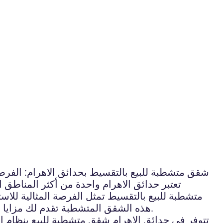
شقق متشطبة للبيع بالتقسيط بحدائق الاهرام: الفرصة 
تعتبر حدائق الاهرام واحدة من أكثر المناطق 
متشطبة للبيع بالتقسيط تمثل الفرصة المثالية لل
هذه الشقق المتشطبة تقدم لك مزايا مميزة وسهولة الدفع عبر نظام التقسيط. فلا تفوت هذه الفرصة الذهبية واحجز شقتك الآن في حدائق الاهرام.
تتوفر في حدائق الاهرام شقق متشطبة للبيع بنظام ا