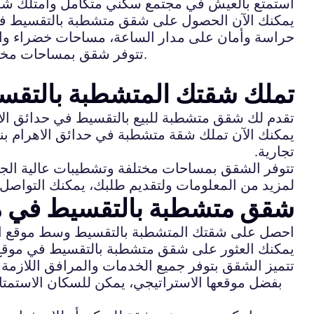
استمتع بالعيش في مجتمع سكني متكامل وامتلك شقت
يمكنك الآن الحصول على شقق متشطبة بالتقسيط في م
حراسة وأمان على مدار الساعة، مساحات خضراء واسع
تتوفر شقق بمساحات مختلفة تناسب احتياجاتك واحتياجات عائلتك. كما يمكنك الحصول على خطط تقسيط مرنة تناسب وضعك المالي.
تملك شقتك المتشطبة بالتقسي
تقدم لك شقق متشطبة للبيع بالتقسيط في حدائق ال
يمكنك الآن تملك شقة متشطبة في حدائق الاهرام ب
تجارية.
تتوفر الشقق بمساحات مختلفة وتشطيبات عالية الج
لمزيد من المعلومات ولتقديم طلبك، يمكنك التواصل 
شقق متشطبة بالتقسيط في مو
احصل على شقتك المتشطبة بالتقسيط وسط موقع استر
يمكنك العثور على شقق متشطبة بالتقسيط في موقع ا
تتميز الشقق بتوفر جميع الخدمات والمرافق اللازمة
بفضل موقعها الاستراتيجي، يمكن للسكان الاستمتاع