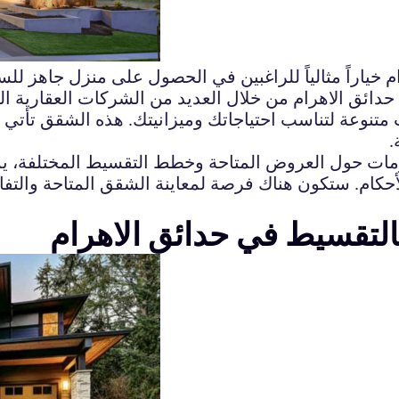
 خياراً مثالياً للراغبين في الحصول على منزل جاهز لل
ائق الاهرام من خلال العديد من الشركات العقارية ا
تنوعة لتناسب احتياجاتك وميزانيتك. هذه الشقق تأتي 
.
ات حول العروض المتاحة وخطط التقسيط المختلفة، يمك
كام. ستكون هناك فرصة لمعاينة الشقق المتاحة والتفاوض
لتقسيط في حدائق الاهرام