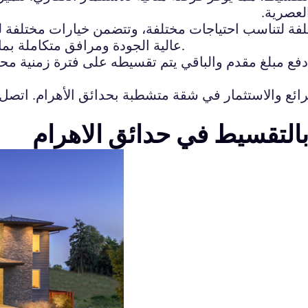
العصرية.
ة لتناسب احتياجات مختلفة، وتتضمن خيارات مختلفة ل
عالية الجودة ومرافق متكاملة بما في ذلك مواقف للسيارات وأماكن للتسوق والترفيه.
 دفع مبلغ مقدم والباقي يتم تقسيطه على فترة زمنية 
لرائع والاستثمار في شقة متشطبة بحدائق الأهرام. ات
لتقسيط في حدائق الاهرام