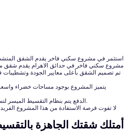
استثمر في مشروع سكني فاخر يقدم الشقق المتشطب
مشروع سكني فاخر في حدائق الاهرام يقدم شقق متشط
تم تصميم الشقق بأعلى معايير الجودة وتشطيبات فا
يتميز المشروع بوجود مساحات خضراء واسعة و
الدفع يتم بنظام التقسيط الميسر لتسهيل عملية الشراء على المشترين. كما يتمتع المشروع بموقع متميز قريب من المواصلات والطرق الرئيسية.
لا تفوت فرصة الاستفادة من هذا المشروع الفريد
أمتلك شقتك الجاهزة بالتقسيط