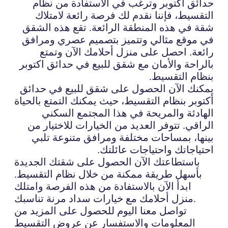
حدائق اكتوبر وترغب في الاستفادة من نظام
التقسيط، فإننا نقدم لك فرصة رائعة لامتلاك
شقة في هذه المنطقة الرائعة. تقع هذه الشقق
في موقع مثالي وتتميز بتصميم عصري ومرافق
رائعة. احصل على منزل أحلامك الآن وتمتع
بالراحة والأمان مع شقق للبيع في حدائق اكتوبر
بنظام التقسيط.
يمكنك الآن الحصول على شقق للبيع في حدائق
أكتوبر بنظام التقسيط، حيث يمكنك التمتع بالحياة
الهادئة والمريحة في هذا المجتمع السكني
الراقي. تتوفر العديد من الخيارات للاختيار من
بينها، بمساحات مختلفة ومرافق متنوعة تلبي
احتياجاتك واحتياجات عائلتك.
باستطاعتك الآن الحصول على شقتك الجديدة
بأسهل طريقة ممكنة من خلال نظام التقسيط.
ابدأ الآن بالاستفادة من هذه الفرصة وامتلك
منزل أحلامك مع خيارات سداد مرنة تناسبك.
تواصل معنا اليوم للحصول على المزيد من
المعلومات والاستفسار عن عروض التقسيط