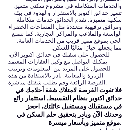
والخدمات المتكاملة في مشروع سكني متميز.
تتميز حدائق اكتوبر بالاستقرار والهدوء في بيئة
سكنية متميزة. تقدم الحدائق خدمات متكاملة
ومرافق ترفيهية متعددة مثل المساحات الخضراء
الواسعة والملاعب والمراكز التجارية. كما تتمتع
الحي بموقع مميز قريب من الخدمات العامة،
مما يجعلها خيارًا مثاليًا للسكن.
للحصول على شقتك في حدائق اكتوبر الآن،
يمكنك التواصل مع وكيل العقارات المعتمد
للحصول على المزيد من المعلومات وترتيب
الزيارة والمعاينة. بادر بالاستفادة من هذه
الفرصة الرائعة وقم بطلب شقتك مباشرة.
فلا تفوت الفرصة لامتلاك شقة أحلامك في
حدائق اكتوبر بنظام التقسيط. استثمار رائع
في مستقبلك ومستقبل عائلتك، احجز
وحدتك الآن وبادر بتحقيق حلم السكن في
موقع متميز وبأسعار ميسرة.
شاهد أيضا