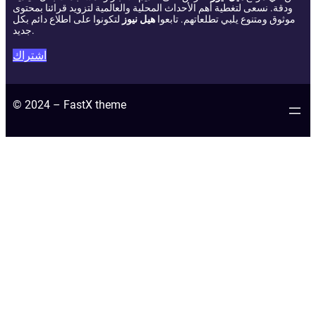
ودقة. نسعى لتغطية أهم الأحداث المحلية والعالمية لتزويد قرائنا بمحتوى
موثوق ومتنوع يلبي تطلعاتهم. تابعوا
هيل نيوز
لتكونوا على اطلاع دائم بكل
جديد.
اشتراك
© 2024 – FastX theme