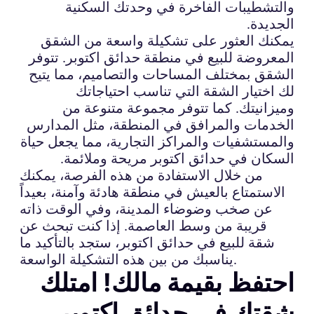
والتشطيبات الفاخرة في وحدتك السكنية
الجديدة.
يمكنك العثور على تشكيلة واسعة من الشقق
المعروضة للبيع في منطقة حدائق اكتوبر. تتوفر
الشقق بمختلف المساحات والتصاميم، مما يتيح
لك اختيار الشقة التي تناسب احتياجاتك
وميزانيتك. كما تتوفر مجموعة متنوعة من
الخدمات والمرافق في المنطقة، مثل المدارس
والمستشفيات والمراكز التجارية، مما يجعل حياة
السكان في حدائق اكتوبر مريحة وملائمة.
من خلال الاستفادة من هذه الفرصة، يمكنك
الاستمتاع بالعيش في منطقة هادئة وآمنة، بعيداً
عن صخب وضوضاء المدينة، وفي الوقت ذاته
قريبة من وسط العاصمة. إذا كنت تبحث عن
شقة للبيع في حدائق اكتوبر، ستجد بالتأكيد ما
يناسبك من بين هذه التشكيلة الواسعة.
احتفظ بقيمة مالك! امتلك
شقتك في حدائق اكتوبر