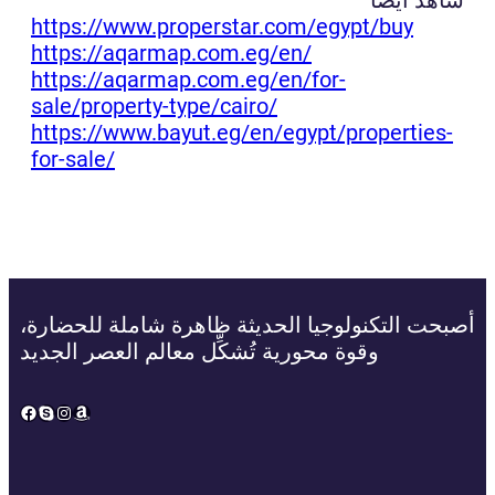
https://www.properstar.com/egypt/buy
https://aqarmap.com.eg/en/
https://aqarmap.com.eg/en/for-
sale/property-type/cairo/
https://www.bayut.eg/en/egypt/properties-
for-sale/
أصبحت التكنولوجيا الحديثة ظاهرة شاملة للحضارة،
وقوة محورية تُشكِّل معالم العصر الجديد
Facebook
Skype
Instagram
Amazon