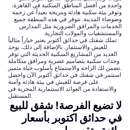
واحدة من أفضل المناطق السكنية في القاهرة،
وتوفر بيئة سكنية هادئة ومريحة بعيداً عن زحمة
وضوضاء المدينة. تتوفر في هذه المنطقة جميع
الخدمات والمرافق الضرورية مثل المدارس
والمستشفيات والمولات التجارية.
تملك شقتك في حدائق أكتوبر يعتبر خياراً مثالياً
للعيش والاستثمار. بالإضافة إلى ذلك، يوجد
العديد من المشاريع السكنية الحديثة التي توفر
وحدات سكنية بتصاميم عصرية ومرافق متكاملة
تضمن لك الراحة والاستمتاع بأسلوب حياة متميز.
استثمر في شقتك في حدائق أكتوبر الآن واحصل
على فرصة للعيش في بيئة هادئة وآمنة
والاستفادة من العوائد الاستثمارية المجزية في
المستقبل.
لا تضيع الفرصة! شقق للبيع
في حدائق اكتوبر بأسعار