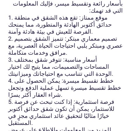
بأسعار رائعة وتقسيط ميسر، فإليك المعلومات
التي قد تهمك:
1. موقع ممتاز: تقع هذه الشقق في منطقة
حدائق أكتوبر الهادئة والمتطورة، مما يمنحك
الفرصة للعيش في بيئة هادئة وآمنة.
2. تصميم معماري مبتكر: تتميز الشقق بتصميم
عصري ومبتكر يلبي احتياجات الحياة العصرية، مع
مرافق وخدمات متكاملة.
3. أسعار مناسبة: تتوفر شقق بمختلف
المساحات والتصميمات، مما يتيح لك اختيار
الوحدة التي تتناسب مع احتياجاتك وميزانيتك.
4. خطط تقسيط ميسرة: يمكن الحصول على
خطط تقسيط ميسرة تسهل عملية الدفع وتجعل
شراء العقار أكثر يسرًا.
5. فرصة استثمارية: إذا كنت تبحث عن فرصة
للاستثمار، يمكن أن تكون شقق حدائق أكتوبر
خيارًا مثاليًا لتحقيق عائد استثماري مجزٍ في
المستقبل.
للمزيد من المعلومات وللاطلاع على عروض