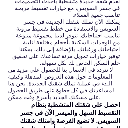
نقدم شققا جديدة متشطبة بأحدث التصميمات
في جسر السويس، مع خيارات تقسيط مريحة
تناسب جميع العملاء.
يمكنك الآن تملك شقتك الجديدة في جسر
السويس والاستفادة من خطط تقسيط مرونة
تناسب احتياجاتك. تتوفر لدينا مجموعة متنوعة
من الوحدات السكنية بأحجام مختلفة لتلبية
احتياجاتك ورغباتك. بالإضافة إلى ذلك، يمكننا
توفير خيارات تمويل مرنة تساعدك على تحقيق
حلم السكن الخاص بك بكل سهولة.
لا تتردد في الاتصال بنا للحصول على مزيد من
المعلومات حول هذه العروض المذهلة وكيفية
البدء في عملية تملك شقتك الجديدة. نحن هنا
لمساعدتك في كل خطوة على طريق الحصول
على مسكنك الجديد بأسرع وقت ممكن.
احصل على شقتك المتشطبة بنظام
التقسيط السهل والميسر الآن في جسر
السويس. لا تضيع الفرصة وامتلك شقتك