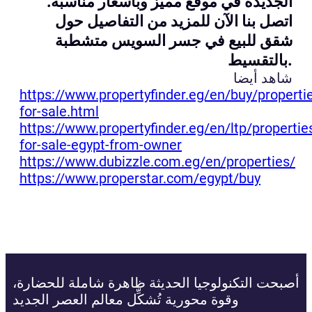
الجديدة في موقع مميز وبأسعار مناسبة.
اتصل بنا الآن للمزيد من التفاصيل حول
شقق للبيع في جسر السويس متشطبة
بالتقسيط.
شاهد أيضا
https://www.propertyfinder.eg/en/buy/properti
for-sale.html
https://www.propertyfinder.eg/en/ltp/propertie
for-sale-egypt-from-owner
https://www.dubizzle.com.eg/en/properties/
https://www.properstar.com/egypt/buy
أصبحت التكنولوجيا الحديثة ظاهرة شاملة للحضارة،
وقوة محورية تُشكِّل معالم العصر الجديد