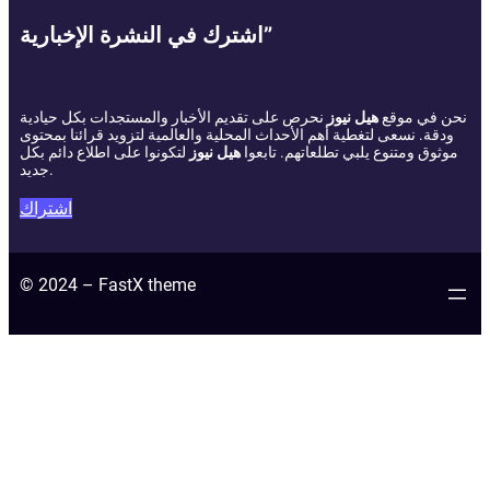
اشترك في النشرة الإخبارية”
نحن في موقع
هيل نيوز
نحرص على تقديم الأخبار والمستجدات بكل حيادية
ودقة. نسعى لتغطية أهم الأحداث المحلية والعالمية لتزويد قرائنا بمحتوى
موثوق ومتنوع يلبي تطلعاتهم. تابعوا
هيل نيوز
لتكونوا على اطلاع دائم بكل
جديد.
اشتراك
© 2024 – FastX theme