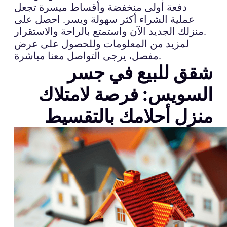
دفعة أولى منخفضة وأقساط ميسرة تجعل
عملية الشراء أكثر سهولة ويسر. احصل على
منزلك الجديد الآن واستمتع بالراحة والاستقرار.
لمزيد من المعلومات وللحصول على عرض
مفصل، يرجى التواصل معنا مباشرة.
شقق للبيع في جسر
السويس: فرصة لامتلاك
منزل أحلامك بالتقسيط