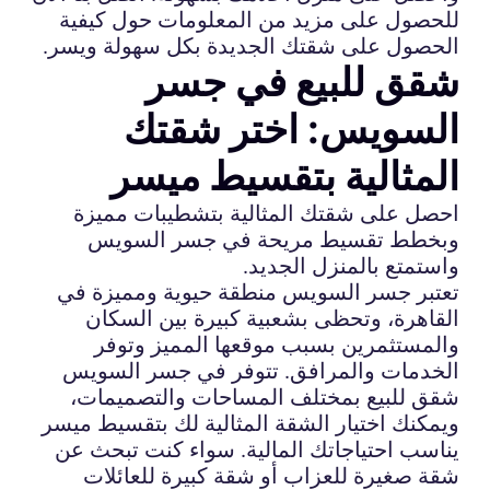
للحصول على مزيد من المعلومات حول كيفية
الحصول على شقتك الجديدة بكل سهولة ويسر.
شقق للبيع في جسر
السويس: اختر شقتك
المثالية بتقسيط ميسر
احصل على شقتك المثالية بتشطيبات مميزة
وبخطط تقسيط مريحة في جسر السويس
واستمتع بالمنزل الجديد.
تعتبر جسر السويس منطقة حيوية ومميزة في
القاهرة، وتحظى بشعبية كبيرة بين السكان
والمستثمرين بسبب موقعها المميز وتوفر
الخدمات والمرافق. تتوفر في جسر السويس
شقق للبيع بمختلف المساحات والتصميمات،
ويمكنك اختيار الشقة المثالية لك بتقسيط ميسر
يناسب احتياجاتك المالية. سواء كنت تبحث عن
شقة صغيرة للعزاب أو شقة كبيرة للعائلات