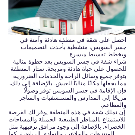
احصل على شقة في منطقة هادئة وآمنة في
جسر السويس، متشطبة بأحدث التصميمات
وبخطط تقسيط ميسرة.
شراء شقة في جسر السويس يعد خطوة مثالية
للحصول على حياة هادئة ومريحة. تمتاز المنطقة
بتوفر جميع وسائل الراحة والخدمات الضرورية،
مما يجعلها مكانًا مثاليًا للعيش. بالإضافة إلى ذلك،
فإن الإقامة في جسر السويس توفر وصولًا
مريحًا إلى المدارس والمستشفيات والمتاجر
والمطاعم.
إن تملك شقة في هذه المنطقة يوفر لك الفرصة
للاستمتاع بالمناظر الطبيعية الجميلة والمساحات
الخضراء، بالإضافة إلى وجود مرافق ترفيهية مثل
المتنزهات والملاعب والنوادي الرياضية. كما