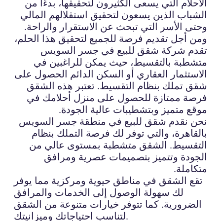
الأحلام التي يسعى الكثيرون لتحقيقها، بدءًا من
الشباب الذين يسعون لتحقيق استقلالهم المالي
وحتى الأسر التي تبحث عن الاستقرار والراحة.
ومن أجل تقديم فرصة للجميع لتحقيق هذا الحلم،
تقدم شركة شقق للبيع في جسر السويس
متشطبة بالتقسيط، حيث يمكن للراغبين في
الاستثمار العقاري أو السكن الدائم الحصول على
شقق تملك بنظام التقسيط. تعتبر هذه الشقق
فرصة ممتازة للحصول على منزل أحلامك في
موقع متميز وبتشطيبات عالية الجودة.
نحن نقدم شقق للبيع في منطقة جسر السويس
بالقاهرة، والتي توفر لك فرصة التملك بنظام
التقسيط. الشقق متشطبة بمستوى عالي من
الجودة وتتميز بتصميمات عصرية ومرافق
متكاملة.
تقع الشقق في مناطق حيوية ومركزية مما يوفر
لك سهولة الوصول إلى الخدمات والمرافق
الضرورية. كما تتوفر خيارات متنوعة من الشقق
لتناسب احتياجاتك وميزانيتك.