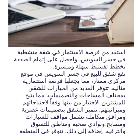
استفد من فرصة الاستثمار في شقة متشطبة
في جسر السويس، واحصل على إتمام الصفقة
بخطط تقسيط سهلة وميسرة.
تقع شقق للبيع في جسر السويس في موقع
مركزي ممتاز، مما يجعلها فرصة استثمارية
مثالية. تتوفر العديد من الخيارات للشقق
بمختلف المساحات والتصميمات، مما يتيح
للمشترين الاختيار من بينها وفقاً لاحتياجاتهم
وميزانيتهم. تتميز الشقق بتصميمات عصرية
ومرافق متكاملة تشمل مواقف للسيارات
ومسابح ونوادي صحية ومناطق للتسوق
والترفيه. إضافة إلى ذلك، تتوفر في المنطقة