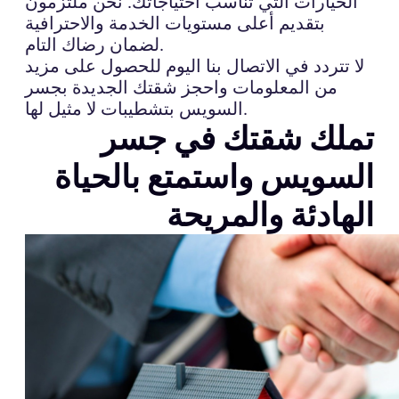
الخيارات التي تناسب احتياجاتك. نحن ملتزمون
بتقديم أعلى مستويات الخدمة والاحترافية
لضمان رضاك التام.
لا تتردد في الاتصال بنا اليوم للحصول على مزيد
من المعلومات واحجز شقتك الجديدة بجسر
السويس بتشطيبات لا مثيل لها.
تملك شقتك في جسر
السويس واستمتع بالحياة
الهادئة والمريحة