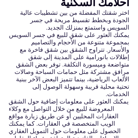
أحلامك السكنية
اختر شقتك المفضلة من بين تشطيبات عالية
الجودة وبخطط تقسيط مريحة في جسر
السويس واستمتع بمنزلك الجديد.
يمكنك العثور على شقق للبيع في جسر السويس
بمجموعة متنوعة من الأحجام والتصاميم
والأسعار. تتراوح الشقق بين شقق فاخرة مع
إطلالات بانورامية على المدينة إلى شقق
متواضعة وميسورة التكلفة. توفر بعض الشقق
مرافق مشتركة مثل حمامات السباحة وصالات
الألعاب الرياضية، بينما تتميز البعض الآخر ببنية
تحتية محلية قريبة وسهولة الوصول إلى
الخدمات.
يمكنك العثور على معلومات إضافية حول الشقق
المعروضة للبيع من خلال التواصل مع وكلاء
العقارات المحليين أو عن طريق زيارة مواقع
الويب المتخصصة في العقارات. كما يمكنك
الحصول على معلومات حول التمويل العقاري