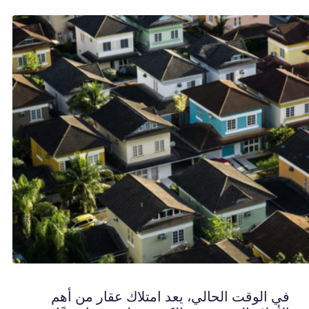
في الوقت الحالي، يعد امتلاك عقار من أهم