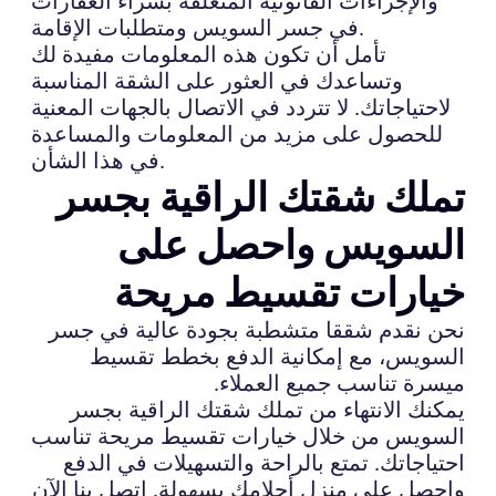
والإجراءات القانونية المتعلقة بشراء العقارات
في جسر السويس ومتطلبات الإقامة.
تأمل أن تكون هذه المعلومات مفيدة لك
وتساعدك في العثور على الشقة المناسبة
لاحتياجاتك. لا تتردد في الاتصال بالجهات المعنية
للحصول على مزيد من المعلومات والمساعدة
في هذا الشأن.
تملك شقتك الراقية بجسر
السويس واحصل على
خيارات تقسيط مريحة
نحن نقدم شققا متشطبة بجودة عالية في جسر
السويس، مع إمكانية الدفع بخطط تقسيط
ميسرة تناسب جميع العملاء.
يمكنك الانتهاء من تملك شقتك الراقية بجسر
السويس من خلال خيارات تقسيط مريحة تناسب
احتياجاتك. تمتع بالراحة والتسهيلات في الدفع
واحصل على منزل أحلامك بسهولة. اتصل بنا الآن