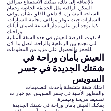
بالإضافة إلى ذلك، يمكنك الاستمتاع بمرافق
السكن الراقية مثل الحديقة الخاصة وحمام
السباحة المشترك. لا داعي للقلق بشأن موقف
السيارات حيث تتوفر مواقف مجانية للسيارات.
كما يوجد أمن على مدار الساعة لضمان أمانك
وراحتك.
لا تفوت الفرصة للعيش في هذه الشقة المثالية
التي تجمع بين الرفاهية والراحة. اتصل بنا الآن
للحجز والحصول على مزيد من المعلومات.
العيش بأمان وراحة في
شقتك الجديدة في جسر
السويس
امتلك شقة متشطبة بأحدث التصميمات
والمعايير الأمنية في جسر السويس، مع خيارات
تقسيط مريحة وميسرة.
يمكنك العيش بأمان وراحة في شقتك الجديدة
في جسر السويس بفضل مجتمع آمن ومرافق