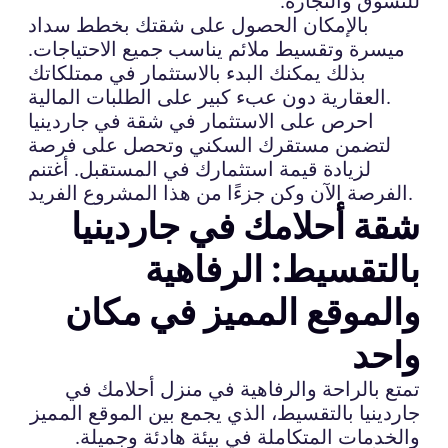
للتسوق والتجارة.
بالإمكان الحصول على شقتك بخطط سداد
ميسرة وتقسيط ملائم يناسب جميع الاحتياجات.
بذلك يمكنك البدء بالاستثمار في ممتلكاتك
العقارية دون عبء كبير على الطلبات المالية.
احرص على الاستثمار في شقة في جاردينيا
لتضمن مستقرك السكني وتحصل على فرصة
لزيادة قيمة استثمارك في المستقبل. أغتنم
الفرصة الآن وكن جزءًا من هذا المشروع الفريد.
شقة أحلامك في جاردينيا
بالتقسيط: الرفاهية
والموقع المميز في مكان
واحد
تمتع بالراحة والرفاهية في منزل أحلامك في
جاردينيا بالتقسيط، الذي يجمع بين الموقع المميز
والخدمات المتكاملة في بيئة هادئة وجميلة.