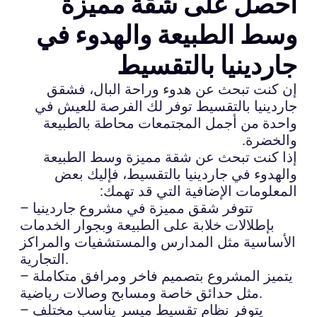
احصل على شقة مميزة
وسط الطبيعة والهدوء في
جاردينيا بالتقسيط
إن كنت تبحث عن هدوء وراحة البال، فشقق
جاردينيا بالتقسيط توفر لك الفرصة للعيش في
واحدة من أجمل المجتمعات محاطة بالطبيعة
والخضرة.
إذا كنت تبحث عن شقة مميزة وسط الطبيعة
والهدوء في جاردينيا بالتقسيط، فإليك بعض
المعلومات الإضافية التي قد تهمك:
– تتوفر شقق مميزة في مشروع جاردينيا
بإطلالات خلابة على الطبيعة وبجوار الخدمات
الأساسية مثل المدارس والمستشفيات والمراكز
التجارية.
– يتميز المشروع بتصميم فاخر ومرافق متكاملة
مثل حدائق خاصة ومسابح وصالات رياضية.
– يتوفر نظام تقسيط ميسر يناسب مختلف