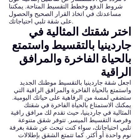
شروط الدفع وخطط التقسيط المتاحة. يمكننا
مساعدتك في اتخاذ القرار الصحيح والحصول
على شقة تلبي احتياجاتك.
اختر شقتك المثالية في
جاردينيا بالتقسيط واستمتع
بالحياة الفاخرة والمرافق
الراقية
اجعل شقة جاردينيا بالتقسيط موطنك الجديد
واستمتع بالحياة الفاخرة والمرافق الراقية التي
ستضفي لمسة من الرفاهية على حياتك اليومية.
يمكنك الاستمتاع بالحياة الفاخرة في شقتك
المثالية في جاردينيا، حيث تقدم لك مرافق راقية
وفرصة التقسيط الميسر. تتوفر شقق متنوعة
تلبي احتياجاتك، سواء كنت تبحث عن شقة بغرفة
نوم واحدة أو أكثر. كما تتمتع الشقق بإطلالات