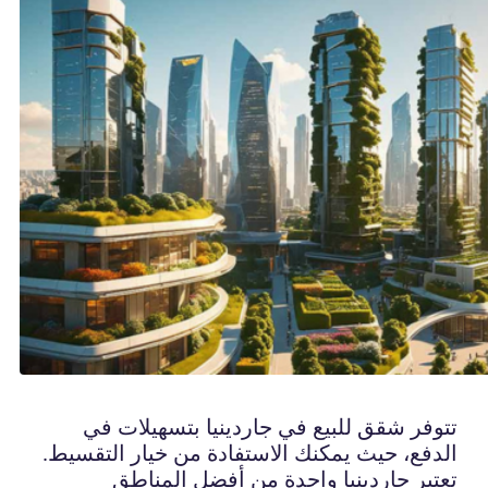
تتوفر شقق للبيع في جاردينيا بتسهيلات في
الدفع، حيث يمكنك الاستفادة من خيار التقسيط.
تعتبر جاردينيا واحدة من أفضل المناطق