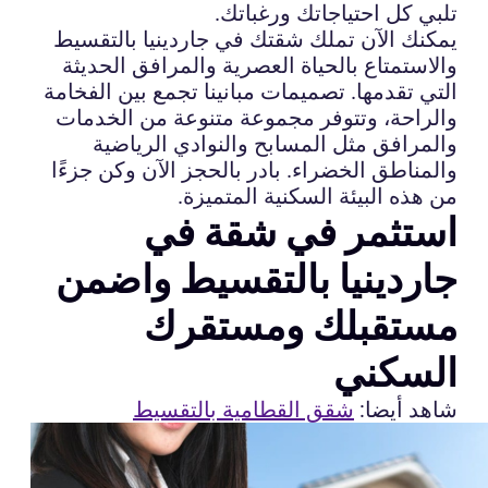
تلبي كل احتياجاتك ورغباتك.
يمكنك الآن تملك شقتك في جاردينيا بالتقسيط
والاستمتاع بالحياة العصرية والمرافق الحديثة
التي تقدمها. تصميمات مبانينا تجمع بين الفخامة
والراحة، وتتوفر مجموعة متنوعة من الخدمات
والمرافق مثل المسابح والنوادي الرياضية
والمناطق الخضراء. بادر بالحجز الآن وكن جزءًا
من هذه البيئة السكنية المتميزة.
استثمر في شقة في
جاردينيا بالتقسيط واضمن
مستقبلك ومستقرك
السكني
شاهد أيضا:
شقق القطامية بالتقسيط