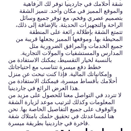
شقة أحلامك في جاردينيا توفر لك الرفاهية
والموقع المميز في مكان واحد. تتميز الشقة
بتصميم عصري وفخم، مع توفر جميع وسائل
الراحة والتجهيزات الحديثة. بالإضافة إلى ذلك،
تتمتع الشقة بإطلالة رائعة على المنطقة
المحيطة بها. وموقعها المميز يجعلها قريبة من
جميع الخدمات والمرافق الضرورية مثل
المدارس والمستشفيات والمولات التجارية.
بالنسبة لخيار التقسيط، يمكنك الاستفادة من
خطط دفع ميسرة تتناسب مع احتياجاتك
وإمكانياتك المالية. فإذا كنت تبحث عن منزل
أحلامك بأقساط ميسرة، فيمكنك الاستفادة من
هذا العرض الرائع في جاردينيا.
لا تتردد في التواصل معنا للحصول على مزيد من
المعلومات وكذلك لترتيب موعد لزيارة الشقة
والوقوف على جميع التفاصيل الخاصة بها. نحن
هنا لمساعدتك في تحقيق حلمك بامتلاك شقة
فاخرة في جاردينيا بطريقة ميسرة.