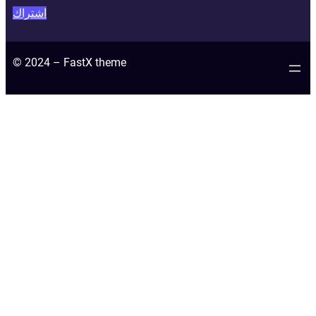
اشتراك
© 2024 – FastX theme