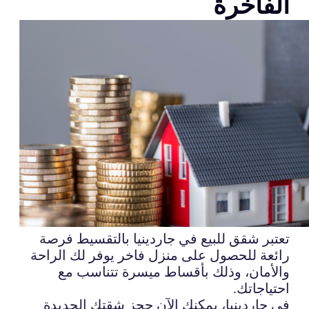
الفاخرة
تعتبر شقق للبيع في جاردينيا بالتقسيط فرصة
رائعة للحصول على منزل فاخر يوفر لك الراحة
والأمان، وذلك بأقساط ميسرة تتناسب مع
احتياجاتك.
في جاردينيا، يمكنك الآن حجز شقتك الجديدة