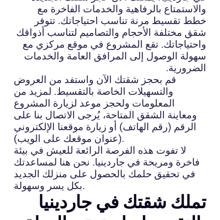
والاستمتاع بالرفاهية والخدمات الفاخرة مع
خطط تقسيط مرنة تناسب احتياجاتك. تتوفر
شقق مختلفة الأحجام والتصاميم لتناسب أذواقك
واحتياجاتك. تقع المشروع في موقع مركزي مع
سهولة الوصول إلى المرافق العامة والخدمات
الضرورية.
قم بحجز شقتك الآن واستفد من العروض
والتسهيلات الخاصة بالتقسيط. لمزيد من
المعلومات ولحجز موعد لزيارة المشروع
ومعاينة الشقق المتاحة، يُرجى الاتصال بنا على
الرقم (رقم الهاتف) أو زيارة موقعنا الإلكتروني
(عنوان موقعك على الويب).
لا تفوت هذه الفرصة الرائعة للعيش في بيئة
فاخرة ومريحة في جاردينيا. نحن هنا لمساعدتك
في تحقيق حلمك بالحصول على منزلك الجديد
بكل يسر وسهولة.
تملك شقتك في جاردينيا