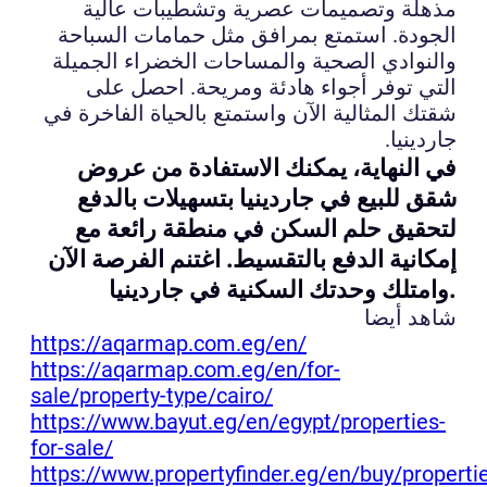
مذهلة وتصميمات عصرية وتشطيبات عالية
الجودة. استمتع بمرافق مثل حمامات السباحة
والنوادي الصحية والمساحات الخضراء الجميلة
التي توفر أجواء هادئة ومريحة. احصل على
شقتك المثالية الآن واستمتع بالحياة الفاخرة في
جاردينيا.
في النهاية، يمكنك الاستفادة من عروض
شقق للبيع في جاردينيا بتسهيلات بالدفع
لتحقيق حلم السكن في منطقة رائعة مع
إمكانية الدفع بالتقسيط. اغتنم الفرصة الآن
وامتلك وحدتك السكنية في جاردينيا.
شاهد أيضا
https://aqarmap.com.eg/en/
https://aqarmap.com.eg/en/for-
sale/property-type/cairo/
https://www.bayut.eg/en/egypt/properties-
for-sale/
https://www.propertyfinder.eg/en/buy/properti