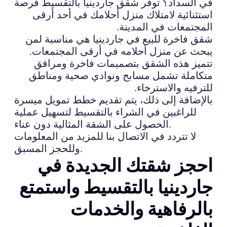
في السداد؟ توفر شقق جاردينيا بالتقسيط فرصة
استثنائية لامتلاك منزل أحلامك في أحد أرقى
المجتمعات في المدينة.
شقق فاخرة للبيع في جاردينيا هي مناسبة لمن
يبحث عن منزل أحلامه في أرقى المجتمعات.
تتميز هذه الشقق بتصميمات فاخرة ومرافق
متكاملة تشمل مسابح ونوادي صحية ومناطق
للترفيه والاسترخاء.
بالإضافة إلى ذلك، يتم تقديم خطط تمويل ميسرة
للراغبين في الشراء بالتقسيط لتسهيل عملية
الحصول على الشقة المثالية دون عناء.
لا تتردد في الاتصال بنا للمزيد من المعلومات
وللحجز المسبق.
احجز شقتك الجديدة في
جاردينيا بالتقسيط واستمتع
بالرفاهية والخدمات