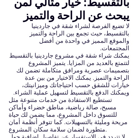
بالتقسيط: خيار مثالي لمن
يبحث عن الراحة والتميز
لا تضيع الفرصة لشراء شقة في جاردينيا
بالتقسيط، حيث تجمع بين الراحة والتميز
والموقع المميز في واحدة من أفضل
المجتمعات.
يمكنك شراء شقة في مشروع جاردينيا بالتقسيط
لتتمتع بالعديد من المزايا. يتميز المشروع
بتصميمات عصرية ومرافق متكاملة تضمن لك
الراحة والتميز. يمكنك الاختيار من بين عدة
خيارات للشقق حسب احتياجاتك وميزانيتك،
ويمكنك الدفع بالتقسيط لتسهيل عملية الشراء.
تستطيع الاستفادة من خدمات متنوعة مثل
مسبح، صالة رياضية، مناطق خضراء وأماكن
للتسوق داخل المشروع، مما يضمن لك حياة
مريحة ومليئة بالتسهيلات. كما تتوفر أنظمة أمان
متطورة لضمان سلامة سكان المشروع.
لا تتردد في الاستفسار عن تفاصيل إضافية حول