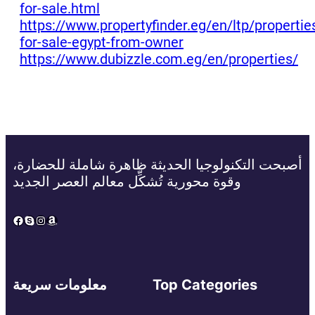
for-sale.html
https://www.propertyfinder.eg/en/ltp/propertie
for-sale-egypt-from-owner
https://www.dubizzle.com.eg/en/properties/
أصبحت التكنولوجيا الحديثة ظاهرة شاملة للحضارة،
وقوة محورية تُشكِّل معالم العصر الجديد
Facebook
Skype
Instagram
Amazon
Top Categories
معلومات سريعة