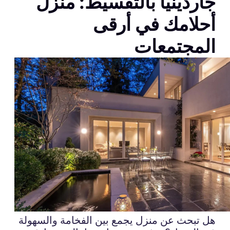
جاردينيا بالتقسيط: منزل
أحلامك في أرقى
المجتمعات
هل تبحث عن منزل يجمع بين الفخامة والسهولة