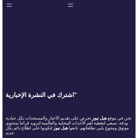
اشترك في النشرة الإخبارية”
نحن في موقع
هيل نيوز
نحرص على تقديم الأخبار والمستجدات بكل حيادية
ودقة. نسعى لتغطية أهم الأحداث المحلية والعالمية لتزويد قرائنا بمحتوى
موثوق ومتنوع يلبي تطلعاتهم. تابعوا
هيل نيوز
لتكونوا على اطلاع دائم بكل
جديد.