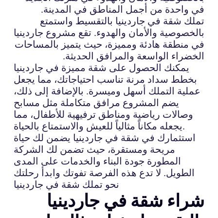
في واحدة من أجمل المناطق في المدينة.
تملك شقة في جاردينيا بالتقسيط واستمتع
بالخصوصية والأمان والهدوء. تقع مشروع جاردينيا
في منطقة هادئة ومميزة، حيث يتميز بالمساحات
الخضراء الواسعة والمرافق الحديثة.
يمكنك الحصول على شقة مميزة في جاردينيا
بخطط سداد مرنة تناسب احتياجاتك، مما يجعل
عملية التملك أسهل وميسرة. بالإضافة إلى ذلك،
يضم المشروع مرافق متكاملة مثل مسابح
وصالات رياضية ومناطق ترفيهية للأطفال، مما
يجعله مكاناً مثالياً للعيش والاستمتاع بالحياة.
استثمارك في شقة في جاردينيا يضمن لك حياة
مريحة ومستقرة، حيث تضمن لك الشركة
المطورة جودة البناء والخدمات على المدى
الطويل. لا تدع هذه الفرصة تفوتك وابدأ رحلتك
نحو تملك شقة في جاردينيا
شراء شقة في جاردينيا