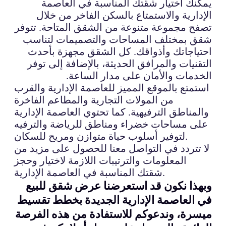
يمكنك اختيار شقتك المناسبة في العاصمة
الإدارية والاستمتاع بالسكن الفاخر من خلال
تصفح مجموعة متنوعة من الشقق المتاحة. تتوفر
شقق بمختلف المساحات والتصميمات لتناسب
احتياجاتك وأذواقك. كل الشقق مجهزة بأحدث
التقنيات والمرافق الحديثة، بالإضافة إلى توفر
الخدمات والأمان على مدار الساعة.
استمتع بالموقع المميز للعاصمة الإدارية والقرب
من المولات التجارية والمطاعم الفاخرة
والمناطق الترفيهية. كما تحتوي العاصمة الإدارية
على مساحات خضراء ومناطق للرياضة والترفيه
لتوفير أسلوب حياة متوازن ومريح للسكان.
لا تتردد في التواصل معنا للحصول على مزيد من
المعلومات والترتيبات اللازمة لاختيار وحجز
شقتك المناسبة في العاصمة الإدارية.
وبهذا نكون قد استعرضنا عرض شقق للبيع
في العاصمة الإدارية الجديدة بخطط تقسيط
ميسرة، وندعوكم للاستفادة من هذه الفرصة