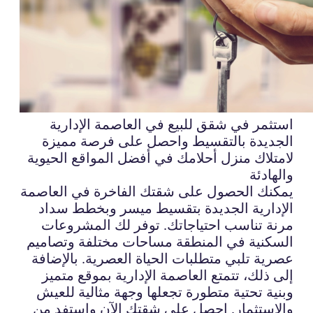
استثمر في شقق للبيع في العاصمة الإدارية
الجديدة بالتقسيط واحصل على فرصة مميزة
لامتلاك منزل أحلامك في أفضل المواقع الحيوية
والهادئة
يمكنك الحصول على شقتك الفاخرة في العاصمة
الإدارية الجديدة بتقسيط ميسر وبخطط سداد
مرنة تناسب احتياجاتك. توفر لك المشروعات
السكنية في المنطقة مساحات مختلفة وتصاميم
عصرية تلبي متطلبات الحياة العصرية. بالإضافة
إلى ذلك، تتمتع العاصمة الإدارية بموقع متميز
وبنية تحتية متطورة تجعلها وجهة مثالية للعيش
والاستثمار. احصل على شقتك الآن واستفد من