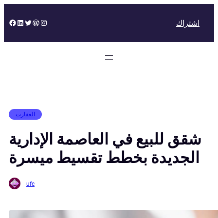
Skip
to
Facebook
LinkedIn
Twitter
WordPress
Instagram
اشتراك
content
العقارت
شقق للبيع في العاصمة الإدارية
الجديدة بخطط تقسيط ميسرة
ufc