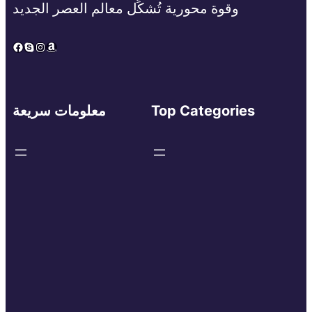
وقوة محورية تُشكِّل معالم العصر الجديد
Facebook
Skype
Instagram
Amazon
Top Categories
معلومات سريعة