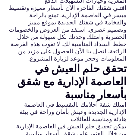
المغرية وخيارات التسهيلات الدفع
اقتني شقتك الفاخرة الآن بأسعار مميزة وتقسيط
ميسر في العاصمة الإدارية. تمتع بالراحة
والفخامة في شقتك الجديدة بموقع مميز
وتصميم عصري. استفد من العروض والخصومات
الحصرية وامتلك وحدتك بكل سهولة من خلال
خطط السداد المناسبة لك. لا تفوت هذه الفرصة
الرائعة، اتصل بنا الآن للحصول على مزيد من
المعلومات وحجز موعد لزيارة المشروع.
تحقق حلم العيش في
العاصمة الإدارية مع شقق
بأسعار مناسبة
امتلك شقة أحلامك بالتقسيط في العاصمة
الإدارية الجديدة وعيش بأمان وراحة في بيئة
هادئة ومناسبة للعائلات
يمكن تحقيق حلم العيش في العاصمة الإدارية
من خلال العثور على شقق بأسعار مناسبة