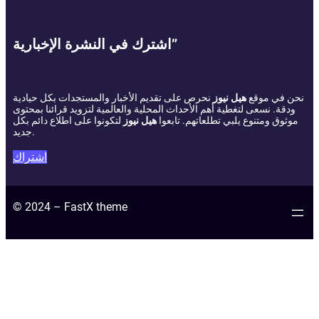
اشترك في النشرة الإخبارية”
نحن في موقع
هيل نيوز
نحرص على تقديم الأخبار والمستجدات بكل حيادية
ودقة. نسعى لتغطية أهم الأحداث المحلية والعالمية لتزويد قرائنا بمحتوى
موثوق ومتنوع يلبي تطلعاتهم. تابعوا
هيل نيوز
لتكونوا على اطلاع دائم بكل
جديد.
اشتراك
© 2024 – FastX theme