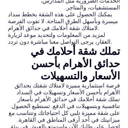
الخدمات الضرورية مثل المدارس،
المستشفيات، والمتاجر.
يمكنك الحصول على هذه الشقة بخطط سداد
ميسرة وبأسهل الطرق المتاحة. لا تفوت الفرصة
لامتلاك شقة أحلامك في حدائق الأهرام.
لمزيد من المعلومات ولتحديد موعد لزيارة
العقار، يرجى التواصل معنا مباشرة دون تردد.
تملك شقة أحلامك في
حدائق الأهرام بأحسن
الأسعار والتسهيلات
فرصة استثمارية مميزة لامتلاك شقتك بحدائق
الأهرام بأحسن الأسعار وتسهيلات في السداد
تملك شقة أحلامك في حدائق الأهرام بأسعار
تنافسية وبتسهيلات في الدفع. تستطيع الحصول
على شقة مميزة تلبي كل احتياجاتك وتتناسب مع
ميزانيتك في أحد أرقى المناطق في القاهرة.
احصل على طلبك الآن واستمتع بالعيش في بيئة