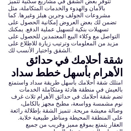
تتوفر بعض الشقق في مشاريع سكنية تتميز
بالأمان والهدوء والخدمات المتكاملة، مثل
مشروعات الجولف وجرين هيلز وغيرها. كما
تضمن لك بعض العروض إمكانية الحصول على
تسهيلات بنكية لتسهيل عملية الدفع. يمكنك
التواصل مع وكلاء البيع المعتمدين للحصول على
مزيد من المعلومات وترتيب زيارة للاطلاع على
الشقق واختيار الأنسب لك.
شقة أحلامك في حدائق
الأهرام بأسهل خطط سداد
امتلك شقة أحلامك بأسهل طريقة سداد واستمتع
بالعيش في منطقة هادئة ومتكاملة الخدمات
تضم شقة أحلامك في حدائق الأهرام ثلاث غرف
نوم مشمسة وواسعة، مطبخ مجهز بالكامل،
وصالة معيشة مريحة. تتميز الشقة بإطلالة رائعة
على المنطقة المحيطة ومناظر طبيعية خلابة.
العقار يتمتع بموقع مميز وقريب من جميع