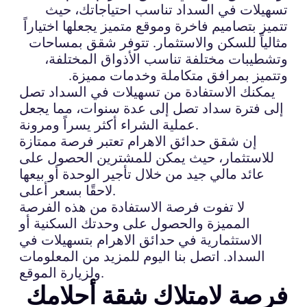
تسهيلات في السداد تناسب احتياجاتك، حيث
تتميز بتصاميم فاخرة وموقع متميز يجعلها اختياراً
مثالياً للسكن والاستثمار. تتوفر شقق بمساحات
وتشطيبات مختلفة تناسب الأذواق المختلفة،
وتتميز بمرافق متكاملة وخدمات مميزة.
يمكنك الاستفادة من تسهيلات في السداد تصل
إلى فترة سداد تصل إلى عدة سنوات، مما يجعل
عملية الشراء أكثر يسراً ومرونة.
إن شقق حدائق الاهرام تعتبر فرصة ممتازة
للاستثمار، حيث يمكن للمشترين الحصول على
عائد مالي جيد من خلال تأجير الوحدة أو بيعها
لاحقًا بسعر أعلى.
لا تفوت فرصة الاستفادة من هذه الفرصة
المميزة والحصول على وحدتك السكنية أو
الاستثمارية في حدائق الاهرام بتسهيلات في
السداد. اتصل بنا اليوم للمزيد من المعلومات
ولزيارة الموقع.
فرصة لامتلاك شقة أحلامك