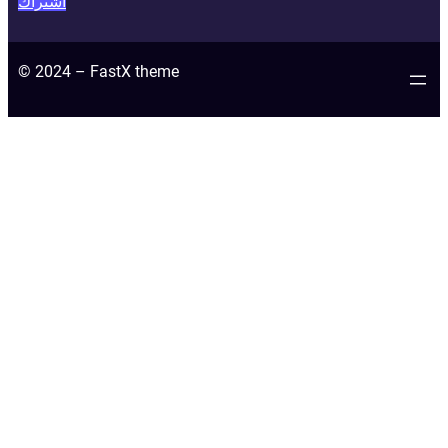
اشتراك
© 2024 – FastX theme