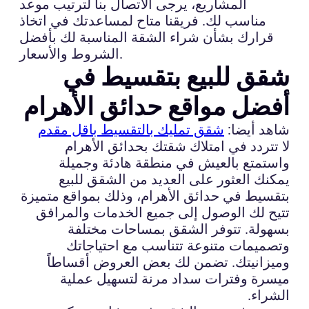
المشاريع، يرجى الاتصال بنا لترتيب موعد
مناسب لك. فريقنا متاح لمساعدتك في اتخاذ
قرارك بشأن شراء الشقة المناسبة لك بأفضل
الشروط والأسعار.
شقق للبيع بتقسيط في
أفضل مواقع حدائق الأهرام
شاهد أيضا:
شقق تمليك بالتقسيط باقل مقدم
لا تتردد في امتلاك شقتك بحدائق الأهرام
واستمتع بالعيش في منطقة هادئة وجميلة
يمكنك العثور على العديد من الشقق للبيع
بتقسيط في حدائق الأهرام، وذلك بمواقع متميزة
تتيح لك الوصول إلى جميع الخدمات والمرافق
بسهولة. تتوفر الشقق بمساحات مختلفة
وتصميمات متنوعة تتناسب مع احتياجاتك
وميزانيتك. تضمن لك بعض العروض أقساطاً
ميسرة وفترات سداد مرنة لتسهيل عملية
الشراء.