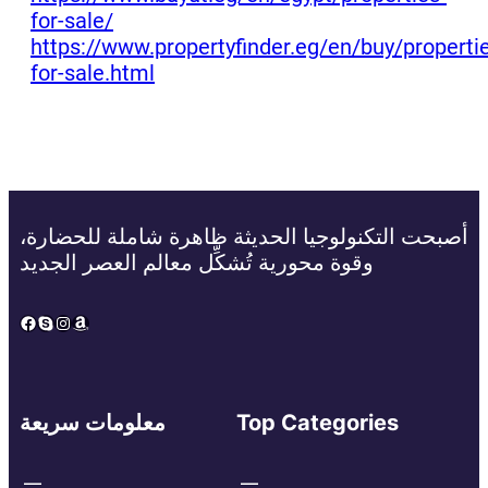
for-sale/
https://www.propertyfinder.eg/en/buy/properti
for-sale.html
أصبحت التكنولوجيا الحديثة ظاهرة شاملة للحضارة،
وقوة محورية تُشكِّل معالم العصر الجديد
Facebook
Skype
Instagram
Amazon
Top Categories
معلومات سريعة