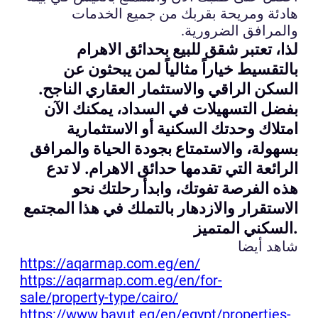
هادئة ومريحة بقربك من جميع الخدمات
والمرافق الضرورية.
لذا، تعتبر شقق للبيع بحدائق الاهرام
بالتقسيط خياراً مثالياً لمن يبحثون عن
السكن الراقي والاستثمار العقاري الناجح.
بفضل التسهيلات في السداد، يمكنك الآن
امتلاك وحدتك السكنية أو الاستثمارية
بسهولة، والاستمتاع بجودة الحياة والمرافق
الرائعة التي تقدمها حدائق الاهرام. لا تدع
هذه الفرصة تفوتك، وابدأ رحلتك نحو
الاستقرار والازدهار بالتملك في هذا المجتمع
السكني المتميز.
شاهد أيضا
https://aqarmap.com.eg/en/
https://aqarmap.com.eg/en/for-
sale/property-type/cairo/
https://www.bayut.eg/en/egypt/properties-