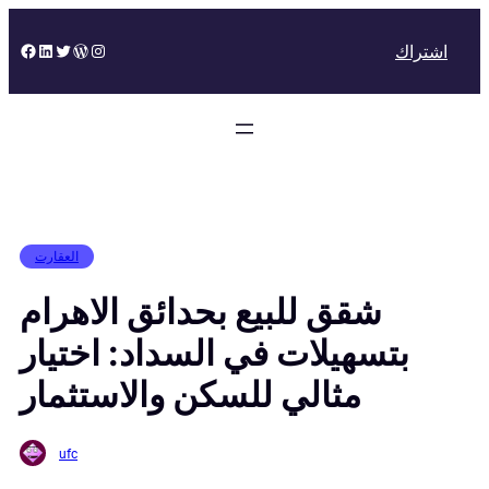
Skip
to
Facebook
LinkedIn
Twitter
WordPress
Instagram
اشتراك
content
العقارت
شقق للبيع بحدائق الاهرام
بتسهيلات في السداد: اختيار
مثالي للسكن والاستثمار
ufc