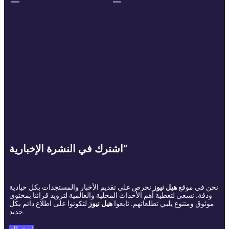
اشترك في النشرة الإخبارية”
نحن في موقع
هيل نيوز
نحرص على تقديم الأخبار والمستجدات بكل حيادية
ودقة. نسعى لتغطية أهم الأحداث المحلية والعالمية لتزويد قرائنا بمحتوى
موثوق ومتنوع يلبي تطلعاتهم. تابعوا
هيل نيوز
لتكونوا على اطلاع دائم بكل
جديد.