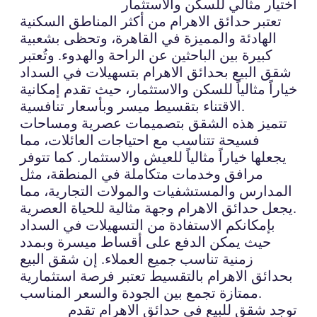
اختيار مثالي للسكن والاستثمار
تعتبر حدائق الاهرام من أكثر المناطق السكنية
الهادئة والمميزة في القاهرة، وتحظى بشعبية
كبيرة بين الباحثين عن الراحة والهدوء. وتُعتبر
شقق البيع بحدائق الاهرام بتسهيلات في السداد
خياراً مثالياً للسكن والاستثمار، حيث تقدم إمكانية
الاقتناء بتقسيط ميسر وبأسعار تنافسية.
تتميز هذه الشقق بتصميمات عصرية ومساحات
فسيحة تتناسب مع احتياجات العائلات، مما
يجعلها خياراً مثالياً للعيش والاستثمار. كما تتوفر
مرافق وخدمات متكاملة في المنطقة، مثل
المدارس والمستشفيات والمولات التجارية، مما
يجعل حدائق الاهرام وجهة مثالية للحياة العصرية.
بإمكانكم الاستفادة من التسهيلات في السداد
حيث يمكن الدفع على أقساط ميسرة وبمدد
زمنية تناسب جميع العملاء. إن شقق البيع
بحدائق الاهرام بالتقسيط تعتبر فرصة استثمارية
ممتازة تجمع بين الجودة والسعر المناسب.
توجد شقق للبيع في حدائق الاهرام تقدم