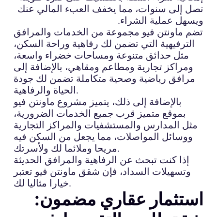
تصل إلى سنوات، مما يخفف العبء المالي عنك
ويسهل عملية الشراء.
تضم ماونتن فيو مجموعة من الخدمات والمرافق
الترفيهية التي تضمن لك رفاهية وراحة السكن،
مثل حدائق متنوعة ومساحات خضراء واسعة،
ومراكز تجارية ومطاعم ومقاهي، بالإضافة إلى
مرافق رياضية وصحية متكاملة تضمن لك جودة
الحياة والرفاهية.
بالإضافة إلى ذلك، يتميز مشروع ماونتن فيو
بموقع متميز قرب جميع الخدمات الضرورية،
مثل المدارس والمستشفيات والمراكز التجارية
ووسائل المواصلات، مما يجعل من السكن فيه
مريحا وملائما لك ولأسرتك.
إذا كنت تبحث عن الرفاهية والمرافق الحديثة
وتسهيلات السداد، فإن شقق ماونتن فيو تعتبر
خيارا مثاليا لك.
استثمار عقاري مضمون: