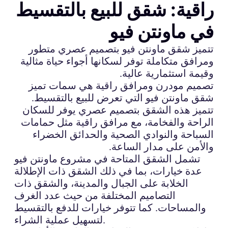
راقية: شقق للبيع بالتقسيط
في ماونتن فيو
تتميز شقق ماونتن فيو بتصميم عصري متطور
ومرافق متكاملة توفر لسكانها أجواء حياة مثالية
وقيمة استثمارية عالية.
تصميم مودرن ومرافق راقية هي سمات تميز
شقق ماونتن فيو التي تعرض للبيع بالتقسيط.
تتميز هذه الشقق بتصميم عصري يوفر للسكان
الراحة والفخامة، مع مرافق راقية مثل حمامات
السباحة والنوادي الصحية والحدائق الخضراء
والأمن على مدار الساعة.
تشمل الشقق المتاحة في مشروع ماونتن فيو
عدة خيارات، بما في ذلك الشقق ذات الإطلالة
الخلابة على الجبال والمدينة، والشقق ذات
التصاميم المختلفة من حيث عدد الغرف
والمساحات. كما تتوفر خيارات للدفع بالتقسيط
لتسهيل عملية الشراء.