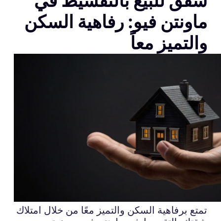
شقق للبيع بالتقسيط في
ماونتن فيو: رفاهية السكن
والتميز معاً
تمتع برفاهية السكن والتميز معًا من خلال امتلاك