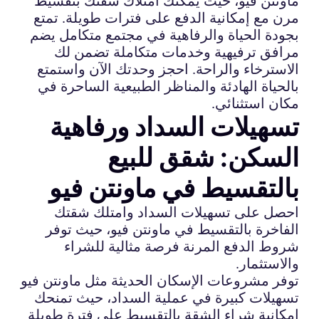
ماونتن فيو، حيث يمكنك امتلاك شقتك بتقسيط
مرن مع إمكانية الدفع على فترات طويلة. تمتع
بجودة الحياة والرفاهية في مجتمع متكامل يضم
مرافق ترفيهية وخدمات متكاملة تضمن لك
الاسترخاء والراحة. احجز وحدتك الآن واستمتع
بالحياة الهادئة والمناظر الطبيعية الساحرة في
مكان استثنائي.
تسهيلات السداد ورفاهية
السكن: شقق للبيع
بالتقسيط في ماونتن فيو
احصل على تسهيلات السداد وامتلك شقتك
الفاخرة بالتقسيط في ماونتن فيو، حيث توفر
شروط الدفع المرنة فرصة مثالية للشراء
والاستثمار.
توفر مشروعات الإسكان الحديثة مثل ماونتن فيو
تسهيلات كبيرة في عملية السداد، حيث تمنحك
إمكانية شراء الشقة بالتقسيط على فترة طويلة