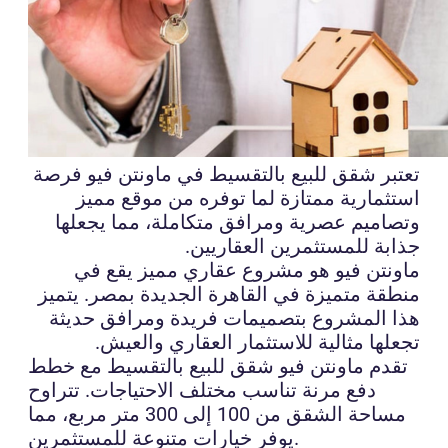
تعتبر شقق للبيع بالتقسيط في ماونتن فيو فرصة
استثمارية ممتازة لما توفره من موقع مميز
وتصاميم عصرية ومرافق متكاملة، مما يجعلها
جذابة للمستثمرين العقاريين.
ماونتن فيو هو مشروع عقاري مميز يقع في
منطقة متميزة في القاهرة الجديدة بمصر. يتميز
هذا المشروع بتصميمات فريدة ومرافق حديثة
تجعلها مثالية للاستثمار العقاري والعيش.
تقدم ماونتن فيو شقق للبيع بالتقسيط مع خطط
دفع مرنة تناسب مختلف الاحتياجات. تتراوح
مساحة الشقق من 100 إلى 300 متر مربع، مما
يوفر خيارات متنوعة للمستثمرين.