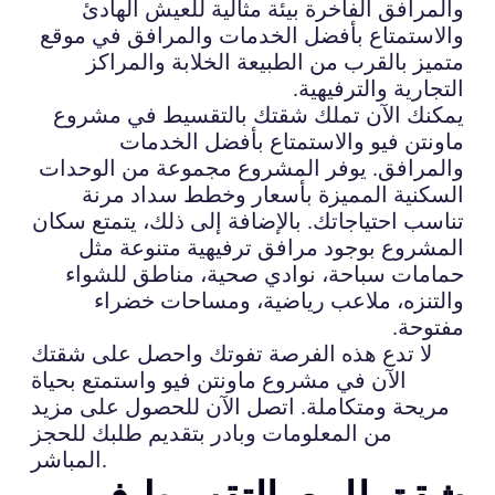
والمرافق الفاخرة بيئة مثالية للعيش الهادئ
والاستمتاع بأفضل الخدمات والمرافق في موقع
متميز بالقرب من الطبيعة الخلابة والمراكز
التجارية والترفيهية.
يمكنك الآن تملك شقتك بالتقسيط في مشروع
ماونتن فيو والاستمتاع بأفضل الخدمات
والمرافق. يوفر المشروع مجموعة من الوحدات
السكنية المميزة بأسعار وخطط سداد مرنة
تناسب احتياجاتك. بالإضافة إلى ذلك، يتمتع سكان
المشروع بوجود مرافق ترفيهية متنوعة مثل
حمامات سباحة، نوادي صحية، مناطق للشواء
والتنزه، ملاعب رياضية، ومساحات خضراء
مفتوحة.
لا تدع هذه الفرصة تفوتك واحصل على شقتك
الآن في مشروع ماونتن فيو واستمتع بحياة
مريحة ومتكاملة. اتصل الآن للحصول على مزيد
من المعلومات وبادر بتقديم طلبك للحجز
المباشر.