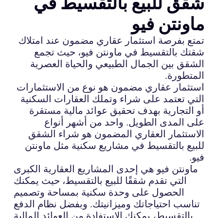
شقق للبيع بالتقسيط في
ماونتن فيو
تمتع بفرصة استثمار عقاري مضمون عند امتلاك
شقتك بالتقسيط في ماونتن فيو، حيث تجمع
الشقق بين الجمال الطبيعي والحياة العصرية
المتطورة.
استثمار عقاري مضمون هو نوع من الاستثمارات
التي تعتمد على شراء وتملك العقارات السكنية
أو التجارية بهدف تحقيق عوائد مالية مستقرة
على المدى الطويل. واحد من أشهر أنواع
الاستثمار العقاري المضمون هو شراء الشقق
للبيع بالتقسيط في مشاريع سكنية مثل ماونتن
فيو.
ماونتن فيو هي إحدى المشاريع العقارية الكبرى
التي تقدم شققًا للبيع بالتقسيط، حيث يمكنك
الحصول على وحدة سكنية بمساحة وتصميم
تناسب احتياجاتك وميزانيتك. وبفضل نظام الدفع
بالتقسيط، يمكنك الاستفادة من العوائد المالية