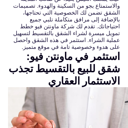
والاستمتاع بجو من السكينة والهدوء. تصميمات
الشقق تضمن لك الخصوصية التي تحتاجها،
بالإضافة إلى مرافق متكاملة تلبي جميع
احتياجاتك. تقدم لك شركة ماونتن فيو خطط
تمويل ميسرة لشراء الشقق بالتقسيط لتسهيل
عملية الشراء. استثمر في هذه الشقق واحصل
على هدوء وخصوصية تامة في موقع متميز.
استثمر في ماونتن فيو:
شقق للبيع بالتقسيط تجذب
الاستثمار العقاري