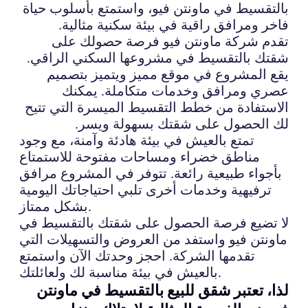
بالتقسيط في ماونتن فيو، واستمتع بأسلوب حياة
فاخر ومرافق راقية في بيئة سكنية مثالية.
تقدم شركة ماونتن فيو فرصة حصولك على
شقتك بالتقسيط في مشروعها السكني الراقي.
يقع المشروع في موقع مميز ويتميز بتصميم
عصري ومرافق وخدمات متكاملة. يمكنك
الاستفادة من خطط التقسيط الميسرة التي تتيح
لك الحصول على شقتك بسهولة ويسر.
تمتع بالعيش في بيئة هادئة وآمنة، مع وجود
مناطق خضراء ومساحات مفتوحة للاستمتاع
بأجواء طبيعية رائعة. تتوفر في المشروع مرافق
ترفيهية وخدمات أخرى تلبي احتياجاتك اليومية
بشكل ممتاز.
لا تضيع فرصة الحصول على شقتك بالتقسيط في
ماونتن فيو واستفد من العروض والتسهيلات التي
تقدمها الشركة. احجز وحدتك الآن واستمتع
بالعيش في بيئة مناسبة لك ولعائلتك.
لذا، تعتبر شقق للبيع بالتقسيط في ماونتن