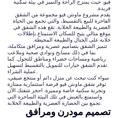
فيو، حيث يمتزج الراحة والتميز في بيئة سكنية
فريدة.
يقدم مشروع ماونتن فيو مجموعة من الشقق
الفاخرة للبيع بالتقسيط، والتي تجمع بين الحياة
العصرية والطبيعة الخلابة. تقع هذه الشقق في
موقع مثالي يتيح للسكان الاستمتاع بإطلالات
خلابة على الجبال والطبيعة المحيطة.
تتميز الشقق بتصاميم عصرية ومرافق متكاملة،
بما في ذلك مسابح ونوادي صحية وملاعب
رياضية ومساحات خضراء ومناطق للتجول. كما
تقدم الشقق خيارات للتمويل بالتقسيط لتسهيل
عملية الشراء.
سواء كنت تبحث عن منزل دائم أو منتجع صيفي،
توفر شقق ماونتن فيو فرصة استثمارية ممتازة
وتجربة سكنية خاصة ومميزة. احجز شقتك الآن
واستمتع بالعيش في تلك البيئة الساحرة التي
تجمع بين الحضارة العصرية والطبيعة الخلابة.
تصميم مودرن ومرافق