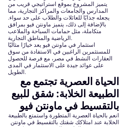
يتميز المشروع بموقع استراتيجي قريب من
المدارس والجامعات والمراكز التجارية، مما
يجعله جذابًا للعائلات والطلاب على حد سواء.
بالإضافة إلى ذلك، يتميز ماونتن فيو بمرافق
متكاملة، مثل حمامات السباحة والملاعب
الرياضية والمناطق التجارية.
استثمار في ماونتن فيو يعد خيارًا مثاليًا
للمستثمرين الراغبين في الاستفادة من سوق
العقارات النشط في مصر، مع فرصة للحصول
على عوائد جيدة على الاستثمار في المدى
الطويل.
الحياة العصرية تجتمع مع
الطبيعة الخلابة: شقق للبيع
بالتقسيط في ماونتن فيو
انعم بالحياة العصرية المتطورة واستمتع بالطبيعة
الخلابة عند امتلاكك شقتك بالتقسيط في ماونتن