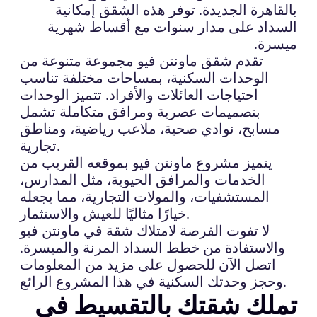
بالقاهرة الجديدة. توفر هذه الشقق إمكانية
السداد على مدار سنوات مع أقساط شهرية
ميسرة.
تقدم شقق ماونتن فيو مجموعة متنوعة من
الوحدات السكنية، بمساحات مختلفة تناسب
احتياجات العائلات والأفراد. تتميز الوحدات
بتصميمات عصرية ومرافق متكاملة تشمل
مسابح، نوادي صحية، ملاعب رياضية، ومناطق
تجارية.
يتميز مشروع ماونتن فيو بموقعه القريب من
الخدمات والمرافق الحيوية، مثل المدارس،
المستشفيات، والمولات التجارية، مما يجعله
خيارًا مثاليًا للعيش والاستثمار.
لا تفوت الفرصة لامتلاك شقة في ماونتن فيو
والاستفادة من خطط السداد المرنة والميسرة.
اتصل الآن للحصول على مزيد من المعلومات
وحجز وحدتك السكنية في هذا المشروع الرائع.
تملك شقتك بالتقسيط في