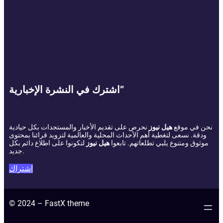
اشترك في النشرة الإخبارية”
نحن في موقع
هيل نيوز
نحرص على تقديم الأخبار والمستجدات بكل حيادية
ودقة. نسعى لتغطية أهم الأحداث المحلية والعالمية لتزويد قرائنا بمحتوى
موثوق ومتنوع يلبي تطلعاتهم. تابعوا
هيل نيوز
لتكونوا على اطلاع دائم بكل
جديد.
اشتراك
© 2024 – FastX theme