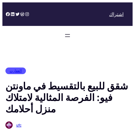
Skip
to
Facebook
LinkedIn
Twitter
WordPress
Instagram
اشتراك
content
العقارت
شقق للبيع بالتقسيط في ماونتن
فيو: الفرصة المثالية لامتلاك
منزل أحلامك
ufc