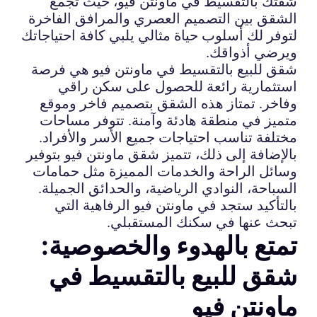
شقتك بالتقسيط في ماونتن فيو، حيث تجمع
الشقق بين التصميم العصري والمرافق الفاخرة
لتوفر لك أسلوب حياة مثالي يلبي كافة احتياجاتك
ويرضي أذواقك.
شقق للبيع بالتقسيط في ماونتن فيو هي فرصة
استثمارية رائعة للحصول على سكن راقي
وفاخر. تمتاز هذه الشقق بتصميم فاخر وموقع
متميز في منطقة هادئة وآمنة. تتوفر مساحات
مختلفة تناسب احتياجات جميع الأسر والأفراد.
بالإضافة إلى ذلك، تتميز شقق ماونتن فيو بتوفير
وسائل الراحة والخدمات المميزة مثل حمامات
السباحة، النوادي الرياضية، والحدائق الجميلة.
بالتأكيد ستجد في ماونتن فيو الرفاهية التي
تبحث عنها في سكنك المستقبلي.
تمتع بالهدوء والخصوصية:
شقق للبيع بالتقسيط في
ماونتن فيو