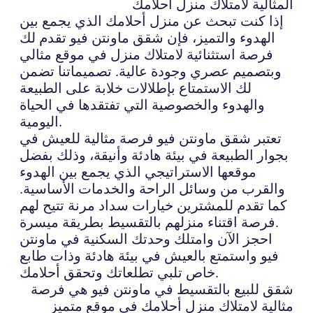
المثالية لامتلاك منزل أحلامك
إذا كنت تبحث عن منزل أحلامك الذي يجمع بين
الهدوء والتميز، فإن شقق ماونتن فيو تقدم لك
فرصة استثنائية لامتلاك منزل في موقع مثالي
وبتصميم عصري وجودة عالية. تصميماتنا تضمن
لك الاستمتاع بإطلالات خلابة على الطبيعة
والهدوء والخصوصية التي تفتقدها في الحياة
اليومية.
تعتبر شقق ماونتن فيو فرصة مثالية للعيش في
بجوار الطبيعة في بيئة هادئة وأنيقة، وذلك بفضل
موقعها الاستراتيجي الذي يجمع بين الهدوء
والقرب من وسائل الراحة والخدمات الأساسية.
كما تقدم للمشترين خيارات سداد مرنة تتيح لهم
فرصة اقتناء منزلهم بالتقسيط بطريقة ميسرة.
احجز الآن وامتلك وحدتك السكنية في ماونتن
فيو واستمتع بالعيش في بيئة هادئة وذات طابع
خاص تلبي تطلعاتك وتحقق أحلامك.
شقق للبيع بالتقسيط في ماونتن فيو هي فرصة
مثالية لامتلاك منزل أحلامك في موقع متميز