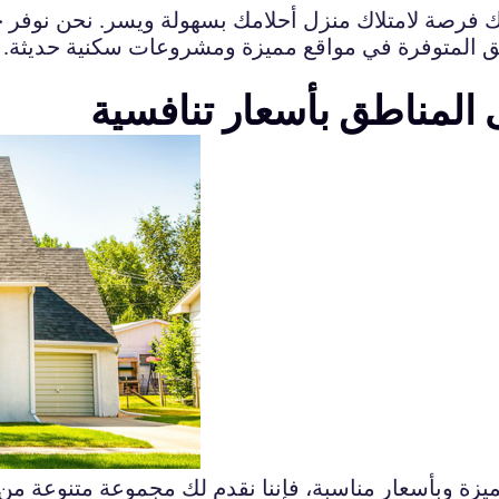
لك فرصة لامتلاك منزل أحلامك بسهولة ويسر. نحن نوفر
 المتوفرة في مواقع مميزة ومشروعات سكنية حديثة. ا
المناطق بأسعار تنافسية
زة وبأسعار مناسبة، فإننا نقدم لك مجموعة متنوعة من 