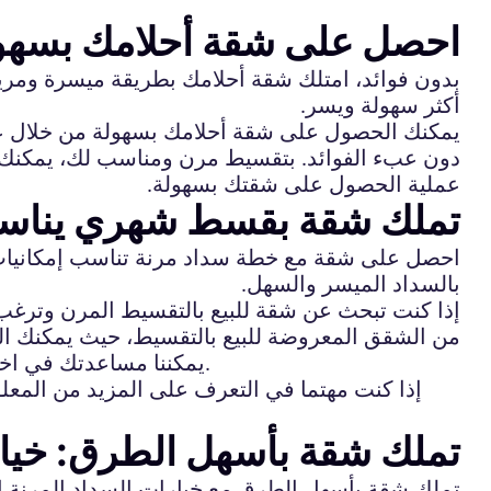
احصل على شقة أحلامك بسهولة
بدون فوائد، امتلك شقة أحلامك بطريقة ميسرة ومريح
أكثر سهولة ويسر.
يمكنك الحصول على شقة أحلامك بسهولة من خلال عر
دون عبء الفوائد. بتقسيط مرن ومناسب لك، يمكنك ال
عملية الحصول على شقتك بسهولة.
تملك شقة بقسط شهري يناسبك
احصل على شقة مع خطة سداد مرنة تناسب إمكانيات دخ
بالسداد الميسر والسهل.
إذا كنت تبحث عن شقة للبيع بالتقسيط المرن وترغب
من الشقق المعروضة للبيع بالتقسيط، حيث يمكنك ال
يمكننا مساعدتك في اختيار الشقة التي تناسب ميزانيتك واحتياجاتك السكنية، ونقدم لك خيارات متعددة تتيح لك الاختيار وفقا لرغباتك.
إذا كنت مهتما في التعرف على المزيد من المعل
تملك شقة بأسهل الطرق: خيار
تملك شقة بأسهل الطرق مع خيارات السداد المرنة التي