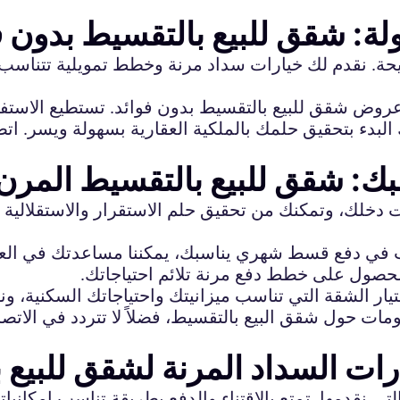
: شقق للبيع بالتقسيط بدون ف
ة. نقدم لك خيارات سداد مرنة وخطط تمويلية تتناسب مع
وض شقق للبيع بالتقسيط بدون فوائد. تستطيع الاستفا
بدء بتحقيق حلمك بالملكية العقارية بسهولة ويسر. اتص
: شقق للبيع بالتقسيط المرن
لك، وتمكنك من تحقيق حلم الاستقرار والاستقلالية ال
 في دفع قسط شهري يناسبك، يمكننا مساعدتك في العثو
حصول على خطط دفع مرنة تلائم احتياجاتك.
ومات حول شقق البيع بالتقسيط، فضلاً لا تتردد في الا
ات السداد المرنة لشقق للبيع 
 نقدمها. تمتع بالاقتناء والدفع بطريقة تناسب إمكانيا