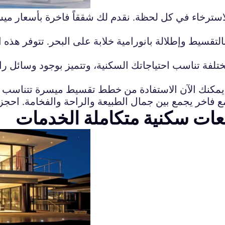
الاسترخاء في كل لحظة. نقدم لك شققاً فاخرة بأسعار م
التقسيط وإطلالة بانورامية خلابة على البحر. تتوفر هذ
فة تناسب احتياجاتك السكنية، وتتميز بوجود وسائل ر
ات سكنية متكاملة الخدمات