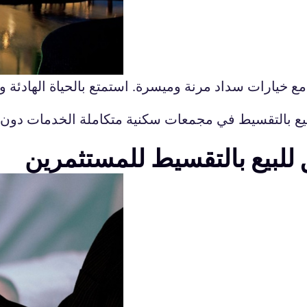
رات سداد مرنة وميسرة. استمتع بالحياة الهادئة والم
بيع بالتقسيط في مجمعات سكنية متكاملة الخدمات دون م
للبيع بالتقسيط للمستثمرين