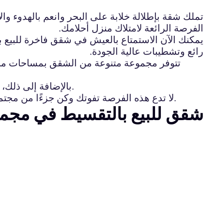
تملك شقة بإطلالة خلابة على البحر وانعم بالهدوء و
الفرصة الرائعة لامتلاك منزل أحلامك.
يمكنك الآن الاستمتاع بالعيش في شقق فاخرة للبيع ب
رائع وتشطيبات عالية الجودة.
تتوفر مجموعة متنوعة من الشقق بمساحات مختل
بالإضافة إلى ذلك، يمكنك الآن الاستفادة من خطط تقسيط ميسرة تتناسب مع ميزانيتك، مما يجعل عملية الشراء سهلة وميسرة.
لا تدع هذه الفرصة تفوتك وكن جزءًا من مجتمع فاخر يجمع بين جمال الطبيعة والراحة والفخامة. احجز الآن واحصل على منزل الأحلام الذي طالما رغبت به.
شقق للبيع بالتقسيط في مجمع