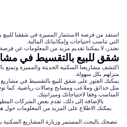
استفد من فرصة الاستثمار المميزة في شققنا للبيع
التي تناسب احتياجات وإمكانياتك المالية.
نعتذر، لا يمكننا تقديم مزيد من المعلومات عن فرصة
شقق للبيع بالتقسيط في مشار
اكتشف مشاريعنا السكنية الحديثة والمميزة وتمتع با
منزلهم بكل سهولة.
يمكنك العثور على شقق للبيع بالتقسيط في مشاريع س
مثل حدائق وملاعب ومسابح وصالات رياضية. كما توفر
المناسب وفقا لاحتياجاتك وميزانيتك.
بالإضافة إلى ذلك، تقدم بعض الشركات المطو
يمكنك الاطلاع على المزيد من المعلومات حول ه
ننصحك بالبحث المستمر وزيارة المشاريع السكنية بن