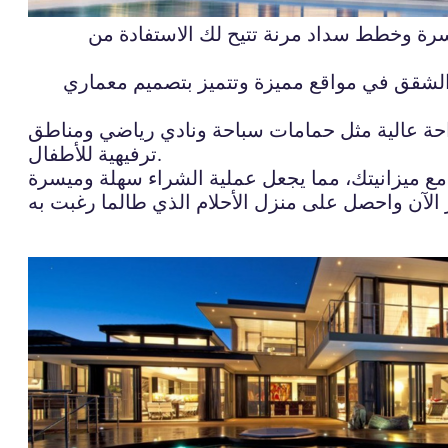
يسرة وخطط سداد مرنة تتيح لك الاستفادة من
ه الشقق في مواقع مميزة وتتميز بتصميم معماري
احة عالية مثل حمامات سباحة ونادي رياضي ومناطق
ترفيهية للأطفال.