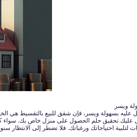
لة ويسر
ليه بسهولة ويسر، فإن شقق للبيع بالتقسيط هي الخيار
هل عليك تحقيق حلم الحصول على منزل خاص بك. سواء ك
تلبية احتياجاتك ورغباتك. فلا تضطر إلى الانتظار سنو