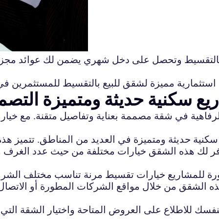
 بالتقسيط وتحصل على دخل شهري يضمن لك عوائد مجزية
 استثمارية مميزة لشقق للبيع بالتقسيط للمستثمرين في
يع سكنية حديثة ومتميزة التصم
لرفاهية في شقة مصممة بعناية وتفاصيل متقنة. مع خيارا
كنية حديثة ومتميزة في العديد من المناطق. تتميز هذه
 لك هذه الشقق خيارات مختلفة من حيث عدد الغرف والم
رة للمشاريع خيارات تقسيط مرنة تناسب مختلف الشرائ
ذه الشقق من خلال مواقع الشركات المطورة أو الاتصال
فسك للاطلاع على العروض المتاحة واختيار الشقة التي 