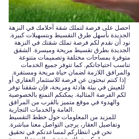
احصل على فرصة لتملك شقة أحلامك في النزهة
الجديدة بأسهل طرق التقسيط وبتسهيلات كبيرة.
نود أن نقدم لكم فرصة تملك شقتك في النزهة
الجديدة بطرق تقسيط مريحة وميسرة. الشقق
متوفرة بمساحات مختلفة وتصميمات متنوعة
تناسب احتياجاتكم. كما تتوفر جميع الخدمات
والمرافق اللازمة لضمان حياة مريحة ومستقرة.
إذا كنتم تبحثون عن فرصة للاستثمار العقاري أو
للعيش في بيئة هادئة ومريحة، فإن شققنا توفر
لكم الفرصة المثالية. يمكنكم التمتع بالخصوصية
والهدوء في موقع متميز بالقرب من المرافق
العامة والخدمات التجارية.
للمزيد من المعلومات حول خطط التقسيط
وتفاصيل العقار، يرجى التواصل معنا مباشرة.
نحن في انتظاركم لمساعدتكم في تحقيق