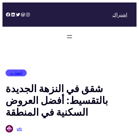
Skip
to
Facebook
LinkedIn
Twitter
WordPress
Instagram
اشتراك
content
العقارت
شقق في النزهة الجديدة
بالتقسيط: أفضل العروض
السكنية في المنطقة
ufc