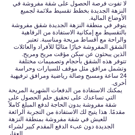
لا تفوت فرصة الحصول على شقة مفروشة في
النزهة الجديدة بخطط تقسيط ملائمة لجميع
الأوضاع المالية.
يتوفر في منطقة النزهة الجديدة شقق مفروشة
بالتقسيط مع إمكانية الاستفادة من الرفاهية
والراحة مع أقساط مريحة ومناسبة. تعتبر
الشقق المفروشة خيارًا مثاليًا للأفراد والعائلات
الذين يبحثون عن سكن مؤقت مريح ومريح.
تتوفر هذه الشقق بأحجام وتصميمات مختلفة
وتشمل مرافق مثل موقف للسيارات وحراسة
24 ساعة ومسبح وصالة رياضية ومرافق ترفيهية
أخرى.
يمكنك الاستفادة من الدفعات الشهرية المريحة
التي تساعدك على تحقيق حلم الحصول على
شقة مفروشة بدون الحاجة لدفع المبلغ كاملاً
مقدمًا. هذا يتيح لك الاستفادة من التجربة الرائعة
للعيش في شقة مفروشة بمنطقة النزهة
الجديدة دون عبء الدفع المقدم كبير لشراء
العقار.