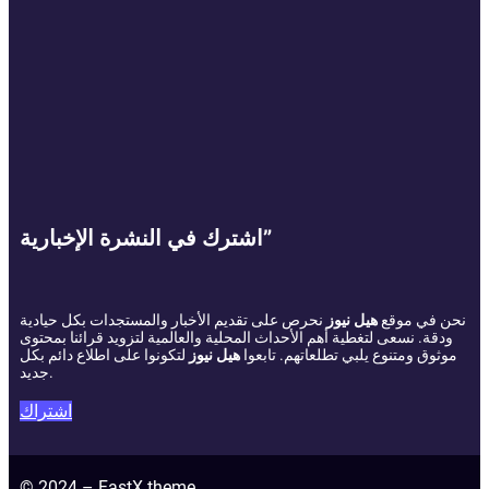
اشترك في النشرة الإخبارية”
نحن في موقع
هيل نيوز
نحرص على تقديم الأخبار والمستجدات بكل حيادية
ودقة. نسعى لتغطية أهم الأحداث المحلية والعالمية لتزويد قرائنا بمحتوى
موثوق ومتنوع يلبي تطلعاتهم. تابعوا
هيل نيوز
لتكونوا على اطلاع دائم بكل
جديد.
اشتراك
© 2024 – FastX theme