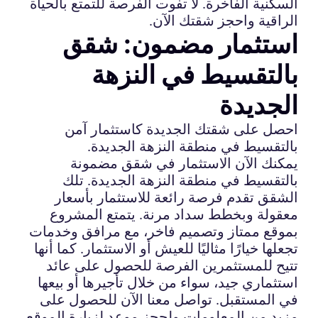
السكنية الفاخرة. لا تفوت الفرصة للتمتع بالحياة
الراقية واحجز شقتك الآن.
استثمار مضمون: شقق
بالتقسيط في النزهة
الجديدة
احصل على شقتك الجديدة كاستثمار آمن
بالتقسيط في منطقة النزهة الجديدة.
يمكنك الآن الاستثمار في شقق مضمونة
بالتقسيط في منطقة النزهة الجديدة. تلك
الشقق تقدم فرصة رائعة للاستثمار بأسعار
معقولة وبخطط سداد مرنة. يتمتع المشروع
بموقع ممتاز وتصميم فاخر، مع مرافق وخدمات
تجعلها خيارًا مثاليًا للعيش أو الاستثمار. كما أنها
تتيح للمستثمرين الفرصة للحصول على عائد
استثماري جيد، سواء من خلال تأجيرها أو بيعها
في المستقبل. تواصل معنا الآن للحصول على
مزيد من المعلومات ولحجز موعد لزيارة الموقع.