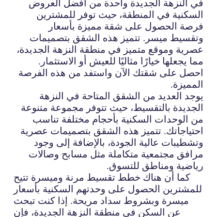
في النزهة الجديدة واحدة من أفضل العروض
السكنية في المنطقة، حيث توفر للمشترين
فرصة الحصول على شقة مميزة بأسعار
وتقسيط ميسر. تتميز هذه الشقق بتصميمات
عصرية وموقع متميز في منطقة النزهة الجديدة،
مما يجعلها خيارًا مثاليًا للعيش أو الاستثمار.
احصل على شقتك الآن واستفد من هذه الفرصة
المميزة.
يوجد العديد من الشقق المتاحة في النزهة
الجديدة بالتقسيط، حيث تتوفر مجموعة متنوعة
من الوحدات السكنية بأحجام مختلفة تناسب
احتياجاتك. تتميز هذه الشقق بتصميمات عصرية
وتشطيبات عالية الجودة، بالإضافة إلى وجود
مرافق مجتمعية متكاملة مثل مسابح وصالات
رياضية ومناطق للتسوق.
كما أن هناك خطط تقسيط مرنة وميسرة تتيح
للمشترين الحصول على وحدتهم السكنية بأسعار
ميسرة وبشروط سداد مريحة. إذا كنت تبحث
عن السكن في منطقة النزهة الجديدة، فإن