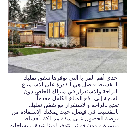
إحدى أهم المزايا التي توفرها شقق تمليك
بالتقسيط فيصل هي القدرة على الاستمتاع
بالراحة والاستقرار في منزلك الخاص دون
الحاجة إلى دفع المبلغ الكامل مقدماً
تمتع بالراحة والاستقرار مع شقق تمليك
بالتقسيط في فيصل، حيث يمكنك الاستفادة من
فرصة الحصول على شقة ممتلكة بأقساط
ميسرة وبدون فوائد. تتوفر لدينا شقق بمساحات