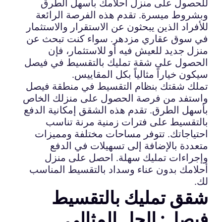
للحصول على منزل أحلامك بأسهل الطرق
وبشروط ميسرة. تقدم هذه الفرصة الرائعة
للأفراد الذين يبحثون عن الاستقرار والاستثمار
في سوق عقاري مزدهر. سواء كنت تبحث عن
منزل جديد للعيش فيه أو للاستثمار، فإن
الحصول على شقة تمليك بالتقسيط في فيصل
سيكون خياراً مثالياً بكل المقاييس.
تملك شقتك بنظام التقسيط في منطقة فيصل
واستفد من فرصة الحصول على منزلك الخاص
بأسهل الطرق. تقدم هذه الشقق إمكانية الدفع
بالتقسيط على فترات زمنية مرنة تناسب
احتياجاتك. تتوفر مساحات مختلفة ومميزات
متعددة بالإضافة إلى تسهيلات في الدفع
وإجراءات تمليك سهلة. احصل على منزل
أحلامك بدون عناء وسداد بالتقسيط المناسب
لك.
شقق تمليك بالتقسيط
فيصل: الحل المثالي