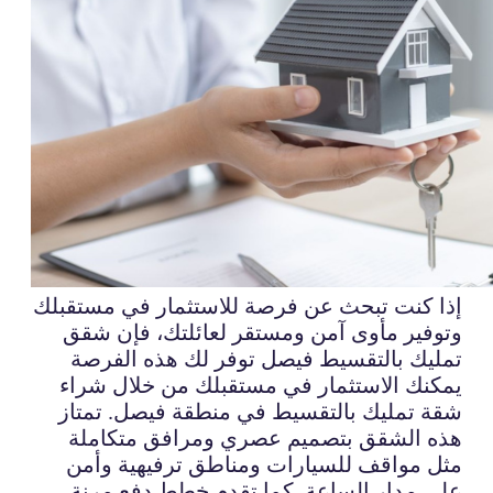
إذا كنت تبحث عن فرصة للاستثمار في مستقبلك
وتوفير مأوى آمن ومستقر لعائلتك، فإن شقق
تمليك بالتقسيط فيصل توفر لك هذه الفرصة
يمكنك الاستثمار في مستقبلك من خلال شراء
شقة تمليك بالتقسيط في منطقة فيصل. تمتاز
هذه الشقق بتصميم عصري ومرافق متكاملة
مثل مواقف للسيارات ومناطق ترفيهية وأمن
على مدار الساعة. كما تقدم خطط دفع مرنة