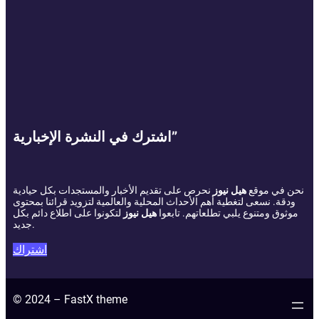
اشترك في النشرة الإخبارية”
نحن في موقع
هيل نيوز
نحرص على تقديم الأخبار والمستجدات بكل حيادية
ودقة. نسعى لتغطية أهم الأحداث المحلية والعالمية لتزويد قرائنا بمحتوى
موثوق ومتنوع يلبي تطلعاتهم. تابعوا
هيل نيوز
لتكونوا على اطلاع دائم بكل
جديد.
اشتراك
© 2024 – FastX theme