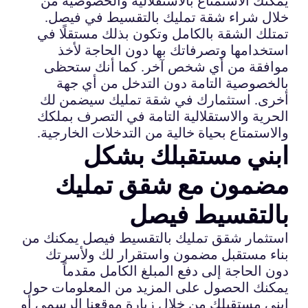
يمكنك الاستمتاع بالاستقلالية والخصوصية من
خلال شراء شقة تمليك بالتقسيط في فيصل.
تمتلك الشقة بالكامل وتكون بذلك مستقلًا في
استخدامها وتصرفاتك بها دون الحاجة لأخذ
موافقة من أي شخص آخر. كما أنك ستحظى
بالخصوصية التامة دون التدخل من أي جهة
أخرى. استثمارك في شقة تمليك سيضمن لك
الحرية والاستقلالية التامة في التصرف بملكك
والاستمتاع بحياة خالية من التدخلات الخارجية.
ابني مستقبلك بشكل
مضمون مع شقق تمليك
بالتقسيط فيصل
استثمار شقق تمليك بالتقسيط فيصل يمكنك من
بناء مستقبل مضمون واستقرار لك ولأسرتك
دون الحاجة إلى دفع المبلغ الكامل مقدماً
يمكنك الحصول على المزيد من المعلومات حول
ابني مستقبلك من خلال زيارة موقعنا الرسمي أو