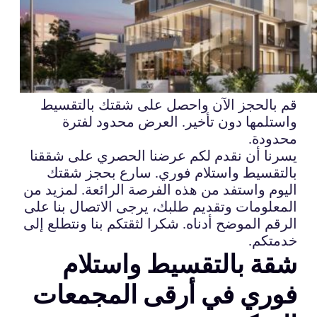
قم بالحجز الآن واحصل على شقتك بالتقسيط
واستلمها دون تأخير. العرض محدود لفترة
محدودة.
يسرنا أن نقدم لكم عرضنا الحصري على شققنا
بالتقسيط واستلام فوري. سارع بحجز شقتك
اليوم واستفد من هذه الفرصة الرائعة. لمزيد من
المعلومات وتقديم طلبك، يرجى الاتصال بنا على
الرقم الموضح أدناه. شكرا لثقتكم بنا ونتطلع إلى
خدمتكم.
شقة بالتقسيط واستلام
فوري في أرقى المجمعات