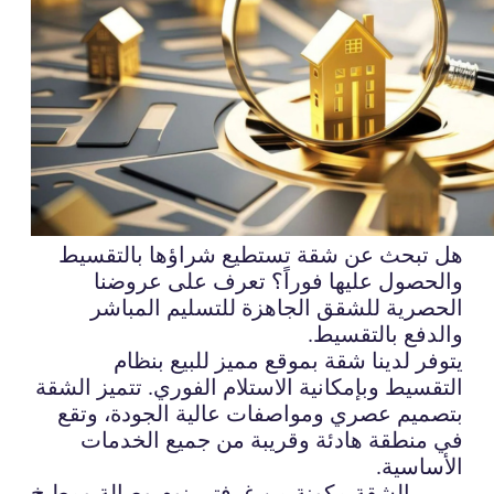
هل تبحث عن شقة تستطيع شراؤها بالتقسيط
والحصول عليها فوراً؟ تعرف على عروضنا
الحصرية للشقق الجاهزة للتسليم المباشر
والدفع بالتقسيط.
يتوفر لدينا شقة بموقع مميز للبيع بنظام
التقسيط وبإمكانية الاستلام الفوري. تتميز الشقة
بتصميم عصري ومواصفات عالية الجودة، وتقع
في منطقة هادئة وقريبة من جميع الخدمات
الأساسية.
الشقة مكونة من غرفتي نوم وصالة ومطبخ