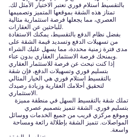
بالتقسيط استلام فوري تعتبر الاختيار الأمثل لك.
تمتاز هذه الشقة بموقعها المتميز وتصميمها
العصري، مما يجعلها فرصة استثمارية مثالية
للباحثين عن العقارات.
بفضل نظام الدفع بالتقسيط، يمكنك الاستفادة
من تسهيلات الدفع وتسديد قيمة الشقة على
مدى فترة زمنية محددة، مما يسهل عليك الشراء
ويمنحك فرصة الاستثمار العقاري بدون عناء.
إذا كنت تبحث عن فرصة للاستثمار العقاري
بتسليم فوري وتسهيلات الدفع، فإن شقة
بالتقسيط استلام فوري هي الخيار المثالي
لتحقيق أحلامك العقارية وزيادة رصيدك
الاستثماري.
تملك شقة بالتقسيط السهل في منطقة مميزة
بتسليم فوري. الشقة تتميز بتصميم عصري
وموقع مركزي قريب من جميع الخدمات ووسائل
المواصلات. تتميز الشقة بإطلالة رائعة ومساحة
واسعة.
تفاصيل الشقة: