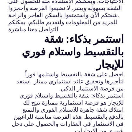
الاحتياجات، ويمكنكم الاستفادة منه للحصول على
الشقة بسهولة ويسر. لا تضيعوا الفرصة واحجزوا
شقتكم الآن واستمتعوا بالسكن الفاخر والراحة.
للمزيد من المعلومات ولتقديم طلبكم، يمكنكم
التواصل معنا مباشرة.
استثمر بذكاء: شقة
بالتقسيط واستلام فوري
للإيجار
احصل على شقة بالتقسيط واستلمها فوراً
لتأجيرها وتحقيق عائد استثماري ممتاز. استفد
من فرصة الاستثمار الذكي.
استثمر بذكاء: شقة بالتقسيط واستلام فوري
للإيجار هو فرصة استثمارية ممتازة تتيح لك
امتلاك شقة جاهزة للاستلام الفوري والتمتع
بالدفع بالتقسيط. هذه الفرصة مناسبة للراغبين
في الاستثمار في العقارات والحصول على دخل
شهري من الإيجارات.