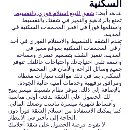
السكنية
شاهد أيضا:
شقق للبيع استلام فوري بالتقسيط
تمتع بالرفاهية والتميز في شقتك بالتقسيط
واستلمها فوراً في أفخر المجمعات السكنية في
المدينة.
تقدم الشقة بالتقسيط والاستلام الفوري في أحد
أرقى المجمعات السكنية بموقع مميز في
المدينة. تتميز الشقة بتصميم عصري ومساحة
واسعة تلبي احتياجاتك واحتياجات عائلتك. تتوفر
جميع وسائل الراحة والأمان في المجمع
السكني، بما في ذلك مواقف سيارات مغطاة
ومرافق ترفيهية وخدمات أمنية عالية الجودة.
بالإضافة إلى ذلك، يتوفر نظام تقسيط ميسر يتيح
لك الحصول على الشقة بدفعة أولى مناسبة
وأقساط شهرية ميسرة تناسب وضعك المالي.
كما يمكنك الاستفادة من استلام الشقة فوراً دون
الحاجة إلى تأخير في الانتظار.
لا تفوت فرصة الحصول على شقة أحلامك