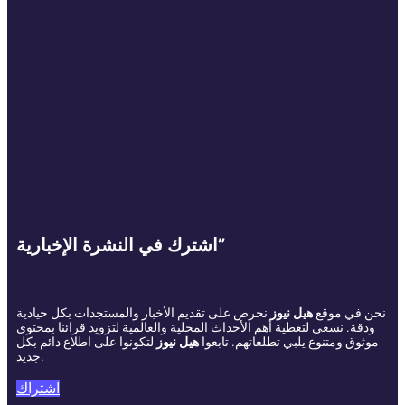
اشترك في النشرة الإخبارية”
نحن في موقع
هيل نيوز
نحرص على تقديم الأخبار والمستجدات بكل حيادية
ودقة. نسعى لتغطية أهم الأحداث المحلية والعالمية لتزويد قرائنا بمحتوى
موثوق ومتنوع يلبي تطلعاتهم. تابعوا
هيل نيوز
لتكونوا على اطلاع دائم بكل
جديد.
اشتراك