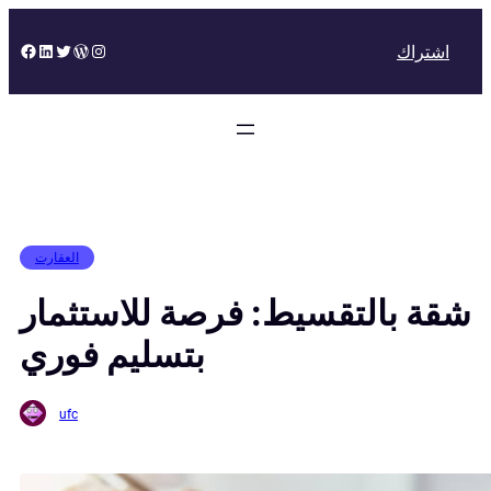
Skip
to
Facebook
LinkedIn
Twitter
WordPress
Instagram
اشتراك
content
العقارت
شقة بالتقسيط: فرصة للاستثمار
بتسليم فوري
ufc