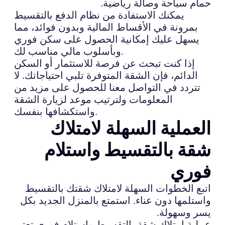
حمام سباحة وصالة رياضية.
يمكنك الاستفادة من نظام الدفع بالتقسيط
بمرونة في الأقساط المالية وبدون فوائد، مما
يسهل عليك إمكانية الحصول على سكن فوري
وبأسلوب مالي مناسب لك.
إذا كنت تبحث عن فرصة للاستثمار أو السكن
الدائم، فإن الشقة المتوفرة تلبي احتياجاتك. لا
تتردد في التواصل معنا للحصول على مزيد من
المعلومات ولترتيب موعد لزيارة الشقة
واستكشافها بنفسك.
العملية السهلة لامتلاك
شقة بالتقسيط واستلام
فوري
اتبع الخطوات السهلة لامتلاك شقتك بالتقسيط
واستلمها دون عناء. استمتع بالمنزل الجديد بكل
يسر وسهولة.
عملية امتلاك شقة بالتقسيط واستلام فوري تعتبر