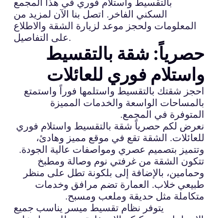
بالتقسيط واستلام فوري في هذا المجمع
السكني الفاخر. اتصل بنا الآن لمزيد من
المعلومات ولحجز موعد لزيارة الشقة والاطلاع
على التفاصيل.
حصرياً: شقة بالتقسيط
واستلام فوري للعائلات
احجز شقتك بالتقسيط واستلمها فوراً واستمتع
بالمساحات الواسعة والخدمات المميزة
المتوفرة في المجمع.
نعرض لكم حصرياً شقة بالتقسيط واستلام فوري
للعائلات. الشقة تقع في موقع مميز وهادئ،
وتتميز بتصميم عصري ومواصفات عالية الجودة.
تتكون الشقة من غرفتي نوم وصالة ومطبخ
وحمامين، بالإضافة إلى بلكونة تطل على منظر
طبيعي خلاب. العمارة تضم مرافق وخدمات
متكاملة مثل حديقة وملعب ومسبح.
يتوفر نظام تقسيط ميسر يناسب جميع