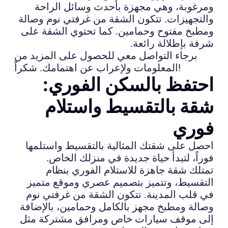
ومرغوبة، وهي مجهزة بأحدث وسائل الراحة
والتجهيزات. تتكون الشقة من غرفتي نوم وصالة
ومطبخ مفتوح وحمامين. كما تحتوي الشقة على
شرفة بإطلالة رائعة.
برجاء التواصل معي للحصول على المزيد من
المعلومات ولإعراب عن اهتمامك. شكراً!
احتفظ بالسكن الفوري:
شقة بالتقسيط واستلام
فوري
احصل على شقتك المثالية بالتقسيط واستلمها
فوراً، لتبدأ حياة جديدة في منزلك الخاص.
تمتلك شقة جاهزة للاستلام الفوري بنظام
التقسيط، وتتميز بتصميم عصري وموقع متميز
في قلب المدينة. تتكون الشقة من غرفتي نوم
وصالة ومطبخ مجهز بالكامل وحمامين، بالإضافة
إلى موقف سيارات خاص ومرافق مشتركة مثل