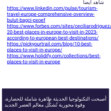
شاهد أيضا
https://www.linkedin.com/pulse/tourism-
travel-europe-comprehensive-overview-
bulut-bagci-pxoef
https://www.forbes.com/sites/ceciliarodrigue
20-best-places-in-europe-to-visit-in-2023-
according-to-european-best-destinations/
https://pickyourtrail.com/blog/10-best-
places-to-visit-in-europe/
https://www.holidify.com/collections/best-
places-to-visit-in-europe
أصبحت التكنولوجيا الحديثة ظاهرة شاملة للحضارة،
وقوة محورية تُشكِّل معالم العصر الجديد