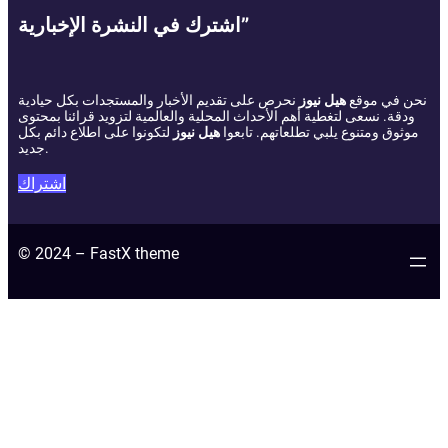
اشترك في النشرة الإخبارية”
نحن في موقع
هيل نيوز
نحرص على تقديم الأخبار والمستجدات بكل حيادية
ودقة. نسعى لتغطية أهم الأحداث المحلية والعالمية لتزويد قرائنا بمحتوى
موثوق ومتنوع يلبي تطلعاتهم. تابعوا
هيل نيوز
لتكونوا على اطلاع دائم بكل
جديد.
اشتراك
© 2024 – FastX theme