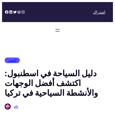
Skip
to
Facebook
LinkedIn
Twitter
WordPress
Instagram
اشتراك
content
السفر
دليل السياحة في اسطنبول:
اكتشف أفضل الوجهات
والأنشطة السياحية في تركيا
ufc