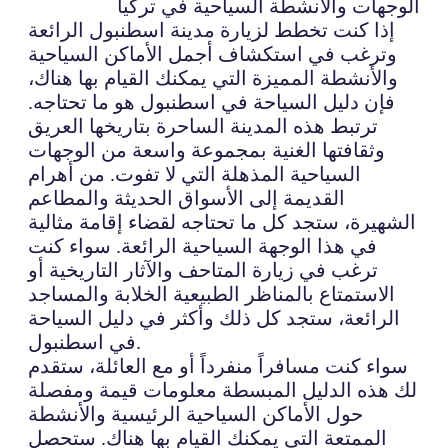
الوجهات والأنشطة السياحية في تركيا
إذا كنت تخطط لزيارة مدينة اسطنبول الرائعة
وترغب في استكشاف أجمل الأماكن السياحية
والأنشطة المميزة التي يمكنك القيام بها هناك،
فإن دليل السياحة في اسطنبول هو ما تحتاجه.
ترتبط هذه المدينة الساحرة بتاريخها العريق
وثقافتها الغنية بمجموعة واسعة من الوجهات
السياحية المذهلة التي لا تفوت. من أهرام
القديمة إلى الأسواق الحديثة والمطاعم
الشهيرة، ستجد كل ما تحتاجه لقضاء إقامة مثالية
في هذا الوجهة السياحية الرائعة. سواء كنت
ترغب في زيارة المتاحف والآثار التاريخية أو
الاستمتاع بالمناظر الطبيعية الخلابة والمساجد
الرائعة، ستجد كل ذلك وأكثر في دليل السياحة
في اسطنبول.
سواء كنت مسافراً منفرداً أو مع العائلة، ستقدم
لك هذه الدليل المبسطة معلومات قيمة ومفصلة
حول الأماكن السياحية الرئيسية والأنشطة
الممتعة التي يمكنك القيام بها هناك. ستحصل