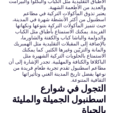
الأطباق التقليدية مثل الكباب والبكلوا والبيرامت
والعديد من الأطعمة الشهية.
يعتبر تذوق المأكولات التركية في مطاعم
اسطنبول من أكثر الأنشطة شهرة في المدينة،
حيث تتميز المأكولات التركية بتنوعها ونكهاتها
الفريدة. يمكنك الاستمتاع بأطباق مثل الكباب
والدولمة والباشا كباب والكفتة والشاورما،
بالإضافة إلى المقبلات التقليدية مثل الهمبريك
والمانة والتزيّين وغيرها الكثير. كما يمكنك
الاستمتاع بالحلويات التركية الشهيرة مثل
الباكلافا والكنافة والمهلبية. تجدر الإشارة إلى أن
مطاعم اسطنبول تقدم تجربة طعام فريدة من
نوعها بفضل تاريخ المدينة الغني وتأثيراتها
الثقافية المتنوعة.
التجول في شوارع
اسطنبول الجميلة والمليئة
بالحياة