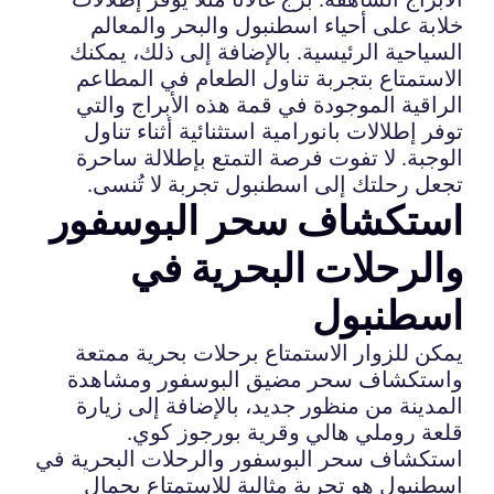
خلابة على أحياء اسطنبول والبحر والمعالم
السياحية الرئيسية. بالإضافة إلى ذلك، يمكنك
الاستمتاع بتجربة تناول الطعام في المطاعم
الراقية الموجودة في قمة هذه الأبراج والتي
توفر إطلالات بانورامية استثنائية أثناء تناول
الوجبة. لا تفوت فرصة التمتع بإطلالة ساحرة
تجعل رحلتك إلى اسطنبول تجربة لا تُنسى.
استكشاف سحر البوسفور
والرحلات البحرية في
اسطنبول
يمكن للزوار الاستمتاع برحلات بحرية ممتعة
واستكشاف سحر مضيق البوسفور ومشاهدة
المدينة من منظور جديد، بالإضافة إلى زيارة
قلعة روملي هالي وقرية بورجوز كوي.
استكشاف سحر البوسفور والرحلات البحرية في
اسطنبول هو تجربة مثالية للاستمتاع بجمال