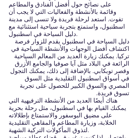
على نصائح حول أفضل الفنادق والمطاعم
وقائمة بالأنشطة والفعاليات التي لا يجب أن
تفوت. استعد لرحلة فريدة ولا تنسى إلى مدينة
اسطنبول، واستمتع بتجربة سياحية استثنائية مع
دليل السياحة في اسطنبول.
دليل السياحة في اسطنبول يقدم للزوار فرصة
اكتشاف أفضل الوجهات والأنشطة السياحية في
تركيا. يمكنك زيارة العديد من المعالم السياحية
الرائعة في البلاد مثل آيا صوفيا والجامع الأزرق
وقصر توبكابي. بالإضافة إلى ذلك، يمكنك التجول
في أسواق اسطنبول التقليدية مثل السوق
المصري والسوق الكبير للحصول على تجربة
تسوق فريدة.
هناك أيضًا العديد من الأنشطة الترفيهية التي
يمكنك القيام بها في اسطنبول، مثل رحلة بحرية
على مضيق البوسفور والاستمتاع بإطلالاته
الخلابة، وزيارة المطاعم والمقاهي التقليدية
لتذوق المأكولات التركية الشهية.
باختصار، إذا كنت ترغب في قضاء عطلة سياحية