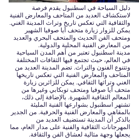
دليل السياحة في اسطنبول يقدم فرصة
لاستكشاف العديد من المتاحف والمعارض الفنية
والثقافية التي تعكس تاريخ وتراث المدينة الغني.
يمكن للزوار زيارة متحف آيا صوفيا الشهير
ومتحف الفن الحديث والمتحف البحري والعديد
من المعارض الفنية المحلية والدولية.
مدينة اسطنبول تعتبر من أهم المدن السياحية
في العالم، حيث تجتمع فيها الثقافات المختلفة
وتتنوع الفنون والتراث. تضم المدينة العديد من
المتاحف والمعارض الفنية التي تعكس تاريخها
الغني وتراثها الثقافي. يمكن للزائرين زيارة
متحف آيا صوفيا ومتحف توبكابي وغيرها من
المعالم الثقافية الشهيرة. بالإضافة إلى ذلك،
تشتهر اسطنبول بشوارعها الفنية المليئة
بالمقاهي والمعارض الفنية والحرفية. من الجدير
بالذكر أن المدينة تستضيف العديد من
المهرجانات الثقافية والفنية على مدار العام، مما
يجعلها وجهة مثالية لعشاق الفن والثقافة.