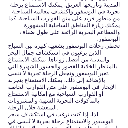
المدينة وتاريخها العريق. يمكنك الاستمتاع برحلة
بحرية في البوسفور واكتشاف معالمه السياحية
من منظور فريد على متن القوارب السياحية. كما
يمكنك زيارة المناطق الساحلية المشهورة
والمطاعم البحرية الرائعة على طول ضفاف
البوسفور.
تحظى رحلات البوسفور بشعبية كبيرة بين السياح
الذين يرغبون في استكشاف جمال البحر
والمدينة من أفضل زواياها. يمكنك الاستمتاع
بالمناظر الخلابة للقصور والجسور الشهيرة التي
تعبر البوسفور وتجعل الرحلة تجربة لا تنسى.
بالإضافة إلى ذلك، يمكنك الاستمتاع بتجربة
الإبحار في البوسفور على متن القوارب الخاصة
أو القوارب السياحية مع إمكانية الاستمتاع
بالمأكولات البحرية الشهية والمشروبات
المنعشة خلال الرحلة.
لذا، إذا كنت ترغب في استكشاف سحر
البوسفور والاستمتاع برحلة بحرية لا تُنسى في
اسطنبول، فإن هذه التجربة تعتبر خيارًا مثاليًا لك