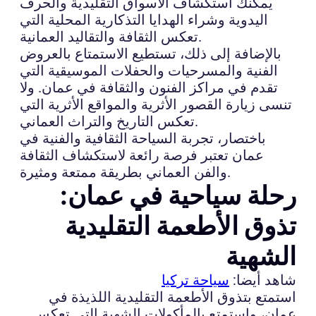
يمكنك استكشاف الأسواق التقليدية والحرف
اليدوية وشراء الهدايا التذكارية المحلية التي
تعكس الثقافة والتقاليد العمانية.
بالإضافة إلى ذلك، تستطيع الاستمتاع بالعروض
الفنية والمسرحيات والحفلات الموسيقية التي
تقدم في مراكز الفنون والثقافة في عمان. ولا
تنسى زيارة القصور الأثرية والمواقع الأثرية التي
تعكس التاريخ والتراث العماني.
باختصار، تجربة السياحة الثقافية والفنية في
عمان تعتبر فرصة رائعة لاستكشاف الثقافة
والفن العماني بطريقة ممتعة ومثيرة.
رحلة سياحية في عمان:
تذوق الأطعمة التقليدية
الشهية
شاهد أيضا:
سياحة تركيا
استمتع بتذوق الأطعمة التقليدية اللذيذة في
عمان، واستمتع بالمأكولات الشهية التي تعكس