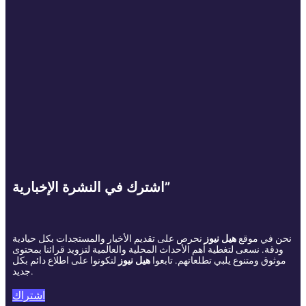
اشترك في النشرة الإخبارية”
نحن في موقع
هيل نيوز
نحرص على تقديم الأخبار والمستجدات بكل حيادية
ودقة. نسعى لتغطية أهم الأحداث المحلية والعالمية لتزويد قرائنا بمحتوى
موثوق ومتنوع يلبي تطلعاتهم. تابعوا
هيل نيوز
لتكونوا على اطلاع دائم بكل
جديد.
اشتراك