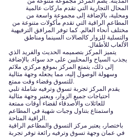
المدينة. يضم المركز مجموعة متنوعة من
المحال التجارية التي تقدم ماركات عالمية
ومحلية، بالإضافة إلى مجموعة واسعة من
المطاعم الراقية التي تقدم مأكولات متنوعة من
مختلف أنحاء العالم. كما توفر المرافق الترفيهية
والتسلية للزوار كالصالات السينما ومناطق
الألعاب للأطفال.
يتميز المركز بتصميمه الحديث والفريد الذي
يجذب السياح والمحليين على حد سواء. بالإضافة
إلى ذلك، يتمتع المركز بموقع مركزي ملائم
وسهولة الوصول إليه، مما يجعله وجهة مثالية
للتسوق وقضاء وقت ممتع.
يقدم المركز تجربة تسوق وترفيه شاملة تلبي
احتياجات جميع الزوار، ويعتبر وجهة مثالية
للعائلات والأصدقاء لقضاء أوقات ممتعة
واستمتاع بتناول وجبات شهية في المطاعم
الراقية المتاحة.
باختصار، يعتبر مركز التسوق والمطاعم الراقية
في عمان وجهة تسوق وترفيه رائعة توفر تجربة