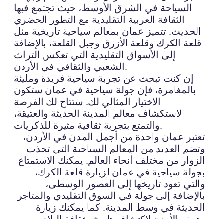
السياحة في الشرق الأوسط، حيث تجتمع فيها
الثقافة العربية التقليدية مع التطور الحضري
الحديث. تتميز عمان بمعالم سياحية تاريخية مثل
قلعة الكرك وقلعة الأزرق وجبل القلعة، بالإضافة
إلى الأسواق التقليدية التي تعكس التراث
الشعبي والثقافي في الأردن.
إن كنت تبحث عن تجربة سياحية فريدة ومليئة
بالمغامرة، فإن جولة سياحية في عمان ستكون
الاختيار المثالي لك. ستتاح لك الفرصة
لاستكشاف معالم المدينة الحديثة والعتيقة،
والتمتع بتجربة ثقافية مثيرة للذكريات.
تعتبر عمان واحدة من أجمل المدن في الأردن،
وتضم العديد من المعالم السياحية التي تجذب
الزوار من مختلف أنحاء العالم. يمكنك الاستمتاع
بجولة سياحية في عمان لزيارة قلعة الكرك،
والتي تعود تاريخها إلى العصور الوسطى،
بالإضافة إلى جولة في السوق التقليدي والمتاجر
الحديثة في وسط المدينة. كما يمكنك زيارة
متحف الأردن لاكتشاف تاريخ وثقافة البلاد،