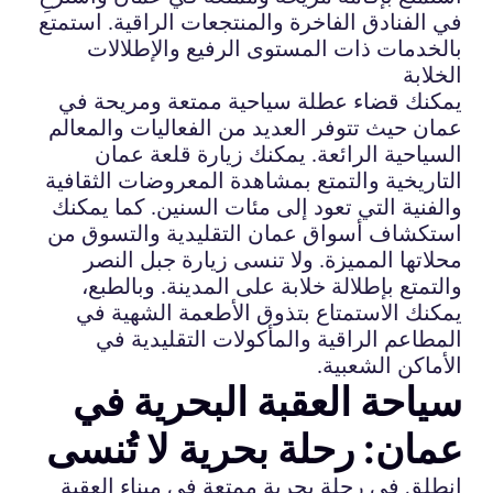
في الفنادق الفاخرة والمنتجعات الراقية. استمتع
بالخدمات ذات المستوى الرفيع والإطلالات
الخلابة
يمكنك قضاء عطلة سياحية ممتعة ومريحة في
عمان حيث تتوفر العديد من الفعاليات والمعالم
السياحية الرائعة. يمكنك زيارة قلعة عمان
التاريخية والتمتع بمشاهدة المعروضات الثقافية
والفنية التي تعود إلى مئات السنين. كما يمكنك
استكشاف أسواق عمان التقليدية والتسوق من
محلاتها المميزة. ولا تنسى زيارة جبل النصر
والتمتع بإطلالة خلابة على المدينة. وبالطبع،
يمكنك الاستمتاع بتذوق الأطعمة الشهية في
المطاعم الراقية والمأكولات التقليدية في
الأماكن الشعبية.
سياحة العقبة البحرية في
عمان: رحلة بحرية لا تُنسى
انطلق في رحلة بحرية ممتعة في ميناء العقبة