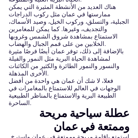
هناك العديد من الأنشطة المثيرة التي يمكن
ممارستها في عمان مثل ركوب الدراجات
الجبلية، والتسلق، وركوب الخيل، وصيد الأسماك،
والتجديف، وغيرها. كما يمكن للمغامرين
الاستمتاع بمشاهدة شروق الشمس وغروبها
الخلابين من على قمم الجبال والهضاب.
بالإضافة إلى ذلك، توفر عمان أيضًا فرصًا مثيرة
لمشاهدة الحياة البرية مثل النمور والفيلة
والنسور والنمور الطائرة والكثير من الكائنات
الأخرى المذهلة.
فعلا، لا شك أن عمان هي واحدة من أفضل
الوجهات في العالم للاستمتاع بالمغامرات في
الطبيعة البرية والاستمتاع بالمناظر الطبيعية
الساحرة.
عطلة سياحية مريحة
وممتعة في عمان
استمتع بإقامة مريحة وممتعة في عمان واسترخِ