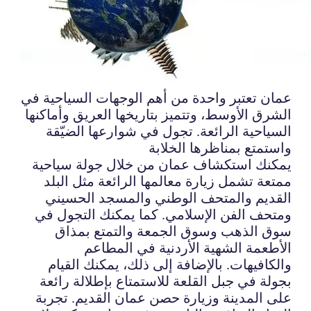
عمان تعتبر واحدة من أهم الوجهات السياحية في
الشرق الأوسط، وتتميز بتاريخها العريق وأماكنها
السياحية الرائعة. تجول في شوارعها الضيّقة
واستمتع بمناظرها الخلابة
يمكنك استكشاف عمان من خلال جولة سياحية
ممتعة تشمل زيارة معالمها الرائعة مثل البلد
القديم والمتحف الوطني والمسجد الحسيني
ومتحف الفن الإسلامي. كما يمكنك التجول في
سوق الذهب وسوق الجمعة والتمتع بمذاق
الأطعمة الشهية الأردنية في المطاعم
والكافيهات. بالإضافة إلى ذلك، يمكنك القيام
بجولة في جبل القلعة للاستمتاع بإطلالة رائعة
على المدينة وزيارة حصن عمان القديم. تجربة