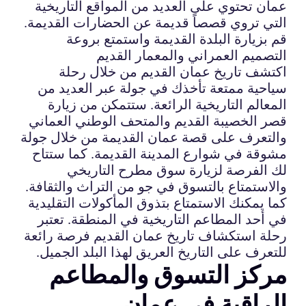
عمان تحتوي على العديد من المواقع التاريخية
التي تروي قصصاً قديمة عن الحضارات القديمة.
قم بزيارة البلدة القديمة واستمتع بروعة
التصميم العمراني والمعمار القديم
اكتشف تاريخ عمان القديم من خلال رحلة
سياحية ممتعة تأخذك في جولة عبر العديد من
المعالم التاريخية الرائعة. ستتمكن من زيارة
قصر الخصيبة القديم والمتحف الوطني العماني
والتعرف على قصة عمان القديمة من خلال جولة
مشوقة في شوارع المدينة القديمة. كما ستتاح
لك الفرصة لزيارة سوق مطرح التاريخي
والاستمتاع بالتسوق في جو من التراث والثقافة.
كما يمكنك الاستمتاع بتذوق المأكولات التقليدية
في أحد المطاعم التاريخية في المنطقة. تعتبر
رحلة استكشاف تاريخ عمان القديم فرصة رائعة
للتعرف على التاريخ العريق لهذا البلد الجميل.
مركز التسوق والمطاعم
الراقية في عمان