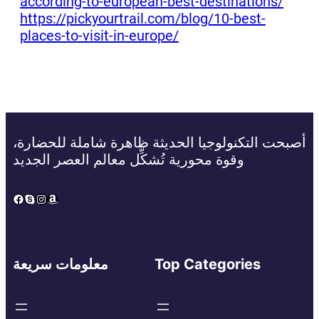
according-to-european-best-destinations/
https://pickyourtrail.com/blog/10-best-
places-to-visit-in-europe/
أصبحت التكنولوجيا الحديثة ظاهرة شاملة للحضارة،
وقوة محورية تُشكِّل معالم العصر الجديد
Facebook
Skype
Instagram
Amazon
Top Categories
معلومات سريعة