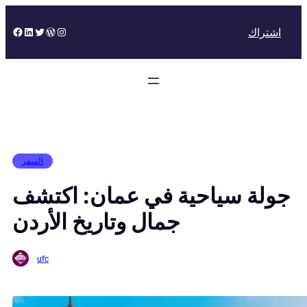
Skip
to
Facebook
LinkedIn
Twitter
WordPress
Instagram
اشتراك
content
السفر
جولة سياحية في عمان: اكتشف
جمال وتاريخ الأردن
ufc