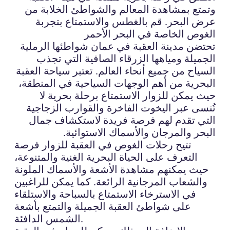
وتمتع بمشاهدة المعالم والشواطئ الخلابة من
عرض البحر. قم بالغطس والاستمتاع بتجربة
الغوص الخاصة في البحر الأحمر
تحتضن مدينة العقبة في عمان شواطئها الرملية
الجميلة ومياهها الزرقاء الصافية التي تجذب
السياح من جميع أنحاء العالم. تعتبر سياحة العقبة
البحرية من أهم الوجهات السياحية في المنطقة،
حيث يمكن للزوار الاستمتاع برحلة بحرية لا
تُنسى عبر اليخوت الفاخرة والقوارب الزجاجية
التي تقدم لهم فرصة فريدة لاستكشاف جمال
البحر والمرجان والأسماك الاستوائية.
تتيح رحلات الغوص في العقبة للزوار فرصة
التعرف على الحياة البحرية الغنية والمتنوعة،
حيث يمكنهم مشاهدة الأشعة والأسماك الملونة
والشعاب المرجانية الرائعة. كما يمكن للراغبين
في الاسترخاء الاستمتاع بالسباحة والاستلقاء
على شواطئ العقبة الجميلة والتمتع بأشعة
الشمس الدافئة.