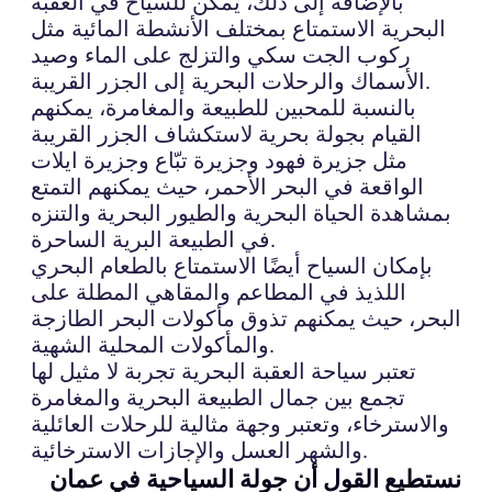
بالإضافة إلى ذلك، يمكن للسياح في العقبة
البحرية الاستمتاع بمختلف الأنشطة المائية مثل
ركوب الجت سكي والتزلج على الماء وصيد
الأسماك والرحلات البحرية إلى الجزر القريبة.
بالنسبة للمحبين للطبيعة والمغامرة، يمكنهم
القيام بجولة بحرية لاستكشاف الجزر القريبة
مثل جزيرة فهود وجزيرة تبّاع وجزيرة ايلات
الواقعة في البحر الأحمر، حيث يمكنهم التمتع
بمشاهدة الحياة البحرية والطيور البحرية والتنزه
في الطبيعة البرية الساحرة.
بإمكان السياح أيضًا الاستمتاع بالطعام البحري
اللذيذ في المطاعم والمقاهي المطلة على
البحر، حيث يمكنهم تذوق مأكولات البحر الطازجة
والمأكولات المحلية الشهية.
تعتبر سياحة العقبة البحرية تجربة لا مثيل لها
تجمع بين جمال الطبيعة البحرية والمغامرة
والاسترخاء، وتعتبر وجهة مثالية للرحلات العائلية
والشهر العسل والإجازات الاسترخائية.
نستطيع القول أن جولة السياحية في عمان