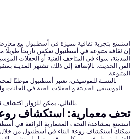
استمتع بتجربة ثقافية مميزة في أسطنبول مع معارض ا
إن ثقافة متنوعة في أسطنبول تعكس تاريخاً طويلًا م
المدينة، سواء في المتاحف الفنية أو الحفلات الموسيق
الفن الحديث. بالإضافة إلى ذلك، تشتهر المدينة بمشه
المتنوعة.
بالنسبة للموسيقى، تعتبر أسطنبول موطنًا لمجمو
الموسيقى الحديثة والحفلات الحية في الحانات وال
بالتالي، يمكن للزوار اكتشاف ثقافة متنوعة في أسطنبول من خلال استكشاف الفن والموسيقى المحليين والعالميين في جميع أنحاء المدينة.
تحف معمارية: استكشاف روعة
استمتع بمشاهدة التحف المعمارية الرائعة في أسطنبول
يمكنك استكشاف روعة البناء في أسطنبول من خلال زيا
العثمانية مثل قصر توبكابي وقصر دولما بهتشه، بالإ