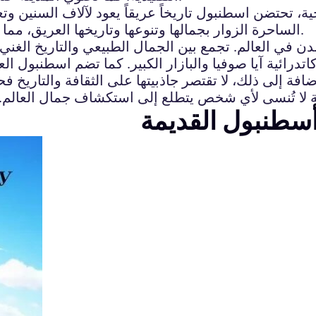
ية، تحتضن اسطنبول تاريخاً عريقاً يعود لآلاف السنين وتع
الساحرة الزوار بجمالها وتنوعها وتاريخها العريق، مما يجعلها واحدة من أجمل الوجهات السياحية في العالم.
ي العالم. تجمع بين الجمال الطبيعي والتاريخ الغني وال
تدرائية آيا صوفيا والبازار الكبير. كما تضم اسطنبول ال
إضافة إلى ذلك، لا تقتصر جاذبيتها على الثقافة والتاريخ 
ة لا تُنسى لأي شخص يتطلع إلى استكشاف جمال العالم.
أسطنبول القديمة