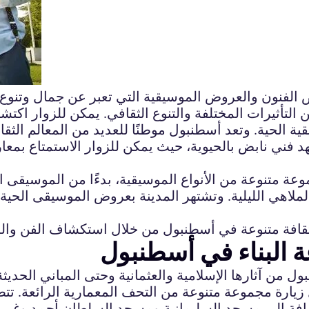
لفنون والعروض الموسيقية التي تعبر عن جمال وتنوع الح
ن التأثيرات المختلفة والتنوع الثقافي. يمكن للزوار ا
ية الحية. وتعد أسطنبول موطنًا للعديد من المعالم الثقا
د فني نابض بالحيوية، حيث يمكن للزوار الاستمتاع بمعا
عة متنوعة من الأنواع الموسيقية، بدءًا من الموسيقى ا
ملاهي الليلية. وتشتهر المدينة بعروض الموسيقى الحية ا
 البناء في أسطنبول
 من آثارها الإسلامية والعثمانية وحتى المباني الحديث
رة مجموعة متنوعة من التحف المعمارية الرائعة. تتضمن
ضافة إلى مسجد السليمانية ومسجد السلطان أحمد وغيرها