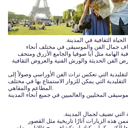
ياة الثقافية في المدينة.
كتشاف جمال الفن والموسيقى في مختلف أنحاء
فية الهامة مثل آيا صوفيا والجامع الأزرق ومتحف
رض الفن الحديثة والورش الفنية والعروض الثقافية
لتقليدية التي تعكس تراث الفن الأوراسي وصولاً إلى
لتقليدية التي يمكن للزوار الاستمتاع بها في مختلف
المطاعم والمقاهي.
ة التي تضيف لجمال المدينة.
 هذه الزيارات آثارًا تاريخية مثل القصور
 الكثير. كما يمكنك استكشاف برج غالاتا وميدان