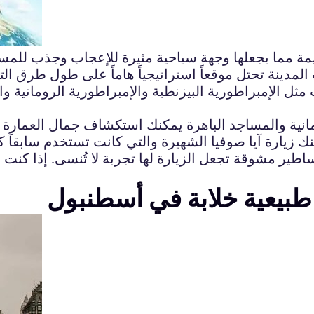
يمة مما يجعلها وجهة سياحية مثيرة للإعجاب وجذب للمسا
مدينة تحتل موقعاً استراتيجياً هاماً على طول طرق التجا
ل الإمبراطورية البيزنطية والإمبراطورية الرومانية والإ
انية والمساجد الباهرة يمكنك استكشاف جمال العمارة القد
ير مشوقة تجعل الزيارة لها تجربة لا تُنسى. إذا كنت 
طبيعية خلابة في أسطنبول