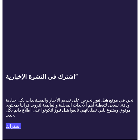
اشترك في النشرة الإخبارية”
نحن في موقع
هيل نيوز
نحرص على تقديم الأخبار والمستجدات بكل حيادية
ودقة. نسعى لتغطية أهم الأحداث المحلية والعالمية لتزويد قرائنا بمحتوى
موثوق ومتنوع يلبي تطلعاتهم. تابعوا
هيل نيوز
لتكونوا على اطلاع دائم بكل
جديد.
اشتراك