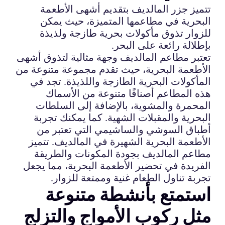
تتميز جزر المالديف بتقديم أشهى الأطعمة
البحرية في مطاعمها المتميزة، حيث يمكن
للزوار تذوق مأكولات بحرية طازجة ولذيذة
بإطلالة رائعة على البحر.
تعتبر مطاعم المالديف وجهة مثالية لتذوق أشهى
الأطعمة البحرية، حيث تقدم مجموعة متنوعة من
المأكولات البحرية الطازجة واللذيذة. تجد في
هذه المطاعم أصنافًا متنوعة من الأسماك
المحمرة والمشوية، بالإضافة إلى السلطات
البحرية والمقبلات الشهية. كما يمكنك تجربة
أطباق السوشي والساشيمي التي تعتبر من
الأطعمة البحرية الشهيرة في المالديف. تتميز
مطاعم المالديف بجودة المكونات والطريقة
الفريدة في تحضير الأطعمة البحرية، مما يجعل
تجربة تناول الطعام غنية وممتعة للزوار.
استمتع بأنشطة متنوعة
مثل ركوب الأمواج والتزلج