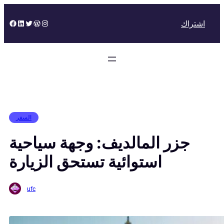
Skip
to
Facebook
LinkedIn
Twitter
WordPress
Instagram
اشتراك
content
السفر
جزر المالديف: وجهة سياحية
استوائية تستحق الزيارة
ufc