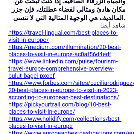
والمياه الزرقاء الصافية. إذا كنت تبحث عن
مكان هادئ ومثالي لقضاء عطلتك، فإن جزر
المالديف هي الوجهة المثالية التي لا تنسى.
شاهد أيضا
https://travel-lingual.com/best-places-to-
visit-in-europe/
https://medium.com/illumination/20-best-
places-to-visit-in-europe-ac0af56d4edf
https://www.linkedin.com/pulse/tourism-
travel-europe-comprehensive-overview-
bulut-bagci-pxoef
https://www.forbes.com/sites/ceciliarodrigue
20-best-places-in-europe-to-visit-in-2023-
according-to-european-best-destinations/
https://pickyourtrail.com/blog/10-best-
places-to-visit-in-europe/
https://www.holidify.com/collections/best-
places-to-visit-in-europe
https://www.europeanbestdestinations.com/e