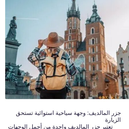
جزر المالديف: وجهة سياحية استوائية تستحق
الزيارة
تعتبر جزر المالديف واحدة من أجمل الوجهات