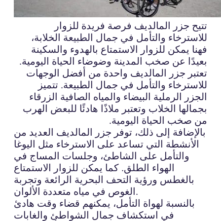
تتيح جزر المالديف فرصة فريدة للزوار
للاسترخاء والتأمل في جمال الطبيعة الخلابة،
فهنا يمكن للزوار الاستمتاع بالهدوء والسكينة
بعيدًا عن صخب المدينة وضوضاء الحياة اليومية.
تعتبر جزر المالديف واحدة من أفضل الوجهات
للاسترخاء والتأمل في جمال الطبيعة. تتميز
الجزر الرملية البيضاء والمياه الصافية الزرقاء
بجمالها الخلاب وتعتبر ملاذًا هادئًا للبعض الهرب
من صخب الحياة اليومية.
بالإضافة إلى ذلك، توفر جزر المالديف العديد من
الأنشطة التي تساعد على الاسترخاء مثل اليوغا
والتأمل على الشاطئ، وجلسات المساج في
الهواء الطلق. كما يمكن للزوار الاستمتاع
بالغطس ورؤية التحف البحرية الرائعة وتجربة
الغوص في مياه متعددة الألوان.
بالنسبة لهواة التأمل، يمكنهم قضاء وقت هادئ
في استكشاف جمال الشواطئ والغابات