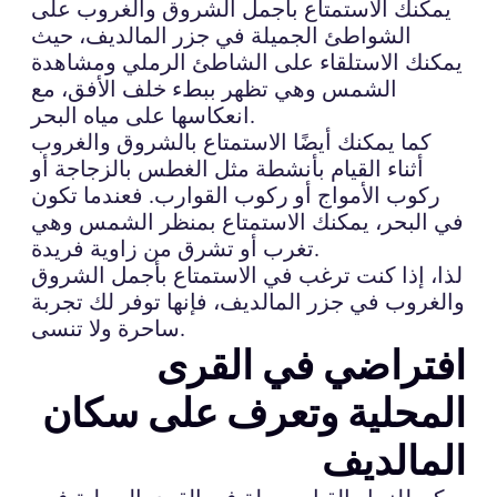
يمكنك الاستمتاع بأجمل الشروق والغروب على
الشواطئ الجميلة في جزر المالديف، حيث
يمكنك الاستلقاء على الشاطئ الرملي ومشاهدة
الشمس وهي تظهر ببطء خلف الأفق، مع
انعكاسها على مياه البحر.
كما يمكنك أيضًا الاستمتاع بالشروق والغروب
أثناء القيام بأنشطة مثل الغطس بالزجاجة أو
ركوب الأمواج أو ركوب القوارب. فعندما تكون
في البحر، يمكنك الاستمتاع بمنظر الشمس وهي
تغرب أو تشرق من زاوية فريدة.
لذا، إذا كنت ترغب في الاستمتاع بأجمل الشروق
والغروب في جزر المالديف، فإنها توفر لك تجربة
ساحرة ولا تنسى.
افتراضي في القرى
المحلية وتعرف على سكان
المالديف