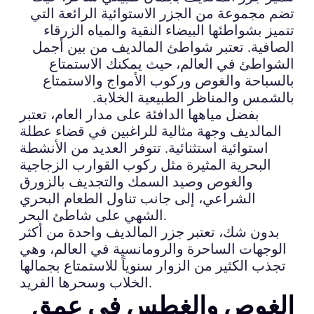
تضم مجموعة من الجزر الاستوائية الرائعة التي
تتميز بشواطئها البيضاء النقية والمياه الزرقاء
الصافية. تعتبر شواطئ المالديف من بين أجمل
الشواطئ في العالم، حيث يمكنك الاستمتاع
بالسباحة والغوص وركوب الأمواج والاستمتاع
بالشمس والمناظر الطبيعية الخلابة.
بفضل مياهها الدافئة على مدار العام، تعتبر
المالديف وجهة مثالية للراغبين في قضاء عطلة
استوائية استثنائية. تتوفر العديد من الأنشطة
البحرية المثيرة مثل ركوب القوارب الزجاجية
والغوص وصيد السمك والتجديف بالزورق
الشراعي، إلى جانب تناول الطعام البحري
الشهي على شاطئ البحر.
بدون شك، تعتبر جزر المالديف واحدة من أكثر
الوجهات الساحرة والرومانسية في العالم، وهي
تجذب الكثير من الزوار سنوياً للاستمتاع بجمالها
الخلاب وسحرها الفريد.
الغوص والغطس في عمق