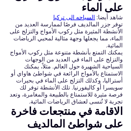
على الماء
شاهد أيضا:
السياحه الى تركيا
توفر جزر المالديف فرصًا لممارسة العديد من
الأنشطة المثيرة مثل ركوب الأمواج والتزلج على
الماء، مما يجعلها وجهة مثالية لمحبي الرياضات
المائية.
يمكنك التمتع بأنشطة متنوعة مثل ركوب الأمواج
والتزلج على الماء في العديد من الوجهات
السياحية الشهيرة حول العالم. مثلاً، يمكنك
الاستمتاع بالأمواج الرائعة في شواطئ هاواي أو
أستراليا، وكذلك التزلج على الماء في بحيرات
سويسرا أو كاليفورنيا. تلك الأنشطة توفر لك
فرصة مثيرة للاستمتاع بالطبيعة والمغامرة، وتعد
تجربة لا تُنسى لعشاق الرياضات المائية.
الاقامة في منتجعات فاخرة
على شواطئ المالديف