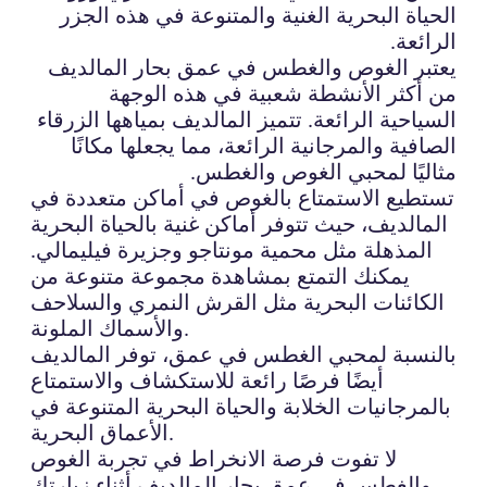
الحياة البحرية الغنية والمتنوعة في هذه الجزر
الرائعة.
يعتبر الغوص والغطس في عمق بحار المالديف
من أكثر الأنشطة شعبية في هذه الوجهة
السياحية الرائعة. تتميز المالديف بمياهها الزرقاء
الصافية والمرجانية الرائعة، مما يجعلها مكانًا
مثاليًا لمحبي الغوص والغطس.
تستطيع الاستمتاع بالغوص في أماكن متعددة في
المالديف، حيث تتوفر أماكن غنية بالحياة البحرية
المذهلة مثل محمية مونتاجو وجزيرة فيليمالي.
يمكنك التمتع بمشاهدة مجموعة متنوعة من
الكائنات البحرية مثل القرش النمري والسلاحف
والأسماك الملونة.
بالنسبة لمحبي الغطس في عمق، توفر المالديف
أيضًا فرصًا رائعة للاستكشاف والاستمتاع
بالمرجانيات الخلابة والحياة البحرية المتنوعة في
الأعماق البحرية.
لا تفوت فرصة الانخراط في تجربة الغوص
والغطس في عمق بحار المالديف أثناء زيارتك