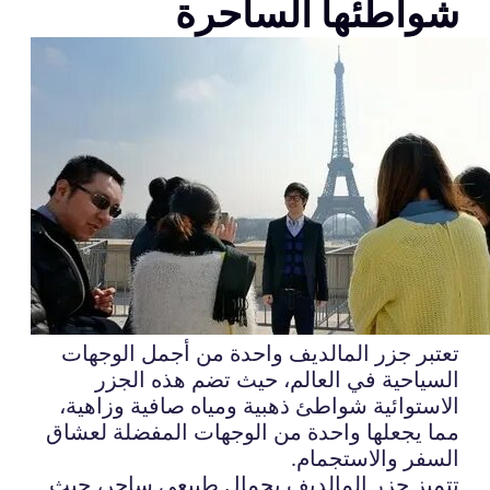
شواطئها الساحرة
تعتبر جزر المالديف واحدة من أجمل الوجهات
السياحية في العالم، حيث تضم هذه الجزر
الاستوائية شواطئ ذهبية ومياه صافية وزاهية،
مما يجعلها واحدة من الوجهات المفضلة لعشاق
السفر والاستجمام.
تتميز جزر المالديف بجمال طبيعي ساحر، حيث