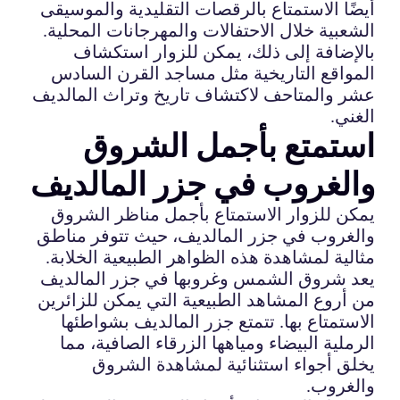
أيضًا الاستمتاع بالرقصات التقليدية والموسيقى
الشعبية خلال الاحتفالات والمهرجانات المحلية.
بالإضافة إلى ذلك، يمكن للزوار استكشاف
المواقع التاريخية مثل مساجد القرن السادس
عشر والمتاحف لاكتشاف تاريخ وتراث المالديف
الغني.
استمتع بأجمل الشروق
والغروب في جزر المالديف
يمكن للزوار الاستمتاع بأجمل مناظر الشروق
والغروب في جزر المالديف، حيث تتوفر مناطق
مثالية لمشاهدة هذه الظواهر الطبيعية الخلابة.
يعد شروق الشمس وغروبها في جزر المالديف
من أروع المشاهد الطبيعية التي يمكن للزائرين
الاستمتاع بها. تتمتع جزر المالديف بشواطئها
الرملية البيضاء ومياهها الزرقاء الصافية، مما
يخلق أجواء استثنائية لمشاهدة الشروق
والغروب.