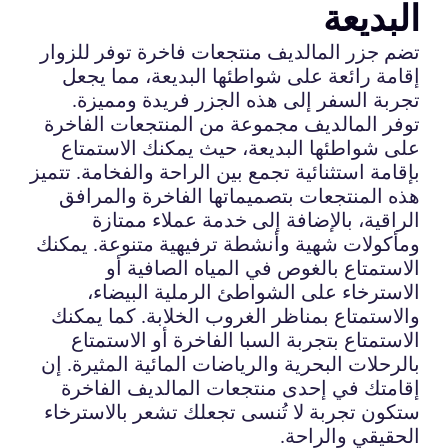
البديعة
تضم جزر المالديف منتجعات فاخرة توفر للزوار
إقامة رائعة على شواطئها البديعة، مما يجعل
تجربة السفر إلى هذه الجزر فريدة ومميزة.
توفر المالديف مجموعة من المنتجعات الفاخرة
على شواطئها البديعة، حيث يمكنك الاستمتاع
بإقامة استثنائية تجمع بين الراحة والفخامة. تتميز
هذه المنتجعات بتصميماتها الفاخرة والمرافق
الراقية، بالإضافة إلى خدمة عملاء ممتازة
ومأكولات شهية وأنشطة ترفيهية متنوعة. يمكنك
الاستمتاع بالغوص في المياه الصافية أو
الاسترخاء على الشواطئ الرملية البيضاء،
والاستمتاع بمناظر الغروب الخلابة. كما يمكنك
الاستمتاع بتجربة السبا الفاخرة أو الاستمتاع
بالرحلات البحرية والرياضات المائية المثيرة. إن
إقامتك في إحدى منتجعات المالديف الفاخرة
ستكون تجربة لا تُنسى تجعلك تشعر بالاسترخاء
الحقيقي والراحة.