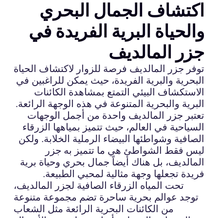
اكتشاف الجمال البحري
والحياة البرية الفريدة في
جزر المالديف
توفر جزر المالديف فرصة للزوار لاكتشاف الحياة
البحرية والبرية الفريدة، حيث يمكن للراغبين في
الاستكشاف البيئي التمتع بمشاهدة الكائنات
البرية والبحرية المتنوعة في هذه الوجهة الرائعة.
تعتبر جزر المالديف واحدة من أجمل الوجهات
السياحية في العالم، حيث تتميز بمياهها الزرقاء
الصافية وشواطئها البيضاء الرملية الخلابة. ولكن
ليس فقط الشواطئ هي ما تتميز به جزر
المالديف، بل هناك أيضاً جمال بحري وحياة برية
فريدة تجعلها وجهة مثالية لمحبي الطبيعة.
تحت المياه الزرقاء الصافية لجزر المالديف،
توجد عوالم بحرية ساحرة تضم مجموعة متنوعة
من الكائنات البحرية الرائعة مثل الشعاب