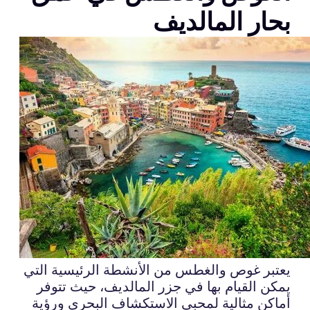
بحار المالديف
يعتبر غوص والغطس من الأنشطة الرئيسية التي
يمكن القيام بها في جزر المالديف، حيث تتوفر
أماكن مثالية لمحبي الاستكشاف البحري ورؤية