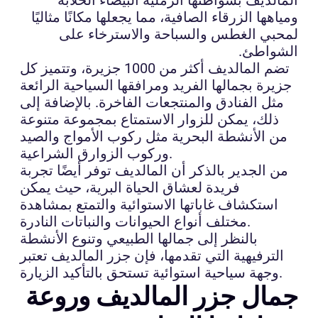
ومياهها الزرقاء الصافية، مما يجعلها مكانًا مثاليًا
لمحبي الغطس والسباحة والاسترخاء على
الشواطئ.
تضم المالديف أكثر من 1000 جزيرة، وتتميز كل
جزيرة بجمالها الفريد ومرافقها السياحية الرائعة
مثل الفنادق والمنتجعات الفاخرة. بالإضافة إلى
ذلك، يمكن للزوار الاستمتاع بمجموعة متنوعة
من الأنشطة البحرية مثل ركوب الأمواج والصيد
وركوب الزوارق الشراعية.
من الجدير بالذكر أن المالديف توفر أيضًا تجربة
فريدة لعشاق الحياة البرية، حيث يمكن
استكشاف غاباتها الاستوائية والتمتع بمشاهدة
مختلف أنواع الحيوانات والنباتات النادرة.
بالنظر إلى جمالها الطبيعي وتنوع الأنشطة
الترفيهية التي تقدمها، فإن جزر المالديف تعتبر
وجهة سياحية استوائية تستحق بالتأكيد الزيارة.
جمال جزر المالديف وروعة