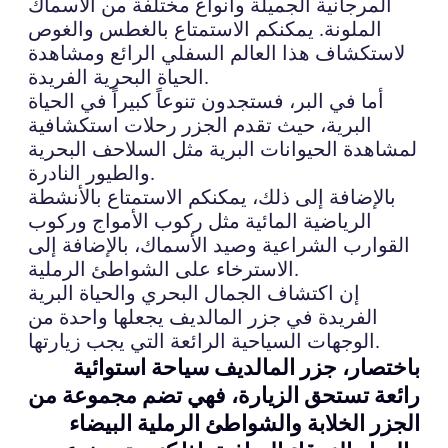
المرجانية الجميلة وأنواع مختلفة من الأسماك
الملونة. يمكنكم الاستمتاع بالغطس والغوص
لاستكشاف هذا العالم السفلي الرائع ومشاهدة
الحياة البحرية الفريدة.
أما في البر، فستجدون تنوعاً كبيراً في الحياة
البرية، حيث تقدم الجزر رحلات استكشافية
لمشاهدة الحيوانات البرية مثل السلاحف البحرية
والطيور النادرة.
بالإضافة إلى ذلك، يمكنكم الاستمتاع بالأنشطة
الرياضية المائية مثل ركوب الأمواج وركوب
القوارب الشراعية وصيد الأسماك، بالإضافة إلى
الاسترخاء على الشواطئ الرملية.
إن اكتشاف الجمال البحري والحياة البرية
الفريدة في جزر المالديف يجعلها واحدة من
الوجهات السياحية الرائعة التي يجب زيارتها.
باختصار، جزر المالديف سياحة استوائية
رائعة تستحق الزيارة، فهي تضم مجموعة من
الجزر الخلابة والشواطئ الرملية البيضاء