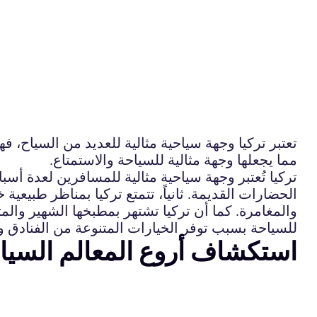
تعتبر تركيا وجهة سياحية مثالية للعديد من السياح، فه
مما يجعلها وجهة مثالية للسياحة والاستمتاع.
تركيا تُعتبر وجهة سياحية مثالية للمسافرين لعدة أسباب.
الحضارات القديمة. ثانياً، تتمتع تركيا بمناظر طبيعية
والمغامرة. كما أن تركيا تشتهر بمطبخها الشهير والمتنو
للسياحة بسبب توفر الخيارات المتنوعة من الفنادق و
استكشاف أروع المعالم السياح