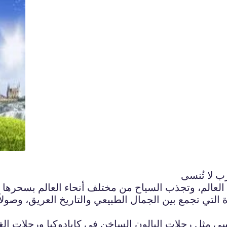
ب لا تُنسى
العالم، وتجذب السياح من مختلف أنحاء العالم بسحرها ال
 التي تجمع بين الجمال الطبيعي والتاريخ العريق، وصولا
ُنسى مثل رحلات البالون الساخن في كابادوكيا ورحلات 