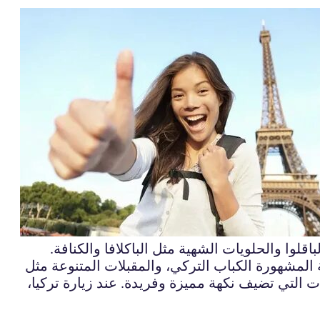
قلوا والحلويات الشهية مثل الباكلافا والكنافة.
ية المشهورة الكباب التركي، والمقبلات المتنوعة مثل
هارات التي تضيف نكهة مميزة وفريدة. عند زيارة تركيا،