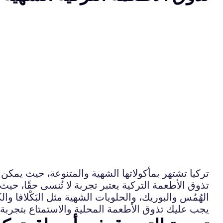
تركيا تشتهر بمأكولاتها الشهية والمتنوعة، حيث يمكن ل
تذوق الأطعمة التركية يعتبر تجربة لا تُنسى حقًا، حيث
الهُمُس والبوريك، والحلويات الشهية مثل البَكْلافا وال
يجب عليك تذوق الأطعمة المحلية والاستمتاع بتجربة 