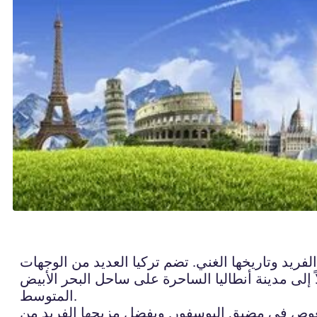
فريد وتاريخها الغني. تضم تركيا العديد من الوجهات
ً إلى مدينة أنطاليا الساحرة على ساحل البحر الأبيض
المتوسط.
الغوص في مضيق البوسفور. وبفضل مزيجها الفريد من