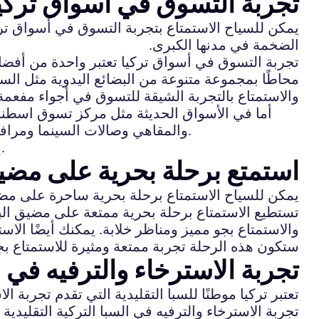
تجربة التسوق في أسواق تركيا 
يمكن للسياح الاستمتاع بتجربة التسوق في أسواق ترك
الضخمة في مدنها الكبرى.
تجربة التسوق في أسواق تركيا تعتبر واحدة من أفضل
محاطًا بمجموعة متنوعة من البضائع اليدوية مثل السج
والاستمتاع بالتجربة الشيقة للتسوق في أجواء مفعمة ب
أما في الأسواق الحديثة مثل مركز تسوق اسطن
والمقاهي وصالات السينما ومرافق الترفيه الأخرى. يمكنك الاستمتاع بتجربة التسوق بشكل مريح وممتع داخل بنية مدينة واسعة ومكيفة الهواء.
إذا كنت تبحث عن تجربة تسوق مميزة، فإن تركيا تقدم لك فرصتين رائعتين للاستمتاع بتجربة التسوق الفريدة.
استمتع برحلة بحرية على مضي
يمكن للسياح الاستمتاع برحلة بحرية ساحرة على مضي
تستطيع الاستمتاع برحلة بحرية ممتعة على مضيق ال
والاستمتاع بجو مميز ومناظر خلابة. يمكنك أيضًا الاست
ستكون هذه الرحلة تجربة ممتعة ومثيرة للاستمتاع
تجربة الاسترخاء والترفيه في ال
تعتبر تركيا موطنًا للسبا التقليدية التي تقدم تجربة ا
تجربة الاسترخاء والترفيه في السبا التركية التقليدي