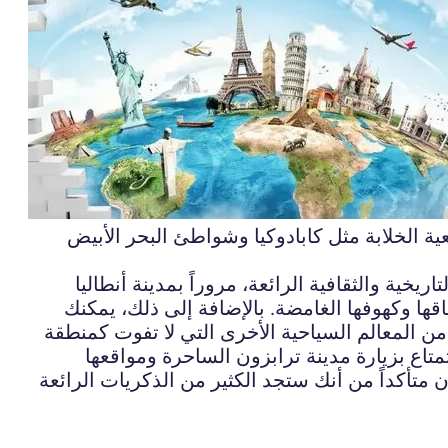
يعية الخلابة مثل كابادوكيا وشواطئ البحر الأبيض
يخية والثقافية الرائعة، مروراً بمدينة أنطاليا
فاقها وكهوفها الغامضة. بالإضافة إلى ذلك، يمكنك
 من المعالم السياحية الأخرى التي لا تفوت كمنطقة
تمتاع بزيارة مدينة ترابزون الساحرة ومواقعها
ن متأكداً من أنك ستجد الكثير من الذكريات الرائعة