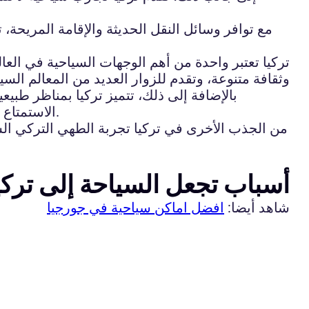
مع توافر وسائل النقل الحديثة والإقامة المريحة، 
تركيا تعتبر واحدة من أهم الوجهات السياحية في العال
وثقافة متنوعة، وتقدم للزوار العديد من المعالم الس
بالإضافة إلى ذلك، تتميز تركيا بمناظر طبيع
الاستمتاع بمجموعة متنوعة من الأنشطة الرياضية والترفيهية مثل ركوب الأمواج والتزلج على الثلج والتجول في الغابات.
من الجذب الأخرى في تركيا تجربة الطهي التركي الشهير
أسباب تجعل السياحة إلى تركيا 
شاهد أيضا:
افضل اماكن سياحية في جورجيا