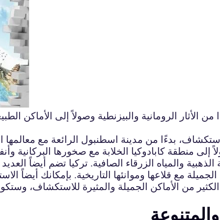
 من الأثار الرومانية والبيزنطية وصولاً إلى الأماكن الطب
ستكشاف، بدءًا من مدينة اسطنبول الرائعة مع معالمها التار
ً إلى منطقة كابادوكيا الخلابة مع صخورها البركانية وأن
هبية والمياه الزرقاء الصافية. تركيا تضم أيضاً العديد
ميلة مع قلاعها وموانئها التاريخية. بإمكانك أيضاً الاس
 الكثير من الأماكن الجميلة والمثيرة للاستكشاف، وستكو
والمتنوعة