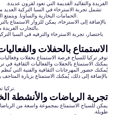
الفريدة والتقاليد القديمة التي تعود لقرون عديدة.
تشمل تجربة الاسترخاء في السبا التركية العديد م
الحمامات البخارية والساونا. ويتمتع الزوار بالاسترخاء في أجواء هادئة ومريحة مع إمكانية الاستمتاع بالمشروبات الساخنة والشاي التركي التقليدي.
بالإضافة إلى الاسترخاء، يمكن للزوار الاستمتاع بال
بالتجارب الفريدة مثل العلاجات بالطين والأعشاب الطبيعية التي تعتبر جزءاً أساسياً من تقاليد العناية بالجسم في الثقافة التركية.
باختصار، تجربة الاسترخاء والترفيه في السبا التركي
الاستمتاع بالحفلات والفعاليات 
توفر تركيا للسياح فرصة الاستمتاع بحفلات وفعاليات ث
يمكنك الاستمتاع بالحفلات والفعاليات الثقافية في 
يُمكنك حضور المهرجانات الثقافية والفنية التي تُنظم
بالإضافة إلى ذلك، يُمكنك الاستمتاع بزيارة المتاحف و
تركيا تعتبر وجهة ثقافية مثيرة ومتنوعة، وتوفر فرصًا رائعة للاستمتاع بالفعاليات الثقافية ذات القيمة الفنية والتاريخية.
تجربة الرياضات والأنشطة الخا
يمكن للسياح الاستمتاع بمجموعة واسعة من الرياضات
طويلة.