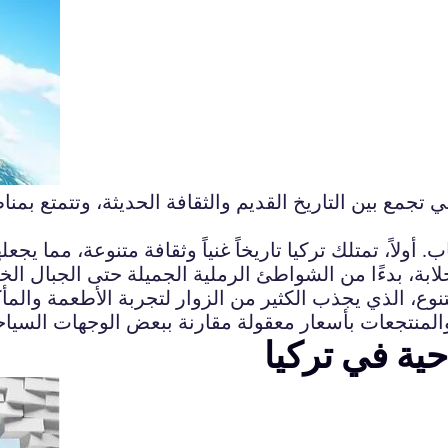
ي تجمع بين التاريخ القديم والثقافة الحديثة، وتتمتع بمن
 أولاً، تمتلك تركيا تاريخاً غنياً وثقافة متنوعة، مما يجع
 خلابة، بدءًا من الشواطئ الرملية الجميلة حتى الجبال ال
ع، الذي يجذب الكثير من الزوار لتجربة الأطعمة والمأكولا
المنتجعات بأسعار معقولة مقارنة ببعض الوجهات السياح
ية في تركيا