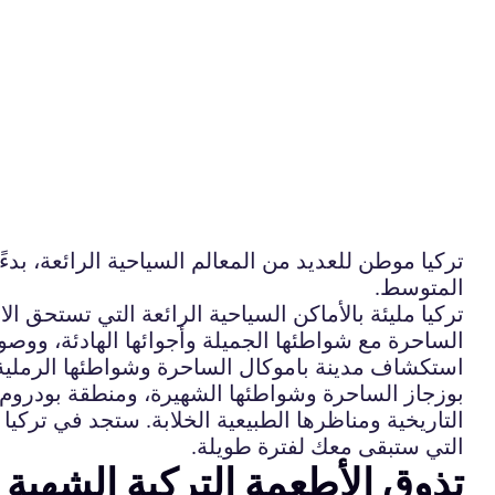
تركيا موطن للعديد من المعالم السياحية الرائعة، بدءًا
المتوسط.
تركيا مليئة بالأماكن السياحية الرائعة التي تستحق الا
الساحرة مع شواطئها الجميلة وأجوائها الهادئة، ووصولا
استكشاف مدينة باموكال الساحرة وشواطئها الرملية الذ
بوزجاز الساحرة وشواطئها الشهيرة، ومنطقة بودروم الج
التاريخية ومناظرها الطبيعية الخلابة. ستجد في تركيا
التي ستبقى معك لفترة طويلة.
تذوق الأطعمة التركية الشهية 