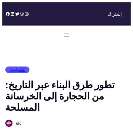
Skip
to
Facebook
LinkedIn
Twitter
WordPress
Instagram
اشتراك
content
التكنولوجيا
تطور طرق البناء عبر التاريخ:
من الحجارة إلى الخرسانة
المسلحة
ufc