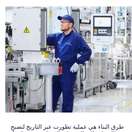
طرق البناء هي عملية تطورت عبر التاريخ لتصبح