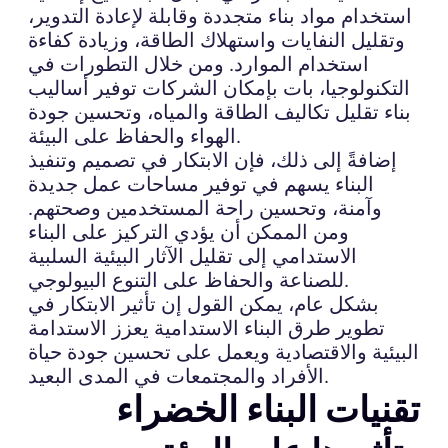
استخدام مواد بناء متجددة وقابلة لإعادة التدوير،
وتقليل النفايات واستهلاك الطاقة، وزيادة كفاءة
استخدام الموارد. ومن خلال التطورات في
التكنولوجيا، بات بإمكان الشركات توفير أساليب
بناء تقليل تكاليف الطاقة والمياه، وتحسين جودة
الهواء والحفاظ على البيئة.
إضافةً إلى ذلك، فإن الابتكار في تصميم وتنفيذ
البناء يسهم في توفير مساحات عمل جديدة
وآمنة، وتحسين راحة المستخدمين وصحتهم.
ومن الممكن أن يؤدي التركيز على البناء
الاستدامي إلى تقليل الآثار البيئية السلبية
للصناعة والحفاظ على التنوع البيولوجي.
بشكل عام، يمكن القول إن تأثير الابتكار في
تطوير طرق البناء الاستدامية يعزز الاستدامة
البيئية والاقتصادية ويعمل على تحسين جودة حياة
الأفراد والمجتمعات في المدى البعيد.
تقنيات البناء الخضراء