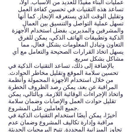
عمليات البناء مفيدًا للعديد من الأسباب. أولاً،
تساعد هذه التقنيات في تحسين كفاءة العمل
وتقليل الوقت الذي يستغرقه الإنجاز. كما أنها
تسهل عملية التواصل والتنسيق بين العمال
والمشرفين والمديرين. بفضل استخدام الأجهزة
الذكية وتطبيقات الهاتف الذكي، يمكن للفرق
التعاون وتبادل المعلومات بشكل فعال، مما
يسهل اتخاذ القرارات الصحيحة والتعامل مع أي
مشاكل بشكل سريع.
بالإضافة إلى ذلك، تساعد التقنيات الذكية في
تحسين سلامة الموقع وتقليل مخاطر الحوادث.
من خلال استخدام الأجهزة المحمولة وأنظمة
المراقبة عن بعد، يمكن رصد الظروف الخطرة
واتخاذ الإجراءات الوقائية اللازمة. وبالتالي، يمكن
تقليل حوادث العمل والإصابات وضمان سلامة
جميع العاملين على المشروع.
أخيرًا، يمكن أيضًا استخدام التقنيات الذكية في
مراقبة وإدارة تكاليف المشروع وضمان عدم
تجاوز الميزانية المحددة. تتيح البرمجيات الحديثة