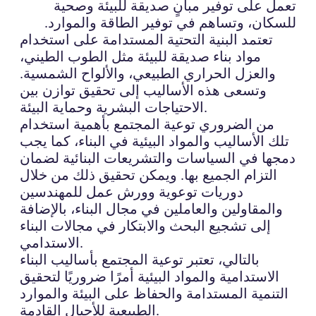
تعمل على توفير مبانٍ صديقة للبيئة وصحية
للسكان، وتساهم في توفير الطاقة والموارد.
تعتمد البنية التحتية المستدامة على استخدام
مواد بناء صديقة للبيئة مثل الطوب الطيني،
والعزل الحراري الطبيعي، والألواح الشمسية.
وتسعى هذه الأساليب إلى تحقيق توازن بين
الاحتياجات البشرية وحماية البيئة.
من الضروري توعية المجتمع بأهمية استخدام
تلك الأساليب والمواد البيئية في البناء، كما يجب
دمجها في السياسات والتشريعات البنائية لضمان
التزام الجميع بها. ويمكن تحقيق ذلك من خلال
دوريات توعوية وورش عمل للمهندسين
والمقاولين والعاملين في مجال البناء، بالإضافة
إلى تشجيع البحث والابتكار في مجالات البناء
الاستدامي.
بالتالي، تعتبر توعية المجتمع بأساليب البناء
الاستدامية والمواد البيئية أمرًا ضروريًا لتحقيق
التنمية المستدامة والحفاظ على البيئة والموارد
الطبيعية للأجيال القادمة.