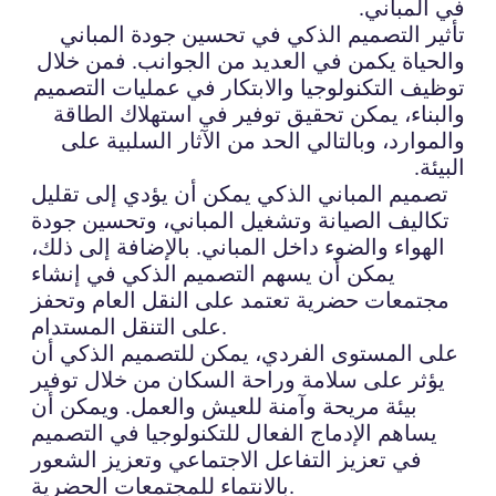
في المباني.
تأثير التصميم الذكي في تحسين جودة المباني
والحياة يكمن في العديد من الجوانب. فمن خلال
توظيف التكنولوجيا والابتكار في عمليات التصميم
والبناء، يمكن تحقيق توفير في استهلاك الطاقة
والموارد، وبالتالي الحد من الآثار السلبية على
البيئة.
تصميم المباني الذكي يمكن أن يؤدي إلى تقليل
تكاليف الصيانة وتشغيل المباني، وتحسين جودة
الهواء والضوء داخل المباني. بالإضافة إلى ذلك،
يمكن أن يسهم التصميم الذكي في إنشاء
مجتمعات حضرية تعتمد على النقل العام وتحفز
على التنقل المستدام.
على المستوى الفردي، يمكن للتصميم الذكي أن
يؤثر على سلامة وراحة السكان من خلال توفير
بيئة مريحة وآمنة للعيش والعمل. ويمكن أن
يساهم الإدماج الفعال للتكنولوجيا في التصميم
في تعزيز التفاعل الاجتماعي وتعزيز الشعور
بالانتماء للمجتمعات الحضرية.