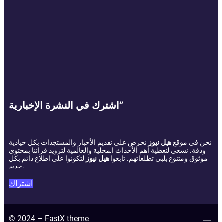
اشترك في النشرة الإخبارية”
نحن في موقع
هيل نيوز
نحرص على تقديم الأخبار والمستجدات بكل حيادية
ودقة. نسعى لتغطية أهم الأحداث المحلية والعالمية لتزويد قرائنا بمحتوى
موثوق ومتنوع يلبي تطلعاتهم. تابعوا
هيل نيوز
لتكونوا على اطلاع دائم بكل
جديد.
اشتراك
© 2024 – FastX theme