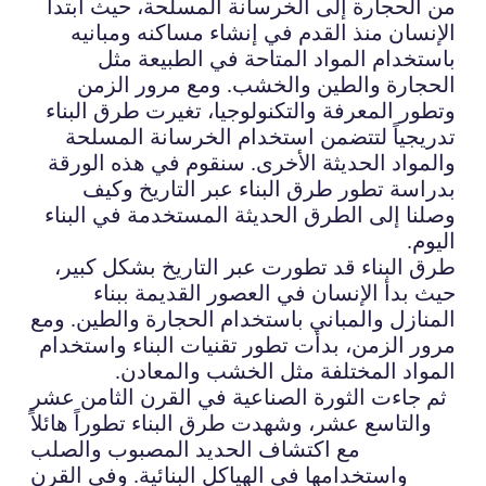
من الحجارة إلى الخرسانة المسلحة، حيث ابتدأ
الإنسان منذ القدم في إنشاء مساكنه ومبانيه
باستخدام المواد المتاحة في الطبيعة مثل
الحجارة والطين والخشب. ومع مرور الزمن
وتطور المعرفة والتكنولوجيا، تغيرت طرق البناء
تدريجياً لتتضمن استخدام الخرسانة المسلحة
والمواد الحديثة الأخرى. سنقوم في هذه الورقة
بدراسة تطور طرق البناء عبر التاريخ وكيف
وصلنا إلى الطرق الحديثة المستخدمة في البناء
اليوم.
طرق البناء قد تطورت عبر التاريخ بشكل كبير،
حيث بدأ الإنسان في العصور القديمة ببناء
المنازل والمباني باستخدام الحجارة والطين. ومع
مرور الزمن، بدأت تطور تقنيات البناء واستخدام
المواد المختلفة مثل الخشب والمعادن.
ثم جاءت الثورة الصناعية في القرن الثامن عشر
والتاسع عشر، وشهدت طرق البناء تطوراً هائلاً
مع اكتشاف الحديد المصبوب والصلب
واستخدامها في الهياكل البنائية. وفي القرن