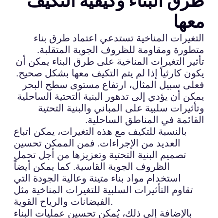
طرق البناء وكيفية التكيف
معها
التغيرات المناخية تستدعي اعتماد طرق بناء
متطورة ومقاومة للظروف الجوية المتقلبة.
تأثير التغيرات المناخية على طرق البناء يمكن أن
يكون كارثياً إذا لم يتم التكيف معها بشكل صحيح.
فعلى سبيل المثال، ارتفاع مستوى سطح البحر
يمكن أن يؤدي إلى تدهور البنية التحتية الساحلية
وتأثيرات سلبية على المباني والبنية التحتية
القائمة في المناطق الساحلية.
بالنسبة للتكيف مع هذه التغيرات، يمكن اتباع
العديد من الإجراءات. فمن الممكن تحسين
تصميم البنية التحتية وتعزيزها من أجل تحمل
الظروف الجوية القاسية. كما يمكن أيضاً
استخدام مواد بناء متينة وعالية الجودة التي
تقاوم التأثيرات السلبية للتغيرات المناخية مثل
الفيضانات والرياح القوية.
بالإضافة إلى ذلك، يُمكن تحسين عمليات البناء