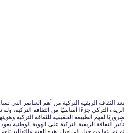
تعد الثقافة الريفية التركية من أهم العناصر التي تسا
الريف التركي جزءًا أساسيًا من الثقافة التركية، وله تأ
ضروريًا لفهم الطبيعة الحقيقية للثقافة التركية وهويتها
تأثير الثقافة الريفية التركية على الهوية الوطنية يعو
تم توريثها من جيل إلى جيل. هذه القيم والتقاليد تلع