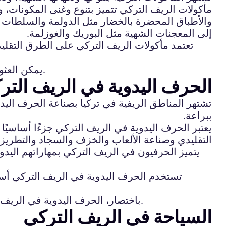
مأكولات الريف التركي تتميز بتنوع وغنى المكونات، 
والأطباق المحضرة بالخضار مثل الدولمة والسلطات ال
إلى المعجنات الشهية مثل البوريك والغوزلمة.
تعتمد مأكولات الريف التركي على الطرق التقليدية
يمكن العثور على هذه المأكولات في المطاعم الريفية في تركيا، وتعتبر جزءًا أساسيًا من تجربة السفر في هذه المناطق.
الحرف اليدوية في الريف التر
تشتهر المناطق الريفية في تركيا بصناعة الحرف اليدو
ببراعة.
يعتبر الحرف اليدوية في الريف التركي جزءًا أساسيًا
التقليدي وصناعة الألعاب والخزف والسجاد والتطريز 
يتميز الحرفيون في الريف التركي بمهاراتهم اليدو
تستخدم الحرف اليدوية في الريف التركي أسا
باختصار، الحرف اليدوية في الريف التركي تعكس التراث والثقافة الغنية للبلاد، وتعد جزءًا مهمًا من الحياة اليومية والاقتصاد في المناطق الريفية.
السياحة في الريف التركي