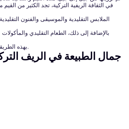
في الثقافة الريفية التركية، تجد الكثير من القيم 
الملابس التقليدية والموسيقى والفنون التقليدية 
بالإضافة إلى ذلك، الطعام التقليدي والمأكولات 
بهذه الطريقة، يمكن القول أن الثقافة الريفية التركية تلعب دورا مهما في تشكيل الهوية الوطنية وتعزيز الانتماء إلى تركيا.
جمال الطبيعة في الريف التر