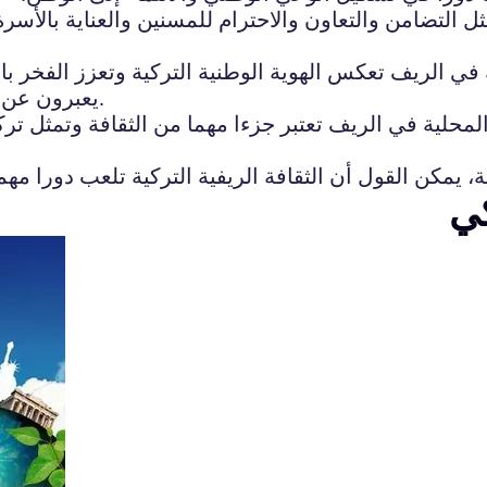
مثل التضامن والتعاون والاحترام للمسنين والعناية بالأسر
في الريف تعكس الهوية الوطنية التركية وتعزز الفخر بالا
يعبرون عن التراث الوطني ويعززون الوعي والانتماء إلى الوطن.
المحلية في الريف تعتبر جزءا مهما من الثقافة وتمثل ترك
كي