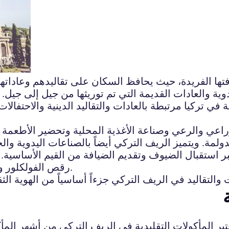
افتها الفريدة، حيث يحافظ السكان على تقاليدهم وعاداته
وية والعادات القديمة التي تم توريثها من جيل إلى جيل.
 في تركيا مرتبطة بالعادات والتقاليد الدينية والاحتفال
راعي والرعي وصناعة الأغذية المحلية وتحضير الأطعمة ال
بر استقبال الضيوف وتقديم الضيافة من القيم الأساسية. 
رقص الفولكلور والموسيقى التقليدية وتصنيع الحرف اليدوية التقليدية.
تعتبر المأكولات التقليدية في الريف التركي من أشهر الم