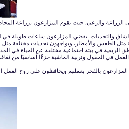
ى الزراعة والرعي، حيث يقوم المزارعون بزراعة المح
 الشاق والتحديات. يقضي المزارعون ساعات طويلة في ا
مثل الطقس والأمطار، ويواجهون تحديات مختلفة مثل نق
ق الريفية في بيئة اجتماعية مختلفة عن الحياة في المد
ر العمل في الحقول وتربية الماشية جزءًا أساسيًا من ثق