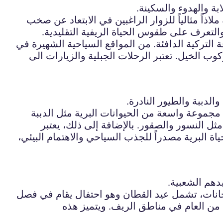
ابة والهدوء والسكينة.
ذاً مثالياً للزوار الراغبين في الابتعاد عن صخب
لتعرف على طقوس الحياة الريفية التقليدية.
ة التركية الدافئة. من المواقع السياحية الشهيرة في
وب الخيل. تعتبر الرحلات الجبلية والزيارات الى
الدببة والطيور النادرة.
 مجموعة واسعة من الحيوانات البرية مثل الدببة
مثل النسور والصقور. بالإضافة إلى ذلك، يعتبر
حياة البرية مصدراً للجذب السياحي والاهتمام البيئي،
دهم الشعبية.
رجانات، تشمل عيد القطان وهو احتفال يقام في فصل
 من العام في مناطق الريف. ويتميز هذه