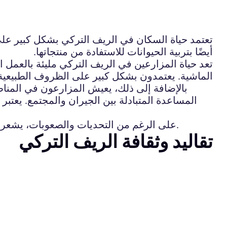
تعتمد حياة السكان في الريف التركي بشكل كبير عل
أيضًا بتربية الحيوانات للاستفادة من منتجاتها.
تعد حياة المزارعين في الريف التركي مليئة بالعمل
الماشية. يعتمدون بشكل كبير على الظروف الطبيعية 
بالإضافة إلى ذلك، يعيش المزارعون في المناط
المساعدة المتبادلة بين الجيران والمجتمع. يعتب
على الرغم من التحديات والصعوبات، يشعر المزارعون بالفخر بعملهم ويحافظون على روح العمل الجادة والإصرار على تحقيق النجاح في مجال الزراعة.
تقاليد وثقافة الريف التركي