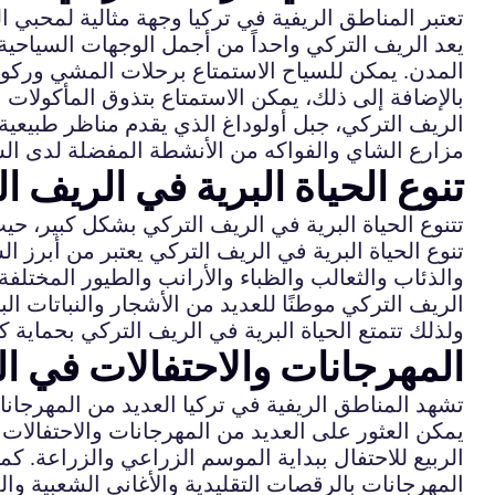
تعتبر المناطق الريفية في تركيا وجهة مثالية لمحبي الس
يعد الريف التركي واحداً من أجمل الوجهات السياحية ف
المدن. يمكن للسياح الاستمتاع برحلات المشي وركوب 
بالإضافة إلى ذلك، يمكن الاستمتاع بتذوق المأكولات ا
الريف التركي، جبل أولوداغ الذي يقدم مناظر طبيعية 
مزارع الشاي والفواكه من الأنشطة المفضلة لدى الس
تنوع الحياة البرية في الريف ا
تتنوع الحياة البرية في الريف التركي بشكل كبير، حيث 
تنوع الحياة البرية في الريف التركي يعتبر من أبرز 
والذئاب والثعالب والظباء والأرانب والطيور المختلفة.
الريف التركي موطنًا للعديد من الأشجار والنباتات البر
ولذلك تتمتع الحياة البرية في الريف التركي بحماية كب
المهرجانات والاحتفالات في ا
تشهد المناطق الريفية في تركيا العديد من المهرجانا
يمكن العثور على العديد من المهرجانات والاحتفالا
الربيع للاحتفال ببداية الموسم الزراعي والزراعة. 
المهرجانات بالرقصات التقليدية والأغاني الشعبية والم