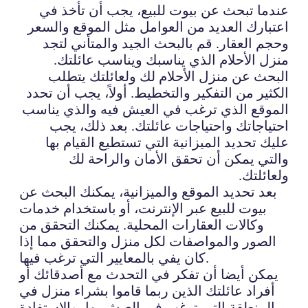
عندما تبحث عن بيوت للبيع، يجب أن تأخذ في
اعتبارك العديد من العوامل مثل الموقع والسعر
وحجم العقار. قم بالبحث الجيد والمتأني لتجد
منزل الأحلام الذي يناسبك ويناسب عائلتك.
البحث عن منزل الأحلام لك ولعائلتك يتطلب
الكثير من التفكير والتخطيط. أولاً، يجب أن تحدد
الموقع الذي ترغب في العيش فيه والذي يناسب
احتياجاتك واحتياجات عائلتك. بعد ذلك، يجب
عليك تحديد الميزانية التي تستطيع القيام بها
والتي يمكن أن تحقق الأمان والراحة لك
ولعائلتك.
بعد تحديد الموقع والميزانية، يمكنك البحث عن
بيوت للبيع عبر الإنترنت، أو باستخدام خدمات
وكالات العقارات المحلية. يمكنك التحقق من
الصور والمواصفات لكل منزل والتحقق مما إذا
كان يفي بالمعايير التي ترغب فيها.
يمكن أيضا أن تفكر في التحدث مع أصدقائك أو
أفراد عائلتك الذين ربما قاموا بشراء منزل في
المنطقة التي ترغب في العيش بها، والاستفادة