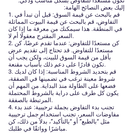
تكون مستعدًا للتفاوض بشكل مناسب وذكي.
إليك بعض النصائح الهامة:
1. قم بالبحث عن قيمة السوق: قبل أن تبدأ في
التفاوض، قم بالبحث عن قيمة البيوت المماثلة
في المنطقة. هذا سيمكنك من معرفة ما إذا كان
السعر المقترح معقولًا أم لا.
2. كن مستعدًا للتفاوض: عندما تقدم عرضًا، كن
مستعدًا للتفاوض. قد تحتاج إلى تقديم عرض
بأقل من قيمة السوق للبيت، ولكن يجب أن
تكون قادرًا على دعم ذلك بأسباب مقنعة.
3. قم بتحديد الشروط المناسبة: إذا كان لديك
شروط معينة ترغب في تضمينها في الصفقة،
فضعها على الطاولة منذ البداية. من المهم أن
يكون كل طرف على دراية بالشروط المحتملة
المرتبطة بالصفقة.
4. تجنب بدء التفاوض بجملة ترحيبية: عند بدء
مفاوضات السعر، تجنب استخدام جمل ترحيبية
مثل “بالطبع” أو “بالتأكيد”، بدلاً من ذلك، كن
مباشرًا وواثقًا في طلبك.