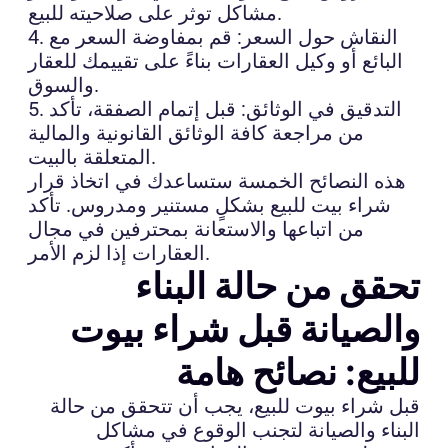
مشاكل توثر على صلاحيته للبيع.
4. النقاش حول السعر: قم بمفاوضة السعر مع
البائع أو وكيل العقارات بناءً على تقييمك للعقار
والسوق.
5. التدقيق في الوثائق: قبل إتمام الصفقة، تأكد
من مراجعة كافة الوثائق القانونية والمالية
المتعلقة بالبيت.
هذه النصائح الخمسة ستساعدك في اتخاذ قرار
شراء بيت للبيع بشكلٍ مستنير ومدروس. تأكد
من اتباعها والاستعانة بمحترفين في مجال
العقارات إذا لزم الأمر.
تحقق من حالة البناء
والصيانة قبل شراء بيوت
للبيع: نصائح هامة
قبل شراء بيوت للبيع، يجب أن تتحقق من حالة
البناء والصيانة لتجنب الوقوع في مشاكل