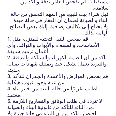
مستقبلية. قم بفحص العقار بدقة وتأكد من
سلامته.
قبل شراء بيت للبيع، من المهم التحقق من حالة
البناء والصيانة لضمان أن العقار في حالة جيدة
ولا يحتاج إلى تكاليف إضافية. إليك بعض النصائح
الهامة لذلك:
1. قم بفحص البنية التحتية للمنزل، مثل
الأساسات، والسقف، والأبواب والنوافذ، وأي
أعمال ترميم سابقة.
2. تأكد من أن أنظمة الكهرباء والسباكة والتدفئة
والتبريد تعمل بشكل جيد وتمتلك شهادات صيانة
حديثة.
3. قم بفحص العوارض والأعمدة والجدران للتأكد
من عدم وجود عيوب هيكلية.
4. اطلب تقريرًا عن حالة البيت من خبير بناء
معتمد.
5. لا تتردد في طلب الوثائق والتصاريح اللازمة
من البائع للتأكد من قانونية البناء والصيانة.
باختصار، تأكد من أن البناء في حالة جيدة ولا