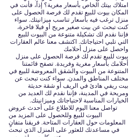
امتلاك بيتك الخاص بأسعار مغرية؟ إذاً، فأنت في
المكان بيوت للبيع تقدم لك فرصة الحصول على
منزل ترغب فيه بأسعار تناسب ميزانيتك. سواء
كنت تبحث عن بيت صغير مريح أو فيلا فاخرة،
فإننا نقدم لك تشكيلة متنوعة من البيوت للبيع
التي تلبي احتياجاتك. اكتشف معنا عالم العقارات
واحصل على منزل أحلامك
بيوت للبيع تقدم لك فرصة الحصول على منزل
أحلامك بأسعار مغرية وفريدة. تصفح قائمتنا
المتنوعة من البيوت والشقق المعروضة للبيع في
مختلف المناطق والمدن. سواء كنت تبحث عن
بيت ريفي هادئ في الريف أو شقة حديثة
ومريحة في المدينة، فإننا نقدم لك العديد من
الخيارات المناسبة لاحتياجاتك وميزانيتك.
تواصل معنا اليوم للاطلاع على أحدث عروض
البيوت للبيع وللحصول على المزيد من
المعلومات حول العقارات المتاحة. فريقنا متفانٍ
في مساعدتك للعثور على المنزل الذي تبحث
عنه بكل سهولة ويسر.