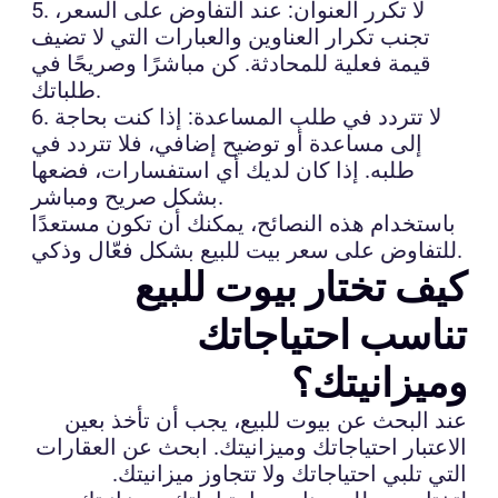
5. لا تكرر العنوان: عند التفاوض على السعر،
تجنب تكرار العناوين والعبارات التي لا تضيف
قيمة فعلية للمحادثة. كن مباشرًا وصريحًا في
طلباتك.
6. لا تتردد في طلب المساعدة: إذا كنت بحاجة
إلى مساعدة أو توضيح إضافي، فلا تتردد في
طلبه. إذا كان لديك أي استفسارات، فضعها
بشكل صريح ومباشر.
باستخدام هذه النصائح، يمكنك أن تكون مستعدًا
للتفاوض على سعر بيت للبيع بشكل فعّال وذكي.
كيف تختار بيوت للبيع
تناسب احتياجاتك
وميزانيتك؟
عند البحث عن بيوت للبيع، يجب أن تأخذ بعين
الاعتبار احتياجاتك وميزانيتك. ابحث عن العقارات
التي تلبي احتياجاتك ولا تتجاوز ميزانيتك.