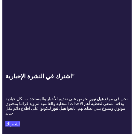
اشترك في النشرة الإخبارية”
نحن في موقع
هيل نيوز
نحرص على تقديم الأخبار والمستجدات بكل حيادية
ودقة. نسعى لتغطية أهم الأحداث المحلية والعالمية لتزويد قرائنا بمحتوى
موثوق ومتنوع يلبي تطلعاتهم. تابعوا
هيل نيوز
لتكونوا على اطلاع دائم بكل
جديد.
اشتراك