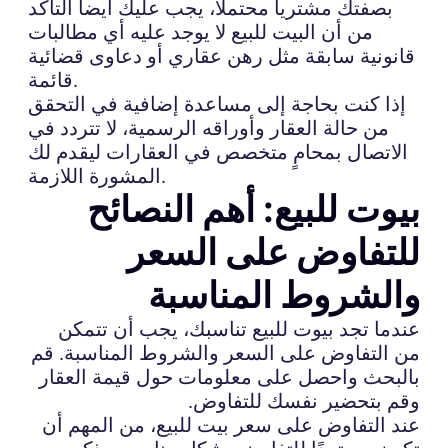
بصفتك مشترياً محتملاً، يجب عليك أيضاً التأكد
من أن البيت للبيع لا يوجد عليه أي مطالبات
قانونية سابقة مثل رهن عقاري أو دعاوى قضائية
قائمة.
إذا كنت بحاجة إلى مساعدة إضافية في التحقق
من حالة العقار وأوراقه الرسمية، لا تتردد في
الاتصال بمحامٍ متخصص في العقارات ليقدم لك
المشورة اللازمة.
بيوت للبيع: أهم النصائح
للتفاوض على السعر
والشروط المناسبة
عندما تجد بيوت للبيع تناسبك، يجب أن تتمكن
من التفاوض على السعر والشروط المناسبة. قم
بالبحث واحصل على معلومات حول قيمة العقار
وقم بتحضير نفسك للتفاوض.
عند التفاوض على سعر بيت للبيع، من المهم أن