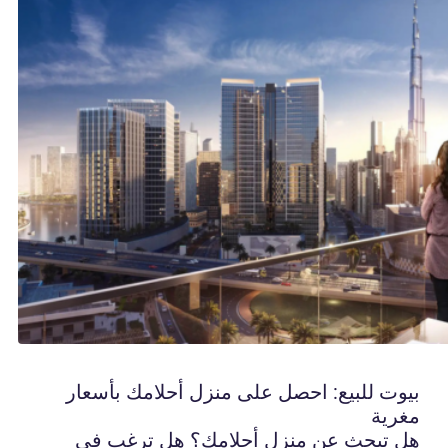
بيوت للبيع: احصل على منزل أحلامك بأسعار
مغرية
هل تبحث عن منزل أحلامك؟ هل ترغب في