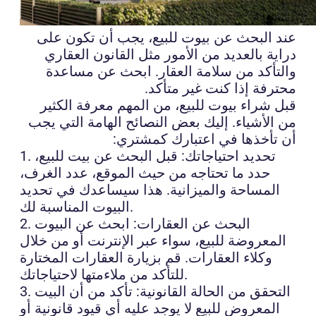
عند البحث عن بيوت للبيع، يجب أن تكون على
دراية بالعديد من الأمور مثل القانون العقاري
والتأكد من سلامة العقار. ابحث عن مساعدة
محترفة إذا كنت غير متأكد.
قبل شراء بيوت للبيع، من المهم معرفة الكثير
من الأشياء. إليك بعض النصائح الهامة التي يجب
أن تأخذها في اعتبارك كمشتري:
1. تحديد احتياجاتك: قبل البحث عن بيت للبيع،
حدد ما تحتاجه من حيث الموقع، عدد الغرف،
المساحة والميزانية. هذا سيساعدك في تحديد
البيوت المناسبة لك.
2. البحث عن العقارات: ابحث عن البيوت
المعروضة للبيع، سواء عبر الإنترنت أو من خلال
وكلاء العقارات. قم بزيارة العقارات المختارة
للتأكد من ملاءمتها لاحتياجاتك.
3. التحقق من الحالة القانونية: تأكد من أن البيت
المعروض للبيع لا يوجد عليه أي قيود قانونية أو