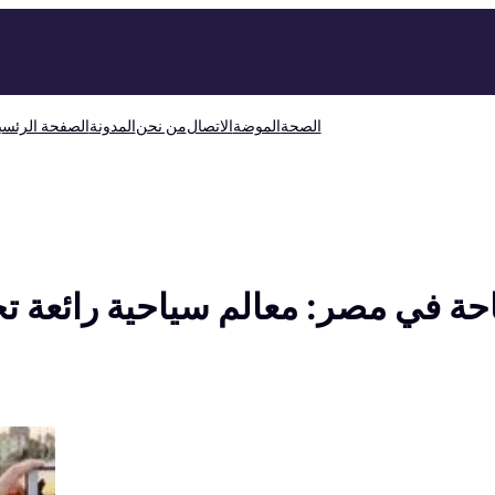
الصحة
الموضة
الاتصال
من نحن
المدونة
الصفحة الرئسي
حة في مصر: معالم سياحية رائعة تج