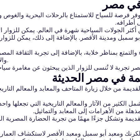
 في مصر
يوفر فرصة للسياح للاستمتاع بالرحلات البحرية والغوص 
ى أطرافه.
كثر الجولات السياحية شهرة في العالم. يمكن للزوار ال
 سمبل ومدينة الأقصر. بالإضافة إلى ذلك، يمكن للزوار ال
تمتع بمناظر خلابة، بالإضافة إلى تجربة الثقافة المصري
والأداءات الفنية الرائعة خلال الرحلات البحرية في مصر.
مة في مصر الحديثة
يمة من خلال زيارة المتاحف والمعابد والمعالم التاريخ
 الكثير من الآثار والمعالم التاريخية التي تجعلها واحد
ذهلة من الأهرامات إلى المعابد والتماثيل.
قديمة وتشكل جزءًا مهمًا من تجربة الحضارة المصرية الق
الكرنك ومعبد أبو سمبل ومعبد الأقصر لاستكشاف العمارة