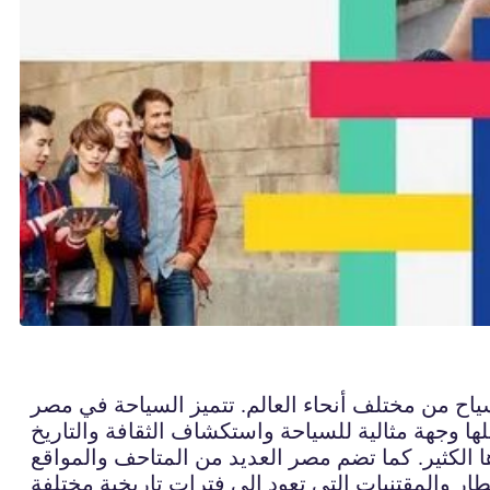
ياح من مختلف أنحاء العالم. تتميز السياحة في مصر
ا الكثير. كما تضم مصر العديد من المتاحف والمواقع