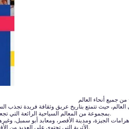
ن جميع أنحاء العالم
لعالم، حيث تتمتع بتاريخ عريق وثقافة فريدة تجذب الس
بمجموعة من المعالم السياحية الرائعة التي تجعلها وجهة مثالية للسياحة واستكشاف الثقافة والتاريخ.
رامات الجيزة، ومدينة الأقصر، ومعابد أبو سمبل، وغيره
الأثرية التي تحتوي على العديد من الأقطار والمقتنيات التي تعود إلى فترات تاريخية مختلفة.