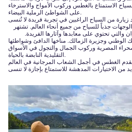
سياح الاستمتاع بالغطس وركوب الأمواج والاسترخاء
على الشواطئ الرملية البيضاء.
وجهات جذباً للسياح من جميع أنحاء العالم. تشتهر
ان والتي تحتوي على معابدها وآثارها الفريدة.
نك الوطني وجزيرة الزمالك. مناخها الدافئ وشواطئها
الصحراء المصرية وركوب الجمال والتجول في الأسواق
التقليدية النابضة بالحياة.