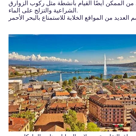
. من الممكن أيضًا القيام بأنشطة مثل ركوب الزوارق
الشراعية والتزلج على الماء.