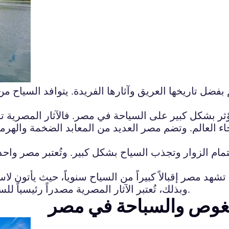
ضل تاريخها العريق وآثارها الفريدة. يتوافد السياح من 
ؤثر بشكل كبير على السياحة في مصر. فالآثار المصرية تحمل
اء العالم. وتضم مصر العديد من المعابد الضخمة والهرم
اهتمام الزوار وتجذب السياح بشكل كبير. وتُعتبر مصر واح
تشهد مصر إقبالاً كبيراً من السياح سنوياً، حيث يأتون 
وبذلك، تُعتبر الآثار المصرية مصدراً رئيسياً للسياحة في مصر وتشكل جزءاً أساسياً من اقتصاد البلاد.
الغوص والسباحة في مصر