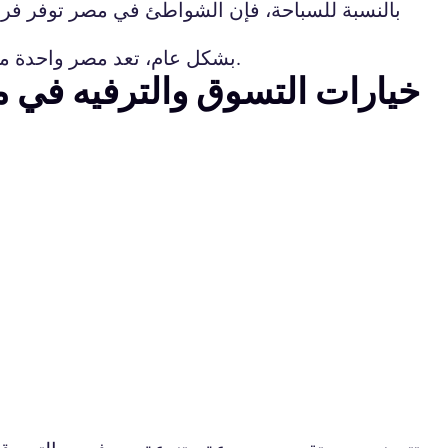
بالنسبة للسباحة، فإن الشواطئ في مصر توفر فرصًا 
بشكل عام، تعد مصر واحدة من أفضل الوجهات لعشاق الأنشطة البحرية والمائية، وتضم العديد من المواقع الخلابة للاستمتاع بالبحر الأحمر.
خيارات التسوق والترفيه في 