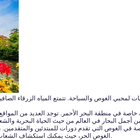
لمحبي الغوص والسباحة. تتمتع المياه الزرقاء الصافية
 خاصة في منطقة البحر الأحمر. توجد العديد من المواق
 أجمل البحار في العالم من حيث الحياة البحرية والشعب
ة في الغوص التي تقدم دورات للمبتدئين والمتقدمين. ب
الغوص الحر، حيث يمكنك استكشاف الشعاب المرجانية ومشاهدة الأسماك الملونة بشكل مباشر.