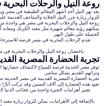
روعة النيل والرحلات البحرية
يعد نهر النيل أحد أشهر المعالم الطبيعية في مصر و
للزوار زيارة جزر النيل الخلابة والمتاحف القديمة عل
روعة النيل والرحلات البحرية في مصر هي واحدة من أ
يمكنهم رؤية معالم شهيرة مثل معبد الكرنك ومعابد أبو
الجميلة على طول النهر.
تقدم الرحلات البحرية في مصر فرصة للاسترخاء وال
باختصار، روعة النيل والرحلات البحرية في مصر تجربة لا تُنسى للزوار الذين يبحثون عن مغامرة سياحية فريدة تجمع بين الجمال الطبيعي والتاريخ العريق.
تجربة الحضارة المصرية القدي
توفر مصر الحديثة فرصة للسياح لاكتشاف حضارتها القد
وتراثهم القديم بشكل مباشر.
تجربة الحضارة المصرية القديمة في مصر الحديثة تشمل
تعود هذه الحضارة إلى آلاف السنين وقد تركت آثارًا م
تعتبر أهرامات الجيزة واحدة من عجائب الدنيا ال
بالإضافة إلى الأهرامات، يمكن للزوار زيارة معبد 