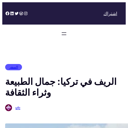
Skip
to
Facebook
LinkedIn
Twitter
WordPress
Instagram
اشتراك
content
السفر
الريف في تركيا: جمال الطبيعة
وثراء الثقافة
ufc