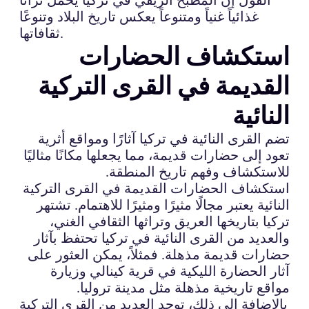
غذائياً غنياً ومتنوعاً يعكس تاريخ البلاد وتنوعًا
ثقافاتها.
استكشاف الحضارات
القديمة في القرى التركية
النائية
تضم القرى النائية في تركيا آثارًا ومواقع أثرية
تعود إلى حضارات قديمة، مما يجعلها مكانًا مثاليًا
للاستكشاف وفهم تاريخ المنطقة.
استكشاف الحضارات القديمة في القرى التركية
النائية يعتبر مجالًا مثيرًا ومثيرًا للاهتمام. تشتهر
تركيا بتاريخها العريق وتراثها الثقافي الغني،
والعديد من القرى النائية في تركيا تحتفظ بآثار
حضارات قديمة مذهلة. فمثلاً، يمكن العثور على
آثار الحضارة الليكية في قرية كينالي وزيارة
مواقع تاريخية مذهلة مثل مدينة تروليا.
بالإضافة إلى ذلك، توجد العديد من القرى التركية