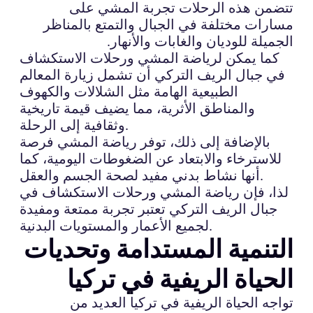
تتضمن هذه الرحلات تجربة المشي على
مسارات مختلفة في الجبال والتمتع بالمناظر
الجميلة للوديان والغابات والأنهار.
كما يمكن لرياضة المشي ورحلات الاستكشاف
في جبال الريف التركي أن تشمل زيارة المعالم
الطبيعية الهامة مثل الشلالات والكهوف
والمناطق الأثرية، مما يضيف قيمة تاريخية
وثقافية إلى الرحلة.
بالإضافة إلى ذلك، توفر رياضة المشي فرصة
للاسترخاء والابتعاد عن الضغوطات اليومية، كما
أنها نشاط بدني مفيد لصحة الجسم والعقل.
لذا، فإن رياضة المشي ورحلات الاستكشاف في
جبال الريف التركي تعتبر تجربة ممتعة ومفيدة
لجميع الأعمار والمستويات البدنية.
التنمية المستدامة وتحديات
الحياة الريفية في تركيا
تواجه الحياة الريفية في تركيا العديد من