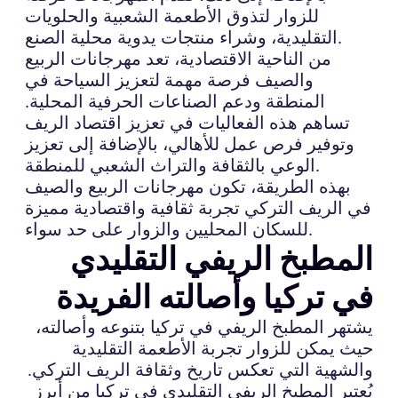
للزوار لتذوق الأطعمة الشعبية والحلويات
التقليدية، وشراء منتجات يدوية محلية الصنع.
من الناحية الاقتصادية، تعد مهرجانات الربيع
والصيف فرصة مهمة لتعزيز السياحة في
المنطقة ودعم الصناعات الحرفية المحلية.
تساهم هذه الفعاليات في تعزيز اقتصاد الريف
وتوفير فرص عمل للأهالي، بالإضافة إلى تعزيز
الوعي بالثقافة والتراث الشعبي للمنطقة.
بهذه الطريقة، تكون مهرجانات الربيع والصيف
في الريف التركي تجربة ثقافية واقتصادية مميزة
للسكان المحليين والزوار على حد سواء.
المطبخ الريفي التقليدي
في تركيا وأصالته الفريدة
يشتهر المطبخ الريفي في تركيا بتنوعه وأصالته،
حيث يمكن للزوار تجربة الأطعمة التقليدية
والشهية التي تعكس تاريخ وثقافة الريف التركي.
يُعتبر المطبخ الريفي التقليدي في تركيا من أبرز