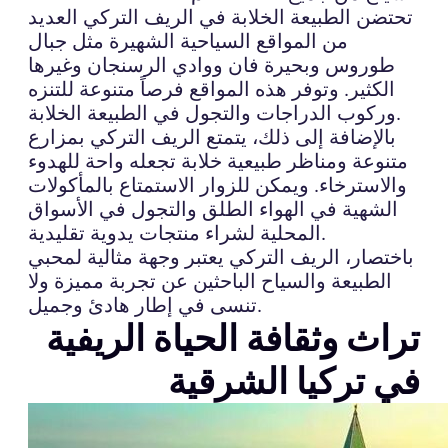
تحتضن الطبيعة الخلابة في الريف التركي العديد
من المواقع السياحية الشهيرة مثل جبال
طوروس وبحيرة فان ووادي الرسنجان وغيرها
الكثير. وتوفر هذه المواقع فرصاً متنوعة للتنزه
وركوب الدراجات والتجول في الطبيعة الخلابة.
بالإضافة إلى ذلك، يتمتع الريف التركي بمزارع
متنوعة ومناظر طبيعية خلابة تجعله واحة للهدوء
والاسترخاء. ويمكن للزوار الاستمتاع بالمأكولات
الشهية في الهواء الطلق والتجول في الأسواق
المحلية لشراء منتجات يدوية تقليدية.
باختصار، الريف التركي يعتبر وجهة مثالية لمحبي
الطبيعة والسياح الباحثين عن تجربة مميزة ولا
تنسى في إطار هادئ وجميل.
تراث وثقافة الحياة الريفية
في تركيا الشرقية