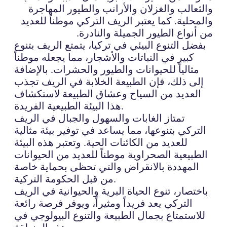
والثعالب والغزلان والأرانب والطيور المهاجرة
والمحلية. كما يعتبر الريف التركي موطناً للعديد
من أنواع الطيور الجميلة والنادرة.
بفضل التنوع البيئي في تركيا، يتمتع الريف بتنوع
كبير في النباتات والأشجار، مما يجعله موطناً
مثالياً للحيوانات والطيور والحشرات. بالإضافة
إلى ذلك، فإن الطبيعة الخلابة في الريف تجذب
العديد من السياح وعشاق الطبيعة لاستكشاف
هذا البيئة الطبيعية الفريدة.
تمتاز الغابات والسهول والجبال في الريف
التركي بتنوعها، مما يساعد في توفير بيئة مثالية
للعديد من الكائنات الحية. وتعتبر هذه البيئة
الطبيعية الصحراوية موطناً للعديد من الحيوانات
المهددة بالانقراض والتي تحظى بحماية خاصة
من قبل الحكومة التركية.
باختصار، تنوع الحياة البرية والحيوانية في الريف
التركي يعد فريداً ومثيراً، ويوفر فرصة رائعة
للاستمتاع بجمال الطبيعة والتنوع البيولوجي في