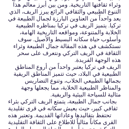
وثراء ثقافتها التاريخية. ومن بين أبرز معالم هذا
التنوع الطبيعي والثقافي الرائع يبرز الريف، الذي
يعد واحداً من العناوين البارزة لجمال الطبيعة في
تركيا. يتميز الريف في تركيا بمناظره الطبيعية
الخلابة والمتنوعة، ومواقعه التاريخية الهامة،
وأسلوب حياة سكانه البسيط والأصيل. سوف
نستكشف في هذه المقالة جمال الطبيعة وثراء
الثقافة في الريف التركي ونتعرف على سحر
هذه الوجهة الفريدة.
الريف في تركيا يعتبر واحداً من أروع المناطق
الطبيعية في البلاد، حيث تتميز المناطق الريفية
بجمالها الطبيعي الخلاب، وتنوع التضاريس
والمناظر الطبيعية الخلابة، مما يجعلها وجهة
مثالية للسياحة البيئية والريفية.
بجانب جمال الطبيعة، يتمتع الريف التركي بثراء
ثقافي كبير، حيث يعيش سكانه في قرى تقليدية
تحتفظ بتقاليدها وعاداتها القديمة. وتعتبر هذه
القرى مكاناً مثالياً للاطلاع على الثقافة التقليدية
التركية وتجربة أسلوب الحياة البسيط والمليء