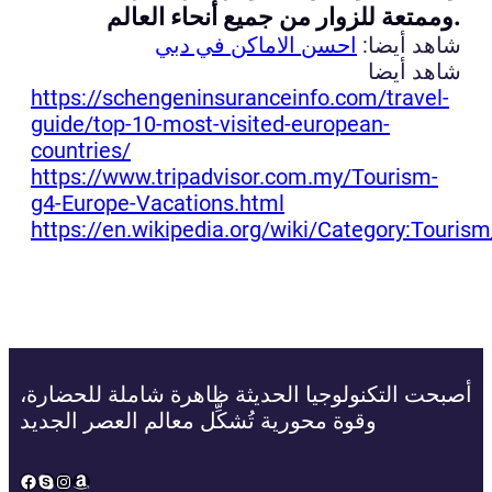
وممتعة للزوار من جميع أنحاء العالم.
شاهد أيضا:
احسن الاماكن في دبي
شاهد أيضا
https://schengeninsuranceinfo.com/travel-
guide/top-10-most-visited-european-
countries/
https://www.tripadvisor.com.my/Tourism-
g4-Europe-Vacations.html
https://en.wikipedia.org/wiki/Category:Touris
أصبحت التكنولوجيا الحديثة ظاهرة شاملة للحضارة،
وقوة محورية تُشكِّل معالم العصر الجديد
Facebook
Skype
Instagram
Amazon