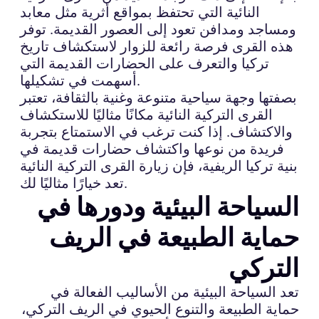
النائية التي تحتفظ بمواقع أثرية مثل معابد
ومساجد ومدافن تعود إلى العصور القديمة. توفر
هذه القرى فرصة رائعة للزوار لاستكشاف تاريخ
تركيا والتعرف على الحضارات القديمة التي
أسهمت في تشكيلها.
بصفتها وجهة سياحية متنوعة وغنية بالثقافة، تعتبر
القرى التركية النائية مكانًا مثاليًا للاستكشاف
والاكتشاف. إذا كنت ترغب في الاستمتاع بتجربة
فريدة من نوعها واكتشاف حضارات قديمة في
بنية تركيا الريفية، فإن زيارة القرى التركية النائية
تعد خيارًا مثاليًا لك.
السياحة البيئية ودورها في
حماية الطبيعة في الريف
التركي
تعد السياحة البيئية من الأساليب الفعالة في
حماية الطبيعة والتنوع الحيوي في الريف التركي،