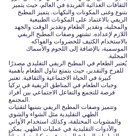
الثقافات الغذائية الفريدة في العالم، حيث يتميز
بتنوع وغنى المكونات والنكهات. يتميز المطبخ
الريفي بالاعتماد على المكونات الطبيعية
والمحلية، وتقدير الطعام وتقدير الوقت والجهد
اللازم لإعداده. تشتهر وصفات المطبخ الريفي
بالاستخدام الكثيف للخضروات والفواكه
الموسمية، بالإضافة إلى اللحوم والأسماك
المحلية.
يُعتبر الطعام في المطبخ الريفي التقليدي مصدرًا
للفرح والتقدير، حيث يتمتع تناول الطعام بأهمية
كبيرة في الحياة الاجتماعية والثقافية. تعتبر
وجبات الطعام في المناطق الريفية في تركيا
فرصة للتجمع والتفاعل الاجتماعي بين أفراد
المجتمع.
وتتميز وصفات المطبخ الريفي بتبنيها لتقنيات
الطهي التقليدية مثل الشواء والشوي
والمشويات المختلفة، وكذلك استخدام الأواني
والأدوات التقليدية في عمليات الطهي. يمكن
القول إن المطبخ الريفي في تركيا يحمل تراثاً