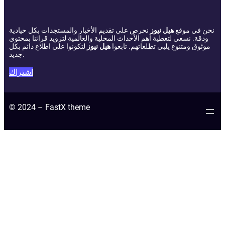
نحن في موقع
هيل نيوز
نحرص على تقديم الأخبار والمستجدات بكل حيادية
ودقة. نسعى لتغطية أهم الأحداث المحلية والعالمية لتزويد قرائنا بمحتوى
موثوق ومتنوع يلبي تطلعاتهم. تابعوا
هيل نيوز
لتكونوا على اطلاع دائم بكل
جديد.
اشتراك
© 2024 – FastX theme