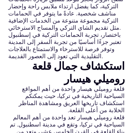
التركية، كما يفضل ارتداء ملابس راحة وإحضار
مناشف شخصية. عادةً ما يتوفر في الحمامات
التركية مجموعة متنوعة من الخدمات الإضافية
مثل تقديم الشاي التركي والمساج الاسترخائي.
باختصار، تجربة الحمامات التركية في إسطنبول
تعتبر جزءًا أساسيًا من تجربة السفر إلى المدينة
وتوفر فرصة للاسترخاء والاستمتاع بالعلاجات
التقليدية التي تعود إلى العصور القديمة.
استكشاف جمال قلعة
روميلي هيسار
قلعة روميلي هيسار واحدة من أهم المواقع
السياحية التاريخية في تركيا، حيث يمكنكم
استكشاف تاريخها العريق ومشاهدة المناظر
الخلابة من أعلى القلعة.
قلعة روميلي هيسار تعد واحدة من أهم المعالم
السياحية في تركيا، وتقع في مدينة اسطنبول. تم
بناء القلعة في القرن الخامس عشر، وتعد من