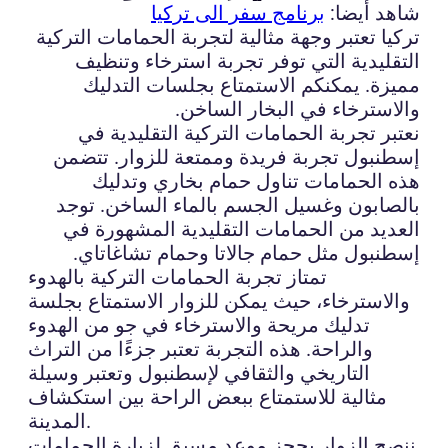
شاهد أيضا:
برنامج سفر الى تركيا
تركيا تعتبر وجهة مثالية لتجربة الحمامات التركية
التقليدية التي توفر تجربة استرخاء وتنظيف
مميزة. يمكنكم الاستمتاع بجلسات التدليك
والاسترخاء في البخار الساخن.
نعتبر تجربة الحمامات التركية التقليدية في
إسطنبول تجربة فريدة وممتعة للزوار. تتضمن
هذه الحمامات تناول حمام بخاري وتدليك
بالصابون وغسيل الجسم بالماء الساخن. توجد
العديد من الحمامات التقليدية المشهورة في
إسطنبول مثل حمام جالاتا وحمام تشاغاتاي.
تمتاز تجربة الحمامات التركية بالهدوء
والاسترخاء، حيث يمكن للزوار الاستمتاع بجلسة
تدليك مريحة والاسترخاء في جو من الهدوء
والراحة. هذه التجربة تعتبر جزءًا من التراث
التاريخي والثقافي لإسطنبول وتعتبر وسيلة
مثالية للاستمتاع ببعض الراحة بين استكشاف
المدينة.
ننصح الزوار بحجز موعد مسبق لزيارة الحمامات