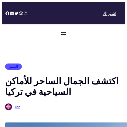
Skip
to
Facebook
LinkedIn
Twitter
WordPress
Instagram
اشتراك
content
السفر
اكتشف الجمال الساحر للأماكن
السياحية في تركيا
ufc