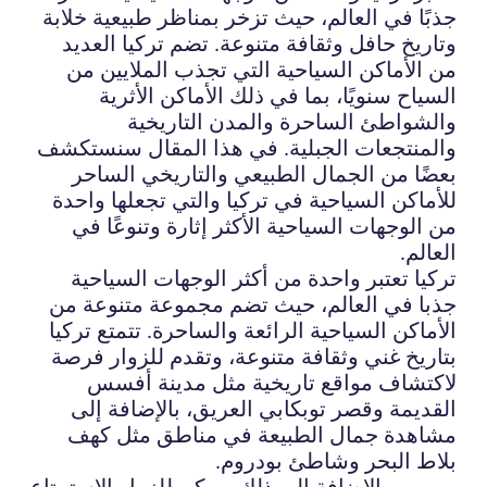
جذبًا في العالم، حيث تزخر بمناظر طبيعية خلابة
وتاريخ حافل وثقافة متنوعة. تضم تركيا العديد
من الأماكن السياحية التي تجذب الملايين من
السياح سنويًا، بما في ذلك الأماكن الأثرية
والشواطئ الساحرة والمدن التاريخية
والمنتجعات الجبلية. في هذا المقال سنستكشف
بعضًا من الجمال الطبيعي والتاريخي الساحر
للأماكن السياحية في تركيا والتي تجعلها واحدة
من الوجهات السياحية الأكثر إثارة وتنوعًا في
العالم.
تركيا تعتبر واحدة من أكثر الوجهات السياحية
جذبا في العالم، حيث تضم مجموعة متنوعة من
الأماكن السياحية الرائعة والساحرة. تتمتع تركيا
بتاريخ غني وثقافة متنوعة، وتقدم للزوار فرصة
لاكتشاف مواقع تاريخية مثل مدينة أفسس
القديمة وقصر توبكابي العريق، بالإضافة إلى
مشاهدة جمال الطبيعة في مناطق مثل كهف
بلاط البحر وشاطئ بودروم.
بالإضافة إلى ذلك، يمكن للزوار الاستمتاع