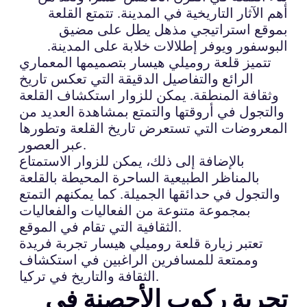
أهم الآثار التاريخية في المدينة. تتمتع القلعة
بموقع استراتيجي مذهل يطل على مضيق
البوسفور ويوفر إطلالات خلابة على المدينة.
تتميز قلعة روميلي هيسار بتصميمها المعماري
الرائع والتفاصيل الدقيقة التي تعكس تاريخ
وثقافة المنطقة. يمكن للزوار استكشاف القلعة
والتجول في أروقتها والتمتع بمشاهدة العديد من
المعروضات التي تستعرض تاريخ القلعة وتطورها
عبر العصور.
بالإضافة إلى ذلك، يمكن للزوار الاستمتاع
بالمناظر الطبيعية الساحرة المحيطة بالقلعة
والتجول في حدائقها الجميلة. كما يمكنهم التمتع
بمجموعة متنوعة من الفعاليات والفعاليات
الثقافية التي تقام في الموقع.
تعتبر زيارة قلعة روميلي هيسار تجربة فريدة
وممتعة للمسافرين الراغبين في استكشاف
الثقافة والتاريخ في تركيا.
تجربة ركوب الأحصنة في