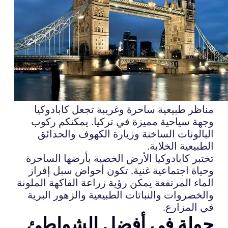
مناظر طبيعية ساحرة وغريبة تجعل كابادوكيا
وجهة سياحية مميزة في تركيا. يمكنكم ركوب
البالونات الساخنة وزيارة الكهوف والحدائق
الطبيعية الخلابة.
تختبر كابادوكيا الأرض الخصبة بأرضها الساحرة
وحياة اجتماعية غنية. تكون أحواض سبل إفراز
الماء المرتفعة يمكن رؤية زراعة الفاكهة الملونة
والخضروات والنباتات الطبيعية والزهور البرية
في المزارع.
جولة في أفضل الشواطئ