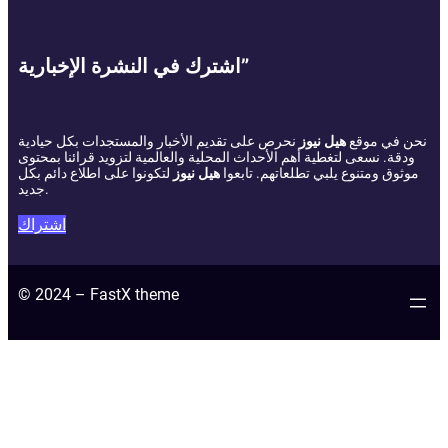
اشترك في النشرة الإخبارية”
نحن في موقع
هيل نيوز
نحرص على تقديم الأخبار والمستجدات بكل حيادية
ودقة. نسعى لتغطية أهم الأحداث المحلية والعالمية لتزويد قرائنا بمحتوى
موثوق ومتنوع يلبي تطلعاتهم. تابعوا
هيل نيوز
لتكونوا على اطلاع دائم بكل
جديد.
اشتراك
© 2024 – FastX theme