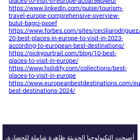
places-to-visit-in-europe-ac0af56d4edf
https://www.linkedin.com/pulse/tourism-
travel-europe-comprehensive-overview-
bulut-bagci-pxoef
https://www.forbes.com/sites/ceciliarodrigue
20-best-places-in-europe-to-visit-in-2023-
according-to-european-best-destinations/
https://pickyourtrail.com/blog/10-best-
places-to-visit-in-europe/
https://www.holidify.com/collections/best-
places-to-visit-in-europe
https://www.europeanbestdestinations.com/e
best-destinations-2024/
أصبحت التكنولوجيا الحديثة ظاهرة شاملة للحضارة،