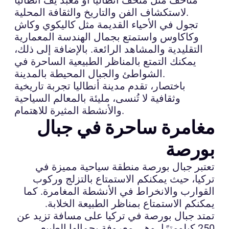
لاستكشاف الفن والتاريخ والثقافة المحلية.
تجول في الأحياء القديمة مثل كاليكوي وكاش
وكاكاوس واستمتع بجمال الهندسة المعمارية
التقليدية والمشاهد الرائعة. بالإضافة إلى ذلك،
يمكنك التمتع بالمناظر الطبيعية الساحرة في
الشواطئ والجبال المحيطة بالمدينة.
باختصار، تقدم مدينة أنطاليا تجربة تاريخية
وثقافية لا تُنسى، مليئة بالمعالم السياحية
والأنشطة المثيرة للاهتمام.
مغامرة ساحرة في جبال
بورصة
تعتبر جبال بورصة منطقة سياحية مميزة في
تركيا، حيث يمكنكم الاستمتاع بالتزلج وركوب
القوارب والانخراط في الأنشطة المغامرة. كما
يمكنكم الاستمتاع بمناظر الطبيعة الخلابة.
تمتد جبال بورصة في تركيا على مسافة تزيد عن
250 كيلومترًا، وهي معروفة بجمالها الطبيعي