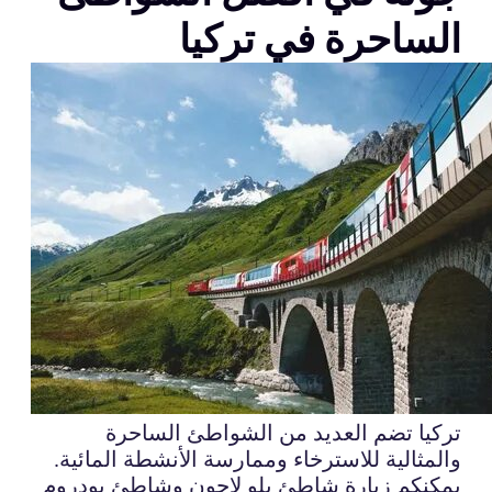
الساحرة في تركيا
تركيا تضم العديد من الشواطئ الساحرة
والمثالية للاسترخاء وممارسة الأنشطة المائية.
يمكنكم زيارة شاطئ بلو لاجون وشاطئ بودروم