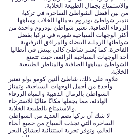
والاستمتاع بجمال الطبيعة الخلابة.
من بين أفضل الشواطئ الساحرة في تركيا،
تتميز شواطئ بودروم بجمالها الخلاب ومياهها
الزرقاء الصافية. تعتبر شواطئ بودروم واحدة من
أكثر الوجهات السياحية شهرة في تركيا بفضل
شواطئها الرملية البيضاء والمرافق الترفيهية
الفاخرة. كما يُعتبر شاطئ كالي بيتش في أنطاليا
أحد الوجهات السياحية الرائعة، حيث تتمتع
الشواطئ بمياهها الصافية والمناظر الطبيعية
الخلابة.
علاوة على ذلك، شاطئ ألتين كومو بولو تعتبر
واحدة من أجمل الوجهات السياحية، وتمتاز
الشواطئ بالرمال الذهبية والمياه الزرقاء
الهادئة، مما يجعلها مكانًا مثاليًا للاسترخاء
والاستمتاع بالطبيعة الخلابة.
لا شك أن تركيا تضم العديد من الشواطئ
الساحرة التي تجذب السياح من جميع أنحاء
العالم، وتوفر تجربة استثنائية لعشاق البحر