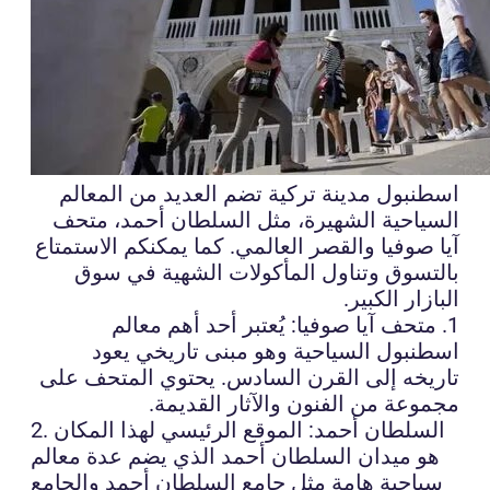
اسطنبول مدينة تركية تضم العديد من المعالم
السياحية الشهيرة، مثل السلطان أحمد، متحف
آيا صوفيا والقصر العالمي. كما يمكنكم الاستمتاع
بالتسوق وتناول المأكولات الشهية في سوق
البازار الكبير.
1. متحف آيا صوفيا: يُعتبر أحد أهم معالم
اسطنبول السياحية وهو مبنى تاريخي يعود
تاريخه إلى القرن السادس. يحتوي المتحف على
مجموعة من الفنون والآثار القديمة.
2. السلطان أحمد: الموقع الرئيسي لهذا المكان
هو ميدان السلطان أحمد الذي يضم عدة معالم
سياحية هامة مثل جامع السلطان أحمد والجامع