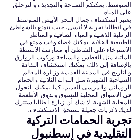
المتوسط. يمكنكم السباحة والتجديف والتزحلق
على المياه.
يعتبر استكشاف جمال البحر الأبيض المتوسط
في أنطاليا تجربة لا تُنسى، حيث تتمتع بالشواطئ
الرملية الذهبية والمياه الصافية والمناظر
الطبيعية الخلابة. يمكنك قضاء وقت ممتع في
الاسترخاء على الشاطئ أو ممارسة الأنشطة
المائية مثل الغطس والسباحة وركوب الزوارق.
بالإضافة إلى ذلك، يمكنك استكشاف الثقافة
والتاريخ في المدينة القديمة وزيارة المعالم
السياحية الشهيرة مثل البوابة الثلاثية والحمام
الروماني والمرسى القديم. كما يمكنك التجول
في الأسواق المحلية للتسوق وتذوق الأطعمة
المحلية الشهية. لا شك أن زيارة أنطاليا ستترك
لديك ذكريات جميلة تستحق الاستكشاف.
تجربة الحمامات التركية
التقليدية في إسطنبول