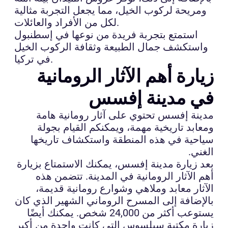
ومريحة لركوب الخيل، مما يجعل التجربة مثالية
لكل من الأفراد والعائلات.
استمتع بتجربة فريدة من نوعها في إسطنبول
واستكشف جمال الطبيعة وثقافة الركوب الخيل
في تركيا.
زيارة أهم الآثار الرومانية
في مدينة إفسس
مدينة إفسس تحتوي على آثار رومانية هامة
ومعابد تاريخية مهمة، ويمكنكم القيام بجولة
سياحية في هذه المنطقة واستكشاف تاريخها
الغني.
بعد زيارة مدينة إفسس، يمكنك الاستمتاع بزيارة
أهم الآثار الرومانية في المدينة. تتضمن هذه
الآثار معابد وملاهي وشوارع رومانية قديمة،
بالإضافة إلى المسرح الروماني الشهير الذي كان
يستوعب أكثر من 24,000 شخص. يمكنك أيضًا
زيارة مكتبة سيلسوس التي كانت واحدة من أكبر