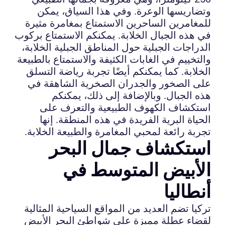
وتضاريسها الوعرة. وفي هذا السياق، يمكن
للمغامرين الساحرين الاستمتاع بمغامرة مثيرة
في هذه الجبال الخلابة. يمكنكم الاستمتاع بركوب
الدراجات الجبلية حول المناطق الجبلية الخلابة،
والتخييم في الغابات الكثيفة والاستمتاع بالطبيعة
الخلابة. كما يمكنكم أيضًا تجربة رياضة التسلق
على الصخور والجدران الصخرية الشاهقة في
هذه الجبال. وبالإضافة إلى ذلك، يمكنكم
استكشاف الكهوف الطبيعية والتعرف على
الحياة البرية الفريدة في هذه المنطقة. إنها
تجربة رائعة لمحبي المغامرة والطبيعة الخلابة.
استكشاف جمال البحر
الأبيض المتوسط في
أنطاليا
تركيا تضم العديد من المواقع السياحية المثالية
لقضاء عطلة مميزة على شواطئ البحر الأبيض