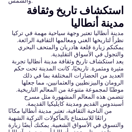
والشمس.
استكشاف تاريخ وثقافة
مدينة أنطاليا
مدينة أنطاليا تعتبر وجهة سياحية مهمة في تركيا
نظراً لتاريخها الغني ومعالمها الثقافية الرائعة.
يمكنكم زيارة قلعة هادريان والمتحف البحري
والتجول في الأسواق التقليدية.
يعد استكشاف تاريخ وثقافة مدينة أنطاليا تجربة
مثيرة ومثمرة. تاريخيًا، كانت المدينة تحت حكم
العديد من الحضارات المختلفة بما في ذلك
الرومان والبيزنطيين والعثمانيين، مما جعلها
موطنًا لمجموعة متنوعة من المعالم التاريخية.
تتضمن هذه المعالم المشهورة مثل مسرح
أسبندوس القديم ومدينة كايليكيا القديمة.
من الناحية الثقافية، تعتبر مدينة أنطاليا مكانًا
رائعًا للاستمتاع بالمأكولات التركية الشهية
والتسوق في الأسواق الشعبية. يمكنك أيضًا زيارة
متاحف مثل متحف أنطاليا أو معبد يف آنطاليا