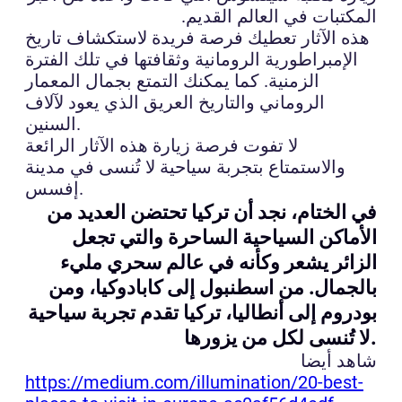
المكتبات في العالم القديم.
هذه الآثار تعطيك فرصة فريدة لاستكشاف تاريخ
الإمبراطورية الرومانية وثقافتها في تلك الفترة
الزمنية. كما يمكنك التمتع بجمال المعمار
الروماني والتاريخ العريق الذي يعود لآلاف
السنين.
لا تفوت فرصة زيارة هذه الآثار الرائعة
والاستمتاع بتجربة سياحية لا تُنسى في مدينة
إفسس.
في الختام، نجد أن تركيا تحتضن العديد من
الأماكن السياحية الساحرة والتي تجعل
الزائر يشعر وكأنه في عالم سحري مليء
بالجمال. من اسطنبول إلى كابادوكيا، ومن
بودروم إلى أنطاليا، تركيا تقدم تجربة سياحية
لا تُنسى لكل من يزورها.
شاهد أيضا
https://medium.com/illumination/20-best-