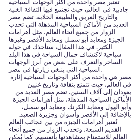
تعتبر مصر واحدة من أكثر الوجهات السياحية
جاذبية في العالم، حيث تجتمع فيها الثقافة الغنية
والتاريخ العريق والطبيعة الخلابة. تضم مصر
العديد من الأماكن السياحية المذهلة التي تجذب
الزوار من جميع أنحاء العالم، مثل أهرامات
الجيزة ومعابد أبو سمبل ومعابد الأقصر وغيرها
الكثير. في هذا المقال، سنأخذك في جولة
سياحية لاكتشاف جمال السياحة في هذا البلد
الساحر والتعرف على بعض من أبرز الوجهات
السياحية التي ينبغي زيارتها في مصر.
مصر هي واحدة من أكثر الوجهات السياحية إثارة
في العالم، حيث تتمتع بثقافة وتاريخ غنيين
يعودان إلى آلاف السنين. تضم مصر العديد من
الأماكن السياحية المذهلة، مثل أهرامات الجيزة
وأبو الهول ومعابد الكرنك ومعابد أبو سمبل،
بالإضافة إلى الأقصر وأسوان وجزيرة الصعيد.
تُعتبر أهرامات الجيزة من بين عجائب العالم
القديم السبعة، وتجذب الزوار من جميع أنحاء
العالم للاستمتاع بمشاهدتها بأنفسهم. كما يُمكن