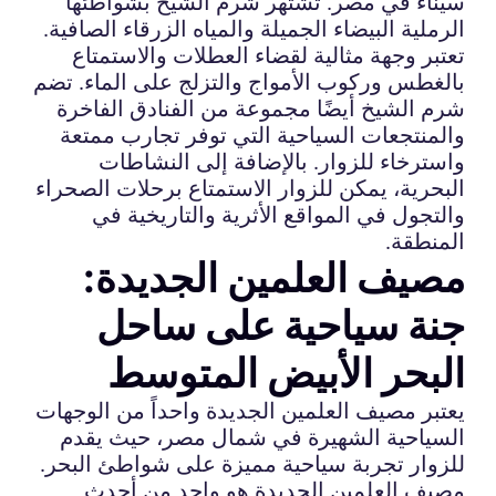
سيناء في مصر. تشتهر شرم الشيخ بشواطئها
الرملية البيضاء الجميلة والمياه الزرقاء الصافية.
تعتبر وجهة مثالية لقضاء العطلات والاستمتاع
بالغطس وركوب الأمواج والتزلج على الماء. تضم
شرم الشيخ أيضًا مجموعة من الفنادق الفاخرة
والمنتجعات السياحية التي توفر تجارب ممتعة
واسترخاء للزوار. بالإضافة إلى النشاطات
البحرية، يمكن للزوار الاستمتاع برحلات الصحراء
والتجول في المواقع الأثرية والتاريخية في
المنطقة.
مصيف العلمين الجديدة:
جنة سياحية على ساحل
البحر الأبيض المتوسط
يعتبر مصيف العلمين الجديدة واحداً من الوجهات
السياحية الشهيرة في شمال مصر، حيث يقدم
للزوار تجربة سياحية مميزة على شواطئ البحر.
مصيف العلمين الجديدة هو واحد من أحدث