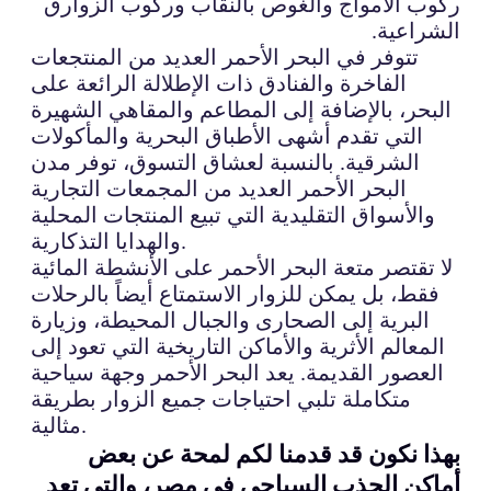
ركوب الأمواج والغوص بالنقاب وركوب الزوارق
الشراعية.
تتوفر في البحر الأحمر العديد من المنتجعات
الفاخرة والفنادق ذات الإطلالة الرائعة على
البحر، بالإضافة إلى المطاعم والمقاهي الشهيرة
التي تقدم أشهى الأطباق البحرية والمأكولات
الشرقية. بالنسبة لعشاق التسوق، توفر مدن
البحر الأحمر العديد من المجمعات التجارية
والأسواق التقليدية التي تبيع المنتجات المحلية
والهدايا التذكارية.
لا تقتصر متعة البحر الأحمر على الأنشطة المائية
فقط، بل يمكن للزوار الاستمتاع أيضاً بالرحلات
البرية إلى الصحارى والجبال المحيطة، وزيارة
المعالم الأثرية والأماكن التاريخية التي تعود إلى
العصور القديمة. يعد البحر الأحمر وجهة سياحية
متكاملة تلبي احتياجات جميع الزوار بطريقة
مثالية.
بهذا نكون قد قدمنا لكم لمحة عن بعض
أماكن الجذب السياحي في مصر، والتي تعد