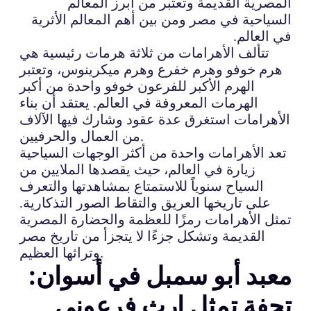
المصرية القديمة وتعتبر من أبرز المعالم
السياحية في مصر ومن بين أهم المعالم الأثرية
في العالم.
تتألف الأهرامات من ثلاثة هرمات رئيسية هي
هرم خوفو وهرم خفرع وهرم ميكرينوس، وتعتبر
الهرم الأكبر للفرعون خوفو واحدة من أكبر
الهرمات المعروفة في العالم. يعتقد أن بناء
الأهرامات استغرق عدة عقود وشارك فيها الآلاف
من العمال والحرفيين.
تعد الأهرامات واحدة من أكثر الوجهات السياحية
زيارة في العالم، حيث يقصدها الملايين من
السياح سنوياً للاستمتاع بمشاهدتها والتعرف
على تاريخها العريق والتقاط الصور التذكارية.
تمثل الأهرامات رمزًا للعظمة والحضارة المصرية
القديمة وتشكل جزءًا لا يتجزأ من تاريخ مصر
وتراثها العظيم.
معبد أبو سمبل في أسوان:
تحفة تمثل إرث فرعوني