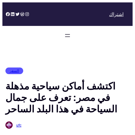
Skip
to
Facebook
LinkedIn
Twitter
WordPress
Instagram
اشتراك
content
السفر
اكتشف أماكن سياحية مذهلة
في مصر: تعرف على جمال
السياحة في هذا البلد الساحر
ufc