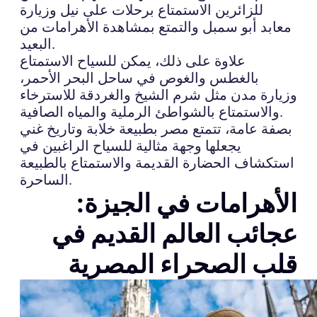
للزائرين الاستمتاع برحلات على نيل وزيارة
معابد أبو سمبل والتمتع بمشاهدة الأهرامات من
البعيد.
علاوة على ذلك، يمكن للسياح الاستمتاع
بالغطس والغوص في ساحل البحر الأحمر،
وزيارة مدن مثل شرم الشيخ والغردقة للاسترخاء
والاستمتاع بالشواطئ الرملية والمياه الصافية.
بصفة عامة، تتمتع مصر بطبيعة خلابة وتاريخ غني
يجعلها وجهة مثالية للسياح الراغبين في
استكشاف الحضارة القديمة والاستمتاع بالطبيعة
الساحرة.
الأهرامات في الجيزة:
عجائب العالم القديم في
قلب الصحراء المصرية