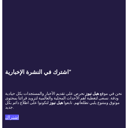
اشترك في النشرة الإخبارية”
نحن في موقع
هيل نيوز
نحرص على تقديم الأخبار والمستجدات بكل حيادية
ودقة. نسعى لتغطية أهم الأحداث المحلية والعالمية لتزويد قرائنا بمحتوى
موثوق ومتنوع يلبي تطلعاتهم. تابعوا
هيل نيوز
لتكونوا على اطلاع دائم بكل
جديد.
اشتراك