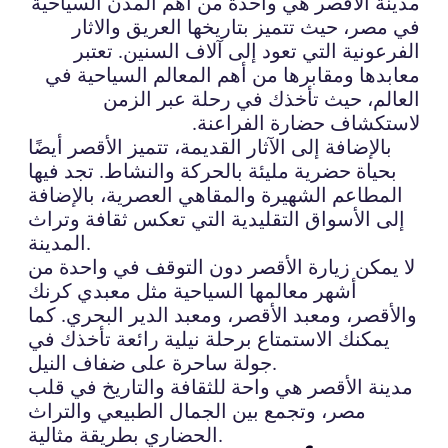
مدينة الأقصر هي واحدة من أهم المدن السياحية
في مصر، حيث تتميز بتاريخها العريق والاثار
الفرعونية التي تعود إلى آلاف السنين. تعتبر
معابدها ومقابرها من أهم المعالم السياحية في
العالم، حيث تأخذك في رحلة عبر الزمن
لاستكشاف حضارة الفراعنة.
بالإضافة إلى الآثار القديمة، تتميز الأقصر أيضًا
بحياة حضرية مليئة بالحركة والنشاط. تجد فيها
المطاعم الشهيرة والمقاهي العصرية، بالإضافة
إلى الأسواق التقليدية التي تعكس ثقافة وتراث
المدينة.
لا يمكن زيارة الأقصر دون التوقف في واحدة من
أشهر معالمها السياحية مثل معبدي كرنك
والأقصر، ومعبد الأقصر، ومعبد الدير البحري. كما
يمكنك الاستمتاع برحلة نيلية رائعة تأخذك في
جولة ساحرة على ضفاف النيل.
مدينة الأقصر هي واحة للثقافة والتاريخ في قلب
مصر، وتجمع بين الجمال الطبيعي والتراث
الحضاري بطريقة مثالية.