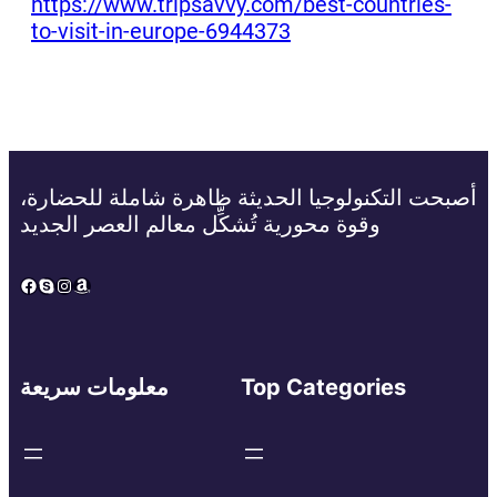
https://www.tripsavvy.com/best-countries-
to-visit-in-europe-6944373
أصبحت التكنولوجيا الحديثة ظاهرة شاملة للحضارة،
وقوة محورية تُشكِّل معالم العصر الجديد
Facebook
Skype
Instagram
Amazon
Top Categories
معلومات سريعة