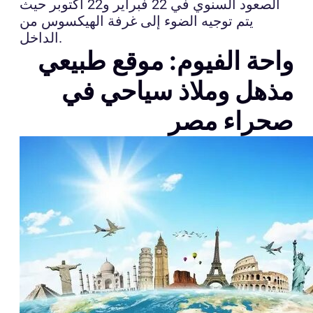
الصعود السنوي في 22 فبراير و22 أكتوبر حيث
يتم توجيه الضوء إلى غرفة الهيكسوس من
الداخل.
واحة الفيوم: موقع طبيعي
مذهل وملاذ سياحي في
صحراء مصر