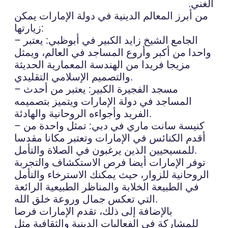
الغني.
من أبرز المعالم الدينية في دولة الإمارات يمكن
زيارتها:
– الجامع الشيخ زايد الكبير في أبوظبي: يعتبر
واحدا من أكبر وأروع المساجد في العالم، ويمثل
مزيجا فريدا من الهندسة المعمارية الحديثة
والتصميم الإسلامي التقليدي.
– مسجد الفجيرة الكبير: يعتبر من أحدث
المساجد في دولة الإمارات ويتميز بتصميمه
الفريد وأجواءه الروحانية والهادئة.
– كنيسة سانت ماري في دبي: تمثل واحدة من
أقدم الكنائس في الإمارات وتعتبر مكانا مقدسا
للمسيحيين الذين يرغبون في الصلاة والتأمل.
توفر الإمارات أيضا فرص الاستكشاف والتجربة
الروحانية للزوار، حيث يمكنك الاسترخاء والتأمل
في الطبيعة الخلابة والمناظر الطبيعية الرائعة
التي تعكس جمال وروعة خلق الله.
بالإضافة إلى ذلك، تقدم الإمارات فرصا
للمشاركة في الفعاليات الدينية والثقافية مثل