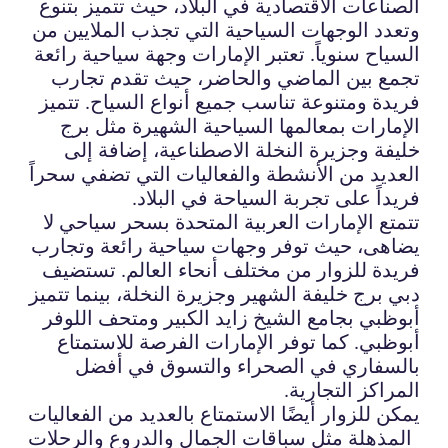
الصناعات الاقتصادية في البلاد، حيث تتميز بتنوع
وتعدد الوجهات السياحية التي تجذب الملايين من
السياح سنوياً. تعتبر الإمارات وجهة سياحية رائعة
تجمع بين الماضي والحاضر، حيث تقدم تجارب
فريدة ومتنوعة تناسب جميع أنواع السياح. تتميز
الإمارات بمعالمها السياحية الشهيرة مثل برج
خليفة وجزيرة النخلة الاصطناعية، إضافة إلى
العديد من الأنشطة والفعاليات التي تضفي سحراً
فريداً على تجربة السياحة في البلاد.
تتمتع الإمارات العربية المتحدة بسحر سياحي لا
يضاهى، حيث توفر وجهات سياحية رائعة وتجارب
فريدة للزوار من مختلف أنحاء العالم. تستضيف
دبي برج خليفة الشهير وجزيرة النخلة، بينما تتميز
أبوظبي بجامع الشيخ زايد الكبير ومتحف اللوفر
أبوظبي. كما توفر الإمارات الفرصة للاستمتاع
بالسفاري في الصحراء والتسوق في أفضل
المراكز التجارية.
يمكن للزوار أيضًا الاستمتاع بالعديد من الفعاليات
المذهلة مثل سباقات الجمال والدروع والرحلات