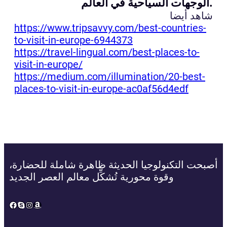
الوجهات السياحية في العالم.
شاهد أيضا
https://www.tripsavvy.com/best-countries-
to-visit-in-europe-6944373
https://travel-lingual.com/best-places-to-
visit-in-europe/
https://medium.com/illumination/20-best-
places-to-visit-in-europe-ac0af56d4edf
أصبحت التكنولوجيا الحديثة ظاهرة شاملة للحضارة،
وقوة محورية تُشكِّل معالم العصر الجديد
Facebook
Skype
Instagram
Amazon