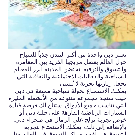
تعتبر دبي واحدة من أكثر المدن جذباً للسياح
حول العالم بفضل مزيجها الفريد بين المغامرة
والتسوق والترفيه. تحتضن المدينة أبرز المعالم
السياحية والفعاليات الاجتماعية والثقافية التي
تجعل زيارتها تجربة لا تُنسى
يمكنك الاستمتاع بجولة سياحية ممتعة في دبي
حيث ستجد مجموعة متنوعة من الأنشطة المثيرة
التي تناسب جميع الأذواق. ستتاح لك فرصة قيادة
السيارات الرياضية الفارهة على حلبة دبي أو
خوض تجربة تزلج على الرمال في صحراء دبي.
بالإضافة إلى ذلك، يمكنك الاستمتاع بتجربة
التسوق في أفخم مراكز التسوق في العالم مثل