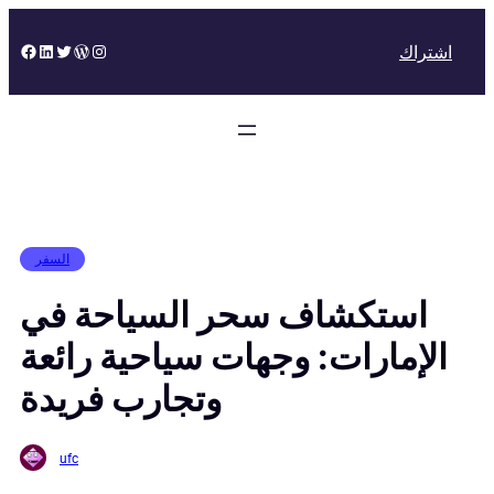
Skip
to
Facebook
LinkedIn
Twitter
WordPress
Instagram
اشتراك
content
السفر
استكشاف سحر السياحة في
الإمارات: وجهات سياحية رائعة
وتجارب فريدة
ufc