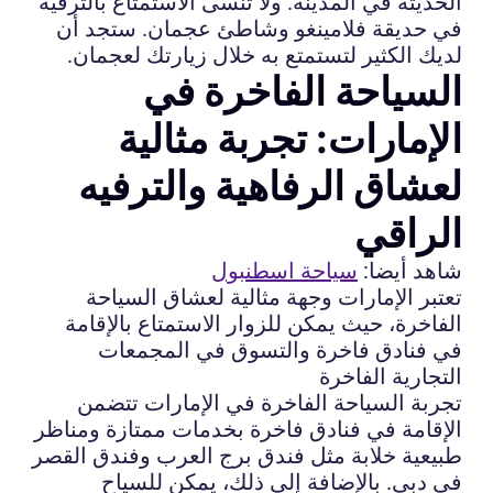
الحديثة في المدينة. ولا تنسى الاستمتاع بالترفيه
في حديقة فلامينغو وشاطئ عجمان. ستجد أن
لديك الكثير لتستمتع به خلال زيارتك لعجمان.
السياحة الفاخرة في
الإمارات: تجربة مثالية
لعشاق الرفاهية والترفيه
الراقي
شاهد أيضا:
سياحة اسطنبول
تعتبر الإمارات وجهة مثالية لعشاق السياحة
الفاخرة، حيث يمكن للزوار الاستمتاع بالإقامة
في فنادق فاخرة والتسوق في المجمعات
التجارية الفاخرة
تجربة السياحة الفاخرة في الإمارات تتضمن
الإقامة في فنادق فاخرة بخدمات ممتازة ومناظر
طبيعية خلابة مثل فندق برج العرب وفندق القصر
في دبي. بالإضافة إلى ذلك، يمكن للسياح