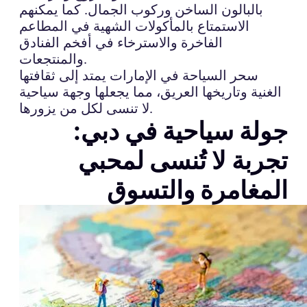
بالبالون الساخن وركوب الجمال. كما يمكنهم
الاستمتاع بالمأكولات الشهية في المطاعم
الفاخرة والاسترخاء في أفخم الفنادق
والمنتجعات.
سحر السياحة في الإمارات يمتد إلى ثقافتها
الغنية وتاريخها العريق، مما يجعلها وجهة سياحية
لا تنسى لكل من يزورها.
جولة سياحية في دبي:
تجربة لا تُنسى لمحبي
المغامرة والتسوق