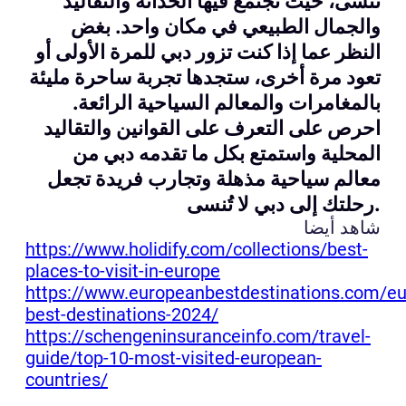
تُنسى، حيث تجتمع فيها الحداثة والتقاليد
والجمال الطبيعي في مكان واحد. بغض
النظر عما إذا كنت تزور دبي للمرة الأولى أو
تعود مرة أخرى، ستجدها تجربة ساحرة مليئة
بالمغامرات والمعالم السياحية الرائعة.
احرص على التعرف على القوانين والتقاليد
المحلية واستمتع بكل ما تقدمه دبي من
معالم سياحية مذهلة وتجارب فريدة تجعل
رحلتك إلى دبي لا تُنسى.
شاهد أيضا
https://www.holidify.com/collections/best-
places-to-visit-in-europe
https://www.europeanbestdestinations.com/e
best-destinations-2024/
https://schengeninsuranceinfo.com/travel-
guide/top-10-most-visited-european-
countries/