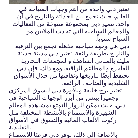
تعتبر دبي واحدة من أهم وجهات السياحة في
العالم، حيث تجمع بين الحداثة والتاريخ في آن
واحد. تتميز دبي بمجموعة متنوعة من الفعاليات
والمعالم السياحية التي تجذب الملايين من
السياح سنوياً.
دبي هي وجهة سياحية مذهلة تجمع بين الترفيه
والتاريخ بطريقة رائعة. تعتبر دبي مدينة حديثة
مليئة بالمباني الشاهقة والمجمعات التجارية
الفاخرة والمطاعم الراقية. ومع ذلك، فإن دبي
تحتفظ أيضًا بتاريخها وثقافتها من خلال الأسواق
التقليدية والمتاحف الرائعة.
تعتبر برج خليفة ونافورة دبي للسوق المركزي
وجميرا بيتش من أبرز الوجهات السياحية في
دبي، حيث يمكن للزوار التمتع بمشاهدة المعالم
الشهيرة والاستمتاع بالأنشطة المختلفة مثل
ركوب الألعاب المائية والتسوق في الأسواق
التقليدية.
بالإضافة إلى ذلك، توفر دبي فرصًا للاستمتاع