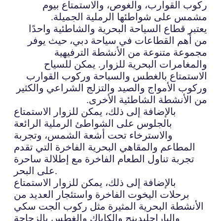
ركوب القوارب، والغوص، والاستمتاع بيوم
مشمس على شواطئها الرملية الجميلة.
يعتبر قطاع السياحة البحرية والشاطئية واحدًا
من أهم القطاعات في سياحة دبي، حيث يوفر
مجموعة متنوعة من الأنشطة الترفيهية
والمغامرات البحرية للزوار. يمكن للسياح
الاستمتاع بالغطس والسباحة وركوب القوارب
وركوب الأمواج والصيد والتزلج الشراعي والكثير
من الأنشطة الشاطئية الأخرى.
بالإضافة إلى ذلك، يمكن للزوار الاستمتاع
بالجلوس على الشواطئ الرملية الرائعة
والاسترخاء تحت أشعة الشمس، وتجربة
المطاعم والمقاهي البحرية الفاخرة التي تقدم
تجربة تناول الطعام الفاخرة مع إطلالة ساحرة
على البحر.
بالإضافة إلى ذلك، يمكن للزوار الاستمتاع
برحلات اليخوت الفاخرة واستئجار العديد من
الأنشطة البحرية المثيرة مثل ركوب الجت سكي
والباراجليدينج والكاياك والغطس بالزجاجة