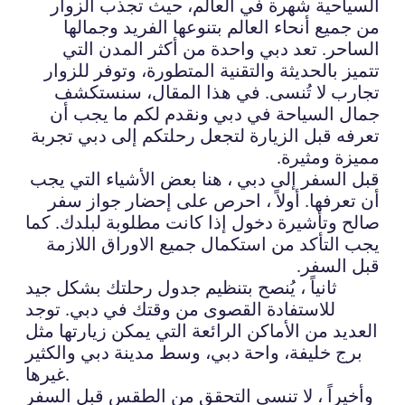
السياحية شهرة في العالم، حيث تجذب الزوار
من جميع أنحاء العالم بتنوعها الفريد وجمالها
الساحر. تعد دبي واحدة من أكثر المدن التي
تتميز بالحديثة والتقنية المتطورة، وتوفر للزوار
تجارب لا تُنسى. في هذا المقال، سنستكشف
جمال السياحة في دبي ونقدم لكم ما يجب أن
تعرفه قبل الزيارة لتجعل رحلتكم إلى دبي تجربة
مميزة ومثيرة.
قبل السفر إلى دبي ، هنا بعض الأشياء التي يجب
أن تعرفها. أولاً ، احرص على إحضار جواز سفر
صالح وتأشيرة دخول إذا كانت مطلوبة لبلدك. كما
يجب التأكد من استكمال جميع الاوراق اللازمة
قبل السفر.
ثانياً ، يُنصح بتنظيم جدول رحلتك بشكل جيد
للاستفادة القصوى من وقتك في دبي. توجد
العديد من الأماكن الرائعة التي يمكن زيارتها مثل
برج خليفة، واحة دبي، وسط مدينة دبي والكثير
غيرها.
وأخيراً ، لا تنسى التحقق من الطقس قبل السفر