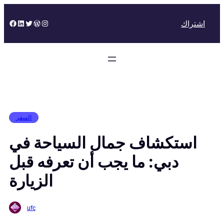
Skip
to
Facebook
LinkedIn
Twitter
WordPress
Instagram
اشتراك
content
السفر
استكشاف جمال السياحة في
دبي: ما يجب أن تعرفه قبل
الزيارة
ufc