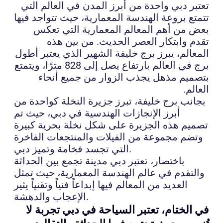
تعتبر دبي واحدة من أبرز المدن في العالم التي
تتمتع بروعة الهندسة المعمارية، حيث تتواجد فيها
بعض من أهم المعالم المعمارية التي تعكس
تقدم وابتكار العصر الحديث. من بين هذه
المعالم، يبرز برج خليفة الشهير الذي يعتبر أطول
برج في العالم بارتفاع يصل إلى 828 مترًا، ويتمتع
بتصميم مذهل يجذب الزوار من جميع أنحاء
العالم.
بجانب برج خليفة، تبرز جزيرة النخلة كواحدة من
أبرز الإنجازات الهندسية في دبي، حيث تم
تصميم هذه الجزيرة على شكل نخلة بحرية كبيرة
وتضم مجموعة من الفيلات والمنتجعات الفاخرة
التي تجسد فخامة وتميز دبي.
باختصار، تعتبر دبي مدينة تجمع بين الحداثة
والتقدم في عالم الهندسة المعمارية، حيث تمثل
العديد من المعالم فيها إبداعاً فنياً وتقنياً يثير
الإعجاب والدهشة.
في الختام، تعتبر السياحة في دبي تجربة لا