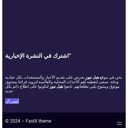
اشترك في النشرة الإخبارية”
نحن في موقع
هيل نيوز
نحرص على تقديم الأخبار والمستجدات بكل حيادية
ودقة. نسعى لتغطية أهم الأحداث المحلية والعالمية لتزويد قرائنا بمحتوى
موثوق ومتنوع يلبي تطلعاتهم. تابعوا
هيل نيوز
لتكونوا على اطلاع دائم بكل
جديد.
اشتراك
© 2024 – FastX theme