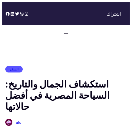
Skip
to
Facebook
LinkedIn
Twitter
WordPress
Instagram
اشتراك
content
السفر
استكشاف الجمال والتاريخ:
السياحة المصرية في أفضل
حالاتها
ufc