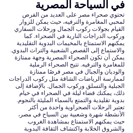
في السياحة المصرية
تحتوي صحراء مصر على العديد من الفرص
لمحبي المغامرة والترفيه، حيث يمكن للزوار
القيام بجولات ركوب الجمال ورحلات السفاري
وركوب الدراجات النارية في الصحراء. كما
يمكنهم الاستمتاع بالمخيمات البدوية التقليدية
والاستماع إلى القصص الشعبية والتراث البدوي.
يمكن أن تكون الصحراء المصرية وجهة ممتازة
للمغامرة والترفيه. تتيح الصحراء الرملية
والوديان والجبال في مصر فرصًا ممتازة
لممارسة الرياضات الشاقة مثل ركوب الدراجات
الجبلية والتسلق وركوب الجمال. بالإضافة إلى
ذلك، يمكنك قضاء ليلة في الصحراء في خيام
بدوية تقليدية والتمتع بالسماء المليئة بالنجوم.
تعتبر الرحلات الصحراوية واحدة من أكثر
الأنشطة شهرة وشعبية بين السياح في مصر،
حيث يمكنهم الاستمتاع بمشاهدة الغروب
والشروق الخلابة واكتشاف الثقافة البدوية