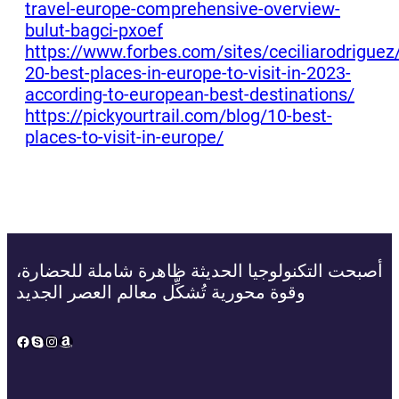
travel-europe-comprehensive-overview-
bulut-bagci-pxoef
https://www.forbes.com/sites/ceciliarodrigue
20-best-places-in-europe-to-visit-in-2023-
according-to-european-best-destinations/
https://pickyourtrail.com/blog/10-best-
places-to-visit-in-europe/
أصبحت التكنولوجيا الحديثة ظاهرة شاملة للحضارة،
وقوة محورية تُشكِّل معالم العصر الجديد
Facebook
Skype
Instagram
Amazon