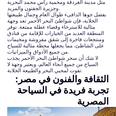
مثل مدينة الغردقة ومحمية رأس محمد البحرية
وجزيرة الجفتون والمزيد.
بفضل جوها الدافىء طوال العام وجمال طبيعتها
الخلابة، فإن شواطئ البحر الأحمر تعد وجهة
مثالية للاسترخاء وقضاء عطلة ممتعة. توفر
المنطقة العديد من الخيارات للإقامة من فنادق
ومنتجعات فاخرة إلى شقق مفروشة ومخيمات
على الشاطئ، مما يجعلها محطة مثالية للسياح
من جميع الأذواق والميزانيات.
لا شك أن سحر شواطئ البحر الأحمر يجذب
السياح من جميع أنحاء العالم، ويعتبر وجهة لا
تفوت لمحبي البحر والطبيعة الخلابة.
الثقافة والفنون في مصر:
تجربة فريدة في السياحة
المصرية