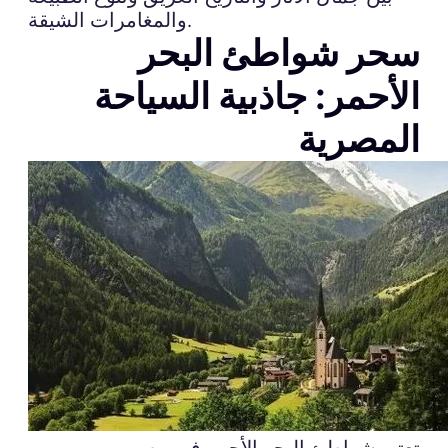
والمغامرات الشيقة.
سحر شواطئ البحر
الأحمر: جاذبية السياحة
المصرية
تعتبر شواطئ البحر الأحمر في مصر من بين