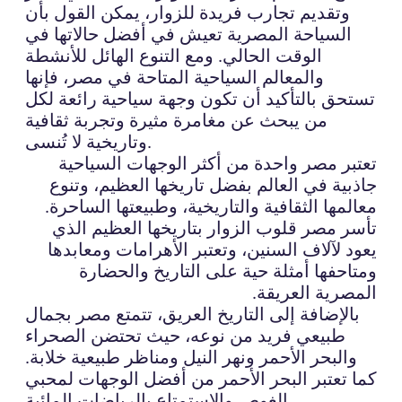
وتقديم تجارب فريدة للزوار، يمكن القول بأن
السياحة المصرية تعيش في أفضل حالاتها في
الوقت الحالي. ومع التنوع الهائل للأنشطة
والمعالم السياحية المتاحة في مصر، فإنها
تستحق بالتأكيد أن تكون وجهة سياحية رائعة لكل
من يبحث عن مغامرة مثيرة وتجربة ثقافية
وتاريخية لا تُنسى.
تعتبر مصر واحدة من أكثر الوجهات السياحية
جاذبية في العالم بفضل تاريخها العظيم، وتنوع
معالمها الثقافية والتاريخية، وطبيعتها الساحرة.
تأسر مصر قلوب الزوار بتاريخها العظيم الذي
يعود لآلاف السنين، وتعتبر الأهرامات ومعابدها
ومتاحفها أمثلة حية على التاريخ والحضارة
المصرية العريقة.
بالإضافة إلى التاريخ العريق، تتمتع مصر بجمال
طبيعي فريد من نوعه، حيث تحتضن الصحراء
والبحر الأحمر ونهر النيل ومناظر طبيعية خلابة.
كما تعتبر البحر الأحمر من أفضل الوجهات لمحبي
الغوص والاستمتاع بالرياضات المائية.