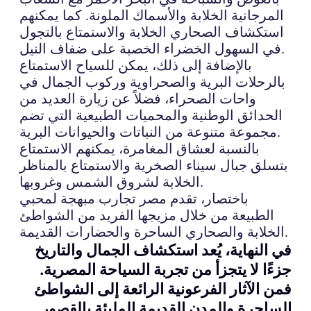
المرجانية الخلابة والأسماك الملونة. كما يمكنهم
استكشاف الصحاري الخلابة والاستمتاع بالتجول
في السهول الخضراء الخصبة على ضفاف النيل.
بالإضافة إلى ذلك، يمكن للسياح الاستمتاع
بالرحلات البرية والصحراوية وركوب الجمال في
واحات الصحراء، فضلاً عن زيارة العديد من
الحدائق الوطنية والمحميات الطبيعية التي تضم
مجموعة متنوعة من النباتات والحيوانات البرية.
بالنسبة لعشاق المغامرة، يمكنهم الاستمتاع
بتسلق جبال سيناء الصخرية والاستمتاع بالمناظر
الخلابة لشروق الشمس وغروبها.
باختصار، تقدم مصر تجارب مبهجة لمحبي
الطبيعة من خلال مزيجها الفريد من الشواطئ
الخلابة والصحاري الساحرة والحضارات القديمة.
في النهاية، يُعد استكشاف الجمال والتاريخ
جزءًا لا يتجزأ من تجربة السياحة المصرية.
فمن الآثار الفرعونية الرائعة إلى الشواطئ
الساحرة والمدن القديمة المليئة بالقصور