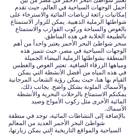
أجمل الوجهات السياحية في العالم، حيث تقدم
إمكانيات رائعة لرياضات المائية والاسترخاء على
شواطئها الرملية الذهبية. يمكن للزوار الاستمتاع
بالغوص والسباحة وركوب القوارب والاستمتاع
بالطبيعة الخلابة في هذه المناطق.
سحر شواطئ البحر الأحمر يعتبر واحداً من أهم
الوجهات السياحية في مصر، حيث تتميز هذه
المنطقة بشواطئها الرملية البيضاء الجميلة
ومياهها الزرقاء الصافية. تعتبر الغوص والغطس
في هذه المياه من أفضل الأنشطة التي يمكن
القيام بها هنا، حيث يمكن رؤية الشعاب المرجانية
والأسماك الملونة بشكل واضح. بجانب ذلك،
يمكنكم الاستمتاع بالرحلات البحرية والأنشطة
المائية الأخرى مثل ركوب الأمواج وصيد
الأسماك.
بالإضافة إلى النشاطات المائية، توجد في منطقة
شواطئ البحر الأحمر العديد من المعالم
السياحية والمواقع التاريخية التي يمكن زيارتها،