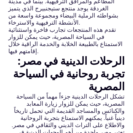
المطاعم والمرافق الترفيهية. بينما في مدينة
الغردقة يوجد منتجع ستيجنبيرج الذي يتميز
بشواطئه الرملية البيضاء ومجموعة واسعة من
الأنشطة الترفيهية والاسترخاء.
تقدم هذه المنتجعات تجارب فاخرة واستثنائية
في السياحة المصرية، حيث يمكن للزوار
الاستمتاع بالطبيعة الخلابة والخدمة الراقية خلال
إقامتهم فيها.
الرحلات الدينية في مصر:
تجربة روحانية في السياحة
المصرية
تشكل الرحلات الدينية جزءاً مهماً من السياحة
المصرية، حيث يمكن للزوار زيارة المعابد
والكنائس والمساجد القديمة التي تحمل تاريخاً
دينياً غنياً. يمكنهم الاستمتاع بتجربة الروحانية
والاطلاع على التراث الديني والثقافي في مصر.
تعتبر مصر واحدة من أهم الوجهات الدينية في