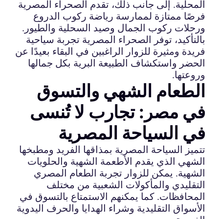
المحلية. إلى جانب ذلك، تقدم الصحراء المصرية
فرصًا ممتازة لممارسة رياضة ركوب الدروع
ورحلات ركوب الجمال وصيد السحلية والطيور.
بالتأكيد، توفر الصحراء المصرية تجربة سياحية
فريدة ومثيرة للزوار الراغبين في البقاء بعيدًا عن
الحضر واستكشاف الطبيعة البرية بكل جمالها
وروعتها.
الطعام الشهي والتسوق
في مصر: تجارب لا تُنسى
في السياحة المصرية
تتميز السياحة المصرية بمذاقها الفريد ومطبخها
الشهي الذي يقدم الأطعمة الشهية والحلويات
الشهية. يمكن للزوار تجربة الطعام المصري
التقليدي والمأكولات الشعبية من مختلف
المحافظات. كما يمكنهم الاستمتاع بالتسوق في
الأسواق التقليدية وشراء الهدايا والحرف اليدوية