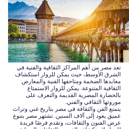
تعد مصر من أهم المراكز الثقافية والفنية في
الشرق الأوسط، حيث يمكن للزوار استكشاف
معابدها الضخمة ومتاحفها الفنية والمعارض
الثقافية المتنوعة. يمكن للزوار الاستمتاع
بالحضارة المصرية القديمة والتعرف على
موروثها الثقافي والفني.
يتمتع الفن والثقافة في مصر بتاريخ غني وتراث
عميق يعود إلى آلاف السنين. تشتهر مصر بتنوع
عرض الفنون والثقافات، وتقدم فرصًا فريدة