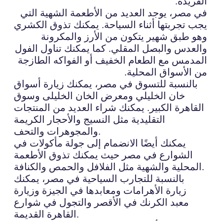
الفريدة.
في مصر، يوجد العديد من الأطعمة الشهية التي
يجب تجربتها أثناء السياحة. يمكنك تذوق الكشري
وهو طبق شهير يتكون من الأرز والمكرونة
والعدس والبصل المقلي. كما يمكنك تناول الفول
المدمس مع الطعام الخفيف أو الفواكه الطازجة
من الأسواق المحلية.
بالنسبة للتسوق في مصر، يمكنك زيارة أسواق
خان الخليلي ومعرض الخان الخليلى وسوق
القاهرة الكبير. يمكنك شراء العديد من المنتجات
التقليدية مثل النسيج والأحجار الكريمة
والمجوهرات والتحف.
يمكنك أيضًا الانضمام إلى جولة مأكولات في
الشوارع في مصر حيث يمكنك تذوق الأطعمة
المحلية والشهية مثل الفلافل والحمص والكنافة.
بالنسبة للتجارب السياحية في مصر، يمكنك
زيارة الأهرامات ومعابدها في الجيزة وزيارة
معبد الكرنك في الأقصر والتجول في شوارع
القاهرة القديمة.