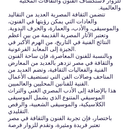
للزوار لاستكشاف الفنون والثقافات المحلية
والعالمية.
تتضمن الثقافة المصرية العديد من التقاليد
والعادات التي يمكن رؤيتها في الفنون،
والموسيقى، والأدب، والعمارة، والحرف اليدوية.
وتعتبر الآثار المصرية القديمة من بين أعظم
النتائج الفنية في التاريخ، من الهرم الأكبر في
الجيزة إلى المعابد الفرعونية.
وبالنسبة للفنون المعاصرة، فإن ساحة الفنون
والثقافة في مصر تزدهر بالعديد من المعارض
الفنية والفعاليات الثقافية، وتضم العديد من
المتاحف وصالات الفن التي تستضيف الأعمال
الفنية للفنانين المحليين والعالميين.
هذا بالإضافة إلى الأدب المصري الغني والتراث
الموسيقي المتنوع الذي يشمل الموسيقى
الكلاسيكية، والموسيقى الشعبية، والرقص
التقليدي.
باختصار، فإن تجربة الفنون والثقافة في مصر
تعتبر فريدة ومثيرة، وتقدم للزوار فرصة