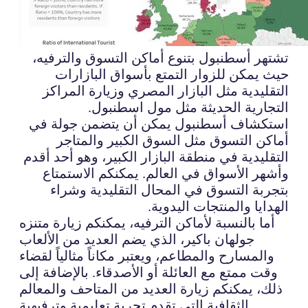
تشتهر أسطنبول بتنوع أماكن التسوق والترفيه،
حيث يمكن للزوار التمتع بأسواق البازارات
التقليدية مثل البازار المصري وزيارة المراكز
التجارية الحديثة مثل مول اسطنبول.
استكشاف أسطنبول يمكن أن يتضمن جولة في
أماكن التسوق مثل السوق الكبير والمتاجر
التقليدية في منطقة البازار الكبير، وهو أحد أقدم
وأشهر الأسواق في العالم. يمكنكم الاستمتاع
بتجربة التسوق في المحال التقليدية وشراء
الهدايا والمنتجات اليدوية.
أما بالنسبة لأماكن الترفيه، يمكنكم زيارة متنزه
جولهان باكير، الذي يضم العديد من الألعاب
والمسارح والمطاعم، ويعتبر مكاناً مثالياً لقضاء
وقت ممتع مع العائلة أو الأصدقاء. بالإضافة إلى
ذلك، يمكنكم زيارة العديد من المتاحف والمعالم
الثقافية التي تقدم تجربة تعليمية وترفيهية