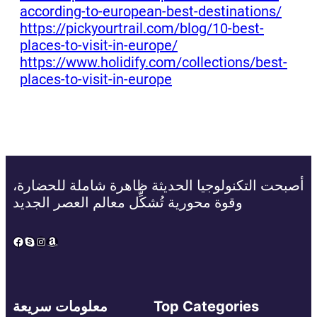
according-to-european-best-destinations/
https://pickyourtrail.com/blog/10-best-
places-to-visit-in-europe/
https://www.holidify.com/collections/best-
places-to-visit-in-europe
أصبحت التكنولوجيا الحديثة ظاهرة شاملة للحضارة،
وقوة محورية تُشكِّل معالم العصر الجديد
Facebook
Skype
Instagram
Amazon
Top Categories
معلومات سريعة