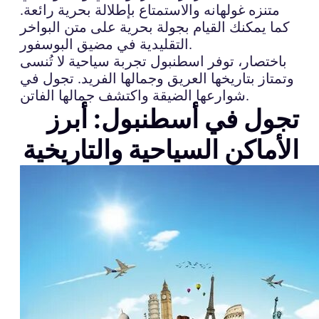
متنزه غولهانه والاستمتاع بإطلالة بحرية رائعة.
كما يمكنك القيام بجولة بحرية على متن البواخر
التقليدية في مضيق البوسفور.
باختصار، توفر اسطنبول تجربة سياحية لا تُنسى
وتمتاز بتاريخها العريق وجمالها الفريد. تجول في
شوارعها الضيقة واكتشف جمالها الفاتن.
تجول في أسطنبول: أبرز
الأماكن السياحية والتاريخية