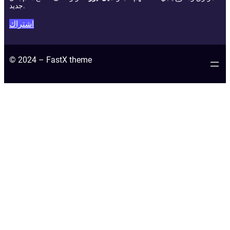
جديد.
اشتراك
© 2024 – FastX theme