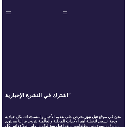
اشترك في النشرة الإخبارية”
نحن في موقع
هيل نيوز
نحرص على تقديم الأخبار والمستجدات بكل حيادية
ودقة. نسعى لتغطية أهم الأحداث المحلية والعالمية لتزويد قرائنا بمحتوى
موثوق ومتنوع يلبي تطلعاتهم. تابعوا
هيل نيوز
لتكونوا على اطلاع دائم بكل