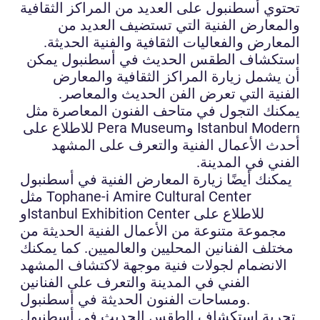
تحتوي أسطنبول على العديد من المراكز الثقافية
والمعارض الفنية التي تستضيف العديد من
المعارض والفعاليات الثقافية والفنية الحديثة.
استكشاف الطقس الحديث في أسطنبول يمكن
أن يشمل زيارة المراكز الثقافية والمعارض
الفنية التي تعرض الفن الحديث والمعاصر.
يمكنك التجول في متاحف الفنون المعاصرة مثل
Istanbul Modern وPera Museum للاطلاع على
أحدث الأعمال الفنية والتعرف على المشهد
الفني في المدينة.
يمكنك أيضًا زيارة المعارض الفنية في أسطنبول
مثل Tophane-i Amire Cultural Center
وIstanbul Exhibition Center للاطلاع على
مجموعة متنوعة من الأعمال الفنية الحديثة من
مختلف الفنانين المحليين والعالميين. كما يمكنك
الانضمام لجولات فنية موجهة لاكتشاف المشهد
الفني في المدينة والتعرف على الفنانين
ومساحات الفنون الحديثة في أسطنبول.
تجربة استكشاف الطقس الحديث في أسطنبول