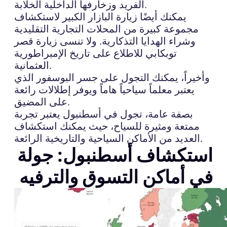
الفريد وزخارفها الداخلية الخلابة.
يمكنك أيضًا زيارة البازار الكبير لاستكشاف
مجموعة كبيرة من المحلات التجارية التقليدية
وشراء الهدايا التذكارية. ولا تنسى زيارة قصر
توبكابي للاطلاع على تاريخ الإمبراطورية
العثمانية.
وأخيراً، يمكنك التجول على جسر البوسفور الذي
يعتبر معلماً سياحياً هاماً ويوفر إطلالات رائعة
على المضيق.
بصفة عامة، تجول في أسطنبول يعتبر تجربة
ممتعة ومثيرة للسياح، حيث يمكنك استكشاف
العديد من الأماكن السياحية والتاريخية الرائعة.
استكشاف أسطنبول: جولة
في أماكن التسوق والترفيه