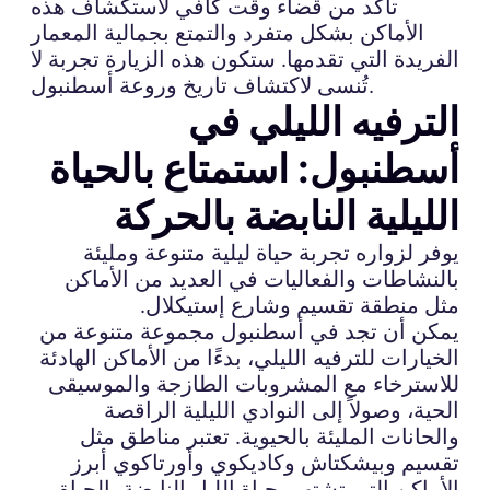
تأكد من قضاء وقت كافي لاستكشاف هذه
الأماكن بشكل متفرد والتمتع بجمالية المعمار
الفريدة التي تقدمها. ستكون هذه الزيارة تجربة لا
تُنسى لاكتشاف تاريخ وروعة أسطنبول.
الترفيه الليلي في
أسطنبول: استمتاع بالحياة
الليلية النابضة بالحركة
يوفر لزواره تجربة حياة ليلية متنوعة ومليئة
بالنشاطات والفعاليات في العديد من الأماكن
مثل منطقة تقسيم وشارع إستيكلال.
يمكن أن تجد في أسطنبول مجموعة متنوعة من
الخيارات للترفيه الليلي، بدءًا من الأماكن الهادئة
للاسترخاء مع المشروبات الطازجة والموسيقى
الحية، وصولاً إلى النوادي الليلية الراقصة
والحانات المليئة بالحيوية. تعتبر مناطق مثل
تقسيم وبيشكتاش وكاديكوي وأورتاكوي أبرز
الأماكن التي تشتهر بحياة الليل النابضة بالحياة.