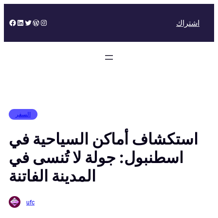
Skip
to
Facebook
LinkedIn
Twitter
WordPress
Instagram
اشتراك
content
السفر
استكشاف أماكن السياحية في
اسطنبول: جولة لا تُنسى في
المدينة الفاتنة
ufc