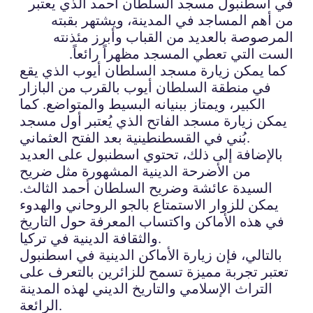
في اسطنبول مسجد السلطان أحمد الذي يعتبر
من أهم المساجد في المدينة، ويشتهر بقبته
المرصوصة بالعديد من القباب وأبرز مئذنته
الست التي تعطي المسجد مظهراً رائعاً.
كما يمكن زيارة مسجد السلطان أيوب الذي يقع
في منطقة السلطان أيوب بالقرب من البازار
الكبير، ويمتاز ببنيانه البسيط والمتواضع. كما
يمكن زيارة مسجد الفاتح الذي يُعتبر أول مسجد
بُني في القسطنطينية بعد الفتح العثماني.
بالإضافة إلى ذلك، تحتوي اسطنبول على العديد
من الأضرحة الدينية المشهورة مثل ضريح
السيدة عائشة وضريح السلطان أحمد الثالث.
يمكن للزوار الاستمتاع بالجو الروحاني والهدوء
في هذه الأماكن واكتساب المعرفة حول التاريخ
والثقافة الدينية في تركيا.
بالتالي، فإن زيارة الأماكن الدينية في اسطنبول
تعتبر تجربة مميزة تسمح للزائرين بالتعرف على
التراث الإسلامي والتاريخ الديني لهذه المدينة
الرائعة.