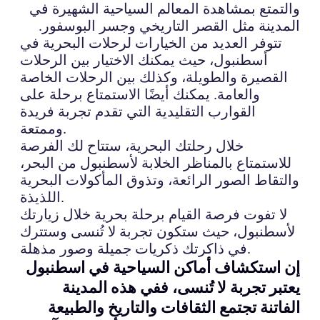
والتمتع بمشاهدة المعالم السياحية الشهيرة في
المدينة مثل القصر التاريخي وجسر البوسفور.
تتوفر العديد من الخيارات لرحلات البحرية في
أسطنبول، حيث يمكنك الاختيار بين الرحلات
القصيرة والطويلة، وكذلك بين الرحلات الخاصة
والعامة. يمكنك أيضًا الاستمتاع برحلة على
القوارب التقليدية التي تقدم تجربة فريدة
وممتعة.
خلال رحلتك البحرية، ستتاح لك الفرصة
للاستمتاع بالمناظر الخلابة لأسطنبول من البحر،
والتقاط الصور الرائعة، وتذوق المأكولات البحرية
اللذيذة.
لا تفوت فرصة القيام برحلة بحرية خلال زيارتك
لأسطنبول، حيث ستكون تجربة لا تُنسى وستترك
في ذاكرتك ذكريات جميلة وصور مذهلة.
إن استكشاف أماكن السياحية في اسطنبول
يعتبر تجربة لا تُنسى، ففي هذه المدينة
الفاتنة تجتمع الثقافات والتاريخ والطبيعة