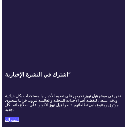
اشترك في النشرة الإخبارية”
نحن في موقع
هيل نيوز
نحرص على تقديم الأخبار والمستجدات بكل حيادية
ودقة. نسعى لتغطية أهم الأحداث المحلية والعالمية لتزويد قرائنا بمحتوى
موثوق ومتنوع يلبي تطلعاتهم. تابعوا
هيل نيوز
لتكونوا على اطلاع دائم بكل
جديد.
اشتراك