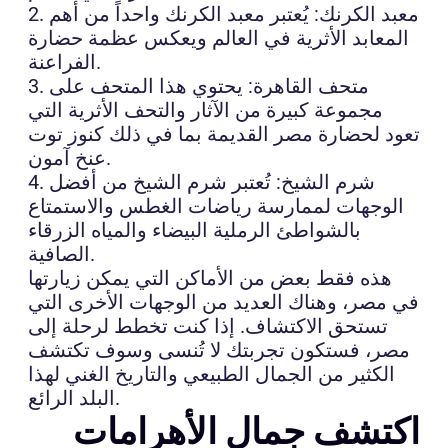
2. معبد الكرنك: يُعتبر معبد الكرنك واحداً من أهم
المعابد الأثرية في العالم ويعكس عظمة حضارة
الفراعنة.
3. متحف القاهرة: يحتوي هذا المتحف على
مجموعة كبيرة من الآثار والتحف الأثرية التي
تعود لحضارة مصر القديمة بما في ذلك كنوز توت
عنخ آمون.
4. شرم الشيخ: تُعتبر شرم الشيخ من أفضل
الوجهات لممارسة رياضات الغطس والاستمتاع
بالشواطئ الرملية البيضاء والمياه الزرقاء
الصافية.
هذه فقط بعض من الأماكن التي يمكن زيارتها
في مصر، وهناك العديد من الوجهات الأخرى التي
تستحق الاكتشاف. إذا كنت تخطط لرحلة إلى
مصر، فستكون تجربتك لا تُنسى وسوف تكتشف
الكثير من الجمال الطبيعي والتاريخ الغني لهذا
البلد الرائع.
اكتشف جمال الأهرامات