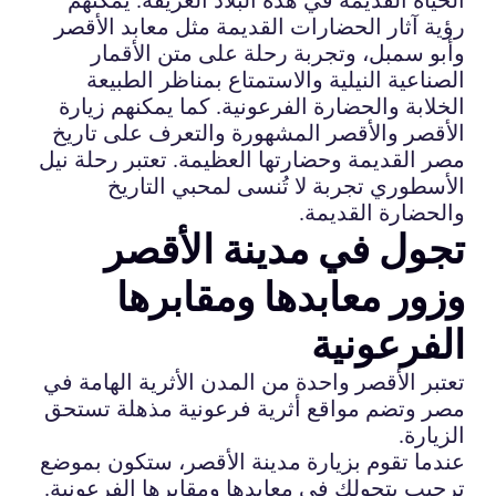
رؤية آثار الحضارات القديمة مثل معابد الأقصر
وأبو سمبل، وتجربة رحلة على متن الأقمار
الصناعية النيلية والاستمتاع بمناظر الطبيعة
الخلابة والحضارة الفرعونية. كما يمكنهم زيارة
الأقصر والأقصر المشهورة والتعرف على تاريخ
مصر القديمة وحضارتها العظيمة. تعتبر رحلة نيل
الأسطوري تجربة لا تُنسى لمحبي التاريخ
والحضارة القديمة.
تجول في مدينة الأقصر
وزور معابدها ومقابرها
الفرعونية
تعتبر الأقصر واحدة من المدن الأثرية الهامة في
مصر وتضم مواقع أثرية فرعونية مذهلة تستحق
الزيارة.
عندما تقوم بزيارة مدينة الأقصر، ستكون بموضع
ترحيب بتجولك في معابدها ومقابرها الفرعونية.