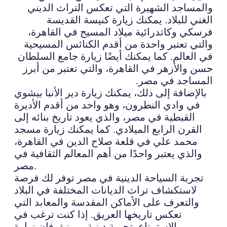
والمساجد الشهيرة التي تعكس التراث الديني
الغني للبلاد. يمكنك زيارة كنيسة القديسة
فرسكي وكاتدرائية ميلاد المسيح في القاهرة،
والتي تعتبر واحدة من أقدم الكنائس المسيحية
في العالم. كما يمكنك أيضًا زيارة جامع السلطان
حسن والأزهر في القاهرة، والتي تعتبر من أبرز
المساجد في مصر.
بالإضافة إلى ذلك، يمكنك زيارة دير الأنبا بيشوي
في وادي النطرون، وهو واحد من أقدم الأديرة
القبطية في مصر، والذي يعود تاريخ بنائه إلى
القرن الرابع الميلادي. كما يمكنك زيارة مسجد
محمد علي في قلعة صلاح الدين في القاهرة،
والذي يعتبر واحدًا من أهم المعالم الثقافية في
مصر.
تجربة السياحة الدينية في مصر توفر لك فرصة
لاستكشاف تراث الديانات المختلفة في البلاد
والتعرف على الأماكن المقدسة والمعابد التي
تعكس تاريخها العريق. إذا كنت ترغب في
الاستمتاع بتجربة دينية مميزة، فإن زيارة