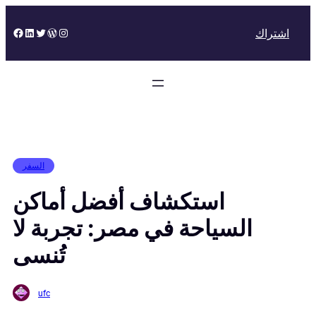
Skip
to
Facebook
LinkedIn
Twitter
WordPress
Instagram
اشتراك
content
السفر
استكشاف أفضل أماكن
السياحة في مصر: تجربة لا
تُنسى
ufc