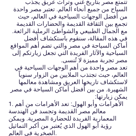
تتمتع مصر بتاريخ غني وتراث عريق يجذب
السياح من جميع أنحاء العالم. تعتبر مصر واحدة
من أفضل الوجهات السياحية في العالم، حيث
تجمع بين الثقافة القديمة والحضارات القديمة
مع الجمال الطبيعي والشواطئ الرملية الرائعة.
في هذه المقالة، سنقوم باستكشاف أفضل
أماكن السياحة في مصر والتي تضم أهم المواقع
السياحية والآثار الفريدة التي تجعل زيارتكم إلى
مصر تجربة مميزة لا تُنسى.
تعد مصر واحدة من أهم الوجهات السياحية في
العالم، حيث تجتذب الملايين من الزوار سنوياً
لاستكشاف تاريخها العريق ومشاهدة معالمها
الشهيرة. من بين أفضل أماكن السياحة في مصر
يمكن زيارتها:
1. الأهرامات وأبو الهول: تعد الأهرامات من أهم
معالم مصر القديمة وتجسد فن الهندسة
المعمارية الفريدة للحضارة المصرية. ويمكن
رؤية أبو الهول الذي يُعتبر من أكبر التماثيل
الصخرية في العالم.