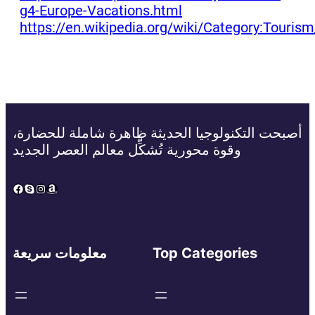
g4-Europe-Vacations.html
https://en.wikipedia.org/wiki/Category:Touris
أصبحت التكنولوجيا الحديثة ظاهرة شاملة للحضارة،
وقوة محورية تُشكِّل معالم العصر الجديد
Facebook
Skype
Instagram
Amazon
Top Categories
معلومات سريعة