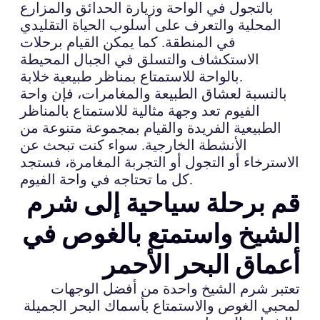
بالتجول في الواحة وزيارة الحدائق والمزارع
المحلية والتعرف على أسلوب الحياة التقليدي
في المنطقة. كما يمكن القيام برحلات
الاستكشاف والتسلق في الجبال المحيطة
بالواحة للاستمتاع بمناظر طبيعية خلابة.
بالنسبة لعشاق الطبيعة والمغامرات، فإن واحة
الفيوم تعد وجهة مثالية للاستمتاع بالمناظر
الطبيعية الفريدة والقيام بمجموعة متنوعة من
الأنشطة الخارجية. سواء كنت تبحث عن
الاسترخاء أو التجول أو التجربة المغامرة، فستجد
كل ما تحتاجه في واحة الفيوم.
قم برحلة سياحية إلى شرم
الشيخ واستمتع بالغوص في
أعماق البحر الأحمر
تعتبر شرم الشيخ واحدة من أفضل الوجهات
لمحبي الغوص والاستمتاع بأسماك البحر الجميلة