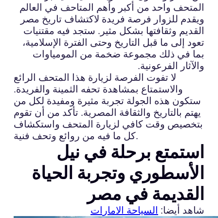
المتحف واحد من أكبر وأهم المتاحف في العالم
ويقدم للزوار فرصة فريدة لاكتشاف تاريخ مصر
القديم وثقافتها بشكل مثير. ستجد فيه مقتنيات
تعود إلى ما قبل التاريخ وحتى الفترة الإسلامية،
بما في ذلك مجموعة ضخمة من المومياوات
والآثار الفرعونية.
لا تفوت الفرصة لزيارة هذا المتحف الرائع
والاستمتاع بمشاهدة تحفه الثمينة والفريدة.
ستكون هذه الجولة تجربة مثيرة ومفيدة لكل من
يهتم بالتاريخ والثقافة المصرية. تأكد من أن تقوم
بتخصيص وقت كافي لزيارة المتحف واستكشاف
كل ما فيه من روائع وتحف فنية.
استمتع برحلة في نيل
الأسطوري وتجربة الحياة
القديمة في مصر
شاهد أيضا:
السياحة الامارات