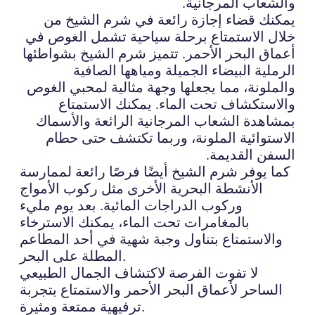
والشعاب المرجانية.
يمكنك قضاء إجازة رائعة في شرم الشيخ من
خلال الاستمتاع برحلة سياحية تشمل الغوص في
أعماق البحر الأحمر. تتميز شرم الشيخ بشواطئها
الرملية البيضاء الجميلة ومياهها الصافية
والملونة، مما يجعلها وجهة مثالية لمحبي الغوص
والاستكشاف تحت الماء. يمكنك الاستمتاع
بمشاهدة الشعاب المرجانية الرائعة والأسماك
الاستوائية الملونة، وربما تكتشف حتى حطام
السفن القديمة.
كما يوفر شرم الشيخ أيضًا فرصًا رائعة لممارسة
الأنشطة البحرية الأخرى مثل ركوب الأمواج
وركوب الدراجات المائية. بعد يوم مليء
بالمغامرات تحت الماء، يمكنك الاسترخاء
والاستمتاع بتناول وجبة شهية في أحد المطاعم
المطلة على البحر.
لا تفوت الفرصة لاكتشاف الجمال الطبيعي
الساحر لأعماق البحر الأحمر والاستمتاع بتجربة
ترفيهية ممتعة ومثيرة.