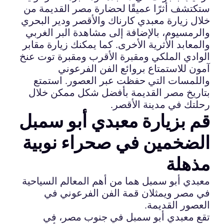
ستكتشف أثرًا عميقًا لحضارة مصر القديمة من
خلال زيارة معبدي كارناك والأقصر ودير البحري
والرمسيوم، بالإضافة إلى مشاهدة البر الغربي
والمعابد الأثرية الأخرى. كما يمكنك زيارة مقابر
الوادي الملكي ومقبرة الأقرب ومقبرة توت عنخ
آمون للاستمتاع بروائع الفن الفرعوني
واللمسات التي حفظت عبر العصور. استمتع
بتاريخ مصر القديمة بأفضل شكل ممكن خلال
رحلتك في مدينة الأقصر.
قم بزيارة معبدي أبو سمبل
الضخمين في صحراء نوبية
مذهلة
معبدي أبو سمبل هما من أهم المعالم السياحية
في مصر ويمثلان قمة الفن الفرعوني في
العصور القديمة.
تقع معبدي أبو سمبل في جنوب مصر، في