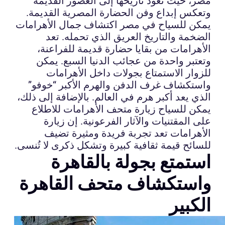
مصر، حيث تعود تاريخها إلى العصور القديمة
وتعكس إبداع وفن الحضارة المصرية القديمة.
يمكن للسياح في مصر اكتشاف جمال الأهرامات
الضخمة والتاريخ العريق الذي تحمله. تعد
الأهرامات من بقايا حضارة قديمة للفراعنة،
وتعتبر واحدة من عجائب الدنيا السبع. يمكن
للزوار الاستمتاع بجولات داخل الأهرامات
واستكشاف غرف الدفن والهرم الأكبر “خوفو”
الذي يعد أكبر هرم في العالم. بالإضافة إلى ذلك،
يمكن للسياح زيارة متحف الأهرامات للاطلاع
على المقتنيات والآثار الفرعونية. إن زيارة
الأهرامات تعد تجربة فريدة ومثيرة تضيف
للسائح قيمة ثقافية كبيرة وتشكل ذكرى لا تُنسى.
استمتع بجولة بالقاهرة
واستكشاف متحف القاهرة
الكبير