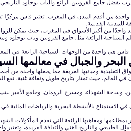
 بفضل جامع القرويين الرائع والباب بوجلود التاريخي 
احدة من أقدم المدن في المغرب. تعتبر فاس مركزًا ثقاف
ة للمدينة القديمة.
 السياحية الرائعة مثل جامع القرويين وباب بوجلود ومدر
البحر والجبال في معالمها السي
واق التقليدية ومبانيها العريقة مما يجعلها واحدة من أ
في العالم، حيث تمتاز بتاريخ طويل وثقافة غنية. تقع ا
ين، وساحة الشهداء، ومسرح الرومان، وجامع الأمير بش
 في الاستمتاع بالأنشطة البحرية والرياضات المائية في 