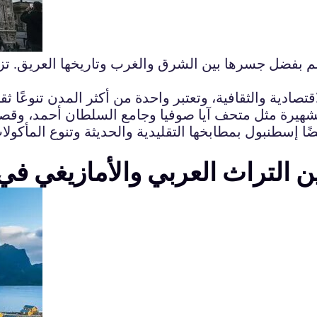
 بفضل جسرها بين الشرق والغرب وتاريخها العريق. تزخر
صادية والثقافية، وتعتبر واحدة من أكثر المدن تنوعًا ثقا
 الشهيرة مثل متحف آيا صوفيا وجامع السلطان أحمد، وق
 أيضًا إسطنبول بمطابخها التقليدية والحديثة وتنوع المأ
ن التراث العربي والأمازيغي في