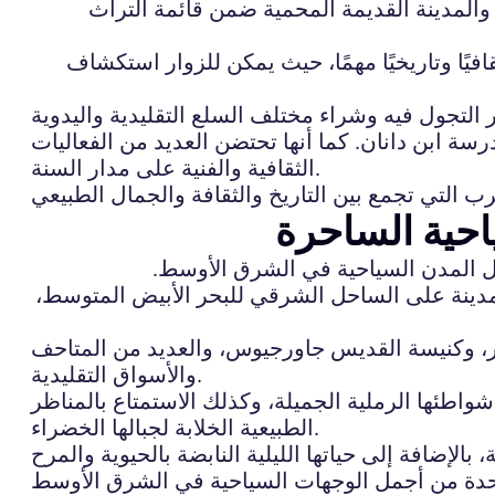
والمدينة القديمة المحمية ضمن قائمة التراث
يًا وتاريخيًا مهمًا، حيث يمكن للزوار استكشاف
سة ابن دانان. كما أنها تحتضن العديد من الفعاليات
الثقافية والفنية على مدار السنة.
احية الساحرة
جمل المدن السياحية في الشرق الأوسط.
لمدينة على الساحل الشرقي للبحر الأبيض المتوسط،
ير، وكنيسة القديس جاورجيوس، والعديد من المتاحف
والأسواق التقليدية.
شواطئها الرملية الجميلة، وكذلك الاستمتاع بالمناظر
الطبيعية الخلابة لجبالها الخضراء.