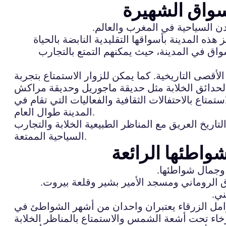
أسواق الشهيرة
دن السياحية في المغرب والعالم.
ذه المدينة بأسواقها التقليدية النابضة بالحياة
أسواق في المدينة، حيث يمكنهم التمتع بالتجارب
أقصى التاريخية. كما يمكن للزوار الاستمتاع بتجربة
متاع بالاحتفالات الثقافية والفعاليات التي تقام في
المدينة طوال العام.
تاريخ العريق مع المناظر الطبيعية الخلابة والتجارب
السياحية الممتعة.
شواطئها الرائعة
 وجمال شواطئها.
اق الروماني ومسجد الأمير بشير وقلعة بيروت.
ني.
مل الزرقاء يعتبران واحدان من أشهر الشواطئ في