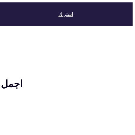
اشتراك
اجمل ا