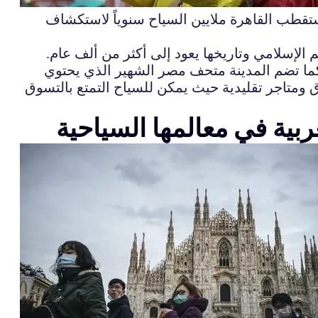
تستقطب القاهرة ملايين السياح سنوياً لاستكشاف
 الإسلامي وتاريخها يعود إلى أكثر من ألف عام.
 كما تضم المدينة متحف مصر الشهير الذي يحتوي
 ومتاجر تقليدية حيث يمكن للسياح التمتع بالتسوق
ربية في معالمها السياحية