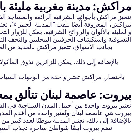
مراكش: مدينة مغربية مليئة بال
تتميز مراكش بأجوائها الشرقية الرائعة والمساجد ال
مراكش، المعروفة أيضًا بلقب “المدينة الحمراء”، تعتبر
والمليئة بالألوان والروائح الشرقية. يمكن للزوار ال
التسوقية واستكشاف الحرفيين المحليين والتحف التقل
بجانب الأسواق، تتميز مراكش بالعديد من المع
بالإضافة إلى ذلك، يمكن للزائرين تذوق المأكولا
باختصار، مراكش تعتبر واحدة من الوجهات السياحية 
بيروت: عاصمة لبنان تتألق بمعال
تعتبر بيروت واحدة من أجمل المدن السياحية في الش
بيروت هي عاصمة لبنان وتُعتبر واحدة من أقدم المدن 
بالإضافة إلى ذلك، تعتبر المدينة موطنًا لعدد كبير من
تضم بيروت أيضًا شواطئ ساحرة تجذب السيا