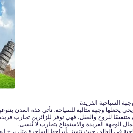
هة السياحية الفريدة
يخي يجعلها وجهة مثالية للسياحة. تأتي هذه المدن بتنوع
دن متنفسًا للروح والعقل، فهي توفر للزائرين تجارب ف
 الوجهة الفريدة والاستمتاع بتجارب لا تُنسى.
ة في العالم، حيث تتميز بأبراجها الساحرة مثل برج إيف