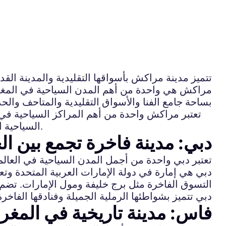
تتميز مدينة مراكش بأسواقها التقليدية والمدينة الق
مراكش هي واحدة من أهم المدن السياحية في المغرب
بساحة جامع الفنا والأسواق التقليدية والمتاحف والحدائ
تعتبر مراكش واحدة من أهم المراكز السياحية في ا
السياحية الفريدة مثل السوق الكبير وجامع الفنا والأطلال السعديين وأجوائها الساحرة التي تجعل زيارتها تجربة لا تُنسى.
دبي: مدينة فاخرة تجمع بين الح
تعتبر دبي واحدة من أجمل المدن السياحية في العالم
دبي هي إمارة في دولة الإمارات العربية المتحدة وتعت
التسوق الفاخرة مثل برج خليفة ومول الإمارات. تضم ا
دبي تتميز بشواطئها الرملية الجميلة وفنادقها الفاخ
فاس: مدينة تاريخية في المغر