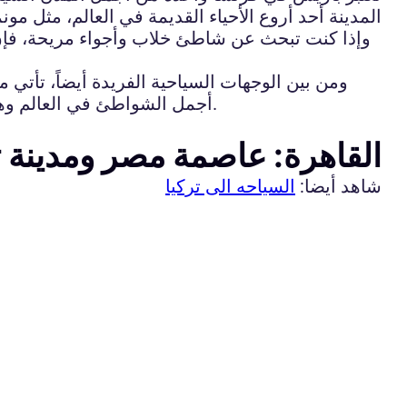
المدينة أحد أروع الأحياء القديمة في العالم، مثل مون
وإذا كنت تبحث عن شاطئ خلاب وأجواء مريحة، فإن مدي
ومن بين الوجهات السياحية الفريدة أيضاً، تأتي 
أجمل الشواطئ في العالم وهو شاطئ كليفتون. بالإضافة إلى ذلك، تضم المدينة متنزهات طبيعية وحدائق خلابة تجعلها وجهة سياحية مثالية.
القاهرة: عاصمة مصر ومدينة ت
شاهد أيضا:
السياحه الى تركيا