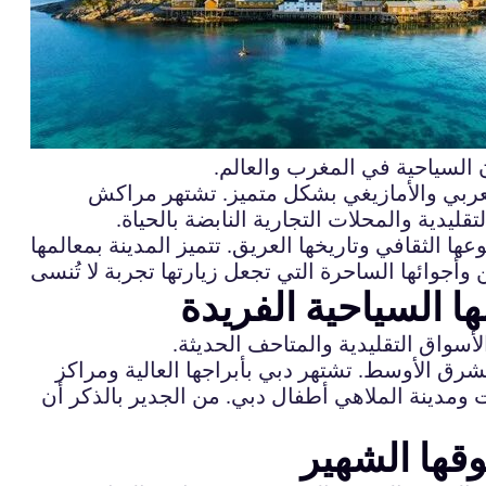
 السياحية في المغرب والعالم.
لعربي والأمازيغي بشكل متميز. تشتهر مراكش
قليدية والمحلات التجارية النابضة بالحياة.
 الثقافي وتاريخها العريق. تتميز المدينة بمعالمها
ها السياحية الفريدة
سواق التقليدية والمتاحف الحديثة.
لشرق الأوسط. تشتهر دبي بأبراجها العالية ومراكز
ت ومدينة الملاهي أطفال دبي. من الجدير بالذكر أن
قها الشهير