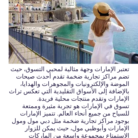
تعتبر الإمارات وجهة مثالية لمحبي التسوق، حيث
تضم مراكز تجارية ضخمة تقدم أحدث صيحات
الموضة والإلكترونيات والمجوهرات والهدايا،
بالإضافة إلى الأسواق التقليدية التي تعكس تراث
الإمارات وتقدم منتجات محلية فريدة.
تسوق في الإمارات هو تجربة مثيرة وممتعة
للسياح من جميع أنحاء العالم. تتميز الإمارات
بوجود مراكز تجارية ضخمة مثل دبي مول ومول
الإمارات وأبوظبي مول، حيث يمكن للزوار
الاستمتاع بمجموعة واسعة من الماركات