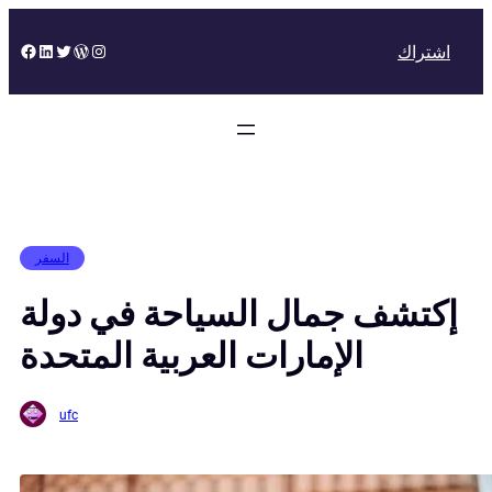
Skip
to
Facebook
LinkedIn
Twitter
WordPress
Instagram
اشتراك
content
السفر
إكتشف جمال السياحة في دولة
الإمارات العربية المتحدة
ufc