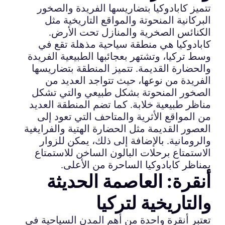
تتميز كابادوكيا بتضاريسها الفريدة والصخور
البركانية المنحوتة والمواقع التاريخية مثل
الكنائس الصخرية والمنازل تحت الأرض.
كابادوكيا هي منطقة سياحية مذهلة تقع في
وسط تركيا، وتشتهر بعجائبها الطبيعية الفريدة
والحضارة القديمة. تتميز المنطقة بتضاريسها
الفريدة من نوعها، حيث تتواجد العديد من
الصخور المنحوتة بشكل طبيعي والتي تشكل
مناظر طبيعية خلابة. كما تضم المنطقة العديد
من المواقع الأثرية والمتاحف التي تعود إلى
العصور القديمة مثل الحضارة الهتية والفرايغية
والرومانية. بالإضافة إلى ذلك، يمكن للزوار
الاستمتاع برحلات البالون الساخن للاستمتاع
بمناظر كابادوكيا الساحرة من الأعلى.
أنقرة: العاصمة الحديثة
والتاريخية لتركيا
تعتبر أنقرة واحدة من أهم المدن السياحية في