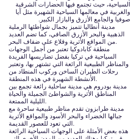
السياحية، حيث تجتمع فيها الحضارات الشرقية
والغربية في معالمها السياحية الشهيرة مثل آيا
صوفيا والجامع الأزرق والبازار الكبير.
مدينة أنطاليا تتميز بجمال شواطئها الرملية
الذهبية والبحر الأزرق الصافي، كما تضم العديد
من المواقع الأثرية وقلاع على ضفاف البحر.
منطقة كابادوكيا تعتبر من أجمل الوجهات
السياحية في تركيا بفضل تضاريسها الفريدة
والمناظر الطبيعية الرائعة التي تشتهر بها، وتعتبر
رحلات الطيران الساخن وركوب المنطاد من
الأنشطة الشهيرة في هذه المنطقة.
مدينة بودروم هي مدينة ساحلية رائعة تجمع بين
المناطق الأثرية والشواطئ الجميلة والحياة
الليلية الممتعة.
مدينة طرابزون تقدم مناظر طبيعية ساحرة مع
جبالها الخضراء والبحر الأسود والمواقع الأثرية
التي تعود للعصور القديمة.
هذه بعض الأمثلة على الوجهات السياحية الرائعة
في تركيا وهناك العديد من المدن الأخرى التي