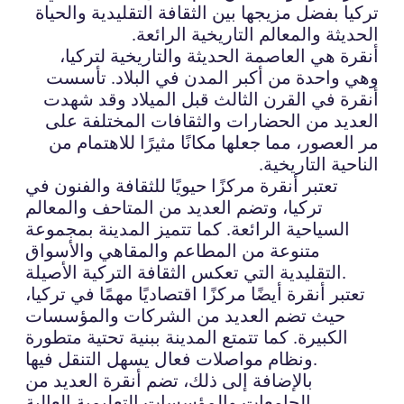
تركيا بفضل مزيجها بين الثقافة التقليدية والحياة
الحديثة والمعالم التاريخية الرائعة.
أنقرة هي العاصمة الحديثة والتاريخية لتركيا،
وهي واحدة من أكبر المدن في البلاد. تأسست
أنقرة في القرن الثالث قبل الميلاد وقد شهدت
العديد من الحضارات والثقافات المختلفة على
مر العصور، مما جعلها مكانًا مثيرًا للاهتمام من
الناحية التاريخية.
تعتبر أنقرة مركزًا حيويًا للثقافة والفنون في
تركيا، وتضم العديد من المتاحف والمعالم
السياحية الرائعة. كما تتميز المدينة بمجموعة
متنوعة من المطاعم والمقاهي والأسواق
التقليدية التي تعكس الثقافة التركية الأصيلة.
تعتبر أنقرة أيضًا مركزًا اقتصاديًا مهمًا في تركيا،
حيث تضم العديد من الشركات والمؤسسات
الكبيرة. كما تتمتع المدينة ببنية تحتية متطورة
ونظام مواصلات فعال يسهل التنقل فيها.
بالإضافة إلى ذلك، تضم أنقرة العديد من
الجامعات والمؤسسات التعليمية العالية