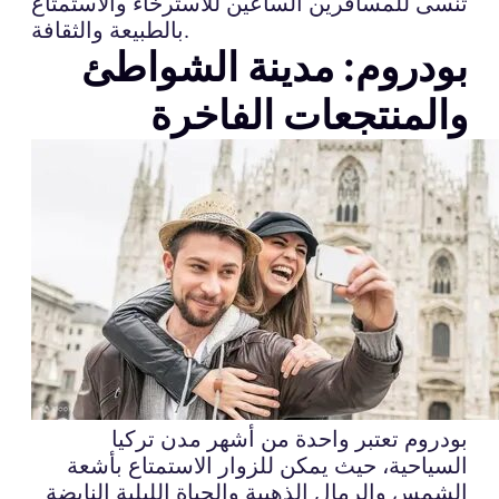
تُنسى للمسافرين الساعين للاسترخاء والاستمتاع
بالطبيعة والثقافة.
بودروم: مدينة الشواطئ
والمنتجعات الفاخرة
بودروم تعتبر واحدة من أشهر مدن تركيا
السياحية، حيث يمكن للزوار الاستمتاع بأشعة
الشمس والرمال الذهبية والحياة الليلية النابضة