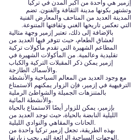
إزمير هي واحدة من أكبر المدن في تركيا
وتشتهر بكونها مدينة الثقافة والفنون. تضم
المدينة العديد من المتاحف والمعارض الفنية
التي تعكس تاريخها الغني وثقافتها المتنوعة.
بالإضافة إلى ذلك، تعتبر إزمير وجهة مثالية
لعشاق الطعام، حيث تتوفر فيها العديد من
المطاعم الشهيرة التي تقدم مأكولات تركية
تقليدية وعالمية. من المأكولات الشهيرة في
إزمير يمكن ذكر المقبلات التركية والكباب
والأسماك الطازجة.
مع وجود العديد من المعالم السياحية والأنشطة
الترفيهية في إزمير، فإن الزوار يمكنهم الاستمتاع
بالمتنزهات الجميلة والشواطئ الرملية
والأنشطة المائية.
بإزمير، يمكن للزوار أيضًا الاستمتاع بالحياة
الليلية النابضة بالحياة، حيث توجد العديد من
الحانات والمقاهي والنوادي الليلية.
بهذه الطريقة، تجعل إزمير تركيا واحدة من
الوجهات السياحية الرائعة التي يجب زيارتها.