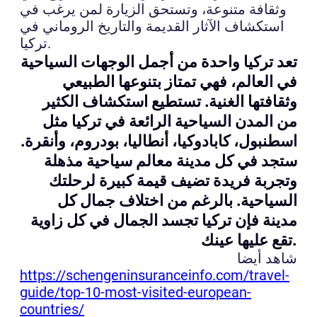
وثقافة متنوعة، وتستحق الزيارة لمن يرغب في
استكشاف الآثار القديمة والتاريخ الروماني في
تركيا.
تعد تركيا واحدة من أجمل الوجهات السياحية
في العالم، فهي تمتاز بتنوعها الطبيعي
وثقافتها الغنية. تستطيع استكشاف الكثير
من المدن السياحية الرائعة في تركيا مثل
اسطنبول، كابادوكيا، أنطاليا، بودروم، وأنقرة.
ستجد في كل مدينة معالم سياحية مذهلة
وتجربة فريدة تضيف قيمة كبيرة لرحلتك
السياحية. بالرغم من اختلاف جمال كل
مدينة فإن تركيا تجسد الجمال في كل زاوية
تقع عليها عينك.
شاهد أيضا
https://schengeninsuranceinfo.com/travel-
guide/top-10-most-visited-european-
countries/