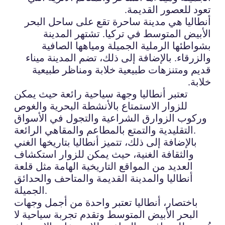
تعود للعصور القديمة.
أنطاليا هي مدينة ساحرة تقع على ساحل البحر
الأبيض المتوسط في تركيا. تشتهر المدينة
بشواطئها الرملية الجميلة ومياهها الصافية
والزرقاء. بالإضافة إلى ذلك، تضم المدينة ميناء
قديم ومتنزهات طبيعية خلابة ومناظر طبيعية
خلابة.
تعتبر أنطاليا وجهة سياحية رائعة حيث يمكن
للزوار الاستمتاع بالأنشطة البحرية والغوص
وركوب الزوارق الشراعية والتجول في الأسواق
التقليدية والتمتع بالمطاعم والمقاهي الرائعة.
بالإضافة إلى ذلك، تتميز أنطاليا بتاريخها الغني
والثقافة الغنية، حيث يمكن للزوار استكشاف
العديد من المواقع التاريخية الهامة مثل قلعة
أنطاليا والمدينة القديمة والمتاحف والحدائق
الجميلة.
باختصار، أنطاليا تعتبر واحدة من أجمل وجهات
البحر الأبيض المتوسط وتقدم تجربة سياحية لا