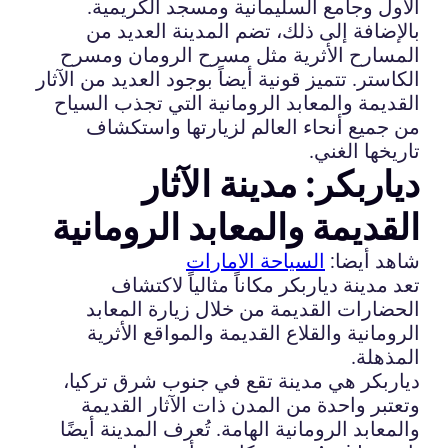
الأول وجامع السليمانية ومسجد الكريمية.
بالإضافة إلى ذلك، تضم المدينة العديد من
المسارح الأثرية مثل مسرح الرومان ومسرح
الكاستر. تتميز قونية أيضاً بوجود العديد من الآثار
القديمة والمعابد الرومانية التي تجذب السياح
من جميع أنحاء العالم لزيارتها واستكشاف
تاريخها الغني.
دياربكر: مدينة الآثار
القديمة والمعابد الرومانية
شاهد أيضا:
السياحة الامارات
تعد مدينة دياربكر مكاناً مثالياً لاكتشاف
الحضارات القديمة من خلال زيارة المعابد
الرومانية والقلاع القديمة والمواقع الأثرية
المذهلة.
دياربكر هي مدينة تقع في جنوب شرق تركيا،
وتعتبر واحدة من المدن ذات الآثار القديمة
والمعابد الرومانية الهامة. تُعرف المدينة أيضًا