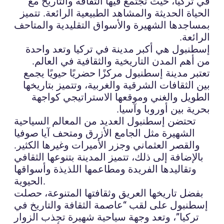
في تركيا، حيث تجتمع فيها الثقافة والتاريخ مع
الحياة الحديثة والمشاهد الطبيعية الرائعة. تتميز
بمساجدها الشهيرة والأسواق التقليدية والمتاحف
الرائعة.
إسطنبول هي أكبر مدينة في تركيا وتعد واحدة
من أهم المدن التاريخية والثقافية في العالم.
تعتبر مدينة إسطنبول مركزًا حضريًا حيويًا يجمع
بين الثقافات الشرقية والغربية، وتتميز بتاريخها
الطويل والغني وموقعها الاستراتيجي كواجهة
بحرية بين أوروبا وآسيا.
تحتضن إسطنبول العديد من المعالم السياحية
الشهيرة مثل الجامع الأزرق ومتحف آيا صوفيا
والقصر العثماني وجزر الأميرات وغيرها الكثير.
بالإضافة إلى ذلك، تتميز المدينة بتنوعها الثقافي
وتقاليدها الفريدة ومطاعمها اللذيذة وأسواقها
الحيوية.
بفضل تاريخها العريق وثقافتها المتنوعة، حصلت
إسطنبول على لقب “عاصمة الثقافة والتاريخ في
تركيا”، وتعد وجهة سياحية شهيرة تجذب الزوار