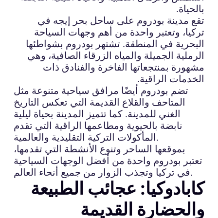
بالحياة.
تقع مدينة بودروم على ساحل بحر إيجه في
تركيا، وتعتبر واحدة من أهم وجهات السياحة
البحرية في المنطقة. تشتهر بودروم بشواطئها
الرملية الجميلة والمياه الزرقاء الصافية، وهي
مشهورة بمنتجعاتها الفاخرة والفنادق ذات
الخدمات الراقية.
تضم بودروم أيضًا مرافق سياحية متنوعة مثل
المتاحف والقلاع القديمة التي تعكس التاريخ
الغني للمدينة. كما تتميز المدينة بحياة ليلية
نابضة بالحيوية ومطاعمها الراقية التي تقدم
المأكولات التركية التقليدية والعالمية.
بموقعها الساحر وتنوع الأنشطة التي تقدمها،
تعتبر بودروم واحدة من أفضل الوجهات السياحية
في تركيا وتجذب الزوار من جميع أنحاء العالم.
كابادوكيا: عجائب الطبيعة
والحضارة القديمة