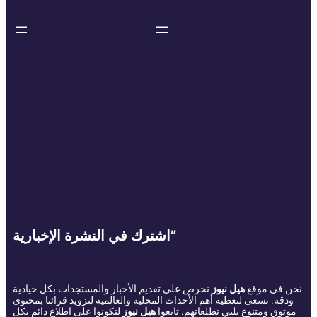
اشترك في النشرة الإخبارية”
نحن في موقع
هيل نيوز
نحرص على تقديم الأخبار والمستجدات بكل حيادية
ودقة. نسعى لتغطية أهم الأحداث المحلية والعالمية لتزويد قرائنا بمحتوى
موثوق ومتنوع يلبي تطلعاتهم. تابعوا
هيل نيوز
لتكونوا على اطلاع دائم بكل