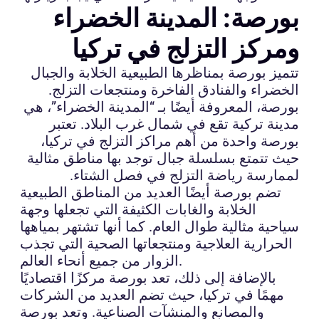
بورصة: المدينة الخضراء
ومركز التزلج في تركيا
تتميز بورصة بمناظرها الطبيعية الخلابة والجبال
الخضراء والفنادق الفاخرة ومنتجعات التزلج.
بورصة، المعروفة أيضًا بـ “المدينة الخضراء”، هي
مدينة تركية تقع في شمال غرب البلاد. تعتبر
بورصة واحدة من أهم مراكز التزلج في تركيا،
حيث تتمتع بسلسلة جبال توجد بها مناطق مثالية
لممارسة رياضة التزلج في فصل الشتاء.
تضم بورصة أيضًا العديد من المناطق الطبيعية
الخلابة والغابات الكثيفة التي تجعلها وجهة
سياحية مثالية طوال العام. كما أنها تشتهر بمياهها
الحرارية العلاجية ومنتجعاتها الصحية التي تجذب
الزوار من جميع أنحاء العالم.
بالإضافة إلى ذلك، تعد بورصة مركزًا اقتصاديًا
مهمًا في تركيا، حيث تضم العديد من الشركات
والمصانع والمنشآت الصناعية. وتعد بورصة