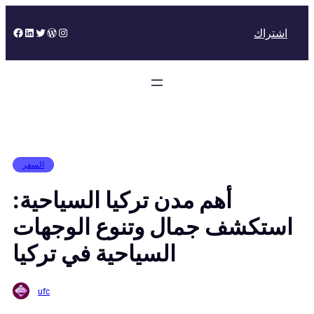
Skip
to
Facebook
LinkedIn
Twitter
WordPress
Instagram
اشتراك
content
السفر
أهم مدن تركيا السياحية:
استكشف جمال وتنوع الوجهات
السياحية في تركيا
ufc