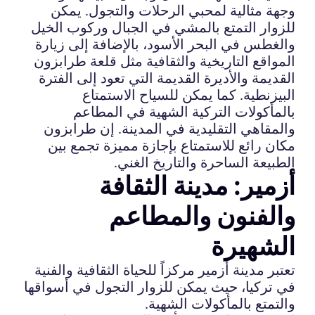
وجهة مثالية لمحبي الرحلات والتجول. يمكن
للزوار التمتع بالمشي في الجبال وركوب الخيل
والغطس في البحر الأسود، بالإضافة إلى زيارة
المواقع التاريخية والثقافية مثل قلعة طرابزون
القديمة والأديرة القديمة التي تعود إلى الفترة
البيزنطية. كما يمكن للسياح الاستمتاع
بالمأكولات التركية الشهية في المطاعم
والمقاهي التقليدية في المدينة. إن طرابزون
مكان رائع للاستمتاع بإجازة مميزة تجمع بين
الطبيعة الساحرة والتاريخ الغني.
أزمير: مدينة الثقافة
والفنون والمطاعم
الشهيرة
تعتبر مدينة أزمير مركزاً للحياة الثقافية والفنية
في تركيا، حيث يمكن للزوار التجول في أسواقها
والتمتع بالمأكولات الشهية.