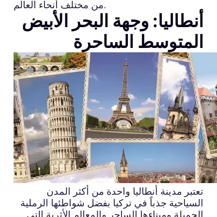
من مختلف أنحاء العالم.
أنطاليا: وجهة البحر الأبيض
المتوسط الساحرة
تعتبر مدينة أنطاليا واحدة من أكثر المدن
السياحية جذباً في تركيا بفضل شواطئها الرملية
الجميلة وميناءها الساحر والمعالم الأثرية التي