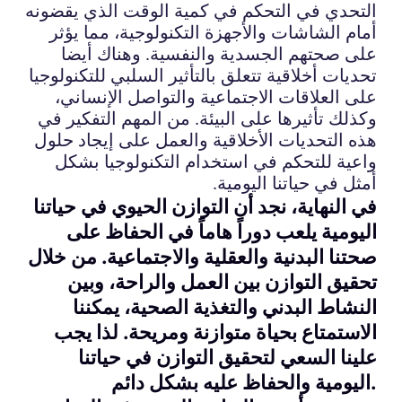
التحدي في التحكم في كمية الوقت الذي يقضونه
أمام الشاشات والأجهزة التكنولوجية، مما يؤثر
على صحتهم الجسدية والنفسية. وهناك أيضا
تحديات أخلاقية تتعلق بالتأثير السلبي للتكنولوجيا
على العلاقات الاجتماعية والتواصل الإنساني،
وكذلك تأثيرها على البيئة. من المهم التفكير في
هذه التحديات الأخلاقية والعمل على إيجاد حلول
واعية للتحكم في استخدام التكنولوجيا بشكل
أمثل في حياتنا اليومية.
في النهاية، نجد أن التوازن الحيوي في حياتنا
اليومية يلعب دوراً هاماً في الحفاظ على
صحتنا البدنية والعقلية والاجتماعية. من خلال
تحقيق التوازن بين العمل والراحة، وبين
النشاط البدني والتغذية الصحية، يمكننا
الاستمتاع بحياة متوازنة ومريحة. لذا يجب
علينا السعي لتحقيق التوازن في حياتنا
اليومية والحفاظ عليه بشكل دائم.