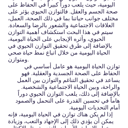
اليومية، حيث يلعب دوراً كبيراً في الحفاظ على
صحة الجسم والعقل. فالتوازن الحيوي يؤثر على
مختلف جوانب حياتنا بما في ذلك الصحة، العمل،
العلاقات الاجتماعية والشعور بالرضا والسعادة.
سيتم في هذا البحث استكشاف أهمية التوازن
الحيوي، وأثره الإيجابي على الحياة اليومية،
بالإضافة إلى طرق تحقيق التوازن الحيوي في
الحياة اليومية من خلال اتباع نمط حياة صحي
ومتوازن.
توازن الحياة اليومية هو عامل أساسي في
الحفاظ على الصحة الجسدية والعقلية. فهو
يساعد في تحقيق التناغم والتوازن بين العمل
والراحة، وبين الحياة الاجتماعية والشخصية.
بالإضافة إلى ذلك، يلعب التوازن الحيوي دوراً
هاماً في تحسين القدرة على التحمل والصمود
أمام التحديات اليومية.
إذا لم يكن هناك توازن في الحياة اليومية، فإنه
يمكن أن يؤدي ذلك إلى الإجهاد والتعب، وزيادة
خطر الإصابة بالأمراض النفسية مثل الاكتئاب