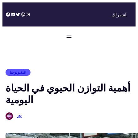
Skip
to
Facebook
LinkedIn
Twitter
WordPress
Instagram
اشتراك
content
التكنولوجيا
أهمية التوازن الحيوي في الحياة
اليومية
ufc