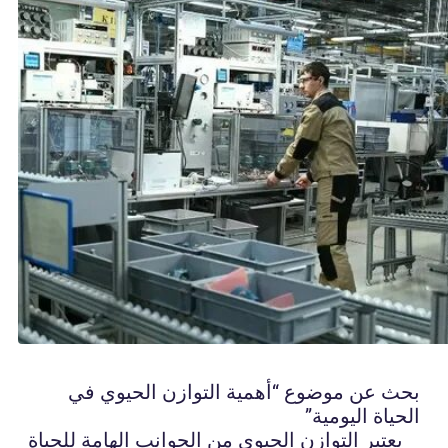
بحث عن موضوع “أهمية التوازن الحيوي في
الحياة اليومية”
يعتبر التوازن الحيوي من الجوانب الهامة للحياة