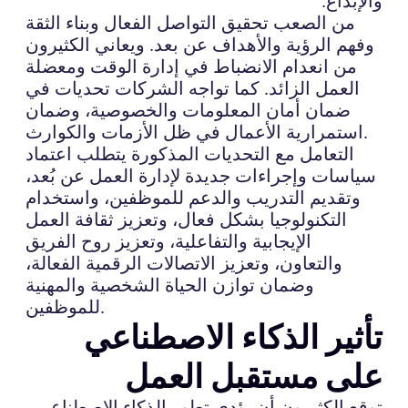
والإبداع.
من الصعب تحقيق التواصل الفعال وبناء الثقة
وفهم الرؤية والأهداف عن بعد. ويعاني الكثيرون
من انعدام الانضباط في إدارة الوقت ومعضلة
العمل الزائد. كما تواجه الشركات تحديات في
ضمان أمان المعلومات والخصوصية، وضمان
استمرارية الأعمال في ظل الأزمات والكوارث.
التعامل مع التحديات المذكورة يتطلب اعتماد
سياسات وإجراءات جديدة لإدارة العمل عن بُعد،
وتقديم التدريب والدعم للموظفين، واستخدام
التكنولوجيا بشكل فعال، وتعزيز ثقافة العمل
الإيجابية والتفاعلية، وتعزيز روح الفريق
والتعاون، وتعزيز الاتصالات الرقمية الفعالة،
وضمان توازن الحياة الشخصية والمهنية
للموظفين.
تأثير الذكاء الاصطناعي
على مستقبل العمل
توقع الكثيرون أن يؤدي تطور الذكاء الاصطناعي