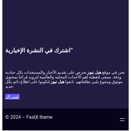
اشترك في النشرة الإخبارية”
نحن في موقع
هيل نيوز
نحرص على تقديم الأخبار والمستجدات بكل حيادية
ودقة. نسعى لتغطية أهم الأحداث المحلية والعالمية لتزويد قرائنا بمحتوى
موثوق ومتنوع يلبي تطلعاتهم. تابعوا
هيل نيوز
لتكونوا على اطلاع دائم بكل
جديد.
اشتراك
© 2024 – FastX theme