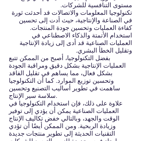
مستوى التنافسية للشركات.
تكنولوجيا المعلومات والاتصالات قد أحدثت ثورة
في الصناعة والإنتاجية، حيث أدت إلى تحسين
كفاءة العمليات وتحسين جودة المنتجات.
استخدام الأتمتة والذكاء الاصطناعي في
العمليات الصناعية قد أدى إلى زيادة الإنتاجية
وتقليل الخطأ البشري.
بفضل التكنولوجيا، أصبح من الممكن تتبع
العمليات الإنتاجية بشكل دقيق ومراقبة الجودة
بشكل فعال، مما يساهم في تقليل الفاقد
وتحسين توزيع الموارد. كما أن التكنولوجيا
ساهمت في تطوير أساليب التصنيع وتحسين
سلاسة سير الإنتاج.
علاوة على ذلك، فإن استخدام التكنولوجيا في
العمليات الصناعية يمكن أن يؤدي إلى توفير
الوقت والجهد، وبالتالي خفض تكاليف الإنتاج
وزيادة الربحية. ومن الممكن أيضًا أن تؤدي
التقنيات الحديثة إلى تطوير منتجات جديدة
وإيجاد فرص جديدة للنمو والتوسع للشركات