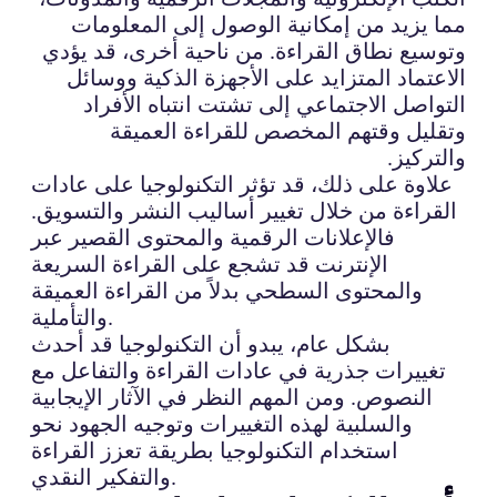
مما يزيد من إمكانية الوصول إلى المعلومات
وتوسيع نطاق القراءة. من ناحية أخرى، قد يؤدي
الاعتماد المتزايد على الأجهزة الذكية ووسائل
التواصل الاجتماعي إلى تشتت انتباه الأفراد
وتقليل وقتهم المخصص للقراءة العميقة
والتركيز.
علاوة على ذلك، قد تؤثر التكنولوجيا على عادات
القراءة من خلال تغيير أساليب النشر والتسويق.
فالإعلانات الرقمية والمحتوى القصير عبر
الإنترنت قد تشجع على القراءة السريعة
والمحتوى السطحي بدلاً من القراءة العميقة
والتأملية.
بشكل عام، يبدو أن التكنولوجيا قد أحدث
تغييرات جذرية في عادات القراءة والتفاعل مع
النصوص. ومن المهم النظر في الآثار الإيجابية
والسلبية لهذه التغييرات وتوجيه الجهود نحو
استخدام التكنولوجيا بطريقة تعزز القراءة
والتفكير النقدي.