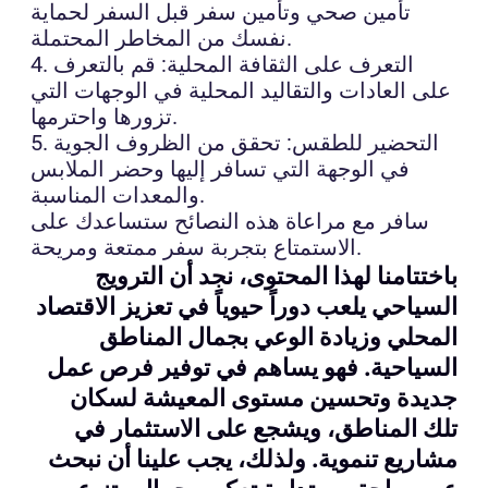
تأمين صحي وتأمين سفر قبل السفر لحماية
نفسك من المخاطر المحتملة.
4. التعرف على الثقافة المحلية: قم بالتعرف
على العادات والتقاليد المحلية في الوجهات التي
تزورها واحترمها.
5. التحضير للطقس: تحقق من الظروف الجوية
في الوجهة التي تسافر إليها وحضر الملابس
والمعدات المناسبة.
سافر مع مراعاة هذه النصائح ستساعدك على
الاستمتاع بتجربة سفر ممتعة ومريحة.
باختتامنا لهذا المحتوى، نجد أن الترويج
السياحي يلعب دوراً حيوياً في تعزيز الاقتصاد
المحلي وزيادة الوعي بجمال المناطق
السياحية. فهو يساهم في توفير فرص عمل
جديدة وتحسين مستوى المعيشة لسكان
تلك المناطق، ويشجع على الاستثمار في
مشاريع تنموية. ولذلك، يجب علينا أن نبحث