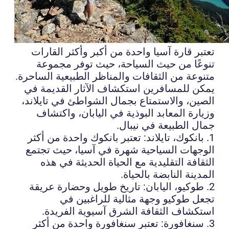
تعتبر قارة آسيا واحدة من أكبر وأكثر القارات
تنوعًا من حيث السياحة، حيث توفر مجموعة
متنوعة من الثقافات والمناظر الطبيعية الساحرة.
يمكن للمسافرين استكشاف الآثار القديمة في
الصين، والاستمتاع بجمال الشواطئ في تايلاند،
وزيارة المعابد البوذية في اليابان، واكتشاف
جمال الطبيعة في نيبال.
1. بانكوك، تايلاند: تعتبر بانكوك واحدة من أكثر
الوجهات السياحية شهرة في آسيا، حيث تجتمع
الثقافة التقليدية مع الحياة الحديثة في هذه
المدينة النابضة بالحياة.
2. طوكيو، اليابان: تاريخ طويل وحضارة عريقة
تجعل طوكيو وجهة مثالية للراغبين في
استكشاف الثقافة الشرق آسيوية الفريدة.
3. سنغافورة: تعتبر سنغافورة واحدة من أكثر