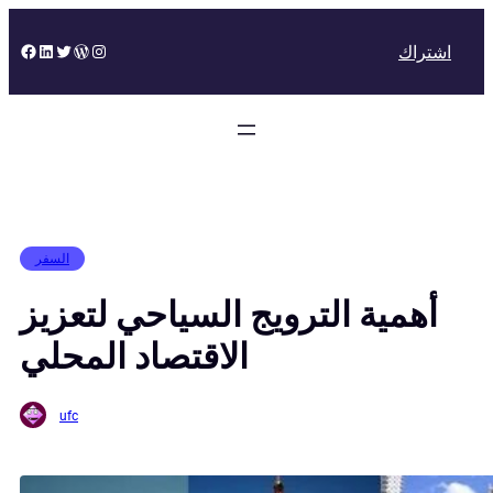
Skip
to
Facebook
LinkedIn
Twitter
WordPress
Instagram
اشتراك
content
السفر
أهمية الترويج السياحي لتعزيز
الاقتصاد المحلي
ufc