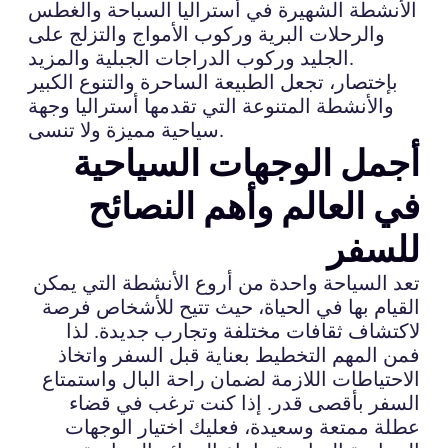
الأنشطة الشهيرة في أستراليا السباحة والغطس
والرحلات البرية وركوب الأمواج والتزلج على
الجليد وركوب الدراجات الجبلية والمزيد.
بإختصار، تجعل الطبيعة الساحرة والتنوع الكبير
والأنشطة المتنوعة التي تقدمها أستراليا وجهة
سياحية مميزة ولا تنسى.
أجمل الوجهات السياحية
في العالم وأهم النصائح
للسفر
تعد السياحة واحدة من أروع الأنشطة التي يمكن
القيام بها في الحياة، حيث تتيح للأشخاص فرصة
لاكتشاف ثقافات مختلفة وتجارب جديدة. لذا
فمن المهم التخطيط بعناية قبل السفر واتخاذ
الاحتياطات اللازمة لضمان راحة البال واستمتاع
السفر بأقصى قدر. إذا كنت ترغب في قضاء
عطلة ممتعة وسعيدة، فعليك اختيار الوجهات