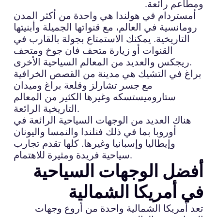
ومطاعم رائعة.
أمستردام في هولندا هي واحدة من أكثر المدن
رومانسية في العالم، مع قنواتها الجميلة وأبنيتها
التاريخية. يمكنك الاستمتاع بجولة بالقارب في
القنوات أو زيارة متحف فان جوخ ومتحف
ريجكس والعديد من المعالم السياحية الأخرى.
براغ في التشيك هي مدينة من القصص الخرافية
مع جسر تشارلز وقلعة براغ وميدان
ستاروميستسكه وغيرها الكثير من المعالم
التاريخية الرائعة.
هناك العديد من الوجهات السياحية الرائعة في
أوروبا بما في ذلك فنلندا والنمسا واليونان
وإيطاليا وإسبانيا وغيرها. كلها تقدم تجارب
سياحية فريدة ومثيرة للاهتمام.
أفضل الوجهات السياحية
في أمريكا الشمالية
تعد أمريكا الشمالية واحدة من أروع وجهات