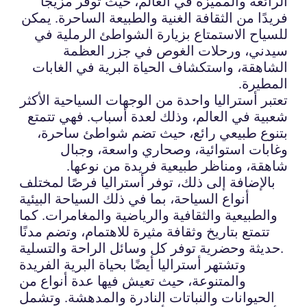
الرائعة والمميزة في العالم، حيث توفر مزيجًا
فريدًا من الثقافة الغنية والطبيعة الساحرة. يمكن
للسياح الاستمتاع بزيارة الشواطئ الرملية في
سيدني، ورحلات الغوص في جزر العظمة
الشاهقة، واستكشاف الحياة البرية في الغابات
المطيرة.
تعتبر أستراليا واحدة من الوجهات السياحية الأكثر
شعبية في العالم، وذلك لعدة أسباب. فهي تتمتع
بتنوع طبيعي رائع، حيث تضم شواطئ ساحرة،
وغابات استوائية، وصحاري واسعة، وجبال
شاهقة، ومناظر طبيعية فريدة من نوعها.
بالإضافة إلى ذلك، توفر أستراليا فرصًا لمختلف
أنواع السياحة، بما في ذلك السياحة البيئية
والطبيعية والثقافية والرياضية والمغامرات. كما
تتمتع بتاريخ وثقافة مثيرة للاهتمام، وتضم مدنًا
حديثة وحضرية توفر كل وسائل الراحة والتسلية.
وتشتهر أستراليا أيضًا بحياة البرية الفريدة
والمتنوعة، حيث تعيش فيها عدة أنواع من
الحيوانات والنباتات النادرة والمدهشة. وتشمل