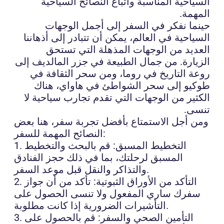
السياحية المناسبة واتباع النصائح السياحية
المهمة.
حينما نفكر في السفر إلى أجمل الوجهات
السياحية في العالم، يمكن أن تتبادر إلى أذهاننا
العديد من الوجهات المذهلة التي تستحق
الزيارة. من جمال الطبيعة في جزر المالديف إلى
روعة التاريخ في روما، ومن سحر الثقافة في
طوكيو إلى سحر الشواطئ في هاواي، هناك
الكثير من الوجهات التي تقدم تجارب سياحية لا
تنسى.
ومن أجل الاستمتاع بأفضل تجربة سفر، هنا بعض
النصائح المهمة للسفر:
1. التخطيط المسبق: قم بالبحث والتخطيط
المسبق لرحلتك، بما في ذلك حجز الفنادق
والتذاكر والنقل قبل موعد السفر.
2. التأكد من الأوراق الثبوتية: تأكد من أن جواز
سفرك ساري المفعول ولا تنسى الحصول على
التأشيرات الضرورية إذا كانت مطلوبة.
3. التأمين الصحي والسفر: قم بالحصول على