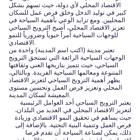
الاقتصاد المحلي لأي دولة، حيث تسهم بشكل
كبير في توليد الدخل وخلق فرص عمل للسكان
المحليين. ومع تزايد الوعي بأهمية السياحة في
تعزيز الاقتصاد المحلي، أصبح الترويج السياحي
للوجهات السياحية أمراً حيوياً وضرورياً للنمو
الاقتصادي.
تعتبر مدينة (اكتب اسم المدينة) واحدة من
الوجهات السياحية الرائعة التي تستحق الترويج
السياحي، حيث تتميز بتاريخها الغني وثقافتها
المتنوعة ومعالمها السياحية الفريدة. وبالتالي،
يظهر أهمية الترويج السياحي لتعزيز الاقتصاد
المحلي وتعزيز فرص العمل وتحسين مستوى
المعيشة لسكان المدينة.
يعتبر الترويج السياحي أحد العوامل الرئيسية
لتعزيز الاقتصاد المحلي في العديد من البلدان،
حيث يساهم في تحقيق النمو الاقتصادي وزيادة
فرص العمل وتنمية البنية التحتية. بالإضافة إلى
ذلك، يمكن لصناعة السياحة أن تقدم فرصا
اقتصادية مباشرة وغير مباشرة من خلال زيادة