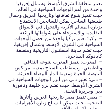
تعتبر منطقة الشرق الأوسط وشمال إفريقيا
واحدة من أهم الوجهات السياحية في العالم،
حيث تتميز بتنوع ثقافاتها وتاريخها العريق وجمال
طبيعتها الساحر. يمكن للسائحين الاستمتاع
بزيارة المعالم الأثرية والتجول في الأسواق
التقليدية والاسترخاء على شواطئها الرائعة.
– تركيا: تعتبر تركيا واحدة من أفضل الوجهات
السياحية في الشرق الأوسط وشمال إفريقيا،
حيث تضم مدينة اسطنبول التاريخية ومنطقة
كابادوكيا الساحرة.
– المغرب: يتميز المغرب بتنوعه الثقافي
والطبيعي، ويستقطب السياح بمدينة مراكش
النابضة بالحياة ومدينة الدار البيضاء الحديثة.
– دبي: تعتبر دبي من أبرز الوجهات السياحية في
الشرق الأوسط، حيث تضم برج خليفة ونافورة
دبي وجزيرة النخلة.
– مصر: تتميز مصر بتاريخها العريق وآثارها
الضخمة، حيث يمكن للسياح زيارة الأهرامات
ومعابد الكرنك والأقصر.