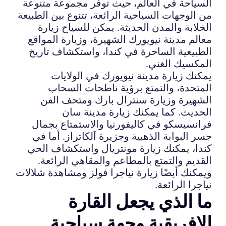
السياحة في العالم، حيث توفر مجموعة متنوعة
من الوجهات السياحية الرائعة، تتنوع بين الطبيعة
الخلابة والمدن الحديثة. يمكن للسياح زيارة
معالم مدينة نيويورك الشهيرة، وزيارة المواقع
الطبيعية الساحرة في كندا، واستكشاف تاريخ
المكسيك الغني.
يمكنك زيارة مدينة نيويورك في الولايات
المتحدة، والتمتع برؤية ناطحات السحاب
الشهيرة وزيارة سنترال بارك ومتحف الفن
الحديث. كما يمكنك زيارة مدينة سان
فرانسيسكو في كاليفورنيا والاستمتاع بجمال
جسر البوابة الذهبية وجزيرة آلكاتراز. أما في
كندا، يمكنك زيارة مونتريال واستكشاف الحي
القديم والتمتع بالمطاعم والمقاهي الرائعة.
ويمكنك أيضًا زيارة نياجرا فولز ومشاهدة شلالات
نياجرا الرائعة.
ما الذي يجعل القارة
الإفريقية وجهة سياحية