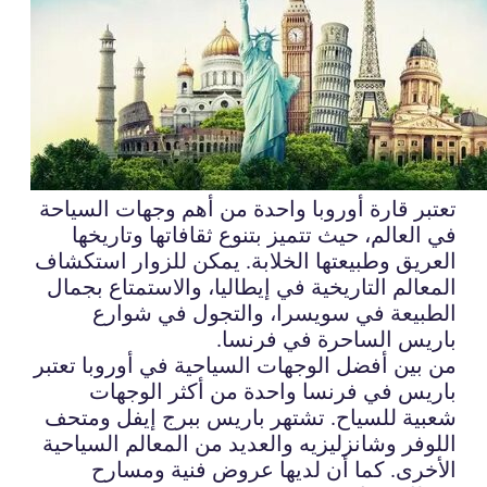
تعتبر قارة أوروبا واحدة من أهم وجهات السياحة
في العالم، حيث تتميز بتنوع ثقافاتها وتاريخها
العريق وطبيعتها الخلابة. يمكن للزوار استكشاف
المعالم التاريخية في إيطاليا، والاستمتاع بجمال
الطبيعة في سويسرا، والتجول في شوارع
باريس الساحرة في فرنسا.
من بين أفضل الوجهات السياحية في أوروبا تعتبر
باريس في فرنسا واحدة من أكثر الوجهات
شعبية للسياح. تشتهر باريس ببرج إيفل ومتحف
اللوفر وشانزليزيه والعديد من المعالم السياحية
الأخرى. كما أن لديها عروض فنية ومسارح