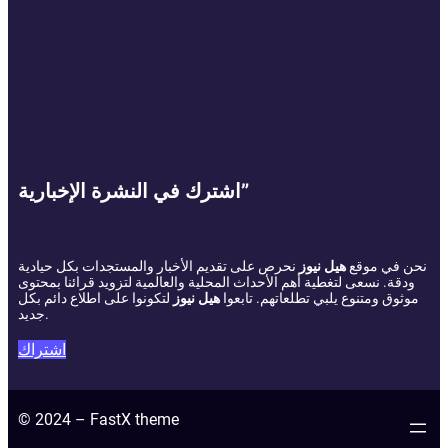
اشترك في النشرة الإخبارية”
نحن في موقع
هيل نيوز
نحرص على تقديم الأخبار والمستجدات بكل حيادية
ودقة. نسعى لتغطية أهم الأحداث المحلية والعالمية لتزويد قرائنا بمحتوى
موثوق ومتنوع يلبي تطلعاتهم. تابعوا
هيل نيوز
لتكونوا على اطلاع دائم بكل
جديد.
اشتراك
© 2024 – FastX theme