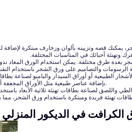
ر، يمكنك قصه وتزيينه بألوان وزخارف مبتكرة لإضافة ل
رك وتهنئة أحبائك في المناسبات المختلفة.
جر بعدة طرق مختلفة. يمكن استخدام الورق المعاد تدوي
 الرسومات والتصاميم على ورق الشجر باستخدام التقنيا
شجار الطبيعية أو أوراق السيدار والبامبو لصناعة بطاقا
بإضافة عناصر طبيعية مثل الأوراق المجففة أو الأزهار الصغيرة لإضفاء لمسة جمالية على التصميم.
اقات تهنئة فريدة ومبتكرة باستخدام ورق الشجر، مما ي
ق الكرافت في الديكور المنزلي