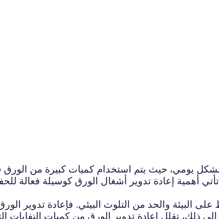
ا بشكل يومي، حيث يتم استخدام كميات كبيرة من الورق
تأتي أهمية إعادة تدوير أشغال الورق كوسيلة فعالة للحفا
 على البيئة والحد من التلوث البيئي. فإعادة تدوير الو
ة إلى ذلك، تقلل إعادة تدوير الورق من كميات النفايات الت