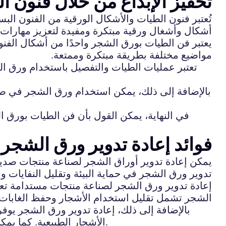
تحفيز الإبداع من خلال فنون 
تُعتبر فنون الطيات والأشكال الورقية من الفنون الب
أشكال وأشغال ورقية مبتكرة ومفيدة لتعزيز مهارات ا
يعتبر فن الطيات بورق الشجر واحدًا من أشكال الفنو
مواضيع مختلفة بطريقة مبتكرة وممتعة.
تعتبر عمليات الطيات والتفصيل باستخدام ورق الشج
بالإضافة إلى ذلك، يمكن استخدام ورق الشجر في صنع ال
في النهاية، يمكن القول بأن فن الطيات بورق الش
فوائد إعادة تدوير ورق الشجر
يمكن إعادة تدوير أوراق الشجر لصناعة منتجات صديقة
تدوير ورق الشجر في حماية البيئة وتقليل النفايات وا
إعادة تدوير ورق الشجر لصناعة منتجات مستدامة تعتب
الشجر تشمل تقليل استخدام الأشجار وحفظ الغابات، وت
بالإضافة إلى ذلك، إعادة تدوير ورق الشجر يوفر
الأشجار الطبيعية. كما يمكن استخدام الورق المعاد تدويره لإنتاج منتجات مستدامة مثل الكرتون والأوراق القابلة للتحلل والمواد العازلة.