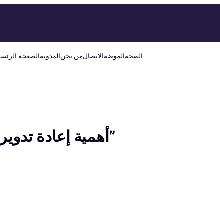
الصحة
الموضة
الاتصال
من نحن
المدونة
الصفحة الرئسي
“أهمية إعادة تدوير أشغال الورق للحفاظ على البيئة”