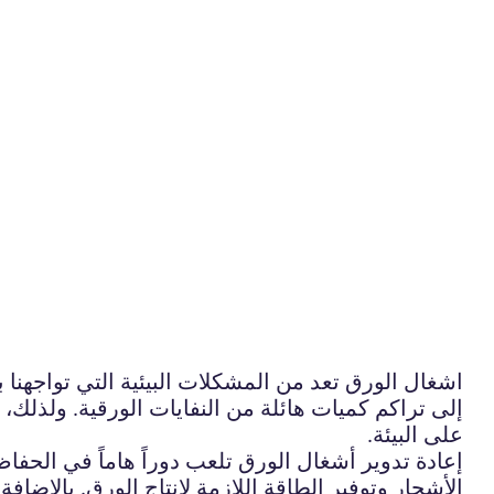
اشغال الورق تعد من المشكلات البيئية التي تواجهن
إلى تراكم كميات هائلة من النفايات الورقية. ولذلك، 
على البيئة.
إعادة تدوير أشغال الورق تلعب دوراً هاماً في الحفاظ
الأشجار وتوفير الطاقة اللازمة لإنتاج الورق. بالإضاف