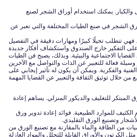
ل والكبار. يمكنك استخدام أوراق الشجر لصنع
 ورق الشجر في صنع الطيات المختلفة والتي تعبر عن
 فهي تتطلب تخيلًا كبيرًا ومهارات دقيقة في التفصيل
لقضايا الاجتماعية والبيئية. وبذلك، يصبح فن الطيات
لفنية والفكرية. ويمكن أن يكون له تأثير إيجابي على
 المبتكر للتغليف والديكور المنزلي. يساهم إعادة
لكثيف للموارد الطبيعية. فوائد إعادة تدوير ورق
أشجار وتصنيع الورق التقليدي.
يات من الطاقة والماء بالمقارنة مع تصنيع الورق من