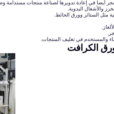
لشجر أيضا في إعادة تدويرها لصناعة منتجات مستدامة وصد
رز والأشغال اليدوية.
 مثل الستائر وورق الحائط.
لغاز.
ر.
ماء والمستخدم في تغليف المنتجات.
رق الكرافت