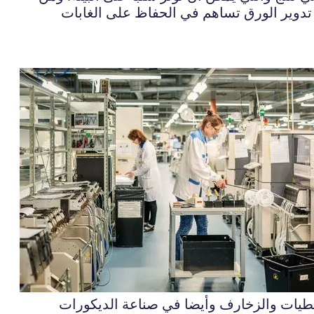
دة تدوير الورق تساهم في الحفاظ على الغابات
 الطيات والزخارف وأيضا في صناعة الديكورات