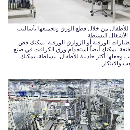
ة للأطفال من خلال قطع الورق وتجميعها بأساليب
 الأشغال البسيطة.
ارات الورقية أو الزوارق الورقية. يمكنك قص
أقنعة. يمكنك أيضاً استخدام ورق الكرافت في صنع
ب وجعلها أكثر جاذبية للأطفال. ببساطة، يمكنك
 والابتكار.