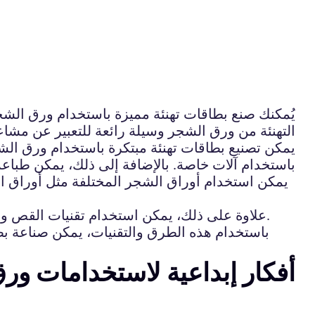
يُمكنك صنع بطاقات تهنئة مميزة باستخدام ورق الشج
التهنئة من ورق الشجر وسيلة رائعة للتعبير عن مشاع
يمكن تصنيع بطاقات تهنئة مبتكرة باستخدام ورق الش
باستخدام آلات خاصة. بالإضافة إلى ذلك، يمكن طباعة
يمكن استخدام أوراق الشجر المختلفة مثل أوراق الأ
علاوة على ذلك، يمكن استخدام تقنيات القص والطي واللصق لصناعة بطاقات تهنئة ثلاثية الأبعاد باستخدام ورق الشجر، مما يمنحها مظهراً أكثر إبداعاً وتميزاً.
باستخدام هذه الطرق والتقنيات، يمكن صناعة بط
أفكار إبداعية لاستخدامات ور