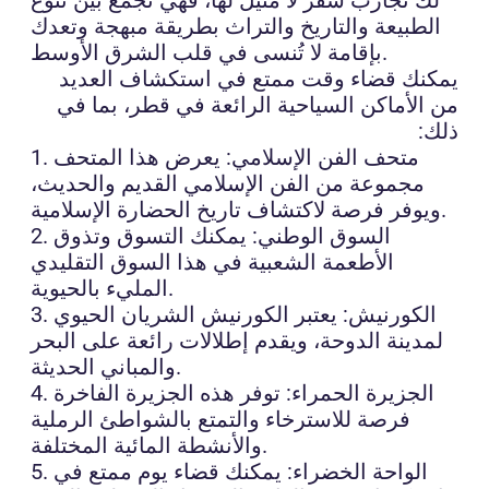
الطبيعة والتاريخ والتراث بطريقة مبهجة وتعدك
بإقامة لا تُنسى في قلب الشرق الأوسط.
يمكنك قضاء وقت ممتع في استكشاف العديد
من الأماكن السياحية الرائعة في قطر، بما في
ذلك:
1. متحف الفن الإسلامي: يعرض هذا المتحف
مجموعة من الفن الإسلامي القديم والحديث،
ويوفر فرصة لاكتشاف تاريخ الحضارة الإسلامية.
2. السوق الوطني: يمكنك التسوق وتذوق
الأطعمة الشعبية في هذا السوق التقليدي
المليء بالحيوية.
3. الكورنيش: يعتبر الكورنيش الشريان الحيوي
لمدينة الدوحة، ويقدم إطلالات رائعة على البحر
والمباني الحديثة.
4. الجزيرة الحمراء: توفر هذه الجزيرة الفاخرة
فرصة للاسترخاء والتمتع بالشواطئ الرملية
والأنشطة المائية المختلفة.
5. الواحة الخضراء: يمكنك قضاء يوم ممتع في