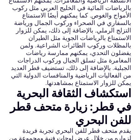
الأنشطة الرياضية والمغامرات. يمكنهم الاستمتاع
بالرياضات المائية في الخليج العربي مثل ركوب
الأمواج والغوص. كما يمكنهم أيضًا الاستمتاع
بالسفاري في الصحراء وركوب الجمال ورياضة
التزلج الرملي. بالإضافة إلى ذلك، يمكن للزوار
الاستمتاع بالرياضات الجوية مثل الطيران
بالمظلات وركوب الطائرات الشراعية. ولمن
يفضلون التحدي، يمكنهم ممارسة رياضات
المغامرة مثل تسلق الجبال وركوب الدراجات
الجبلية. بالإضافة إلى ذلك، تستضيف قطر العديد
من الفعاليات الرياضية والمنافسات الدولية التي
يمكن للزوار الاستمتاع بمشاهدتها.
استكشاف الثقافة البحرية
في قطر: زيارة متحف قطر
للفن البحري
يقدم متحف قطر للفن البحري تجربة فريدة
لزواره من خلال عرض لوحات فنية ومجموعة من