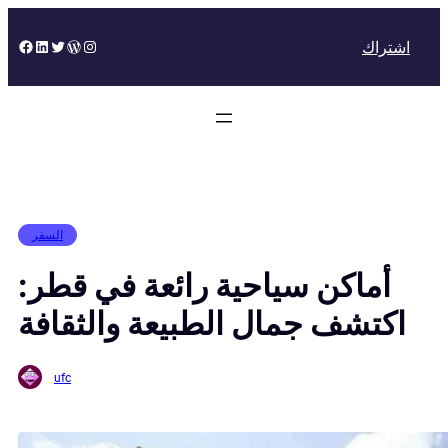
Skip
to
Facebook
LinkedIn
Twitter
WordPress
Instagram
اشتراك
content
السفر
أماكن سياحية رائعة في قطر:
اكتشف جمال الطبيعة والثقافة
ufc