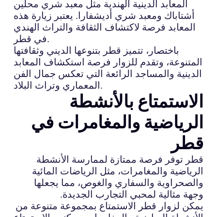
المعابد الدينية الهندية مثل معبد شري محلين
أشتاباك ومعبد شري أديشفارا. يعتبر زيارة هذه
المعابد فرصة لاكتشاف الثقافة والتراث الهندي
في قطر.
باختصار، تتميز قطر بتنوعها الديني وثقافتها
المتنوعة، وتقدم للزوار فرصة استكشاف المعابد
الدينية والمساجد الرائعة التي تعكس جمال الفن
المعماري وتراث البلاد.
الاستمتاع بالأنشطة
الرياضية والمغامرات في
قطر
قطر توفر فرصة ممتازة لممارسة الأنشطة
الرياضية والمغامرات، مثل الرياضات المائية
والصحراوية والسفاري والغوص، مما يجعلها
وجهة مثالية لمحبي التجارب الجديدة.
يمكن لزوار قطر الاستمتاع بمجموعة متنوعة من