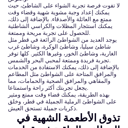
لا تفوت فرصة تجربة الشواء على الشاطئ، حيث
يمكنك إعداد وجبة مشوية شهية وقضاء وقت
ممتع مع العائلة والأصدقاء. بالإضافة إلى ذلك،
يمكنك استئجار المظلات والكراسي الشاطئية
للحصول على تجربة مريحة وممتعة.
يوجد العديد من الشواطئ الرائعة في قطر مثل
شاطئ سيليا، وشاطئ الوكرة، وشاطئ غرب
الغارية، وشاطئ الخور، وغيرها الكثير. كلها توفر
تجربة فريدة وممتعة لمحبي البحر والشمس.
بالإضافة إلى ذلك، يمكنك الاستفادة من الخدمات
والمرافق المتاحة على الشواطئ مثل المطاعم
والمقاهي والمرافق الصحية والحمامات، مما
يجعل تجربتك أكثر راحة واستمتاعا.
بهذه الطريقة، يمكنك قضاء وقت ممتع ومثير
على الشواطئ الرملية الجميلة في قطر، وخلق
ذكريات جميلة تستحق العيش.
تذوق الأطعمة الشهية في