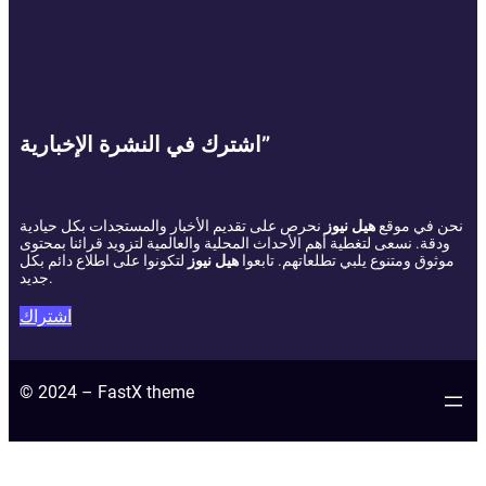
اشترك في النشرة الإخبارية”
نحن في موقع
هيل نيوز
نحرص على تقديم الأخبار والمستجدات بكل حيادية
ودقة. نسعى لتغطية أهم الأحداث المحلية والعالمية لتزويد قرائنا بمحتوى
موثوق ومتنوع يلبي تطلعاتهم. تابعوا
هيل نيوز
لتكونوا على اطلاع دائم بكل
جديد.
اشتراك
© 2024 – FastX theme