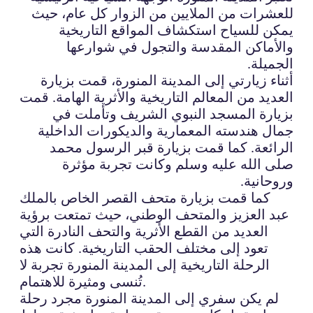
للعشرات من الملايين من الزوار كل عام، حيث
يمكن للسياح استكشاف المواقع التاريخية
والأماكن المقدسة والتجول في شوارعها
الجميلة.
أثناء زيارتي إلى المدينة المنورة، قمت بزيارة
العديد من المعالم التاريخية والأثرية الهامة. قمت
بزيارة المسجد النبوي الشريف وتأملت في
جمال هندسته المعمارية والديكورات الداخلية
الرائعة. كما قمت بزيارة قبر الرسول محمد
صلى الله عليه وسلم وكانت تجربة مؤثرة
وروحانية.
كما قمت بزيارة متحف القصر الخاص بالملك
عبد العزيز والمتحف الوطني، حيث تمتعت برؤية
العديد من القطع الأثرية والتحف النادرة التي
تعود إلى مختلف الحقب التاريخية. كانت هذه
الرحلة التاريخية إلى المدينة المنورة تجربة لا
تُنسى ومثيرة للاهتمام.
لم يكن سفري إلى المدينة المنورة مجرد رحلة