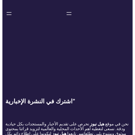
اشترك في النشرة الإخبارية”
نحن في موقع
هيل نيوز
نحرص على تقديم الأخبار والمستجدات بكل حيادية
ودقة. نسعى لتغطية أهم الأحداث المحلية والعالمية لتزويد قرائنا بمحتوى
موثوق ومتنوع يلبي تطلعاتهم. تابعوا
هيل نيوز
لتكونوا على اطلاع دائم بكل