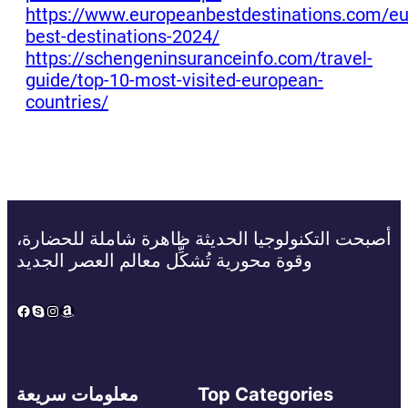
https://www.europeanbestdestinations.com/e
best-destinations-2024/
https://schengeninsuranceinfo.com/travel-
guide/top-10-most-visited-european-
countries/
أصبحت التكنولوجيا الحديثة ظاهرة شاملة للحضارة،
وقوة محورية تُشكِّل معالم العصر الجديد
Facebook
Skype
Instagram
Amazon
Top Categories
معلومات سريعة