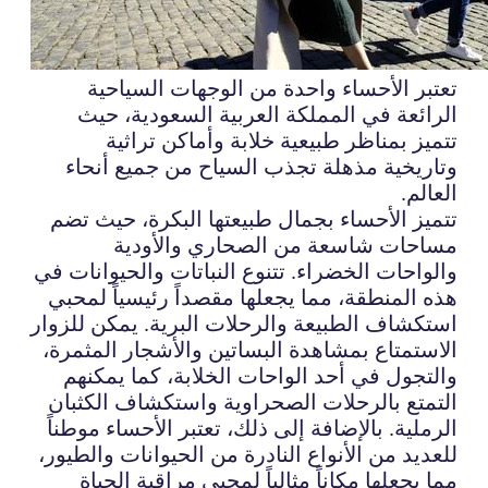
تعتبر الأحساء واحدة من الوجهات السياحية
الرائعة في المملكة العربية السعودية، حيث
تتميز بمناظر طبيعية خلابة وأماكن تراثية
وتاريخية مذهلة تجذب السياح من جميع أنحاء
العالم.
تتميز الأحساء بجمال طبيعتها البكرة، حيث تضم
مساحات شاسعة من الصحاري والأودية
والواحات الخضراء. تتنوع النباتات والحيوانات في
هذه المنطقة، مما يجعلها مقصداً رئيسياً لمحبي
استكشاف الطبيعة والرحلات البرية. يمكن للزوار
الاستمتاع بمشاهدة البساتين والأشجار المثمرة،
والتجول في أحد الواحات الخلابة، كما يمكنهم
التمتع بالرحلات الصحراوية واستكشاف الكثبان
الرملية. بالإضافة إلى ذلك، تعتبر الأحساء موطناً
للعديد من الأنواع النادرة من الحيوانات والطيور،
مما يجعلها مكاناً مثالياً لمحبي مراقبة الحياة