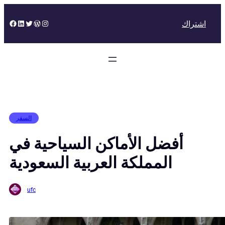
Skip
to
Facebook
LinkedIn
Twitter
WordPress
Instagram
اشتراك
content
السفر
أفضل الأماكن السياحية في
المملكة العربية السعودية
ufc