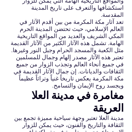
والمواقع التاريخية الهامة التي يمكن للزوار
استكشافها والتعرف على تاريخ المدينة
المقدسة.
تعد آثار مكة المكرمة من بين أقدم الآثار في
العالم الإسلامي، حيث تحتضن المدينة الحرم
المكي الشريف والعديد من المواقع التاريخية
الهامة. تشمل هذه الآثار الكثير من الآثار القديمة
مثل الكعبة والمسجد الحرام وجبل النور وغيرها.
تعتبر هذه الآثار مصدر إلهام وجمال للمسلمين
في جميع أنحاء العالم وتجذب الزوار من جميع
الثقافات والديانات. إن جمال الآثار القديمة في
مكة المكرمة يعكس تاريخاً غنياً وتراثاً عظيماً
ويجسد روح الإيمان والتسامح.
مغامرة في مدينة العلا
العريقة
مدينة العلا تعتبر وجهة سياحية مميزة تجمع بين
الثقافة والتاريخ والفنون، حيث يمكن للزوار
الاستمتاع بتجربة مغامرة فريدة واكتشاف