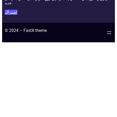
جديد.
اشتراك
© 2024 – FastX theme