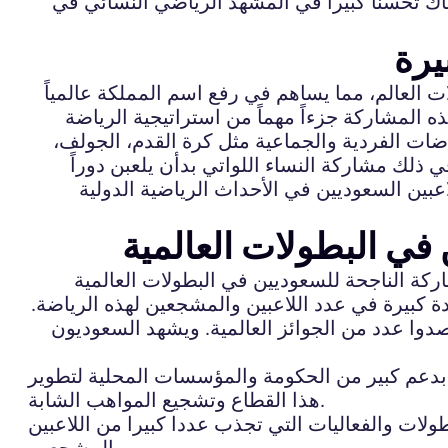
ناك تحسنا كبيرا في المشهد الرياضي النسائي في
يرة
ات العالم، مما يساهم في رفع اسم المملكة عالمياً
هذه المشاركة جزءاً مهماً من استراتيجية الرياضة
اضات الفردية والجماعية مثل كرة القدم، الجولف،
ي ذلك مشاركة النساء اللواتي بدأن يلعبن دوراً
عبين السعوديين في الأحداث الرياضية الدولية
في البطولات العالمية
اركة الناجحة للسعوديين في البطولات العالمية
ة كبيرة في عدد اللاعبين والمشجعين لهذه الرياضة.
دوا عدد من الجوائز العالمية. ويشهد السعوديون
ن بدعم كبير من الحكومة والمؤسسات المحلية لتطوير
هذا القطاع وتشجيع المواهب الشابة.
طولات والفعاليات التي تجذب عددا كبيرا من اللاعبين
والمشجعين.