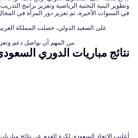
وتطوير البنية التحتية الرياضية وتعزيز برامج التدريب 
في السنوات الأخيرة، تم تعزيز دور المرأة في المجا
على الصعيد الدولي، حصلت المملكة العربية 
من المهم أن نواصل دعم وتعزيز الرياضة في المملكة العربية السعودية من أجل تحقيق المزيد من الإنجازات وتجاوز التحديات التي تواجهها.
نتائج مباريات الدوري السعود
أعلنت الاتحاد السعودي لكرة القدم عن نتائج مباري