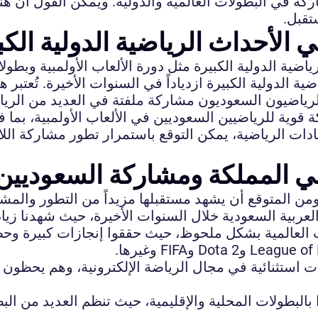
ركة في البطولات العالمية والدولية. ويمكن القول أن ه
تقبل.
 الأحداث الرياضية الدولية الكب
ضية الدولية الكبيرة مثل دورة الألعاب الأولمبية وبطول
ة الدولية الكبيرة ازدياداً في السنوات الأخيرة. تُعتبر 
د الرياضيون السعوديون مشاركة ملفتة في العديد من الري
قوية للرياضيين السعوديين في الألعاب الأولمبية، بما ف
دات الرياضية، يمكن التوقع باستمرار تطور مشاركة اللا
في المملكة ومشاركة السعوديين 
 ومن المتوقع أن يشهد مستقبلها مزيداً من التطور والمش
عربية السعودية خلال السنوات الأخيرة، حيث شهدنا زياد
ت العالمية بشكل ملحوظ، حيث حققوا إنجازات كبيرة وحص
ات استثنائية في مجال الرياضة الإلكترونية، وهم يحظو
بالبطولات المحلية والإقليمية، حيث تنظم العديد من الب