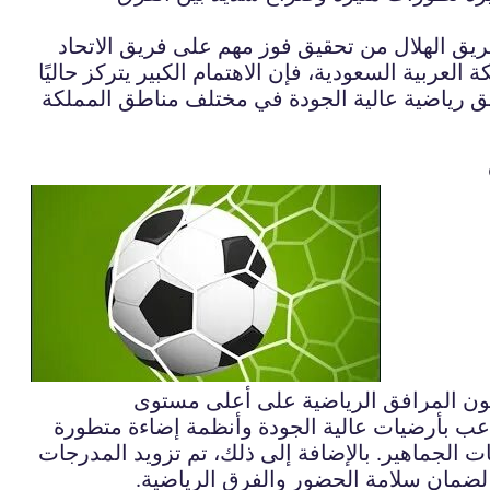
فريق الهلال من تحقيق فوز مهم على فريق الاتحاد
يجة 1-0. بالنسبة لتطورات أخرى في المملكة العربية السعودية، فإن الاهتمام الكبير يتركز حاليًا
افق رياضية عالية الجودة في مختلف مناطق المملكة
 تكون المرافق الرياضية على أعلى مستوى
لاعب بأرضيات عالية الجودة وأنظمة إضاءة متطورة
ت الجماهير. بالإضافة إلى ذلك، تم تزويد المدرجات
لضمان سلامة الحضور والفرق الرياضية.