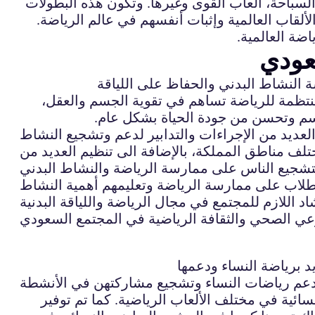
 السباحة، ألعاب القوى وغيرها. وتكون هذه البطولات
لألقاب العالمية وإثبات أنفسهم في عالم الرياضة.
اضة العالمية.
سعودي
ة النشاط البدني والحفاظ على اللياقة
لمنتظمة للرياضة تساهم في تقوية الجسم والعقل،
جسم وتحسن من جودة الحياة بشكل عام.
لعديد من الإجراءات والتدابير لدعم وتشجيع النشاط
تلف مناطق المملكة، بالإضافة الى تنظيم العديد من
لطلاب على ممارسة الرياضة وتعليمهم أهمية النشاط
يد برياضة النساء ودعمها
 دعم رياضات النساء وتشجيع مشاركتهن في الأنشطة
نسائية في مختلف الألعاب الرياضية. كما تم توفير