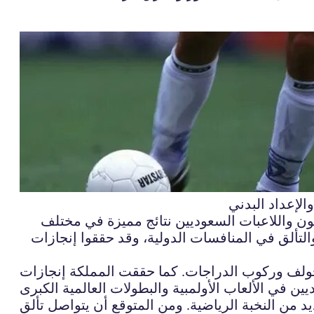
لإعداد البدني
بون واللاعبات السعوديين نتائج مميزة في مختلف
التألق في المنافسات الدولية، وقد حققوا إنجازات
لجولف وركوب الدراجات. كما حققت المملكة إنجازات
د من النخبة الرياضية. ومن المتوقع أن يتواصل تألق