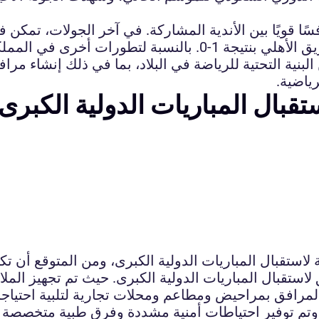
سًا قويًا بين الأندية المشاركة. في آخر الجولات، تمكن 
بنتيجة 2-1، فيما حقق فريق النصر فوزًا صعبًا على فريق الأهلي بنت
بنية التحتية للرياضة في البلاد، بما في ذلك إنشاء مر
ياضية.
قبال المباريات الدولية الكبرى
ة لاستقبال المباريات الدولية الكبرى، ومن المتوقع أن
لاستقبال المباريات الدولية الكبرى. حيث تم تجهيز الم
 المرافق بمراحيض ومطاعم ومحلات تجارية لتلبية احتياجا
 وتم توفير احتياطات أمنية مشددة وفرق طبية متخصصة 