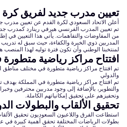
تعيين مدرب جديد لفريق كرة 
أعلن الاتحاد السعودي لكرة القدم عن تعيين مدرب ج
تم تعيين المدرب الفرنسي هيرفي رينارد كمدرب جديد
من المفاوضات والتفاهمات. يأتي هذا التعيين في إطار
المدربين ذوي الخبرة والكفاءة، حيث سبق له تدريب ع
لمنتخبنا الوطني وأن تكون فترة توليه لهذا المنصب هي
افتتاح مراكز رياضية متطورة 
تم افتتاح مراكز رياضية متطورة في مختلف مناطق ا
والدولي
تم افتتاح مراكز رياضية متطورة في المملكة بهدف ت
والتطوير، بالإضافة إلى وجود مدربين محترفين وخبراء
وتحفيزهم على تحقيق إمكانياتهم الكاملة.
تحقيق الألقاب والبطولات الدو
استطاعت الفرق واللاعبون السعوديون تحقيق الألقا
بطولات الرياضات المختلفة تحقق أهمية كبيرة في عا