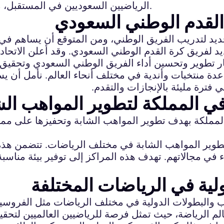
الرياضيين السعوديين في المستقبل، مما يعزز مكانة المملكة في الساحة الرياضية الدولية.
القدم الوطني السعودي
ديد لتدريب الفريق الوطني، ومن المتوقع أن يساهم في 
 لفريق كرة القدم الوطني السعودي. وقد أعلن الاتحاد 
 تطوير وتحسين أداء الفريق الوطني السعودي وتحقيق نتا
دة منتخبات وأندية في مختلف أنحاء العالم. نأمل أن يس
 فترة مليئة بالإنجازات والتقدم.
في المملكة لتطوير المواهب الش
لمملكة بهدف تطوير المواهب الشابة وتحفيزها على مم
طوير المواهب الشابة في مختلف الرياضات. تتضمن هذه 
 في مجالاتهم. تهدف هذه المراكز إلى توفير بيئة مناسبة
لية في الرياضات المختلفة
ب والبطولات الدولية في مختلف الرياضات مثل الفروسي
لم الرياضة، حيث تمثل فرصة للرياضيين العالميين لتحق