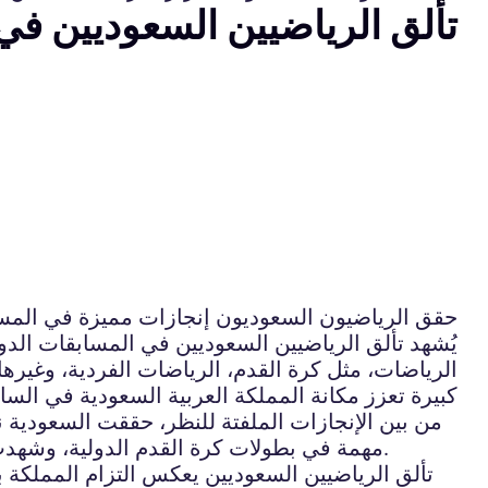
تألق الرياضيين السعوديين في
حقق الرياضيون السعوديون إنجازات مميزة في المساب
يُشهد تألق الرياضيين السعوديين في المسابقات الدول
الرياضات، مثل كرة القدم، الرياضات الفردية، وغيرها
كبيرة تعزز مكانة المملكة العربية السعودية في الساح
من بين الإنجازات الملفتة للنظر، حققت السعودية
مهمة في بطولات كرة القدم الدولية، وشهدت انطلاقة قوية للعديد من الرياضيين والرياضيات السعوديين في الألعاب الأولمبية والبطولات العالمية الكبرى.
تألق الرياضيين السعوديين يعكس التزام المملكة ب