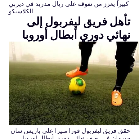
كبيراً يعزز من تفوقه على ريال مدريد في ديربي
الكلاسيكو.
تأهل فريق ليفربول إلى
نهائي دوري أبطال أوروبا
حقق فريق ليفربول فوزا مثيرا على باريس سان
جيرمان في نصف نهائي دوري أبطال أوروبا