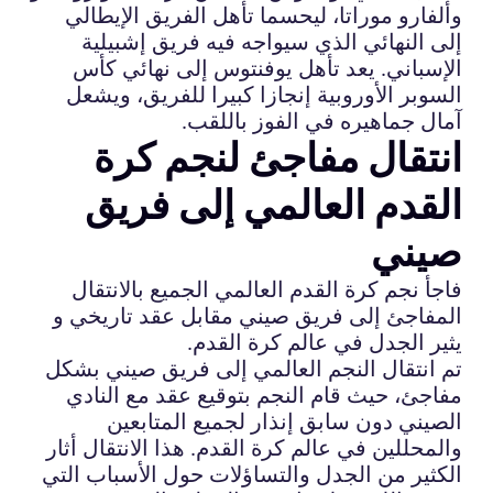
وألفارو موراتا، ليحسما تأهل الفريق الإيطالي
إلى النهائي الذي سيواجه فيه فريق إشبيلية
الإسباني. يعد تأهل يوفنتوس إلى نهائي كأس
السوبر الأوروبية إنجازا كبيرا للفريق، ويشعل
آمال جماهيره في الفوز باللقب.
انتقال مفاجئ لنجم كرة
القدم العالمي إلى فريق
صيني
فاجأ نجم كرة القدم العالمي الجميع بالانتقال
المفاجئ إلى فريق صيني مقابل عقد تاريخي و
يثير الجدل في عالم كرة القدم.
تم انتقال النجم العالمي إلى فريق صيني بشكل
مفاجئ، حيث قام النجم بتوقيع عقد مع النادي
الصيني دون سابق إنذار لجميع المتابعين
والمحللين في عالم كرة القدم. هذا الانتقال أثار
الكثير من الجدل والتساؤلات حول الأسباب التي