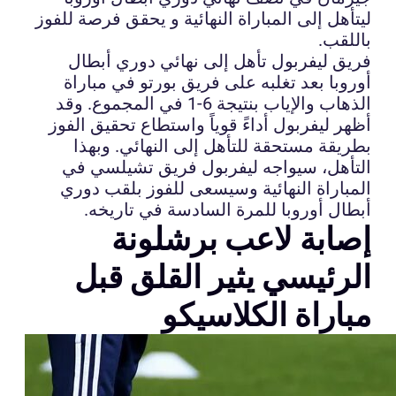
ليتأهل إلى المباراة النهائية و يحقق فرصة للفوز
باللقب.
فريق ليفربول تأهل إلى نهائي دوري أبطال
أوروبا بعد تغلبه على فريق بورتو في مباراة
الذهاب والإياب بنتيجة 6-1 في المجموع. وقد
أظهر ليفربول أداءً قوياً واستطاع تحقيق الفوز
بطريقة مستحقة للتأهل إلى النهائي. وبهذا
التأهل، سيواجه ليفربول فريق تشيلسي في
المباراة النهائية وسيسعى للفوز بلقب دوري
أبطال أوروبا للمرة السادسة في تاريخه.
إصابة لاعب برشلونة
الرئيسي يثير القلق قبل
مباراة الكلاسيكو