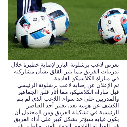
تعرض لاعب برشلونة البارز لإصابة خطيرة خلال
تدريبات الفريق مما يثير القلق بشأن مشاركته
في مباراة الكلاسيكو القادمة.
تم الإعلان عن إصابة لاعب برشلونة الرئيسي
قبل مباراة الكلاسيكو، مما أثار قلق الجماهير
والمدربين على حد سواء. اللاعب الذي لم يتم
الكشف عن هويته بعد، يعتبر أحد العناصر
الرئيسية في تشكيلة الفريق ومن المحتمل أن
يكون غيابه سيؤثر بشكل كبير على أداء الفريق
في المباراة القادمة. الجهاز الفني والطبي في