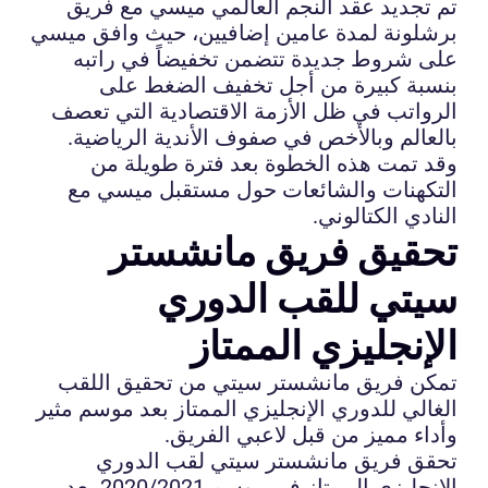
تم تجديد عقد النجم العالمي ميسي مع فريق
برشلونة لمدة عامين إضافيين، حيث وافق ميسي
على شروط جديدة تتضمن تخفيضاً في راتبه
بنسبة كبيرة من أجل تخفيف الضغط على
الرواتب في ظل الأزمة الاقتصادية التي تعصف
بالعالم وبالأخص في صفوف الأندية الرياضية.
وقد تمت هذه الخطوة بعد فترة طويلة من
التكهنات والشائعات حول مستقبل ميسي مع
النادي الكتالوني.
تحقيق فريق مانشستر
سيتي للقب الدوري
الإنجليزي الممتاز
تمكن فريق مانشستر سيتي من تحقيق اللقب
الغالي للدوري الإنجليزي الممتاز بعد موسم مثير
وأداء مميز من قبل لاعبي الفريق.
تحقق فريق مانشستر سيتي لقب الدوري
الإنجليزي الممتاز في موسم 2020/2021 بعد