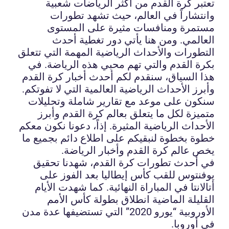
تعتبر كرة القدم من أكثر الرياضات شعبية
وانتشاراً في العالم، حيث تشهد تطورات
مستمرة ومنافسات مثيرة على المستوى
العالمي. ومن هنا يأتي دور تغطية أحدث
التطورات والأحداث الرياضية المهمة التي تتعلق
بكرة القدم والتي تهم محبي هذه الرياضة. في
هذا السياق، سنقدم لكم أحدث أخبار كرة القدم
وأبرز الأحداث الرياضية العالمية التي لا تفوتكم.
سنكون على موعد مع تقارير شاملة وتحليلات
متميزة لكل ما يتعلق بعالم كرة القدم وأبرز
الأحداث الرياضية المثيرة. إذاً، دعونا نكون معكم
خطوة بخطوة لنبقيكم على اطلاع دائم بجميع ما
يخص عالم كرة القدم وأخبار الرياضة.
في أحدث تطورات كرة القدم، شهدنا تحقيق
يوفنتوس للقب كأس إيطاليا بعد الفوز على
أتالانتا في المباراة النهائية. كما شهدت الأيام
القليلة الماضية انطلاق بطولة كأس الأمم
الأوروبية “يورو 2020” التي تستضيفها عدة مدن
في أوروبا.