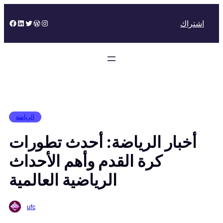
Skip
to
Facebook
LinkedIn
Twitter
WordPress
Instagram
اشتراك
content
الرياضة
أخبار الرياضة: أحدث تطورات
كرة القدم وأهم الأحداث
الرياضية العالمية
ufc