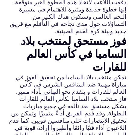
دفعت اللاعب لاتخاذ هذه الخطوة الغير متوقعة.
إنها خطوة جديدة ومثيرة للاهتمام في مسيرة
النجم العالمي وستكون هناك الكثير من
التساؤلات حول مدى نجاحه في التأقلم مع فريق
جديد وبيئة كرة القدم الصينية.
فوز مستحق لمنتخب بلاد
السامبا في كأس العالم
للقارات
تمكن منتخب بلاد السامبا من تحقيق الفوز في
مباراة مهمة ضد المنافس الشرس في كأس
العالم للقارات و يتقدم نحو النهائي بأداء مميز.
فاز منتخب بلاد السامبا بكأس العالم للقارات
بشكل مستحق بعد تألقه في جميع مباريات
البطولة. وقد قدم الفريق أداءً متميزًا وتمكن من
تحقيق الانتصارات على منافسين قويين. كما قدم
اللاعبون أداء فنيًا رائعًا وأظهروا إرادة قوية في
الملعب. بالإضافة إلى ذلك، كان الجمهور الداعم