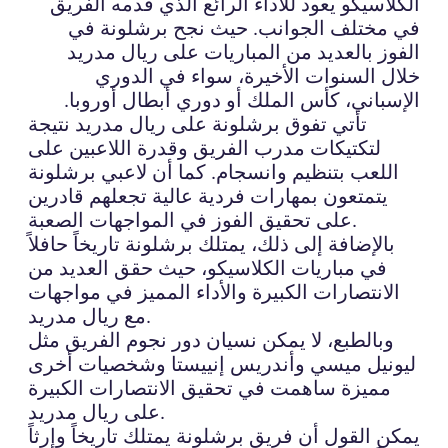
الكلاسيكو يعود للأداء الرائع الذي قدمه الفريق
في مختلف الجوانب. حيث نجح برشلونة في
الفوز بالعديد من المباريات على ريال مدريد
خلال السنوات الأخيرة، سواء في الدوري
الإسباني، كأس الملك أو دوري أبطال أوروبا.
تأتي تفوق برشلونة على ريال مدريد نتيجة
لتكتيكات مدرب الفريق وقدرة اللاعبين على
اللعب بتنظيم وانسجام. كما أن لاعبي برشلونة
يتمتعون بمهارات فردية عالية تجعلهم قادرين
على تحقيق الفوز في المواجهات الصعبة.
بالإضافة إلى ذلك، يمتلك برشلونة تاريخاً حافلاً
في مباريات الكلاسيكو، حيث حقق العديد من
الانتصارات الكبيرة والأداء المميز في مواجهات
مع ريال مدريد.
وبالطبع، لا يمكن نسيان دور نجوم الفريق مثل
ليونيل ميسي وأندريس إنييستا وشخصيات أخرى
مميزة ساهمت في تحقيق الانتصارات الكبيرة
على ريال مدريد.
يمكن القول أن فريق برشلونة يمتلك تاريخاً وإرثاً