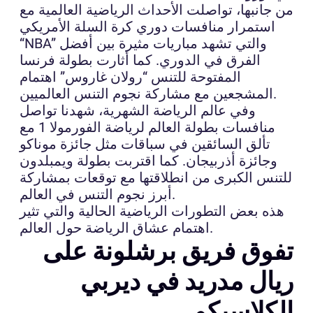
من جانبها، تواصلت الأحداث الرياضية العالمية مع
استمرار منافسات دوري كرة السلة الأمريكي
“NBA” والتي تشهد مباريات مثيرة بين أفضل
الفرق في الدوري. كما أثارت بطولة فرنسا
المفتوحة للتنس “رولان غاروس” اهتمام
المشجعين مع مشاركة نجوم التنس العالميين.
وفي عالم الرياضة الشهرية، شهدنا تواصل
منافسات بطولة العالم لرياضة الفورمولا 1 مع
تألق السائقين في سباقات مثل جائزة موناكو
وجائزة أذربيجان. كما اقتربت بطولة ويمبلدون
للتنس الكبرى من انطلاقتها مع توقعات بمشاركة
أبرز نجوم التنس في العالم.
هذه بعض التطورات الرياضية الحالية والتي تثير
اهتمام عشاق الرياضة حول العالم.
تفوق فريق برشلونة على
ريال مدريد في ديربي
الكلاسيكو