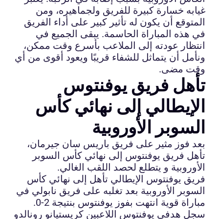
غيابه خسارة كبيرة للفريق ولجماهيره، ومن
المتوقع أن يكون له تأثير كبير على أداء الفريق
في هذه المباراة الحاسمة. يبقى الجميع في
انتظار عودته إلى الملاعب بأسرع وقت ممكن،
ونأمل أن يتماثل للشفاء قريبًا ويعود أقوى من أي
وقت مضى.
تأهل فريق يوفنتوس
الإيطالي إلى نهائي كأس
السوبر الأوروبية
بعد فوز مثير على فريق باريس سان جيرمان،
تأهل فريق يوفنتوس إلى نهائي كأس السوبر
الأوروبية و يتطلع لحصد اللقب الغالي.
فريق يوفنتوس الإيطالي تأهل إلى نهائي كأس
السوبر الأوروبية بعد تغلبه على فريق نابولي في
مباراة قوية انتهت بفوز يوفنتوس بنتيجة 2-0.
سجل هدفي يوفنتوس اللاعبين كريستيانو رونالدو