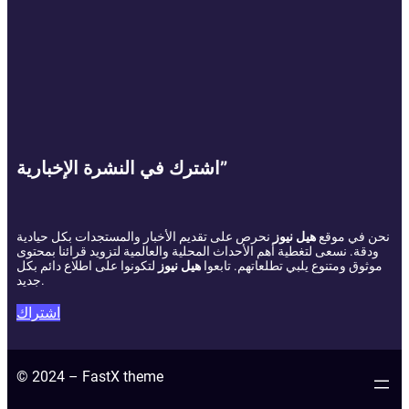
اشترك في النشرة الإخبارية”
نحن في موقع
هيل نيوز
نحرص على تقديم الأخبار والمستجدات بكل حيادية
ودقة. نسعى لتغطية أهم الأحداث المحلية والعالمية لتزويد قرائنا بمحتوى
موثوق ومتنوع يلبي تطلعاتهم. تابعوا
هيل نيوز
لتكونوا على اطلاع دائم بكل
جديد.
اشتراك
© 2024 – FastX theme